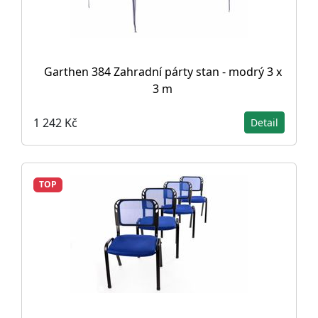
Garthen 384 Zahradní párty stan - modrý 3 x
3 m
1 242 Kč
Detail
TOP