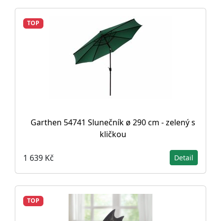
TOP
Garthen 54741 Slunečník ø 290 cm - zelený s
kličkou
1 639 Kč
Detail
TOP