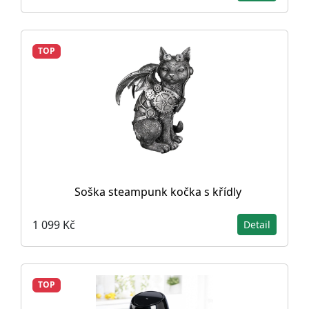
TOP
Soška steampunk kočka s křídly
1 099 Kč
Detail
TOP