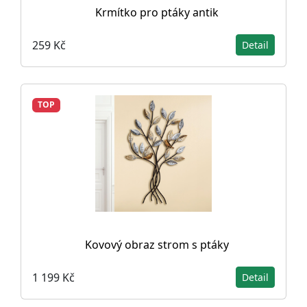
Krmítko pro ptáky antik
259 Kč
Detail
TOP
Kovový obraz strom s ptáky
1 199 Kč
Detail