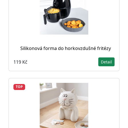
Silikonová forma do horkovzdušné fritézy
119 Kč
Detail
TOP