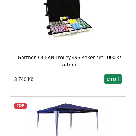
Garthen OCEAN Trolley 495 Poker set 1000 ks
žetonů
3 740 Kč
Detail
TOP