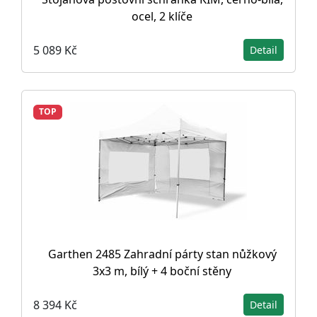
ocel, 2 klíče
5 089 Kč
Detail
TOP
Garthen 2485 Zahradní párty stan nůžkový
3x3 m, bílý + 4 boční stěny
8 394 Kč
Detail