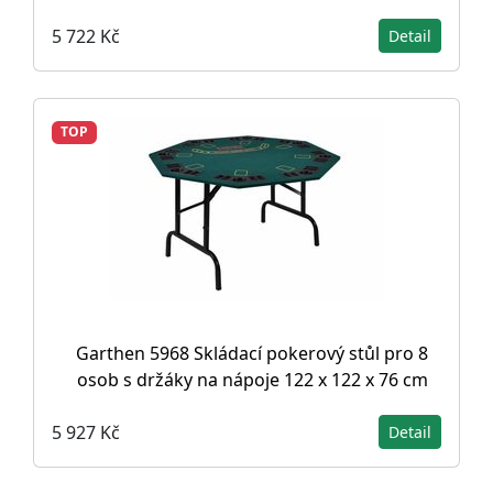
5 722 Kč
Detail
TOP
Garthen 5968 Skládací pokerový stůl pro 8
osob s držáky na nápoje 122 x 122 x 76 cm
5 927 Kč
Detail