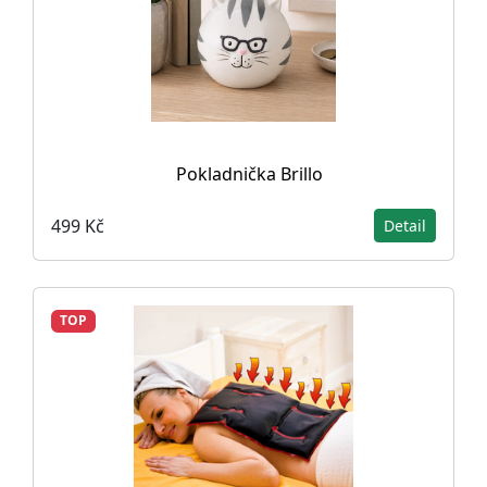
Pokladnička Brillo
499 Kč
Detail
TOP