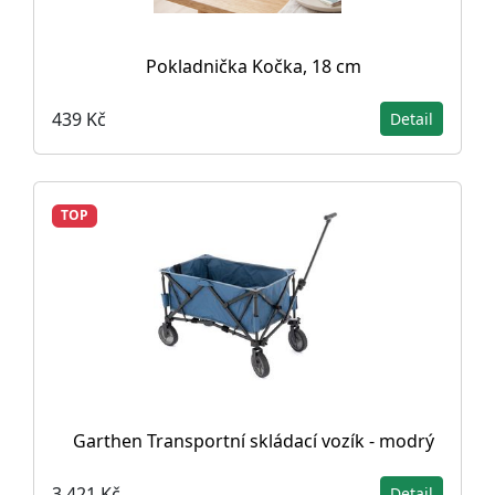
Pokladnička Kočka, 18 cm
439 Kč
Detail
TOP
Garthen Transportní skládací vozík - modrý
3 421 Kč
Detail