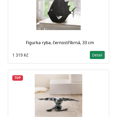
Figurka ryba, černostříbrná, 33 cm
1 319 Kč
Detail
TOP