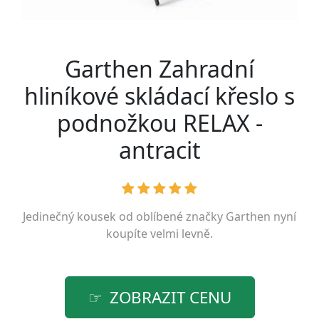
Garthen Zahradní
hliníkové skládací křeslo s
podnožkou RELAX -
antracit
Jedinečný kousek od oblíbené značky
Garthen
nyní
koupíte velmi levně.
ZOBRAZIT CENU