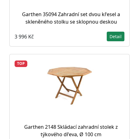
Garthen 35094 Zahradní set dvou křesel a
skleněného stolku se sklopnou deskou
3 996 Kč
Detail
TOP
Garthen 2148 Skládací zahradní stolek z
týkového dřeva, Ø 100 cm