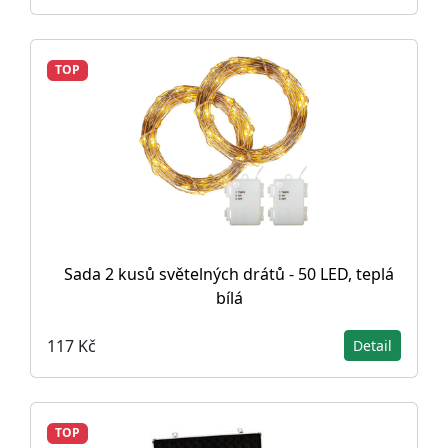
TOP
Sada 2 kusů světelných drátů - 50 LED, teplá
bílá
117 Kč
Detail
TOP