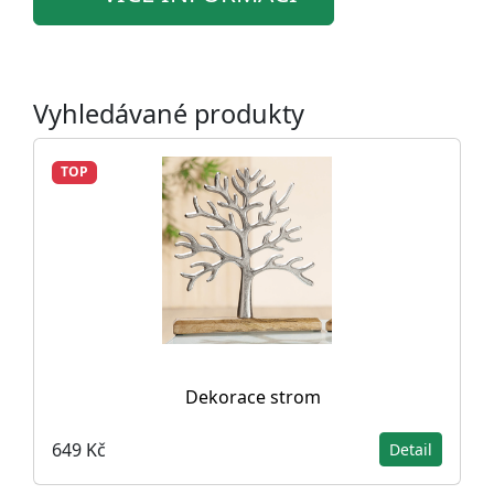
Vyhledávané produkty
TOP
Dekorace strom
649 Kč
Detail