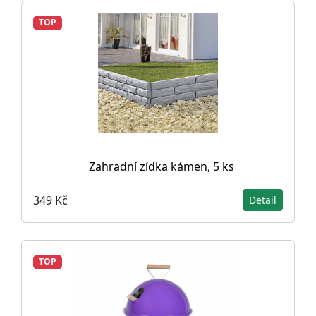
TOP
Zahradní zídka kámen, 5 ks
349 Kč
Detail
TOP