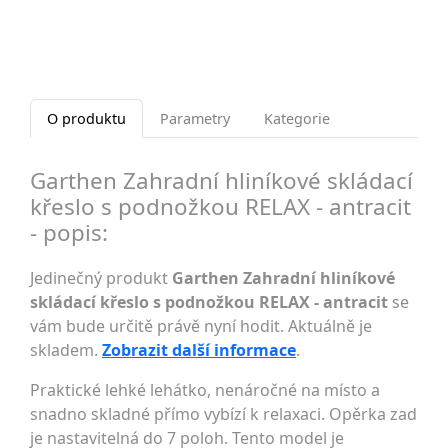
O produktu
Parametry
Kategorie
Garthen Zahradní hliníkové skládací
křeslo s podnožkou RELAX - antracit
- popis:
Jedinečný produkt
Garthen Zahradní hliníkové
skládací křeslo s podnožkou RELAX - antracit
se
vám bude určitě právě nyní hodit. Aktuálně je
skladem.
Zobrazit další informace
.
Praktické lehké lehátko, nenáročné na místo a
snadno skladné přímo vybízí k relaxaci. Opěrka zad
je nastavitelná do 7 poloh. Tento model je