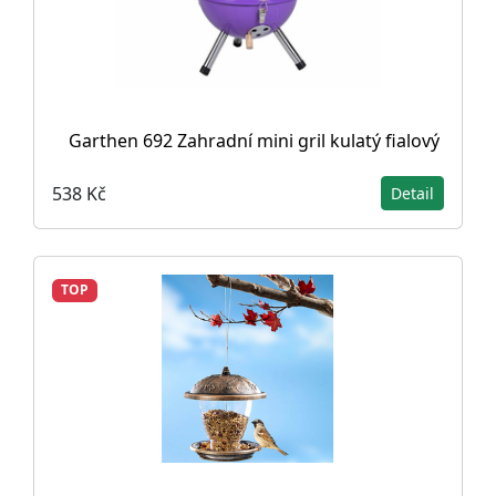
Garthen 692 Zahradní mini gril kulatý fialový
538 Kč
Detail
TOP