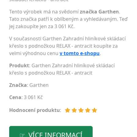
Tento výrobek má na svědomí
značka Garthen
.
Tato značka patří k oblíbeným a vyhledávaným. Teď
jej zakoupíte jen za 3 061 Kč.
V současnosti Garthen Zahradní hliníkové skládací
křeslo s podnožkou RELAX - antracit koupíte za
velmi výhodnou cenu
v tomto e-shopu
.
Produkt
: Garthen Zahradní hliníkové skládací
křeslo s podnožkou RELAX - antracit
Značka
:
Garthen
Cena
: 3 061 Kč
Hodnocení produktu
:
VÍCE INFORMACÍ