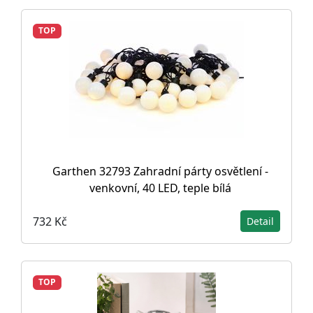
TOP
Garthen 32793 Zahradní párty osvětlení -
venkovní, 40 LED, teple bílá
732 Kč
Detail
TOP