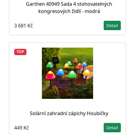
Garthen 40949 Sada 4 stohovatelných
kongresových židlí - modrá
3 681 Kč
Detail
TOP
Solární zahradní zápichy Houbičky
449 Kč
Detail