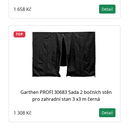
1 658 Kč
Detail
TOP
Garthen PROFI 30683 Sada 2 bočních stěn
pro zahradní stan 3 x3 m černá
1 308 Kč
Detail