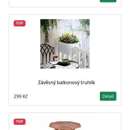
TOP
Závěsný balkonový truhlík
299 Kč
Detail
TOP