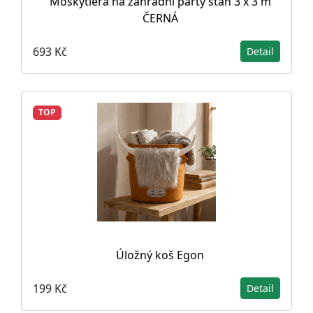
Moskytiéra na zahradní párty stan 3 x 3 m
ČERNÁ
693 Kč
Detail
TOP
Úložný koš Egon
199 Kč
Detail