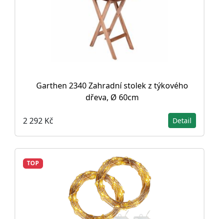
Garthen 2340 Zahradní stolek z týkového
dřeva, Ø 60cm
2 292 Kč
Detail
TOP