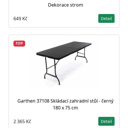
Dekorace strom
649 Kč
Detail
TOP
Garthen 37108 Skládací zahradní stůl - černý
180 x 75 cm
2 365 Kč
Detail