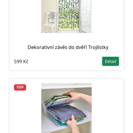
Dekorativní závěs do dvěří Trojlístky
599 Kč
Detail
TOP