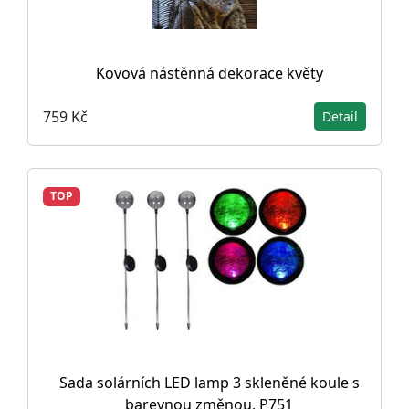
Kovová nástěnná dekorace květy
759 Kč
Detail
TOP
Sada solárních LED lamp 3 skleněné koule s
barevnou změnou, P751