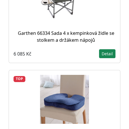
Garthen 66334 Sada 4 x kempinková židle se
stolkem a držákem nápojů
6 085 Kč
Detail
TOP