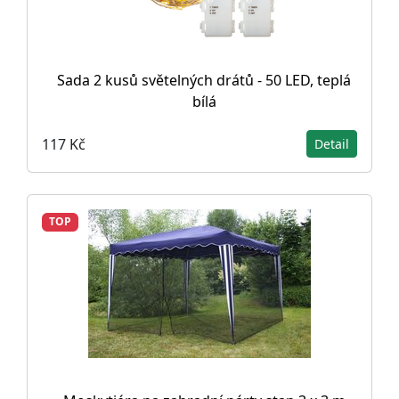
Sada 2 kusů světelných drátů - 50 LED, teplá
bílá
117 Kč
Detail
TOP