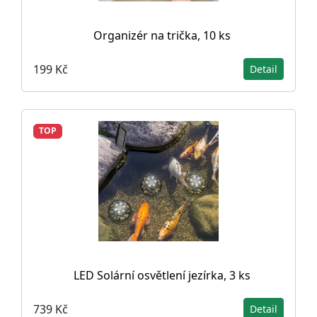
Organizér na trička, 10 ks
199 Kč
Detail
TOP
LED Solární osvětlení jezírka, 3 ks
739 Kč
Detail