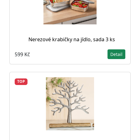
Nerezové krabičky na jídlo, sada 3 ks
599 Kč
Detail
TOP