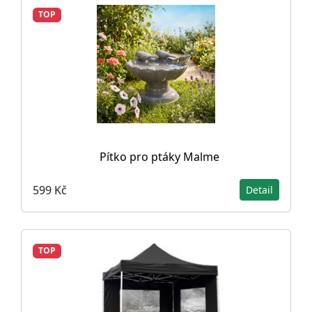
TOP
Pítko pro ptáky Malme
599 Kč
Detail
TOP