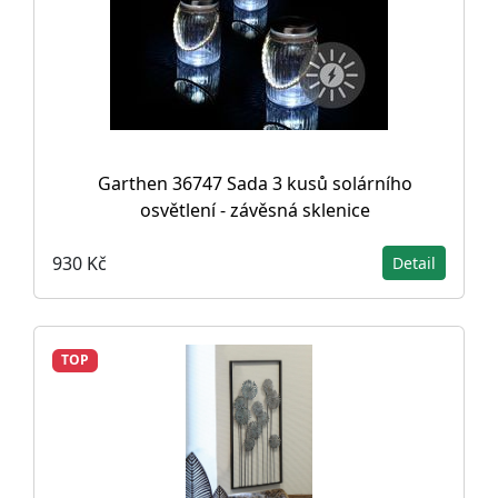
Garthen 36747 Sada 3 kusů solárního
osvětlení - závěsná sklenice
930 Kč
Detail
TOP