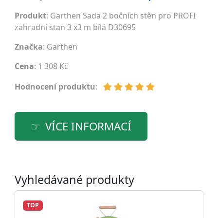
Produkt
: Garthen Sada 2 bočních stěn pro PROFI
zahradní stan 3 x3 m bílá D30695
Značka
:
Garthen
Cena
: 1 308 Kč
Hodnocení produktu
:
VÍCE INFORMACÍ
Vyhledávané produkty
TOP