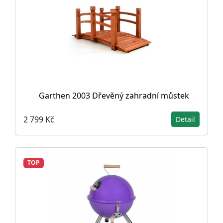
Garthen 2003 Dřevěný zahradní můstek
2 799 Kč
Detail
TOP