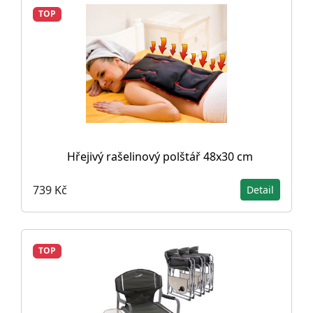
TOP
Hřejivý rašelinový polštář 48x30 cm
739 Kč
Detail
TOP