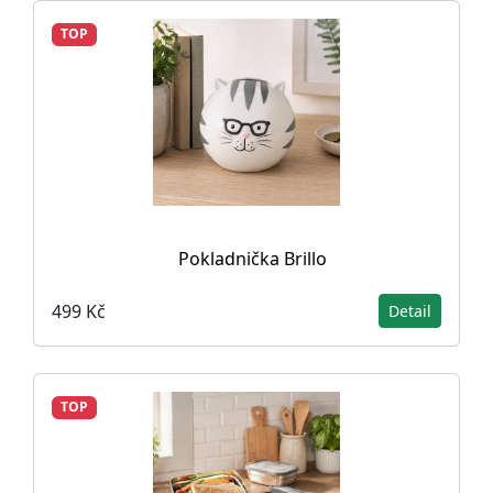
TOP
Pokladnička Brillo
499 Kč
Detail
TOP