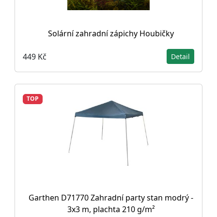
Solární zahradní zápichy Houbičky
449 Kč
Detail
TOP
Garthen D71770 Zahradní party stan modrý -
3x3 m, plachta 210 g/m²