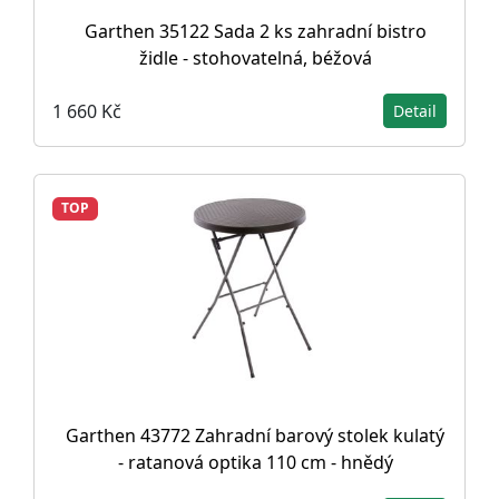
Garthen 35122 Sada 2 ks zahradní bistro
židle - stohovatelná, béžová
1 660 Kč
Detail
TOP
Garthen 43772 Zahradní barový stolek kulatý
- ratanová optika 110 cm - hnědý