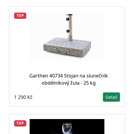
TOP
Garthen 40734 Stojan na slunečník
obdélníkový žula - 25 kg
1 290 Kč
Detail
TOP