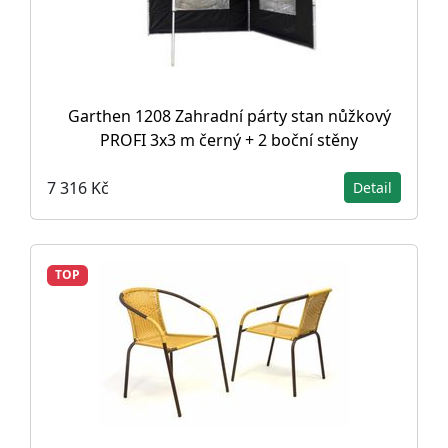
Garthen 1208 Zahradní párty stan nůžkový
PROFI 3x3 m černý + 2 boční stěny
7 316 Kč
Detail
TOP