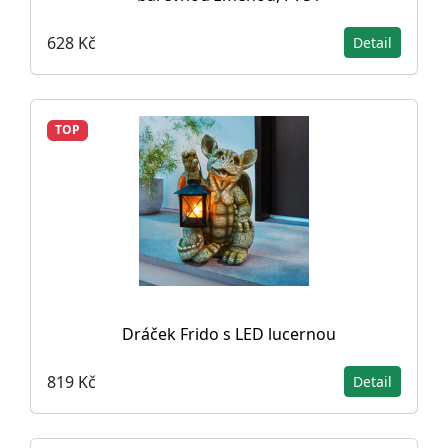
628 Kč
Detail
TOP
Dráček Frido s LED lucernou
819 Kč
Detail