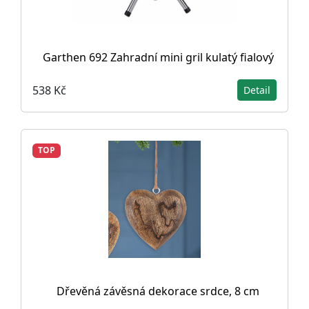
Garthen 692 Zahradní mini gril kulatý fialový
538 Kč
Detail
TOP
Dřevěná závěsná dekorace srdce, 8 cm