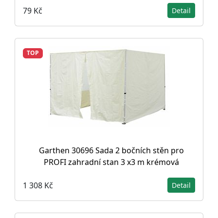
79 Kč
Detail
TOP
Garthen 30696 Sada 2 bočních stěn pro
PROFI zahradní stan 3 x3 m krémová
1 308 Kč
Detail