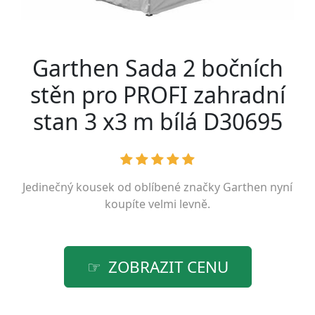
Garthen Sada 2 bočních
stěn pro PROFI zahradní
stan 3 x3 m bílá D30695
Jedinečný kousek od oblíbené značky
Garthen
nyní
koupíte velmi levně.
ZOBRAZIT CENU