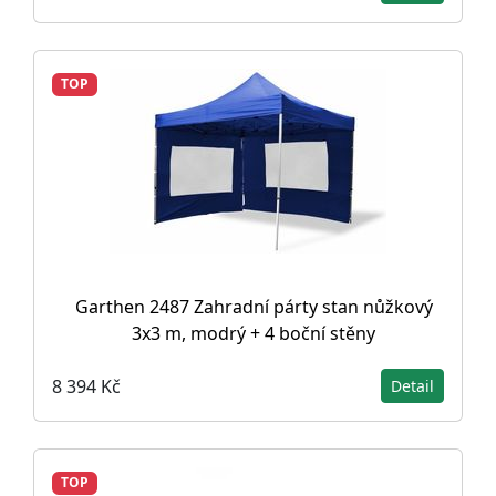
TOP
Garthen 2487 Zahradní párty stan nůžkový
3x3 m, modrý + 4 boční stěny
8 394 Kč
Detail
TOP