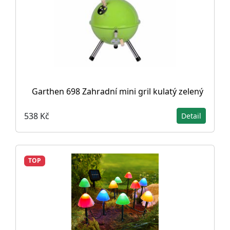
Garthen 698 Zahradní mini gril kulatý zelený
538 Kč
Detail
TOP