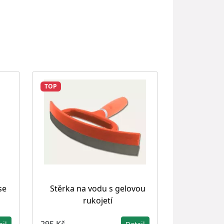
TOP
se
Stěrka na vodu s gelovou
rukojetí