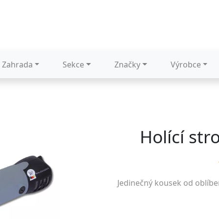
Zahrada
Sekce
Značky
Výrobce
Holící st
Jedinečný kousek od oblíb