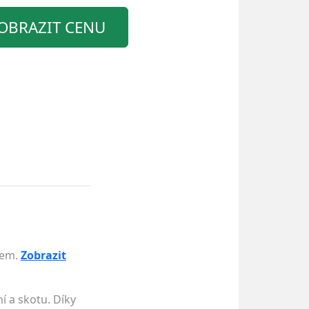
OBRAZIT CENU
dem.
Zobrazit
í a skotu. Díky