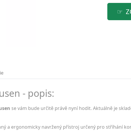
Z
ie
usen - popis:
ausen
se vám bude určitě právě nyní hodit. Aktuálně je skla
ný a ergonomicky navržený přístroj určený pro stříhání kon