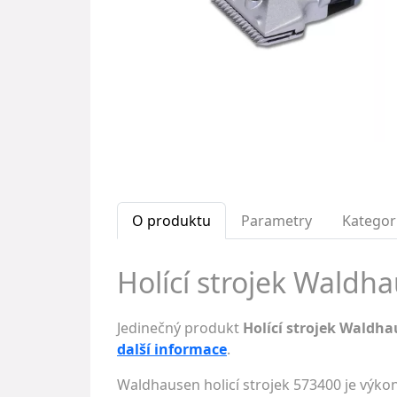
O produktu
Parametry
Kategor
Holící strojek Waldha
Jedinečný produkt
Holící strojek Waldh
další informace
.
Waldhausen holicí strojek 573400 je výkon