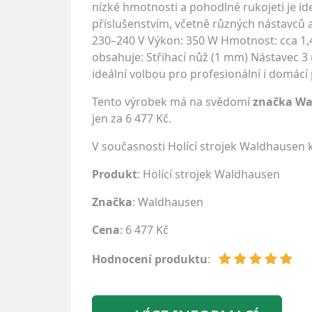
nízké hmotnosti a pohodlné rukojeti je id
příslušenstvím, včetně různých nástavců a 
230–240 V Výkon: 350 W Hmotnost: cca 1,4 
obsahuje: Střihací nůž (1 mm) Nástavec 3 
ideální volbou pro profesionální i domácí p
Tento výrobek má na svědomí
značka W
jen za 6 477 Kč.
V současnosti Holící strojek Waldhausen
Produkt
: Holící strojek Waldhausen
Značka
:
Waldhausen
Cena
: 6 477 Kč
Hodnocení produktu
: