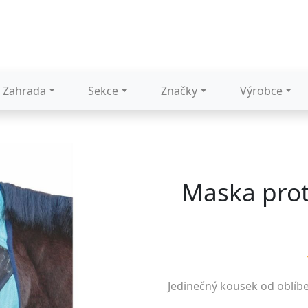
Zahrada
Sekce
Značky
Výrobce
Maska prot
Jedinečný kousek od oblíb