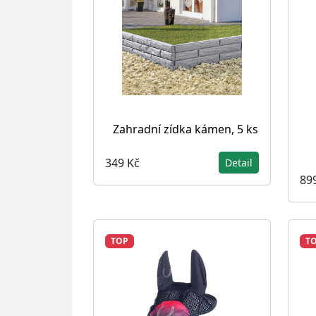
Zahradní zídka kámen, 5 ks
349 Kč
Detail
89
TOP
T