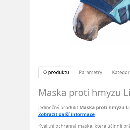
O produktu
Parametry
Kategor
Maska proti hmyzu L
Jedinečný produkt
Maska proti hmyzu L
Zobrazit další informace
.
Kvalitní ochranná maska, která účinně br