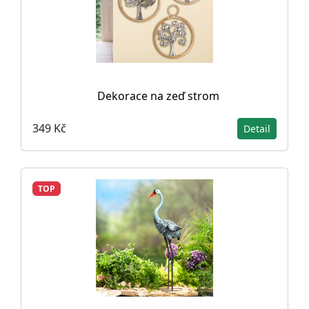
Dekorace na zeď strom
349 Kč
Detail
TOP