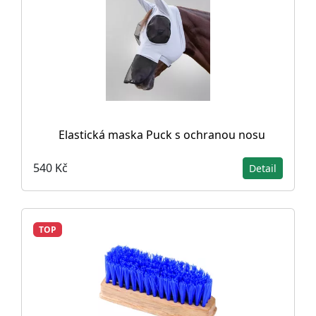
Elastická maska Puck s ochranou nosu
540 Kč
Detail
TOP