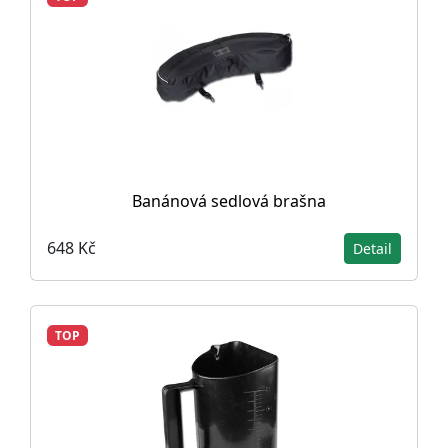
Banánová sedlová brašna
648 Kč
Detail
TOP