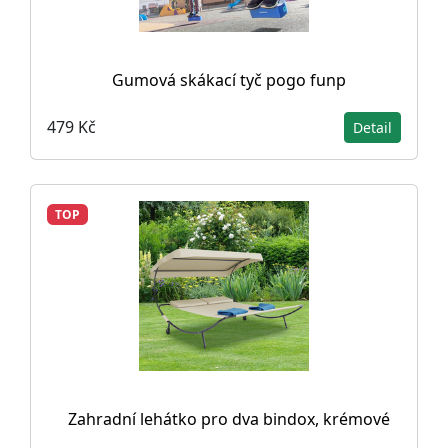
Gumová skákací tyč pogo funp
479 Kč
Detail
TOP
Zahradní lehátko pro dva bindox, krémové