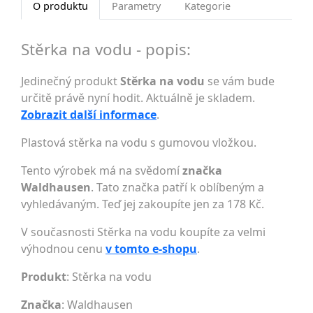
O produktu
Parametry
Kategorie
Stěrka na vodu - popis:
Jedinečný produkt
Stěrka na vodu
se vám bude
určitě právě nyní hodit. Aktuálně je skladem.
Zobrazit další informace
.
Plastová stěrka na vodu s gumovou vložkou.
Tento výrobek má na svědomí
značka
Waldhausen
. Tato značka patří k oblíbeným a
vyhledávaným. Teď jej zakoupíte jen za 178 Kč.
V současnosti Stěrka na vodu koupíte za velmi
výhodnou cenu
v tomto e-shopu
.
Produkt
: Stěrka na vodu
Značka
:
Waldhausen