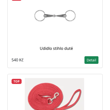
Udidlo stihlo duté
540 Kč
Detail
TOP