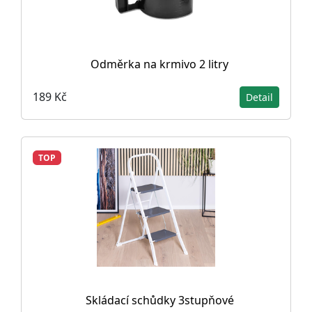
Odměrka na krmivo 2 litry
189 Kč
Detail
TOP
Skládací schůdky 3stupňové