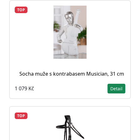
TOP
Socha muže s kontrabasem Musician, 31 cm
1 079 Kč
Detail
TOP