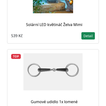
Solární LED květináč Želva Mimi
539 Kč
Detail
TOP
Gumové udidlo 1x lomené