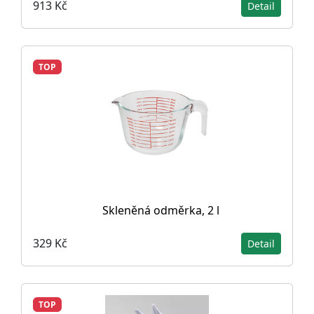
913 Kč
Detail
TOP
Skleněná odměrka, 2 l
329 Kč
Detail
TOP