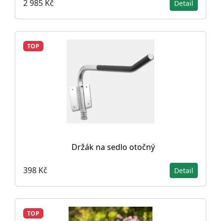
2 985 Kč
Detail
TOP
Držák na sedlo otočný
398 Kč
Detail
TOP