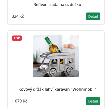
Reflexní sada na uzdečku
324 Kč
Detail
TOP
Kovový držák lahví karavan "Wohnmobil"
1 079 Kč
Detail