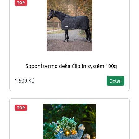
TOP
Spodní termo deka Clip In systém 100g
1 509 Kč
Detail
TOP