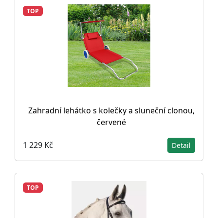
TOP
Zahradní lehátko s kolečky a sluneční clonou,
červené
1 229 Kč
Detail
TOP