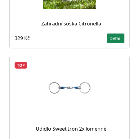
Zahradní soška Citronella
329 Kč
Detail
TOP
Udidlo Sweet Iron 2x lomenné