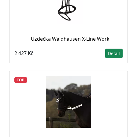
Uzdečka Waldhausen X-Line Work
2 427 Kč
Detail
TOP