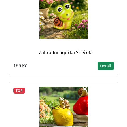
Zahradní figurka Šneček
169 Kč
Detail
TOP