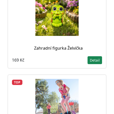
Zahradní figurka Želvička
169 Kč
Detail
TOP