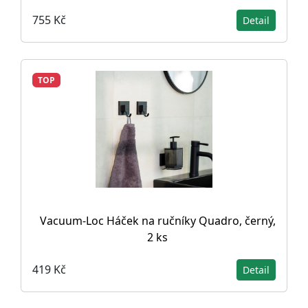
755 Kč
Detail
TOP
Vacuum-Loc Háček na ručníky Quadro, černý,
2 ks
419 Kč
Detail