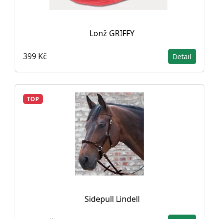
Lonž GRIFFY
399 Kč
Detail
TOP
Sidepull Lindell