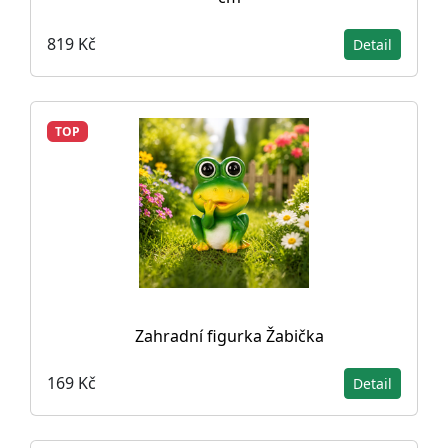
819 Kč
Detail
TOP
Zahradní figurka Žabička
169 Kč
Detail