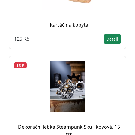
Kartáč na kopyta
125 Kč
Detail
TOP
Dekorační lebka Steampunk Skull kovová, 15
cm