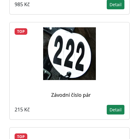
985 Kč
Detail
TOP
Závodní číslo pár
215 Kč
Detail
TOP