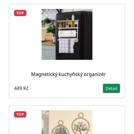
TOP
Magnetický kuchyňský organizér
449 Kč
Detail
TOP