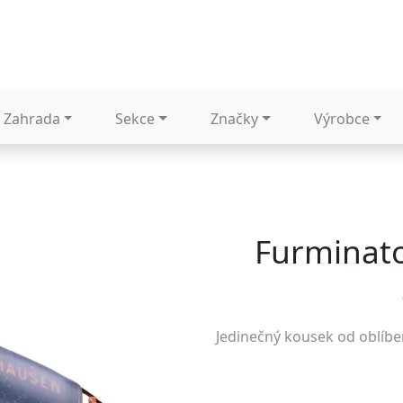
Zahrada
Sekce
Značky
Výrobce
Furminato
Jedinečný kousek od oblíb