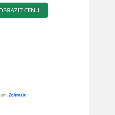
OBRAZIT CENU
adem.
Zobrazit