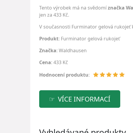
Tento výrobek má na svědomí
značka W
jen za 433 Kč.
V současnosti Furminator gelová rukojeť
Produkt
: Furminator gelová rukojeť
Značka
:
Waldhausen
Cena
: 433 Kč
Hodnocení produktu
:
VÍCE INFORMACÍ
Vyhledávané produkty