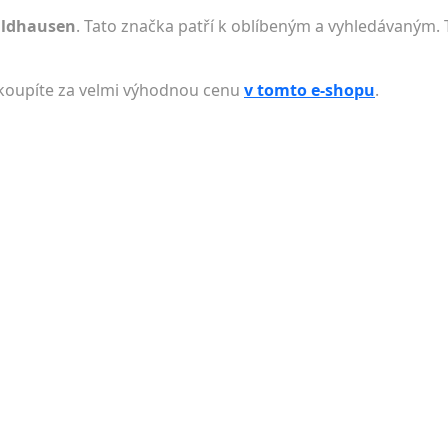
aldhausen
. Tato značka patří k oblíbeným a vyhledávaným. 
 koupíte za velmi výhodnou cenu
v tomto e-shopu
.