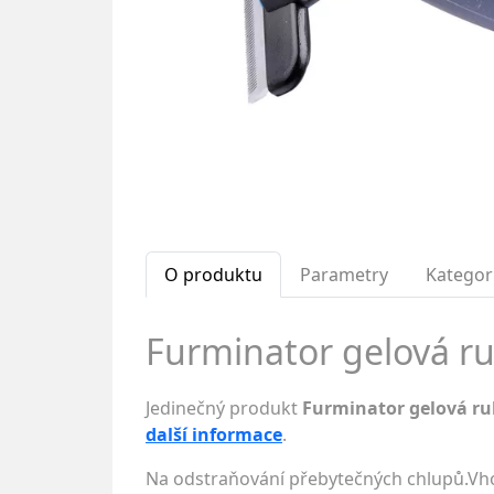
O produktu
Parametry
Kategor
Furminator gelová ruk
Jedinečný produkt
Furminator gelová ru
další informace
.
Na odstraňování přebytečných chlupů.Vhod