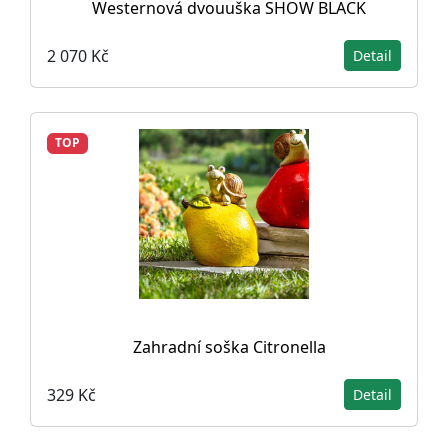
Westernová dvouuška SHOW BLACK
2 070 Kč
Detail
TOP
Zahradní soška Citronella
329 Kč
Detail