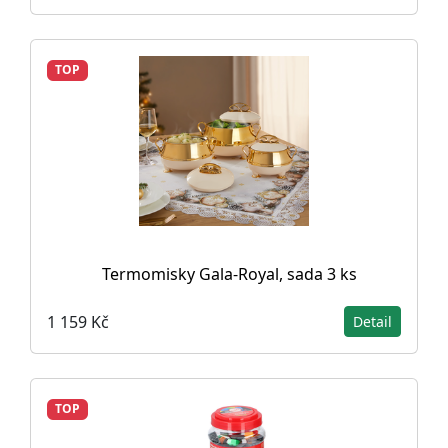
TOP
Termomisky Gala-Royal, sada 3 ks
1 159 Kč
Detail
TOP