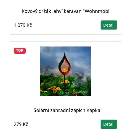
Kovový držák lahví karavan "Wohnmobil"
1 079 Kč
Detail
TOP
Solární zahradní zápich Kapka
279 Kč
Detail