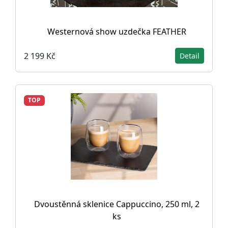
Westernová show uzdečka FEATHER
2 199 Kč
Detail
TOP
Dvoustěnná sklenice Cappuccino, 250 ml, 2
ks