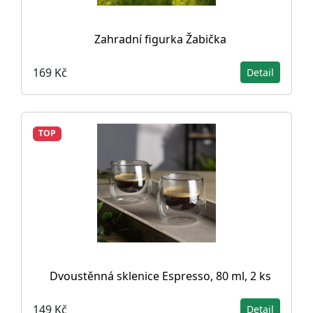
Zahradní figurka Žabička
169 Kč
Detail
TOP
Dvoustěnná sklenice Espresso, 80 ml, 2 ks
149 Kč
Detail