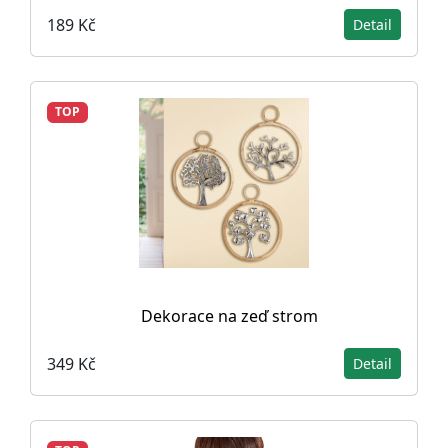
189 Kč
Detail
TOP
Dekorace na zeď strom
349 Kč
Detail