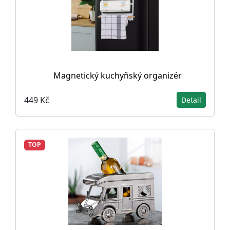
Magnetický kuchyňský organizér
449 Kč
Detail
TOP