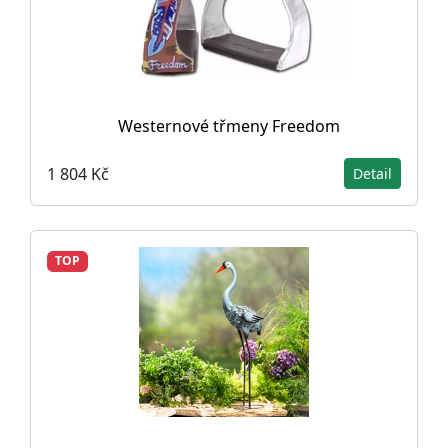
Westernové třmeny Freedom
1 804 Kč
Detail
TOP