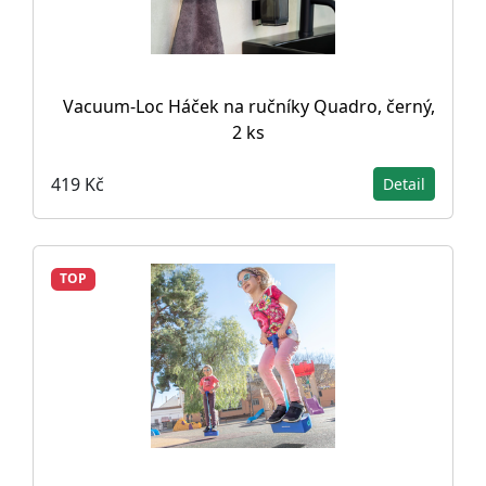
Vacuum-Loc Háček na ručníky Quadro, černý,
2 ks
419 Kč
Detail
TOP