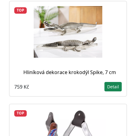
TOP
Hliníková dekorace krokodýl Spike, 7 cm
759 Kč
Detail
TOP