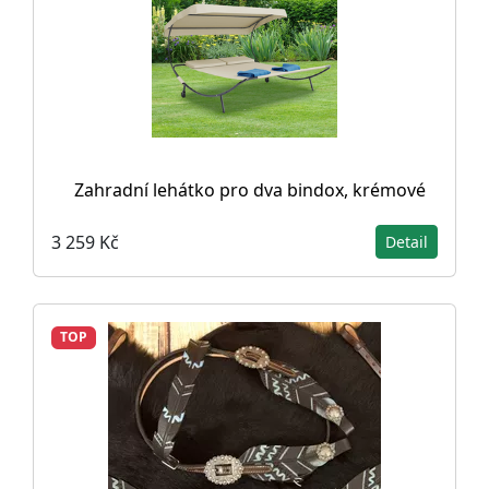
Zahradní lehátko pro dva bindox, krémové
3 259 Kč
Detail
TOP