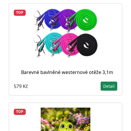
TOP
Barevné bavlněné westernové otěže 3,1m
579 Kč
Detail
TOP