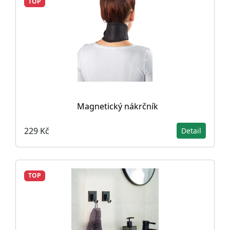
TOP
Magnetický nákrčník
229 Kč
Detail
TOP