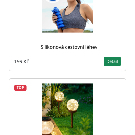
Silikonová cestovní láhev
199 Kč
Detail
TOP