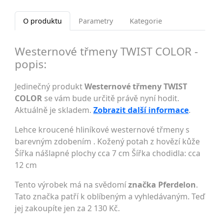
O produktu
Parametry
Kategorie
Westernové třmeny TWIST COLOR -
popis:
Jedinečný produkt
Westernové třmeny TWIST
COLOR
se vám bude určitě právě nyní hodit.
Aktuálně je skladem.
Zobrazit další informace
.
Lehce kroucené hliníkové westernové třmeny s
barevným zdobením . Kožený potah z hovězí kůže
Šířka nášlapné plochy cca 7 cm Šířka chodidla: cca
12 cm
Tento výrobek má na svědomí
značka Pferdelon
.
Tato značka patří k oblíbeným a vyhledávaným. Teď
jej zakoupíte jen za 2 130 Kč.