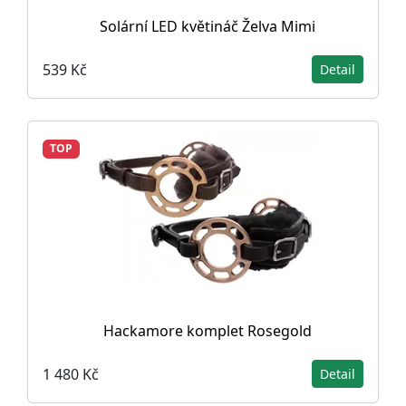
Solární LED květináč Želva Mimi
539 Kč
Detail
TOP
Hackamore komplet Rosegold
1 480 Kč
Detail