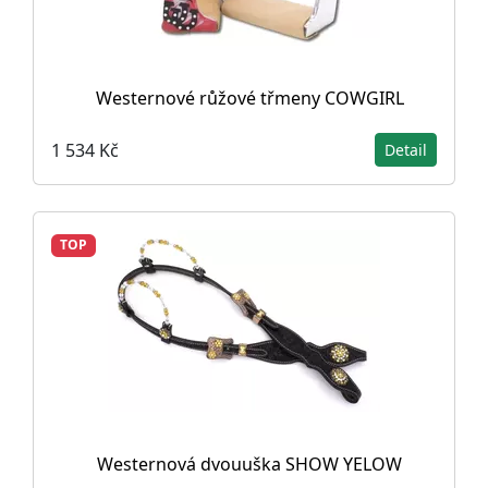
Westernové růžové třmeny COWGIRL
1 534 Kč
Detail
TOP
Westernová dvouuška SHOW YELOW