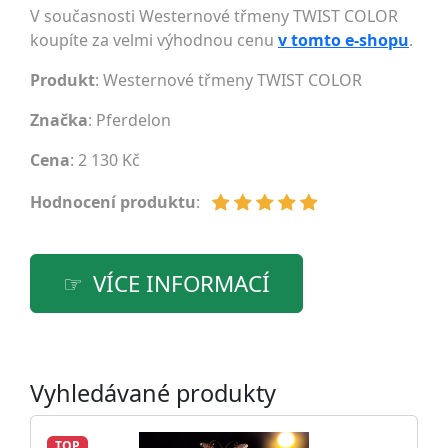
V současnosti Westernové třmeny TWIST COLOR
koupíte za velmi výhodnou cenu
v tomto e-shopu
.
Produkt
: Westernové třmeny TWIST COLOR
Značka
:
Pferdelon
Cena
: 2 130 Kč
Hodnocení produktu
:
VÍCE INFORMACÍ
Vyhledávané produkty
TOP