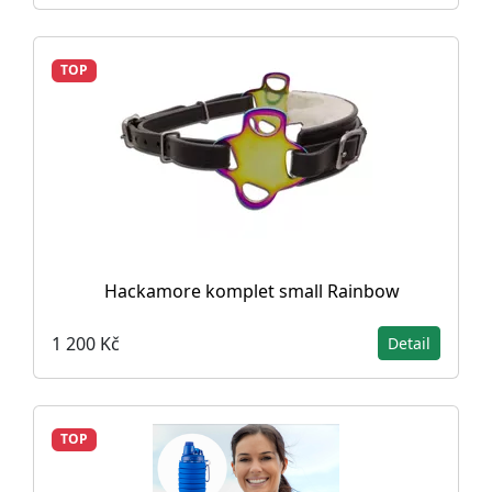
TOP
Hackamore komplet small Rainbow
1 200 Kč
Detail
TOP