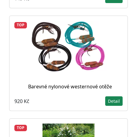
TOP
Barevné nylonové westernové otěže
920 Kč
Detail
TOP