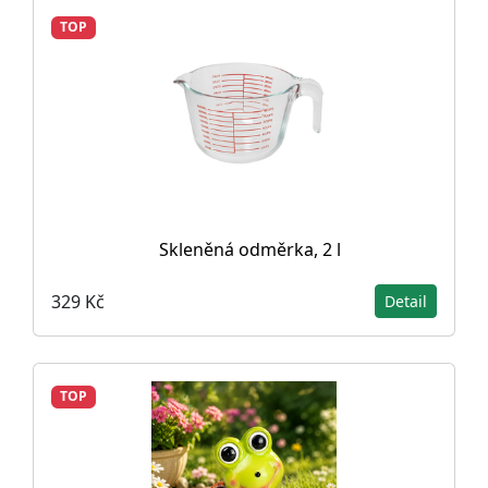
TOP
Skleněná odměrka, 2 l
329 Kč
Detail
TOP