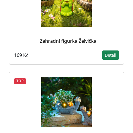
Zahradní figurka Želvička
169 Kč
Detail
TOP