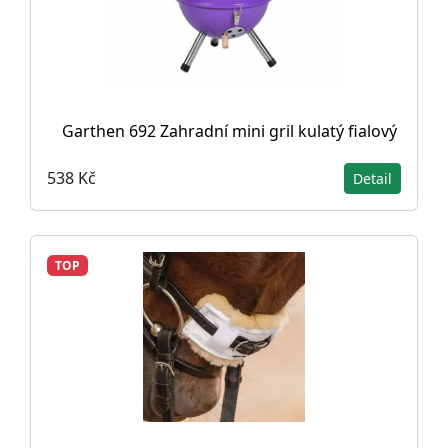
Garthen 692 Zahradní mini gril kulatý fialový
538 Kč
Detail
TOP