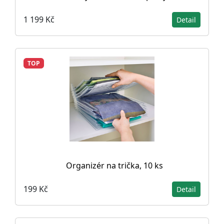
1 199 Kč
Detail
TOP
Organizér na trička, 10 ks
199 Kč
Detail