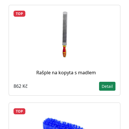
TOP
Rašple na kopyta s madlem
862 Kč
Detail
TOP