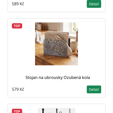
589 Kč
Detail
TOP
Stojan na ubrousky Ozubená kola
579 Kč
Detail
TOP