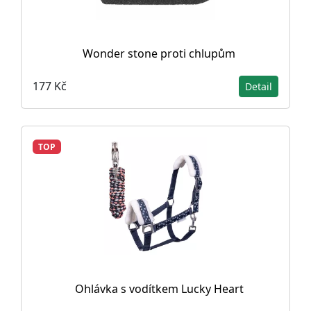
Wonder stone proti chlupům
177 Kč
Detail
TOP
Ohlávka s vodítkem Lucky Heart