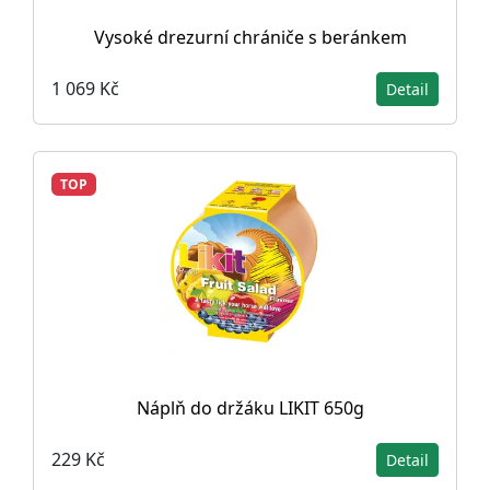
Vysoké drezurní chrániče s beránkem
1 069 Kč
Detail
TOP
Náplň do držáku LIKIT 650g
229 Kč
Detail