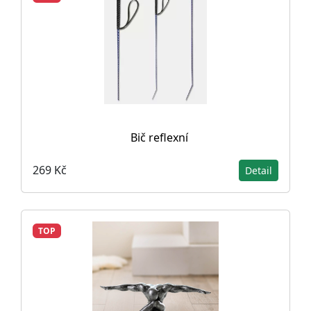
Bič reflexní
269 Kč
Detail
TOP