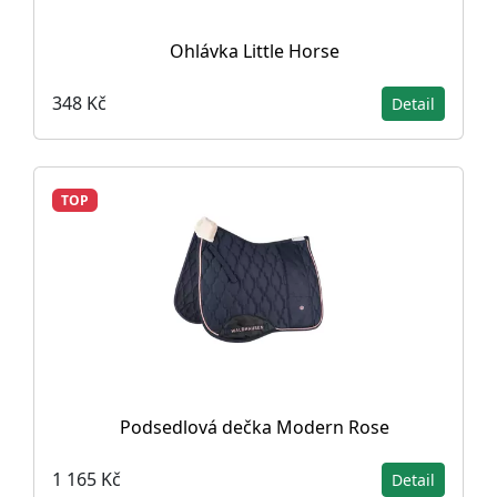
Ohlávka Little Horse
348 Kč
Detail
TOP
Podsedlová dečka Modern Rose
1 165 Kč
Detail