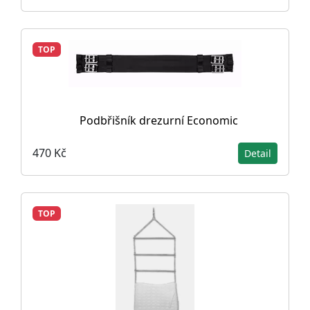
TOP
Podbřišník drezurní Economic
470 Kč
Detail
TOP