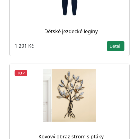
Dětské jezdecké legíny
1 291 Kč
Detail
TOP
Kovový obraz strom s ptáky