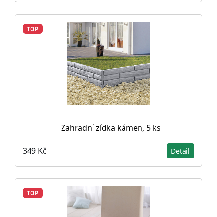
TOP
Zahradní zídka kámen, 5 ks
349 Kč
Detail
TOP