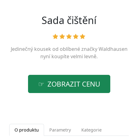
Sada čištění
Jedinečný kousek od oblíbené značky
Waldhausen
nyní koupíte velmi levně.
ZOBRAZIT CENU
O produktu
Parametry
Kategorie