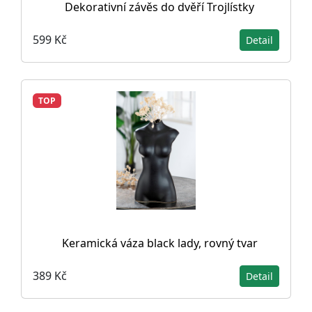
Dekorativní závěs do dvěří Trojlístky
599 Kč
Detail
TOP
Keramická váza black lady, rovný tvar
389 Kč
Detail