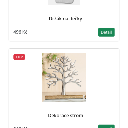
Držák na dečky
496 Kč
Detail
TOP
Dekorace strom