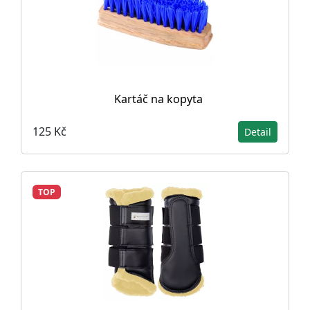
Kartáč na kopyta
125 Kč
Detail
TOP