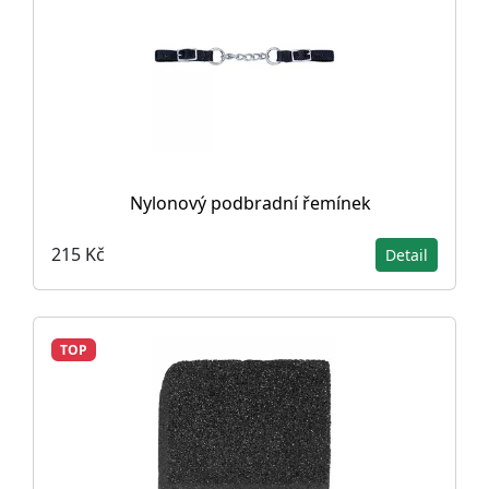
Nylonový podbradní řemínek
215 Kč
Detail
TOP