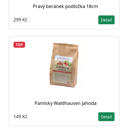
Pravý beránek podložka 18cm
299 Kč
Detail
TOP
Pamlsky Waldhausen Jahoda
149 Kč
Detail