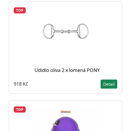
TOP
Udidlo oliva 2 x lomená PONY
918 Kč
Detail
TOP