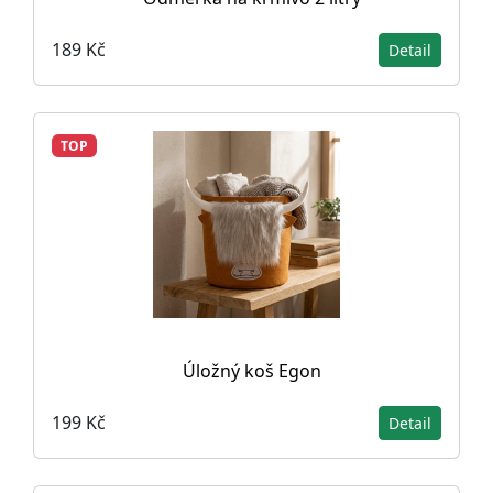
189 Kč
Detail
TOP
Úložný koš Egon
199 Kč
Detail