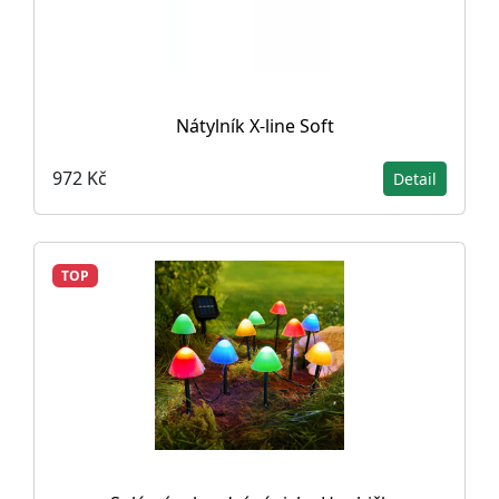
Nátylník X-line Soft
972 Kč
Detail
TOP