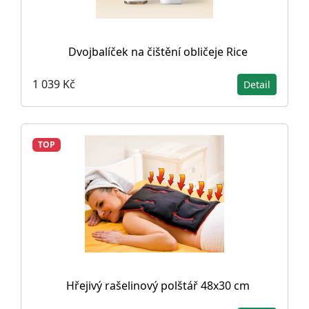
Dvojbalíček na čištění obličeje Rice
1 039 Kč
Detail
TOP
Hřejivý rašelinový polštář 48x30 cm