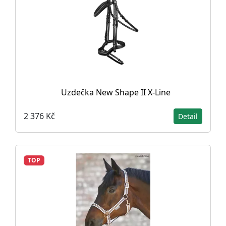
Uzdečka New Shape II X-Line
2 376 Kč
Detail
TOP