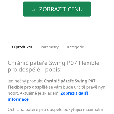
ZOBRAZIT CENU
O produktu
Parametry
Kategorie
Chránič páteře Swing P07 Flexible
pro dospělé - popis:
Jedinečný produkt
Chránič páteře Swing P07
Flexible pro dospělé
se vám bude určitě právě nyní
hodit. Aktuálně je skladem.
Zobrazit další
informace
.
Ochrana páteře pro dospělé pokytující maximální