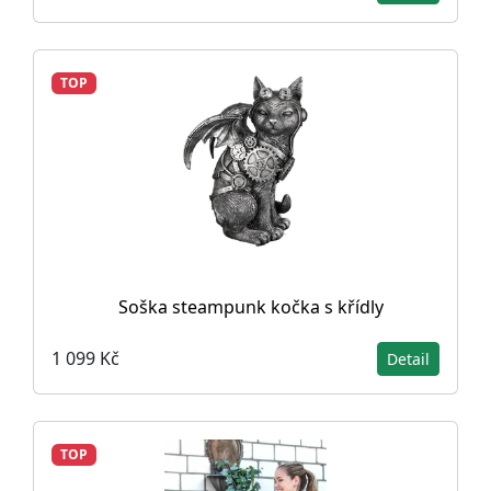
TOP
Soška steampunk kočka s křídly
1 099 Kč
Detail
TOP