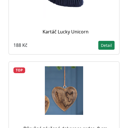
Kartáč Lucky Unicorn
188 Kč
Detail
TOP