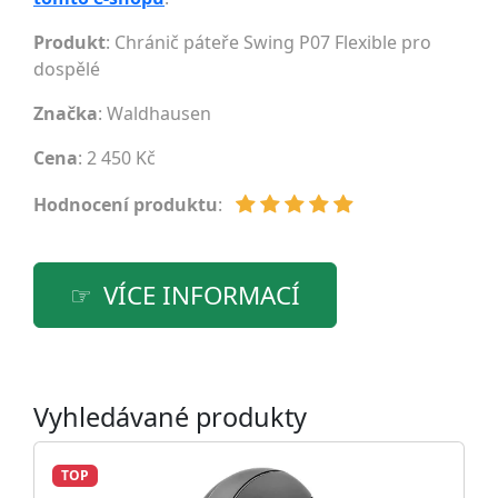
Produkt
: Chránič páteře Swing P07 Flexible pro
dospělé
Značka
:
Waldhausen
Cena
: 2 450 Kč
Hodnocení produktu
:
VÍCE INFORMACÍ
Vyhledávané produkty
TOP