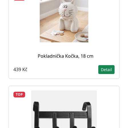
Pokladnička Kočka, 18 cm
439 Kč
Detail
TOP