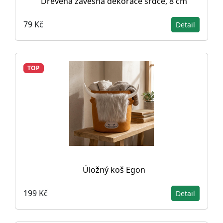
Dřevěná závěsná dekorace srdce, 8 cm
79 Kč
Detail
TOP
Úložný koš Egon
199 Kč
Detail