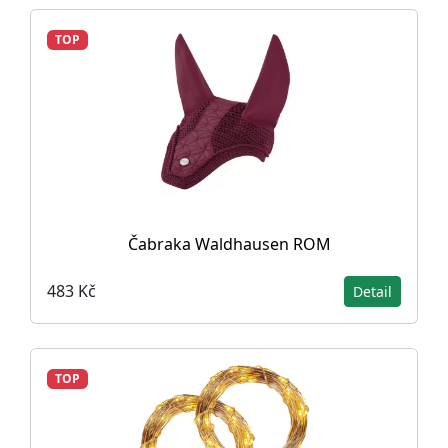
TOP
Čabraka Waldhausen ROM
483 Kč
Detail
TOP