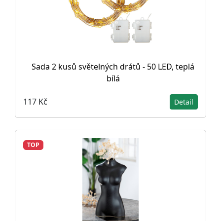
Sada 2 kusů světelných drátů - 50 LED, teplá
bílá
117 Kč
Detail
TOP