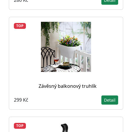
280 Kč
Detail
TOP
Závěsný balkonový truhlík
299 Kč
Detail
TOP