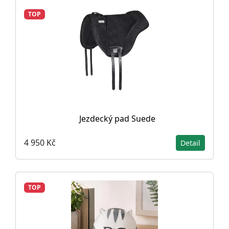
TOP
Jezdecký pad Suede
4 950 Kč
Detail
TOP