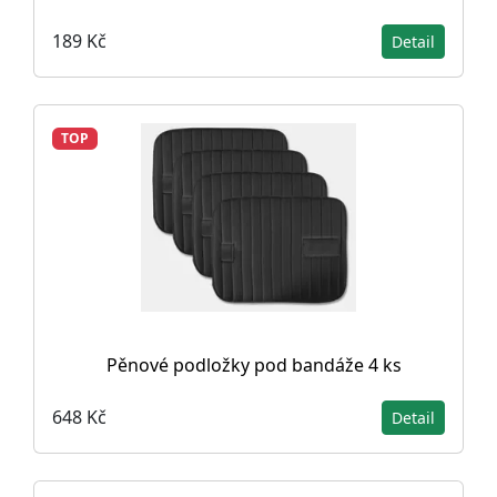
189 Kč
Detail
TOP
Pěnové podložky pod bandáže 4 ks
648 Kč
Detail