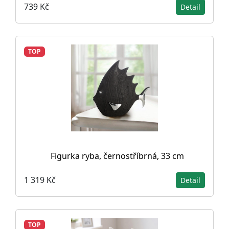
739 Kč
Detail
TOP
Figurka ryba, černostříbrná, 33 cm
1 319 Kč
Detail
TOP