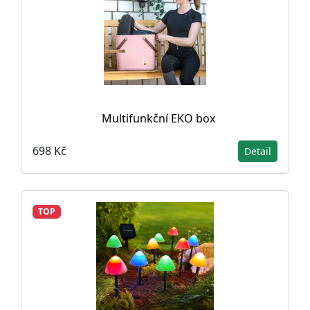
Multifunkční EKO box
698 Kč
Detail
TOP