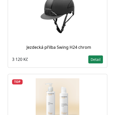
Jezdecká přilba Swing H24 chrom
3 120 Kč
Detail
TOP