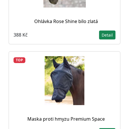
Ohlávka Rose Shine bílo zlatá
388 Kč
Detail
TOP
Maska proti hmyzu Premium Space