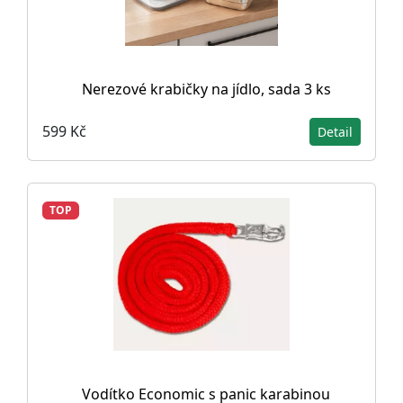
Nerezové krabičky na jídlo, sada 3 ks
599 Kč
Detail
TOP
Vodítko Economic s panic karabinou