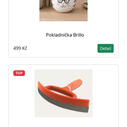
Pokladnička Brillo
499 Kč
Detail
TOP