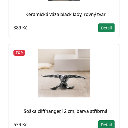
Keramická váza black lady, rovný tvar
389 Kč
Detail
TOP
Soška cliffhanger,12 cm, barva stříbrná
639 Kč
Detail