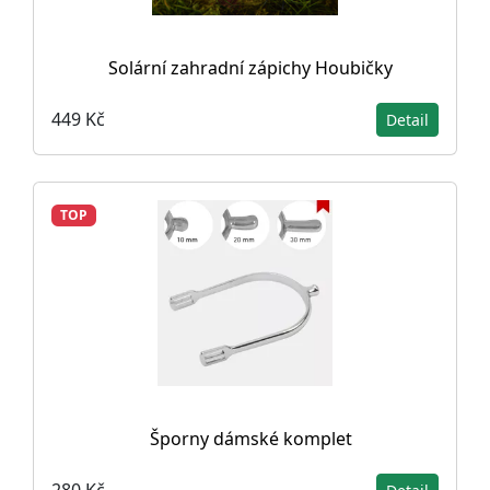
Solární zahradní zápichy Houbičky
449 Kč
Detail
TOP
Šporny dámské komplet