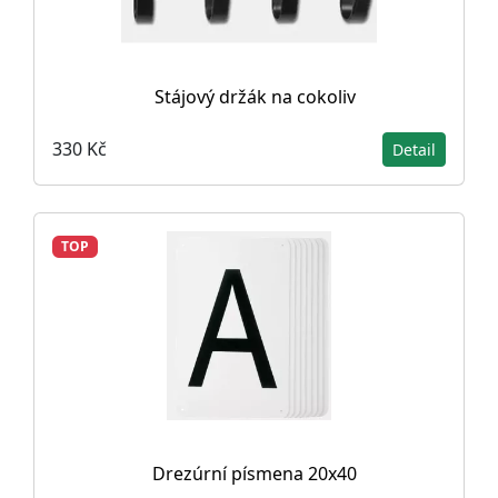
Stájový držák na cokoliv
330 Kč
Detail
TOP
Drezúrní písmena 20x40