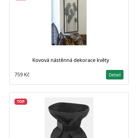
Kovová nástěnná dekorace květy
759 Kč
Detail
TOP