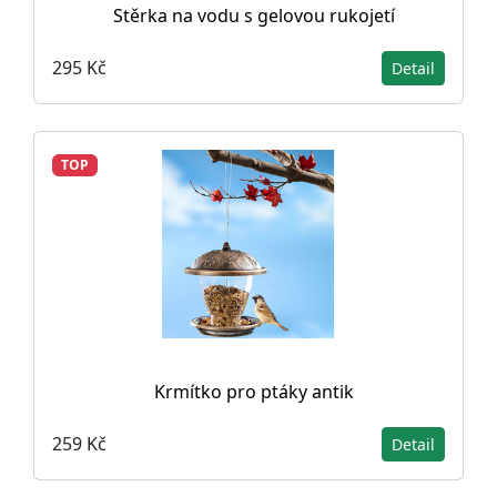
Stěrka na vodu s gelovou rukojetí
295 Kč
Detail
TOP
Krmítko pro ptáky antik
259 Kč
Detail