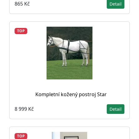
865 Kč
Detail
TOP
Kompletní kožený postroj Star
8 999 Kč
Detail
TOP