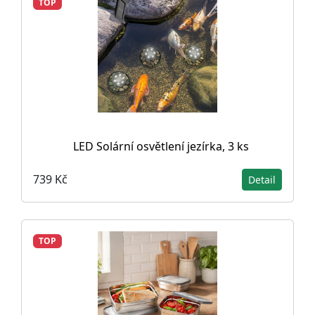
TOP
LED Solární osvětlení jezírka, 3 ks
739 Kč
Detail
TOP