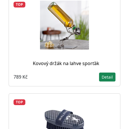
TOP
Kovový držák na lahve sporťák
789 Kč
Detail
TOP