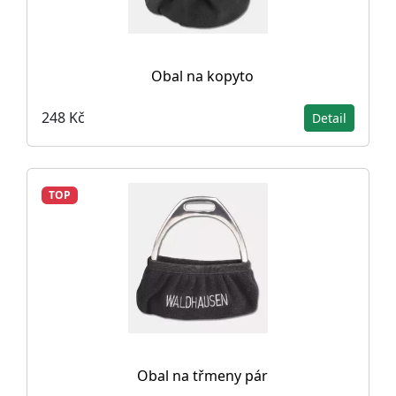
Obal na kopyto
248 Kč
Detail
TOP
Obal na třmeny pár