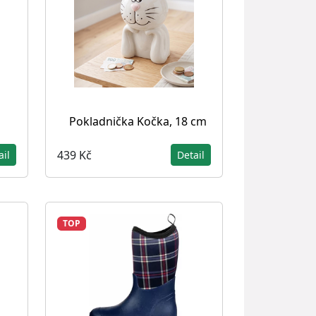
Pokladnička Kočka, 18 cm
439 Kč
ail
Detail
TOP