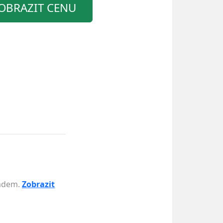
OBRAZIT CENU
ladem.
Zobrazit