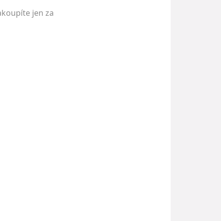
akoupíte jen za