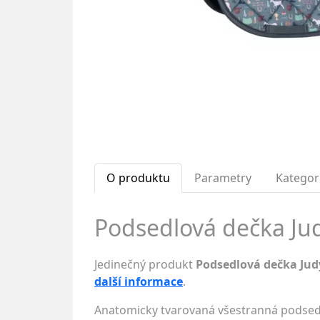
O produktu
Parametry
Kategor
Podsedlová dečka Ju
Jedinečný produkt
Podsedlová dečka Ju
další informace
.
Anatomicky tvarovaná všestranná podsed