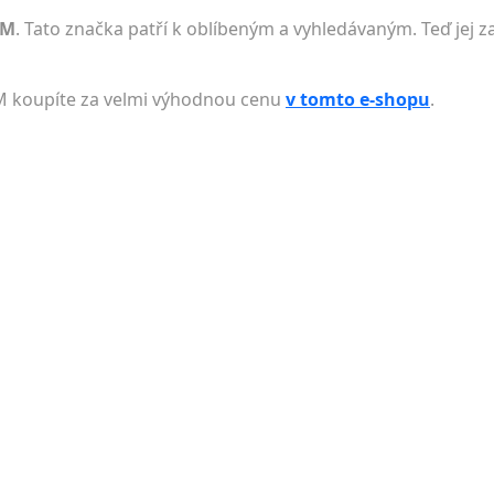
KM
. Tato značka patří k oblíbeným a vyhledávaným. Teď jej z
M koupíte za velmi výhodnou cenu
v tomto e-shopu
.