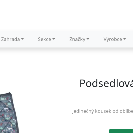
Zahrada
Sekce
Značky
Výrobce
Podsedlov
Jedinečný kousek od oblíb