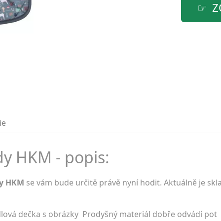
Z
ie
dy HKM - popis:
dy HKM
se vám bude určitě právě nyní hodit. Aktuálně je sk
lová dečka s obrázky Prodyšný materiál dobře odvádí pot