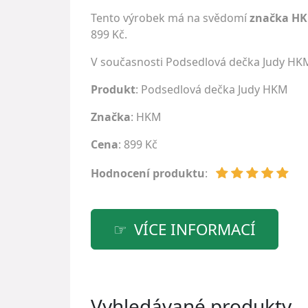
Tento výrobek má na svědomí
značka H
899 Kč.
V současnosti Podsedlová dečka Judy HK
Produkt
: Podsedlová dečka Judy HKM
Značka
:
HKM
Cena
: 899 Kč
Hodnocení produktu
:
VÍCE INFORMACÍ
Vyhledávané produkty