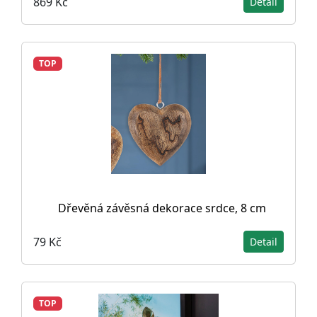
869 Kč
Detail
TOP
Dřevěná závěsná dekorace srdce, 8 cm
79 Kč
Detail
TOP