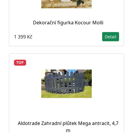
Dekorační figurka Kocour Molli
1 399 Kč
Detail
TOP
Aldotrade Zahradní plůtek Mega antracit, 4,7
m