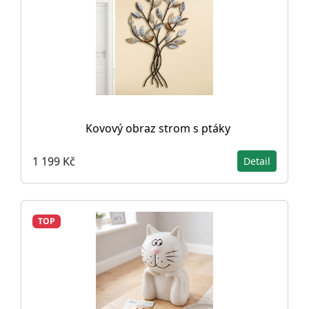
Kovový obraz strom s ptáky
1 199 Kč
Detail
TOP