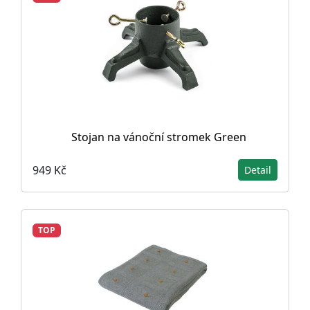
Stojan na vánoční stromek Green
949 Kč
Detail
TOP