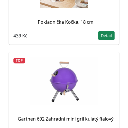
Pokladnička Kočka, 18 cm
439 Kč
Detail
TOP
Garthen 692 Zahradní mini gril kulatý fialový