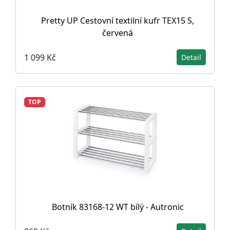
Pretty UP Cestovní textilní kufr TEX15 S,
červená
1 099 Kč
Detail
TOP
Botník 83168-12 WT bílý - Autronic