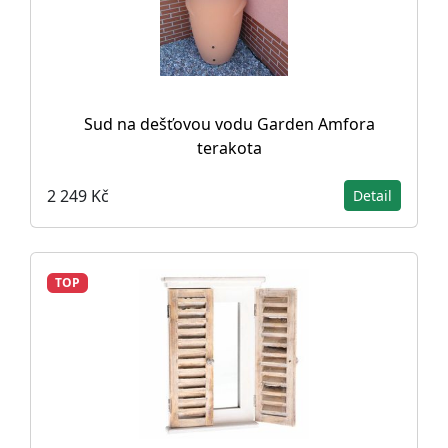
Sud na dešťovou vodu Garden Amfora
terakota
2 249 Kč
Detail
TOP