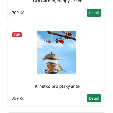
Gril Garden, Happy Green
709 Kč
Detail
TOP
Krmítko pro ptáky antik
259 Kč
Detail