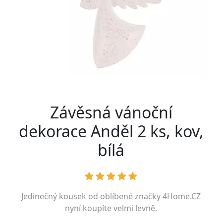
Závěsná vánoční
dekorace Anděl 2 ks, kov,
bílá
Jedinečný kousek od oblíbené značky
4Home.CZ
nyní koupíte velmi levně.