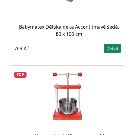
Babymatex Dětská deka Accent tmavě šedá,
80 x 100 cm
769 Kč
Detail
TOP