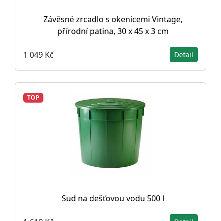
Závěsné zrcadlo s okenicemi Vintage,
přírodní patina, 30 x 45 x 3 cm
1 049 Kč
Detail
TOP
Sud na dešťovou vodu 500 l