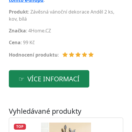
tomto e-shopu
.
Produkt
: Závěsná vánoční dekorace Anděl 2 ks,
kov, bílá
Značka
:
4Home.CZ
Cena
: 99 Kč
Hodnocení produktu
:
VÍCE INFORMACÍ
Vyhledávané produkty
TOP