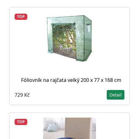
TOP
Fóliovník na rajčata velký 200 x 77 x 168 cm
729 Kč
Detail
TOP