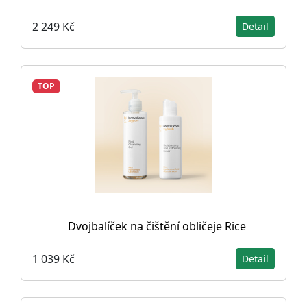
2 249 Kč
Detail
TOP
Dvojbalíček na čištění obličeje Rice
1 039 Kč
Detail