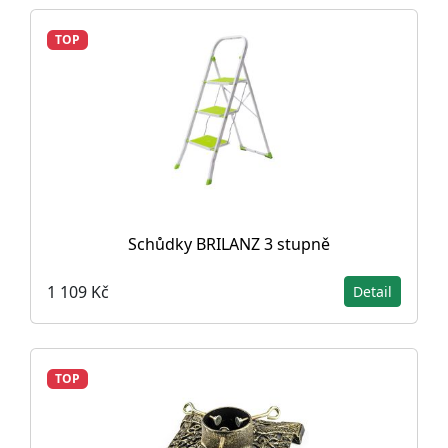
TOP
Schůdky BRILANZ 3 stupně
1 109 Kč
Detail
TOP