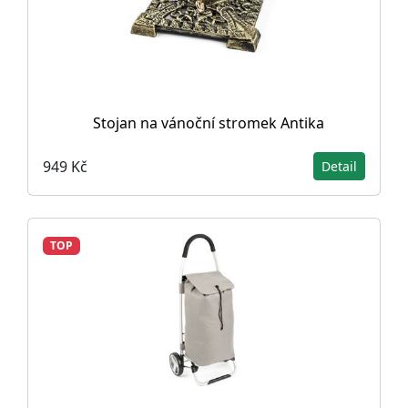
Stojan na vánoční stromek Antika
949 Kč
Detail
TOP