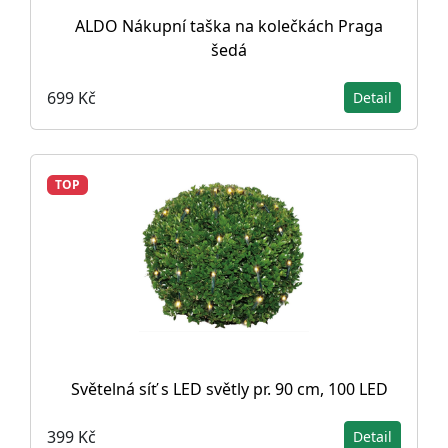
ALDO Nákupní taška na kolečkách Praga
šedá
699 Kč
Detail
TOP
Světelná síť s LED světly pr. 90 cm, 100 LED
399 Kč
Detail