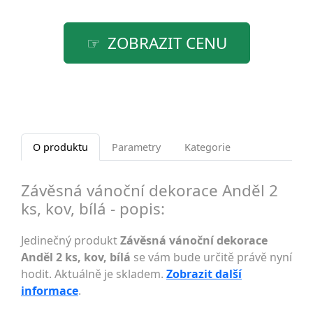
ZOBRAZIT CENU
O produktu
Parametry
Kategorie
Závěsná vánoční dekorace Anděl 2
ks, kov, bílá - popis:
Jedinečný produkt
Závěsná vánoční dekorace
Anděl 2 ks, kov, bílá
se vám bude určitě právě nyní
hodit. Aktuálně je skladem.
Zobrazit další
informace
.