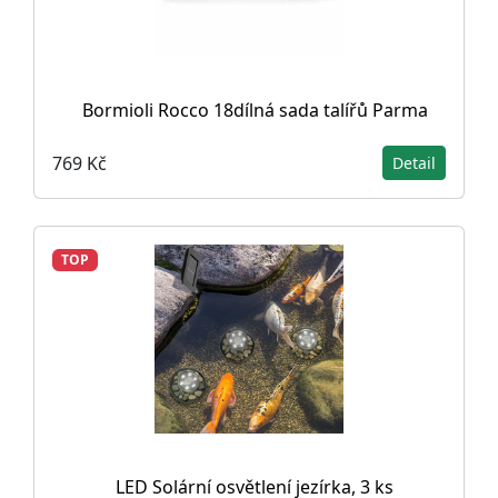
Bormioli Rocco 18dílná sada talířů Parma
769 Kč
Detail
TOP
LED Solární osvětlení jezírka, 3 ks