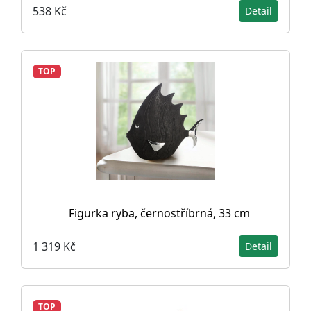
538 Kč
Detail
TOP
Figurka ryba, černostříbrná, 33 cm
1 319 Kč
Detail
TOP