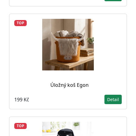
TOP
Úložný koš Egon
199 Kč
Detail
TOP