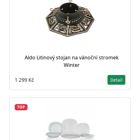
Aldo Litinový stojan na vánoční stromek
Winter
1 299 Kč
Detail
TOP