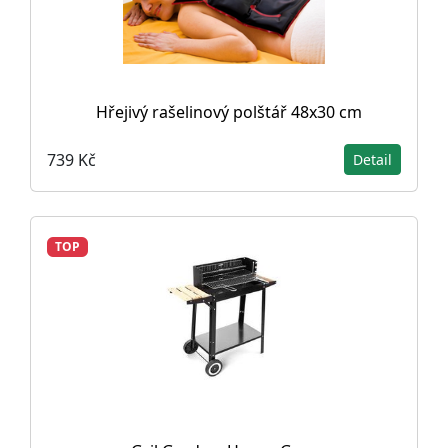
Hřejivý rašelinový polštář 48x30 cm
739 Kč
Detail
TOP