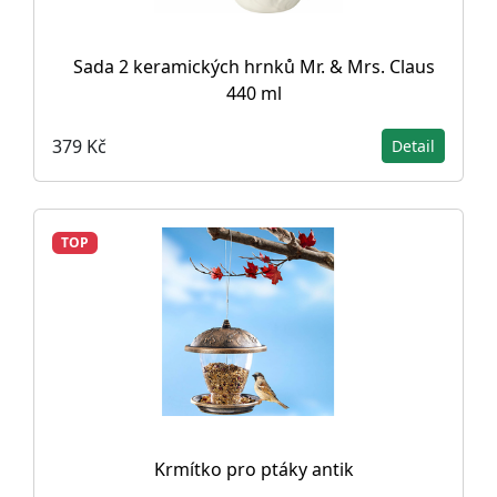
Sada 2 keramických hrnků Mr. & Mrs. Claus
440 ml
379 Kč
Detail
TOP
Krmítko pro ptáky antik