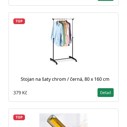
TOP
Stojan na šaty chrom / černá, 80 x 160 cm
379 Kč
Detail
TOP