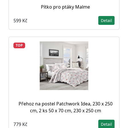
Pítko pro ptáky Malme
599 Kč
Detail
TOP
Přehoz na postel Patchwork Idea, 230 x 250
cm, 2 ks 50 x 70 cm, 230 x 250 cm
779 Kč
Detail