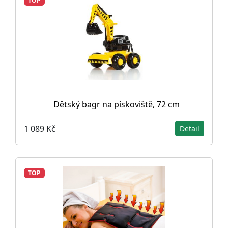
TOP
Dětský bagr na pískoviště, 72 cm
1 089 Kč
Detail
TOP