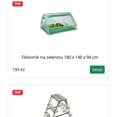
TOP
Fóliovník na zeleninu 180 x 140 x 94 cm
799 Kč
Detail
TOP