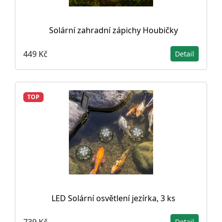
Solární zahradní zápichy Houbičky
449 Kč
Detail
TOP
LED Solární osvětlení jezírka, 3 ks
739 Kč
Detail