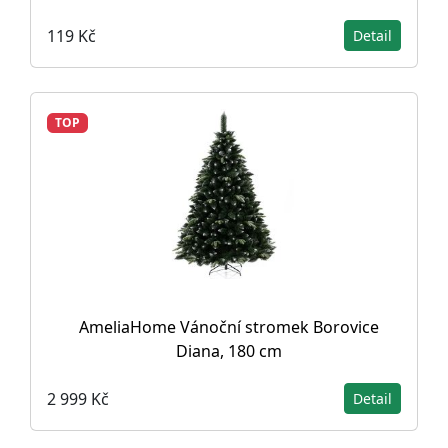
119 Kč
Detail
TOP
AmeliaHome Vánoční stromek Borovice
Diana, 180 cm
2 999 Kč
Detail