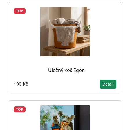
TOP
Úložný koš Egon
199 Kč
Detail
TOP