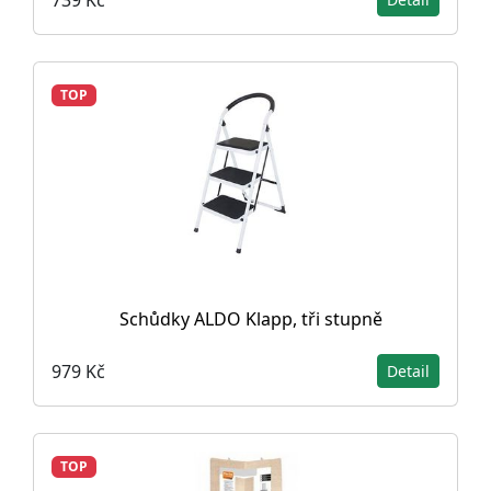
TOP
Schůdky ALDO Klapp, tři stupně
979 Kč
Detail
TOP