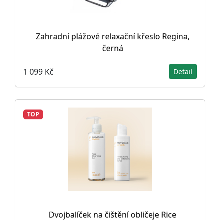
Zahradní plážové relaxační křeslo Regina,
černá
1 099 Kč
Detail
TOP
Dvojbalíček na čištění obličeje Rice