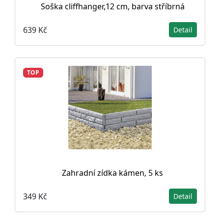
Soška cliffhanger,12 cm, barva stříbrná
639 Kč
Detail
TOP
Zahradní zídka kámen, 5 ks
349 Kč
Detail