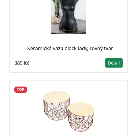
Keramická váza black lady, rovný tvar
389 Kč
Detail
TOP