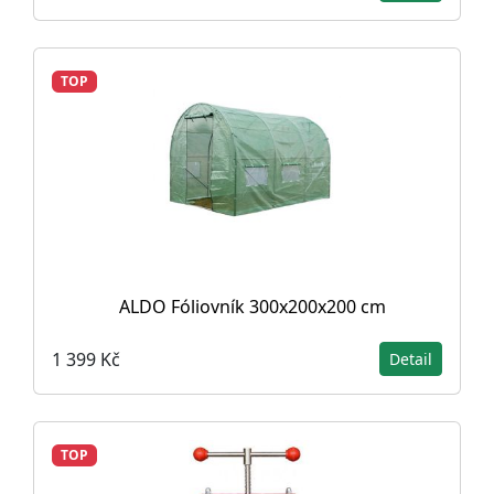
TOP
ALDO Fóliovník 300x200x200 cm
1 399 Kč
Detail
TOP