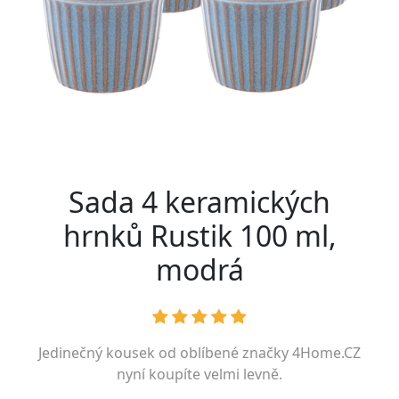
Sada 4 keramických
hrnků Rustik 100 ml,
modrá
Jedinečný kousek od oblíbené značky
4Home.CZ
nyní koupíte velmi levně.