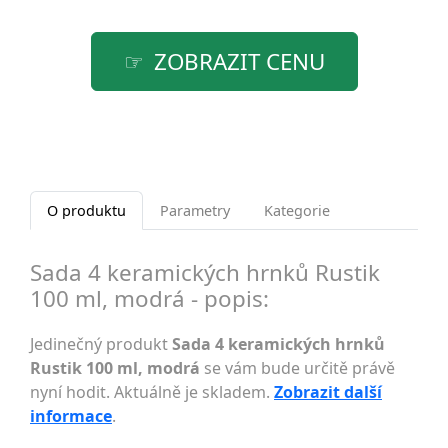
ZOBRAZIT CENU
O produktu
Parametry
Kategorie
Sada 4 keramických hrnků Rustik
100 ml, modrá - popis:
Jedinečný produkt
Sada 4 keramických hrnků
Rustik 100 ml, modrá
se vám bude určitě právě
nyní hodit. Aktuálně je skladem.
Zobrazit další
informace
.