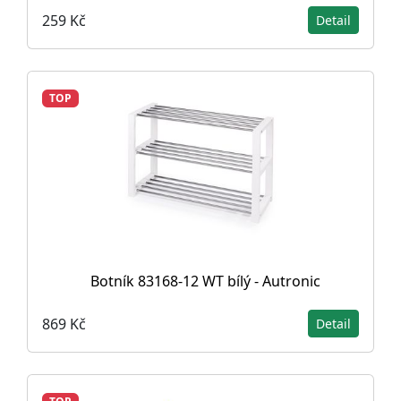
259 Kč
Detail
TOP
Botník 83168-12 WT bílý - Autronic
869 Kč
Detail