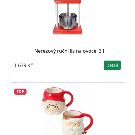
Nerezový ruční lis na ovoce, 3 l
1 639 Kč
Detail
TOP