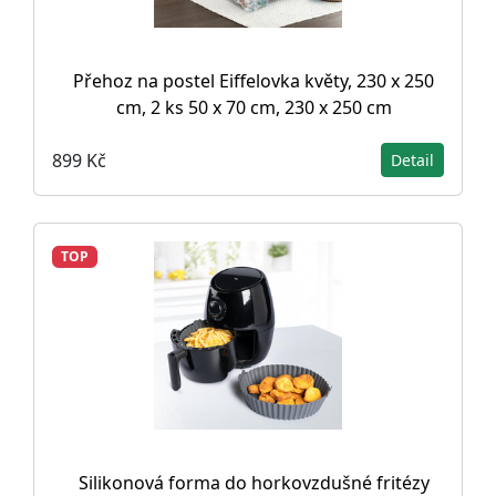
Přehoz na postel Eiffelovka květy, 230 x 250
cm, 2 ks 50 x 70 cm, 230 x 250 cm
899 Kč
Detail
TOP
Silikonová forma do horkovzdušné fritézy