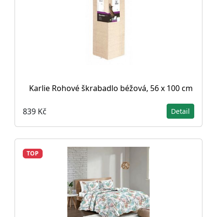
Karlie Rohové škrabadlo béžová, 56 x 100 cm
839 Kč
Detail
TOP