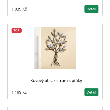
1 039 Kč
Detail
TOP
Kovový obraz strom s ptáky
1 199 Kč
Detail