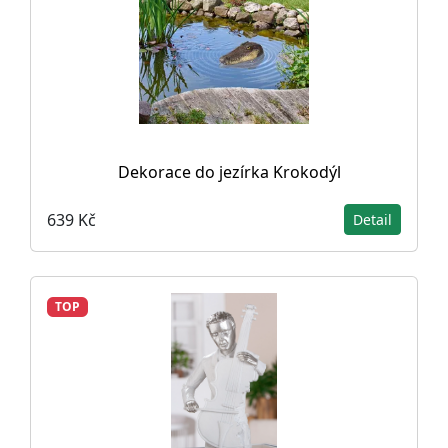
Dekorace do jezírka Krokodýl
639 Kč
Detail
TOP