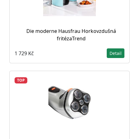
Die moderne Hausfrau Horkovzdušná
fritézaTrend
1 729 Kč
Detail
TOP