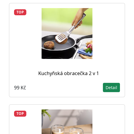
TOP
Kuchyňská obracečka 2 v 1
99 Kč
Detail
TOP