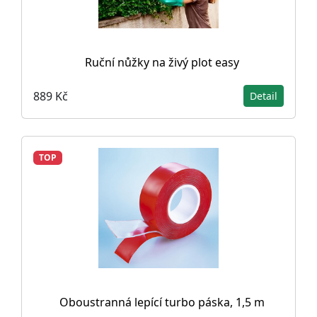
Ruční nůžky na živý plot easy
889 Kč
Detail
TOP
Oboustranná lepící turbo páska, 1,5 m