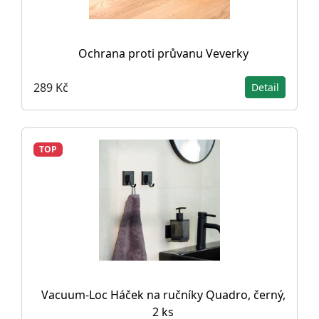
Ochrana proti průvanu Veverky
289 Kč
Detail
TOP
Vacuum-Loc Háček na ručníky Quadro, černý,
2 ks