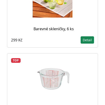
Barevné skleničky, 6 ks
299 Kč
Detail
TOP