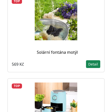
TOP
Solární fontána motýl
569 Kč
Detail
TOP