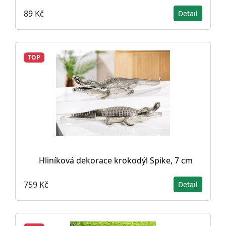
89 Kč
Detail
TOP
Hliníková dekorace krokodýl Spike, 7 cm
759 Kč
Detail