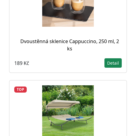
Dvoustěnná sklenice Cappuccino, 250 ml, 2
ks
189 Kč
Detail
TOP