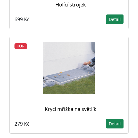
Holící strojek
699 Kč
Detail
TOP
Krycí mřížka na světlík
279 Kč
Detail