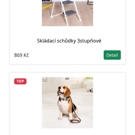
Skládací schůdky 3stupňové
869 Kč
Detail
TOP