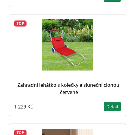
TOP
Zahradní lehátko s kolečky a sluneční clonou,
červené
1 229 Kč
Detail
TOP