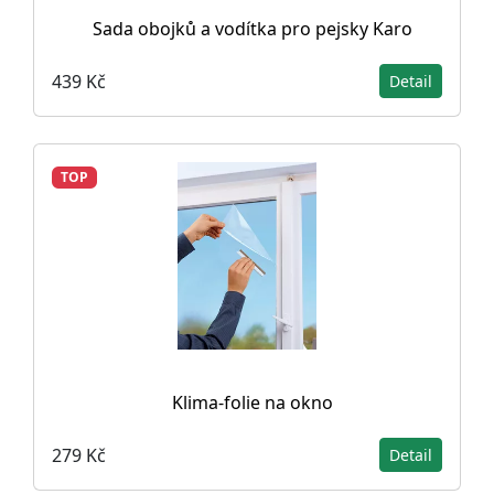
Sada obojků a vodítka pro pejsky Karo
439 Kč
Detail
TOP
Klima-folie na okno
279 Kč
Detail