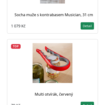
Socha muže s kontrabasem Musician, 31 cm
1 079 Kč
Detail
TOP
Multi otvírák, červený