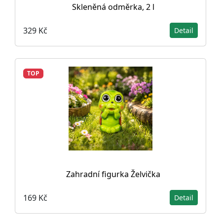
Skleněná odměrka, 2 l
329 Kč
Detail
TOP
Zahradní figurka Želvička
169 Kč
Detail