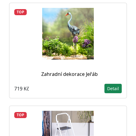
TOP
Zahradní dekorace Jeřáb
719 Kč
Detail
TOP