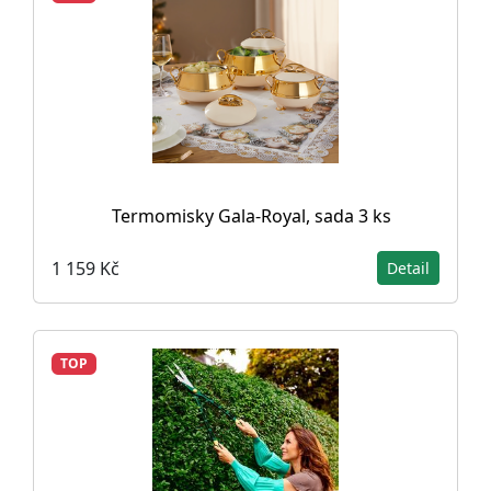
Termomisky Gala-Royal, sada 3 ks
1 159 Kč
Detail
TOP