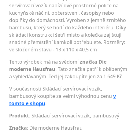
servírovací vozík nabízí dvě prostorné police na
kuchyňské náčiní, občerstvení, časopisy nebo
doplňky do domácnosti. Vyroben z jemně zrnitého
bambusu, který se hodí do každého interiéru. Díky
skládací konstrukci šetří místo a kolečka zajišťují
snadné přemístění kamkoli potřebujete. Rozměry:
ve složeném stavu - 13 x 110 x 40,5 cm
Tento výrobek má na svědomí
značka Die
moderne Hausfrau
. Tato značka patří k oblíbeným
a vyhledávaným. Teď jej zakoupíte jen za 1 649 Kč.
V současnosti Skládací servírovací vozík,
bambusový koupíte za velmi výhodnou cenu
v
tomto e-shopu
.
Produkt
: Skládací servírovací vozík, bambusový
Značka
:
Die moderne Hausfrau