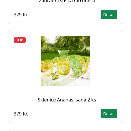
Zahradní soška Citronella
329 Kč
Detail
TOP
Sklenice Ananas, sada 2 ks
379 Kč
Detail