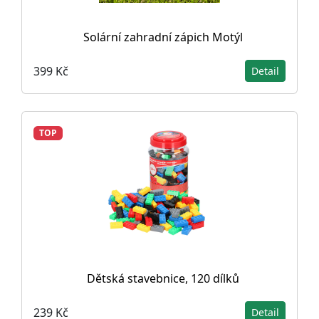
Solární zahradní zápich Motýl
399 Kč
Detail
TOP
Dětská stavebnice, 120 dílků
239 Kč
Detail