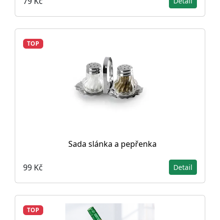
79 Kč
Detail
TOP
Sada slánka a pepřenka
99 Kč
Detail
TOP