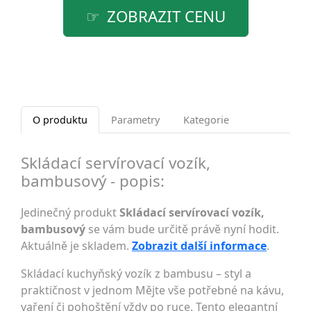
ZOBRAZIT CENU
O produktu
Parametry
Kategorie
Skládací servírovací vozík,
bambusový - popis:
Jedinečný produkt
Skládací servírovací vozík,
bambusový
se vám bude určitě právě nyní hodit.
Aktuálně je skladem.
Zobrazit další informace
.
Skládací kuchyňský vozík z bambusu – styl a
praktičnost v jednom Mějte vše potřebné na kávu,
vaření či pohoštění vždy po ruce. Tento elegantní