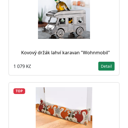
Kovový držák lahví karavan "Wohnmobil"
1 079 Kč
Detail
TOP