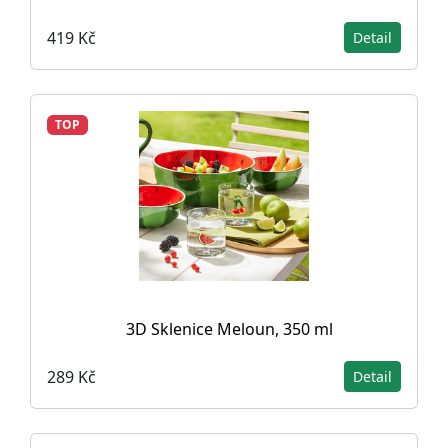
419 Kč
Detail
TOP
3D Sklenice Meloun, 350 ml
289 Kč
Detail