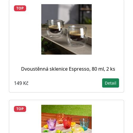
TOP
Dvoustěnná sklenice Espresso, 80 ml, 2 ks
149 Kč
Detail
TOP