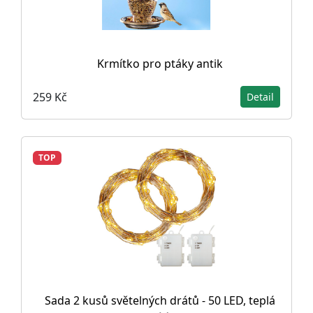
Krmítko pro ptáky antik
259 Kč
Detail
TOP
Sada 2 kusů světelných drátů - 50 LED, teplá