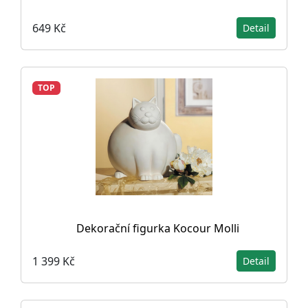
649 Kč
Detail
TOP
Dekorační figurka Kocour Molli
1 399 Kč
Detail