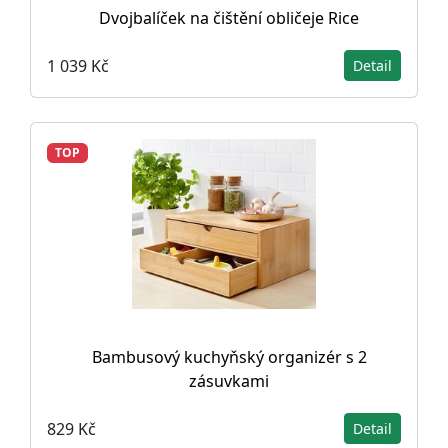
Dvojbalíček na čištění obličeje Rice
1 039 Kč
Detail
TOP
Bambusový kuchyňský organizér s 2
zásuvkami
829 Kč
Detail