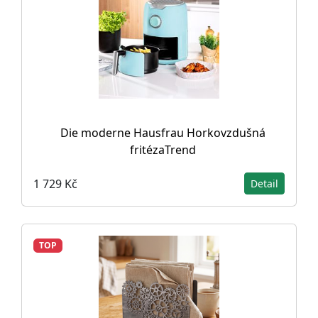
Die moderne Hausfrau Horkovzdušná
fritézaTrend
1 729 Kč
Detail
TOP