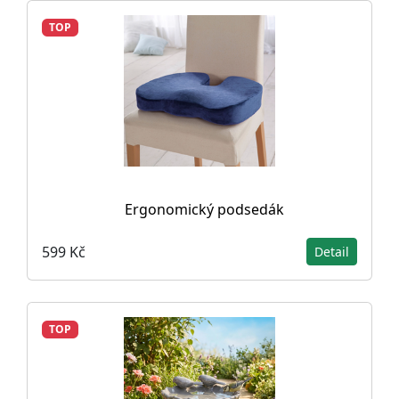
TOP
Ergonomický podsedák
599 Kč
Detail
TOP