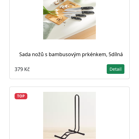
Sada nožů s bambusovým prkénkem, 5dílná
379 Kč
Detail
TOP