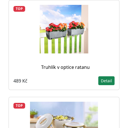
TOP
Truhlík v optice ratanu
489 Kč
Detail
TOP