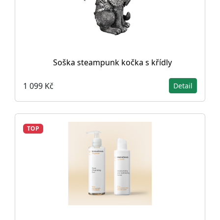
Soška steampunk kočka s křídly
1 099 Kč
Detail
TOP