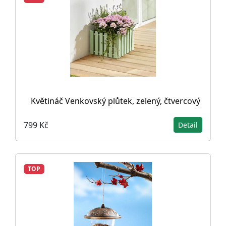
Květináč Venkovský plůtek, zelený, čtvercový
799 Kč
Detail
TOP