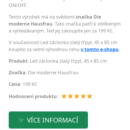
ON/OFF.
Tento výrobek má na svědomí
značka Die
moderne Hausfrau
. Tato značka patří k oblíbeným
a vyhledávaným. Teď jej zakoupíte jen za 199 Kč.
V současnosti Led záclonka zlatý třpyt, 45 x 85 cm
koupíte za velmi výhodnou cenu
v tomto e-shopu
.
Produkt
: Led záclonka zlatý třpyt, 45 x 85 cm
Značka
:
Die moderne Hausfrau
Cena
: 199 Kč
Hodnocení produktu
:
VÍCE INFORMACÍ