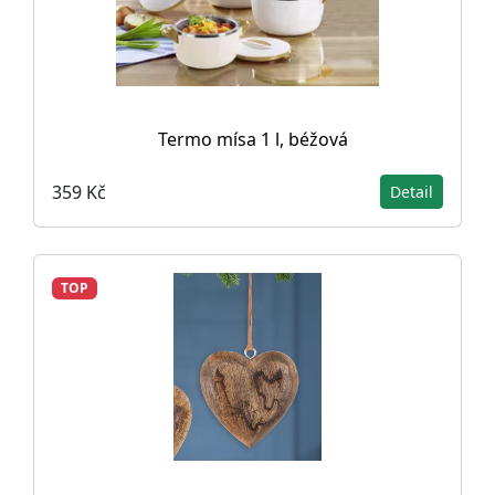
Termo mísa 1 l, béžová
359 Kč
Detail
TOP