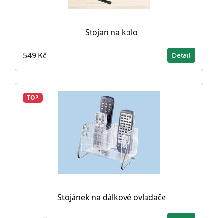
Stojan na kolo
549 Kč
Detail
TOP
Stojánek na dálkové ovladače