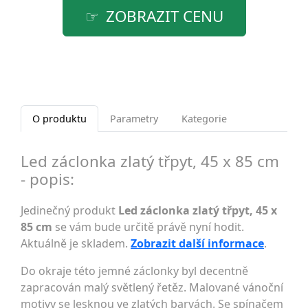
ZOBRAZIT CENU
O produktu
Parametry
Kategorie
Led záclonka zlatý třpyt, 45 x 85 cm
- popis:
Jedinečný produkt
Led záclonka zlatý třpyt, 45 x
85 cm
se vám bude určitě právě nyní hodit.
Aktuálně je skladem.
Zobrazit další informace
.
Do okraje této jemné záclonky byl decentně
zapracován malý světlený řetěz. Malované vánoční
motivy se lesknou ve zlatých barvách. Se spínačem