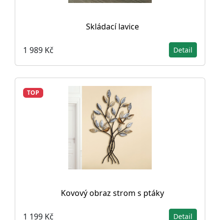
Skládací lavice
1 989 Kč
Detail
TOP
Kovový obraz strom s ptáky
1 199 Kč
Detail