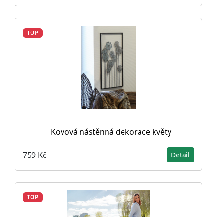
TOP
Kovová nástěnná dekorace květy
759 Kč
Detail
TOP