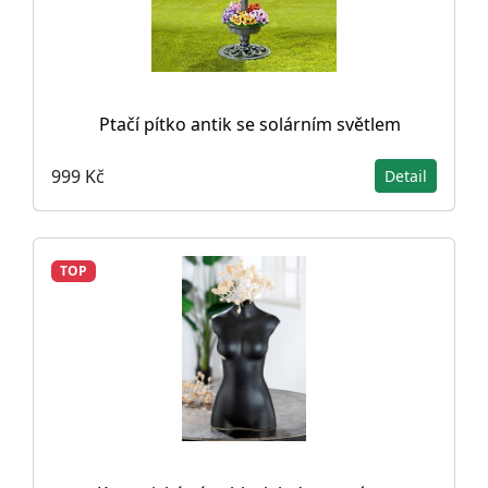
Ptačí pítko antik se solárním světlem
999 Kč
Detail
TOP