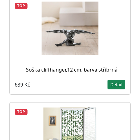
TOP
Soška cliffhanger,12 cm, barva stříbrná
639 Kč
Detail
TOP