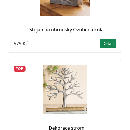
Stojan na ubrousky Ozubená kola
579 Kč
Detail
TOP
Dekorace strom