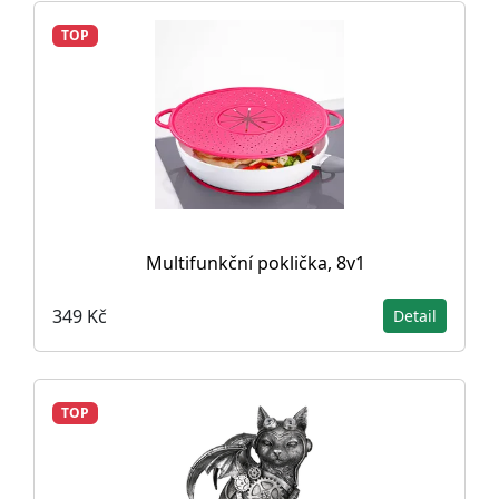
TOP
Multifunkční poklička, 8v1
349 Kč
Detail
TOP