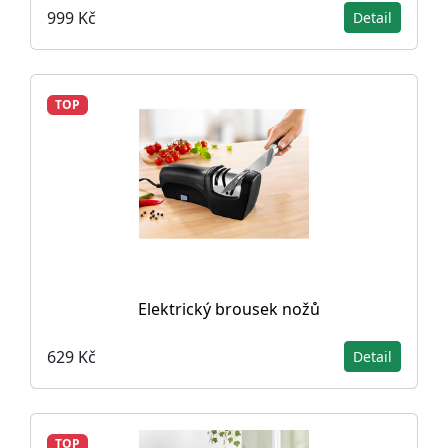
999 Kč
Detail
TOP
Elektrický brousek nožů
629 Kč
Detail
TOP