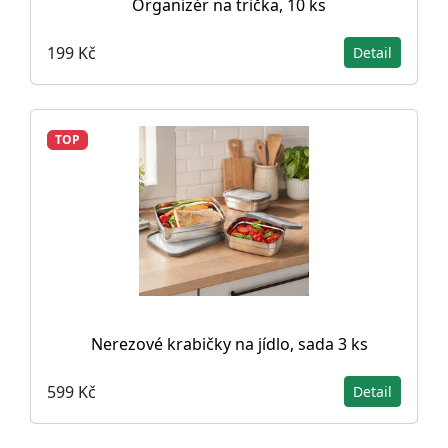
Organizér na trička, 10 ks
199 Kč
Detail
TOP
Nerezové krabičky na jídlo, sada 3 ks
599 Kč
Detail