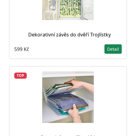
Dekorativní závěs do dvěří Trojlístky
599 Kč
Detail
TOP