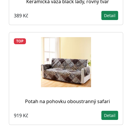
Keramická váza black lady, rovný tvar
389 Kč
Detail
TOP
Potah na pohovku oboustranný safari
919 Kč
Detail