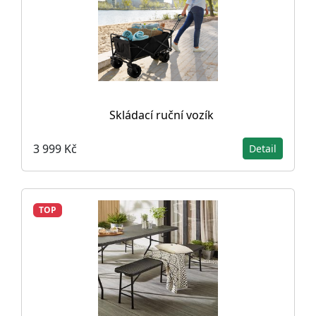
Skládací ruční vozík
3 999 Kč
Detail
TOP