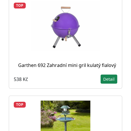
TOP
Garthen 692 Zahradní mini gril kulatý fialový
538 Kč
Detail
TOP