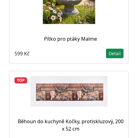
Pítko pro ptáky Malme
599 Kč
Detail
TOP
Běhoun do kuchyně Kočky, protiskluzový, 200
x 52 cm