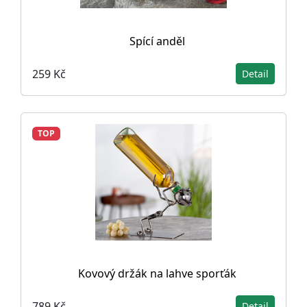
Spící anděl
259 Kč
Detail
TOP
Kovový držák na lahve sporťák
789 Kč
Detail