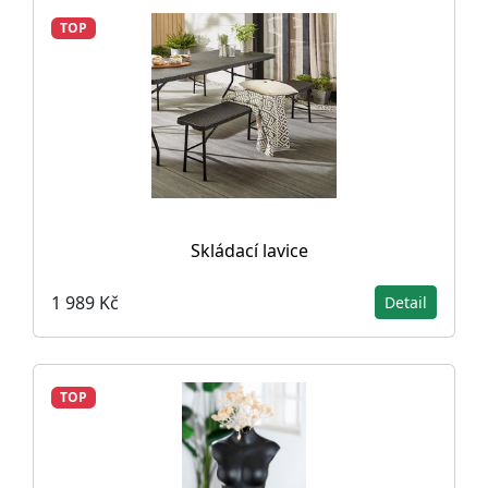
TOP
Skládací lavice
1 989 Kč
Detail
TOP