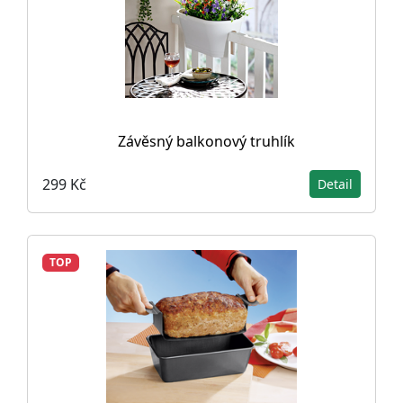
Závěsný balkonový truhlík
299 Kč
Detail
TOP