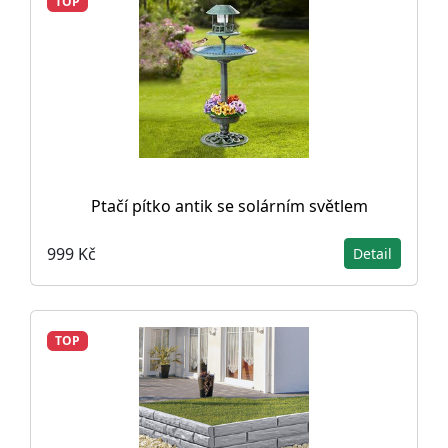
TOP
Ptačí pítko antik se solárním světlem
999 Kč
Detail
TOP