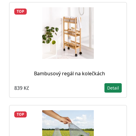
TOP
Bambusový regál na kolečkách
839 Kč
Detail
TOP