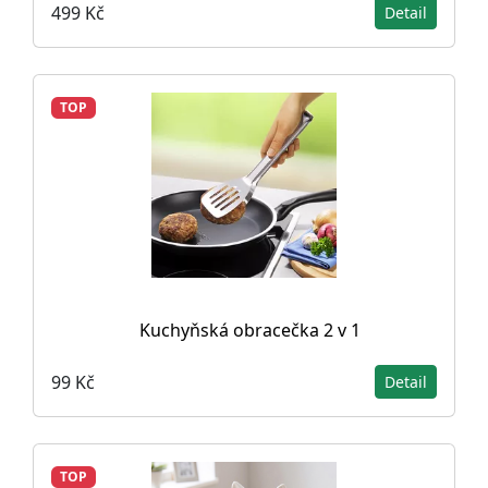
499 Kč
Detail
TOP
Kuchyňská obracečka 2 v 1
99 Kč
Detail
TOP