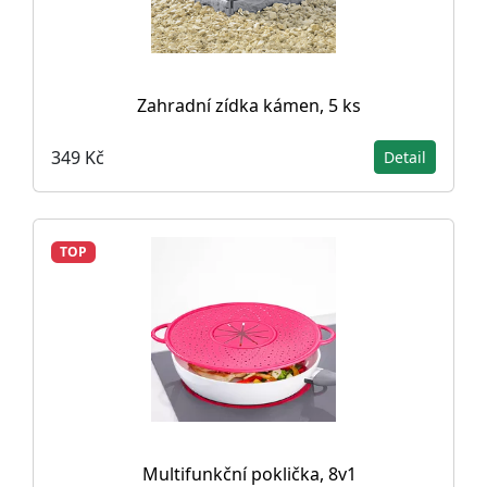
Zahradní zídka kámen, 5 ks
349 Kč
Detail
TOP
Multifunkční poklička, 8v1