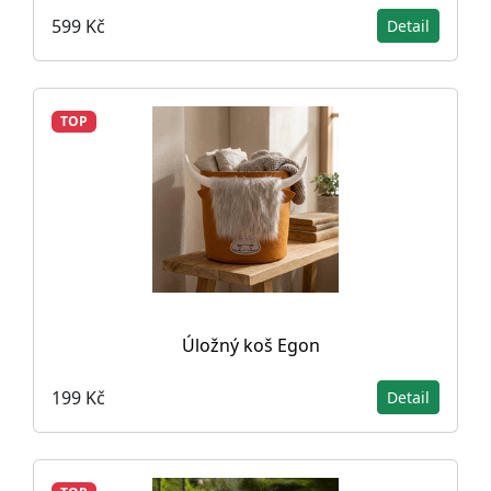
599 Kč
Detail
TOP
Úložný koš Egon
199 Kč
Detail