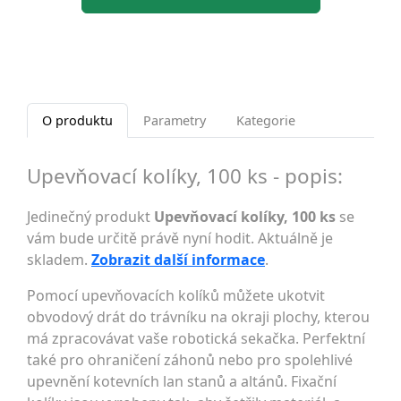
O produktu
Parametry
Kategorie
Upevňovací kolíky, 100 ks - popis:
Jedinečný produkt
Upevňovací kolíky, 100 ks
se
vám bude určitě právě nyní hodit. Aktuálně je
skladem.
Zobrazit další informace
.
Pomocí upevňovacích kolíků můžete ukotvit
obvodový drát do trávníku na okraji plochy, kterou
má zpracovávat vaše robotická sekačka. Perfektní
také pro ohraničení záhonů nebo pro spolehlivé
upevnění kotevních lan stanů a altánů. Fixační