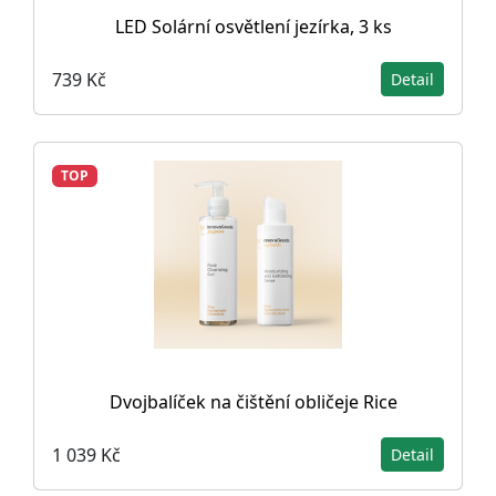
LED Solární osvětlení jezírka, 3 ks
739 Kč
Detail
TOP
Dvojbalíček na čištění obličeje Rice
1 039 Kč
Detail