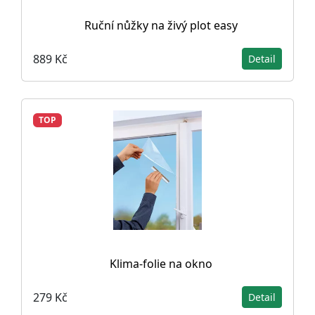
Ruční nůžky na živý plot easy
889 Kč
Detail
TOP
Klima-folie na okno
279 Kč
Detail