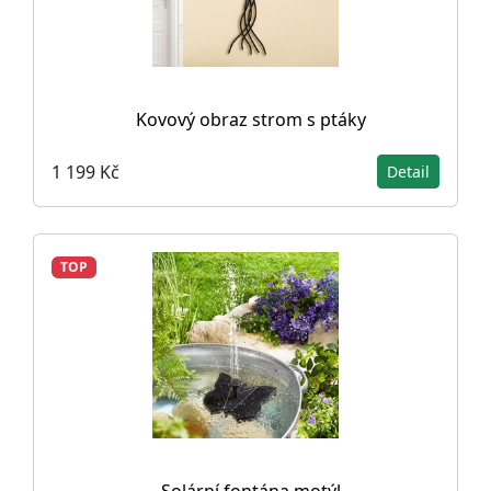
Kovový obraz strom s ptáky
1 199 Kč
Detail
TOP