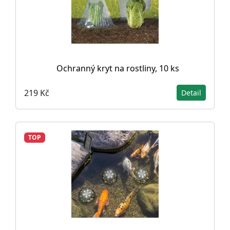
Ochranný kryt na rostliny, 10 ks
219 Kč
Detail
TOP