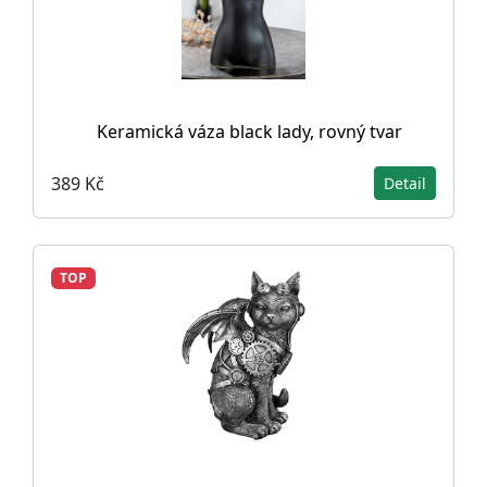
Keramická váza black lady, rovný tvar
389 Kč
Detail
TOP