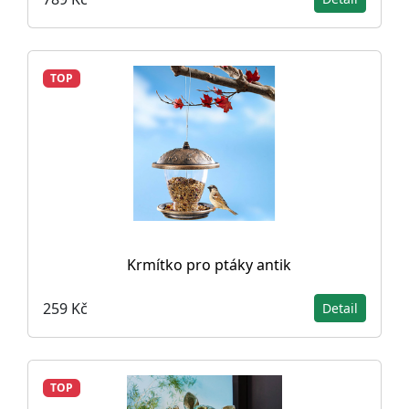
TOP
Krmítko pro ptáky antik
259 Kč
Detail
TOP