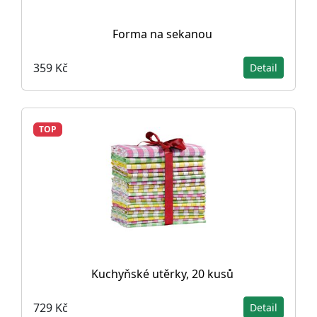
Forma na sekanou
359 Kč
Detail
TOP
Kuchyňské utěrky, 20 kusů
729 Kč
Detail