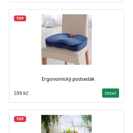
TOP
Ergonomický podsedák
599 Kč
Detail
TOP