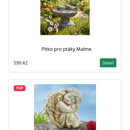
Pítko pro ptáky Malme
599 Kč
Detail
TOP