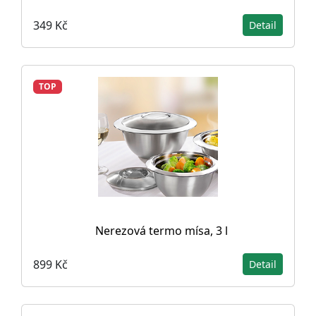
349 Kč
Detail
TOP
Nerezová termo mísa, 3 l
899 Kč
Detail