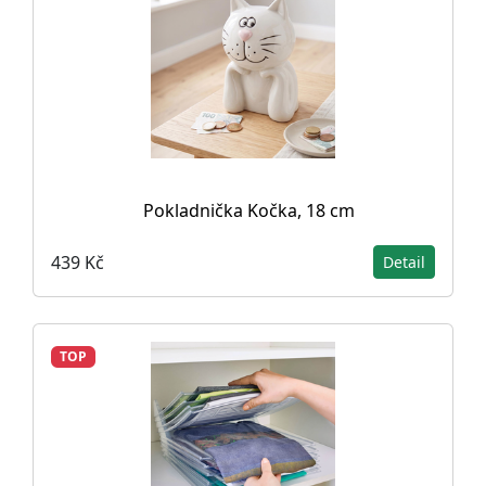
Pokladnička Kočka, 18 cm
439 Kč
Detail
TOP