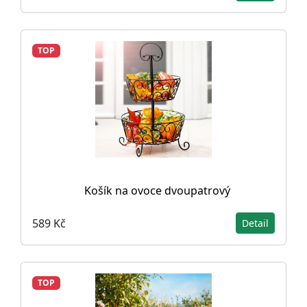
TOP
Košík na ovoce dvoupatrový
589 Kč
Detail
TOP