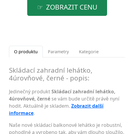
ZOBRAZIT CENU
O produktu
Parametry
Kategorie
Skládací zahradní lehátko,
4úrovňové, černé - popis:
Jedinečný produkt
Skládací zahradní lehátko,
4úrovňové, černé
se vám bude určitě právě nyní
hodit. Aktuálně je skladem.
Zobrazit další
informace
.
Naše nové skládací balkonové lehátko je robustní,
pohodlné a vyrobeno tak, aby vám dlouho sloužilo.