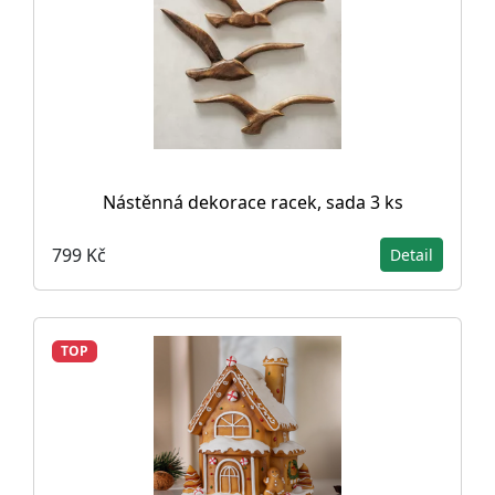
Nástěnná dekorace racek, sada 3 ks
799 Kč
Detail
TOP