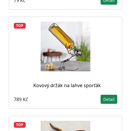
79 Kč
Detail
TOP
Kovový držák na lahve sporťák
789 Kč
Detail
TOP