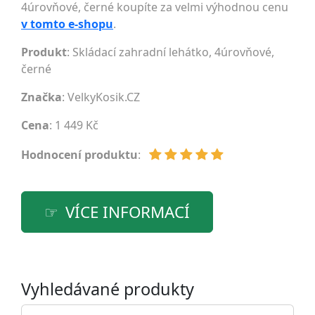
4úrovňové, černé koupíte za velmi výhodnou cenu
v tomto e-shopu
.
Produkt
: Skládací zahradní lehátko, 4úrovňové,
černé
Značka
:
VelkyKosik.CZ
Cena
: 1 449 Kč
Hodnocení produktu
:
VÍCE INFORMACÍ
Vyhledávané produkty