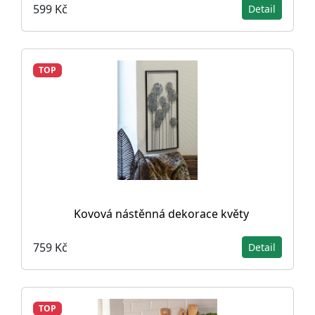
599 Kč
Detail
TOP
Kovová nástěnná dekorace květy
759 Kč
Detail
TOP