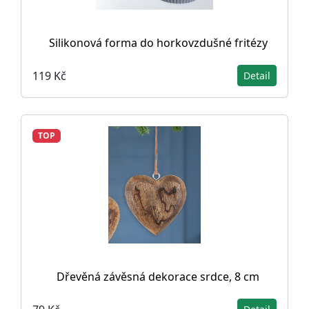
Silikonová forma do horkovzdušné fritézy
119 Kč
Detail
TOP
Dřevěná závěsná dekorace srdce, 8 cm