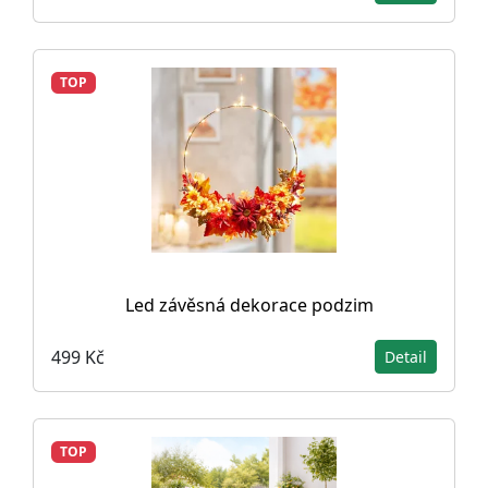
TOP
Led závěsná dekorace podzim
499 Kč
Detail
TOP