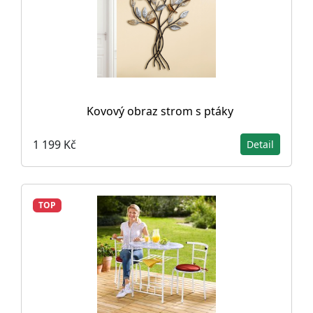
Kovový obraz strom s ptáky
1 199 Kč
Detail
TOP