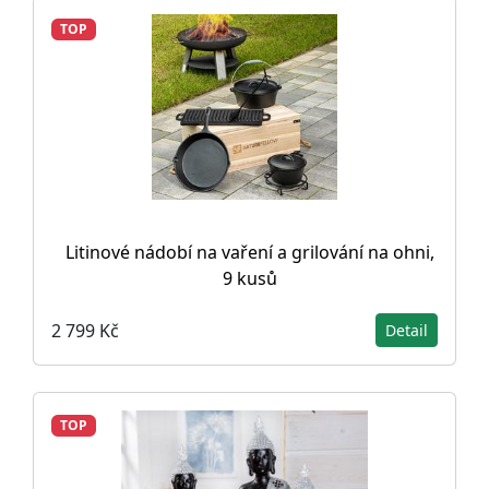
TOP
Litinové nádobí na vaření a grilování na ohni,
9 kusů
2 799 Kč
Detail
TOP