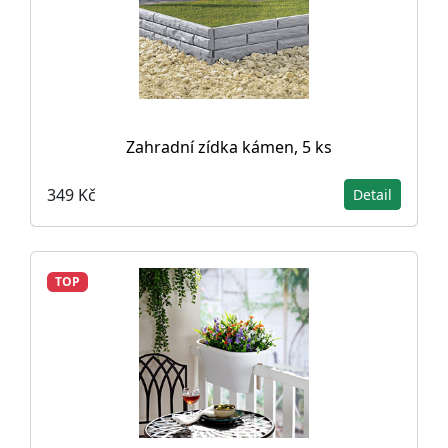
Zahradní zídka kámen, 5 ks
349 Kč
Detail
TOP