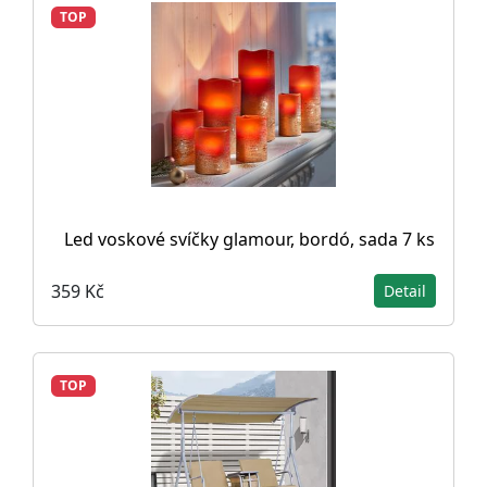
TOP
Led voskové svíčky glamour, bordó, sada 7 ks
359 Kč
Detail
TOP