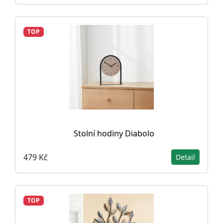
TOP
Stolní hodiny Diabolo
479 Kč
Detail
TOP