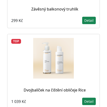
Závěsný balkonový truhlík
299 Kč
Detail
TOP
Dvojbalíček na čištění obličeje Rice
1 039 Kč
Detail