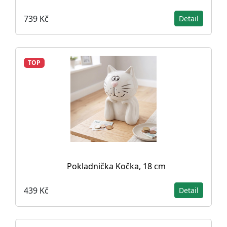
739 Kč
Detail
TOP
Pokladnička Kočka, 18 cm
439 Kč
Detail