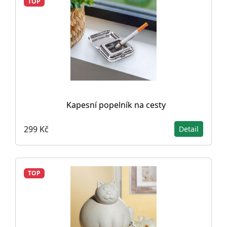
TOP
Kapesní popelník na cesty
299 Kč
Detail
TOP