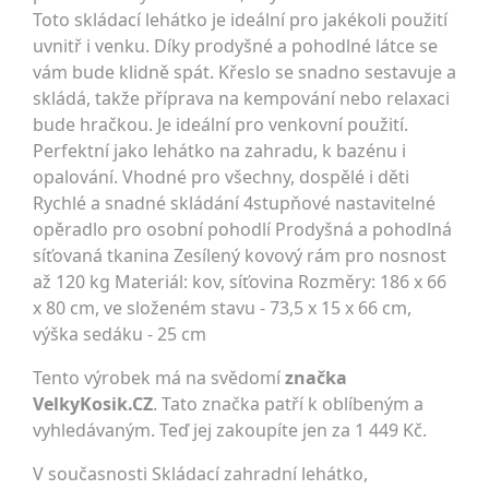
Toto skládací lehátko je ideální pro jakékoli použití
uvnitř i venku. Díky prodyšné a pohodlné látce se
vám bude klidně spát. Křeslo se snadno sestavuje a
skládá, takže příprava na kempování nebo relaxaci
bude hračkou. Je ideální pro venkovní použití.
Perfektní jako lehátko na zahradu, k bazénu i
opalování. Vhodné pro všechny, dospělé i děti
Rychlé a snadné skládání 4stupňové nastavitelné
opěradlo pro osobní pohodlí Prodyšná a pohodlná
síťovaná tkanina Zesílený kovový rám pro nosnost
až 120 kg Materiál: kov, síťovina Rozměry: 186 x 66
x 80 cm, ve složeném stavu - 73,5 x 15 x 66 cm,
výška sedáku - 25 cm
Tento výrobek má na svědomí
značka
VelkyKosik.CZ
. Tato značka patří k oblíbeným a
vyhledávaným. Teď jej zakoupíte jen za 1 449 Kč.
V současnosti Skládací zahradní lehátko,