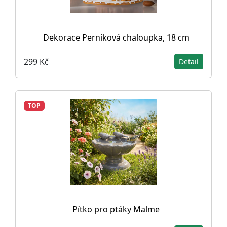
Dekorace Perníková chaloupka, 18 cm
299 Kč
Detail
TOP
Pítko pro ptáky Malme