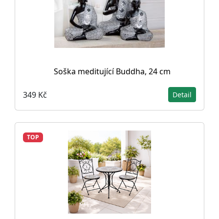
Soška meditující Buddha, 24 cm
349 Kč
Detail
TOP