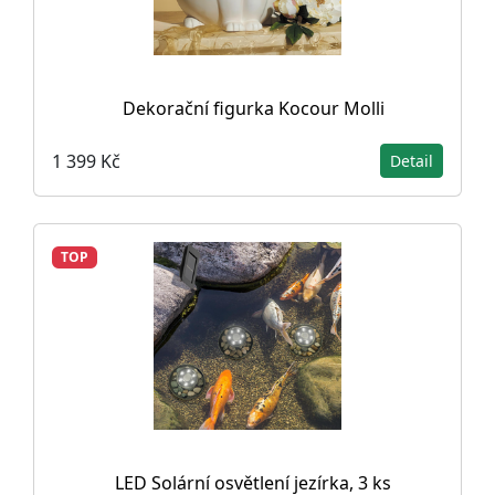
Dekorační figurka Kocour Molli
1 399 Kč
Detail
TOP
LED Solární osvětlení jezírka, 3 ks