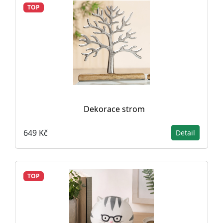
TOP
Dekorace strom
649 Kč
Detail
TOP