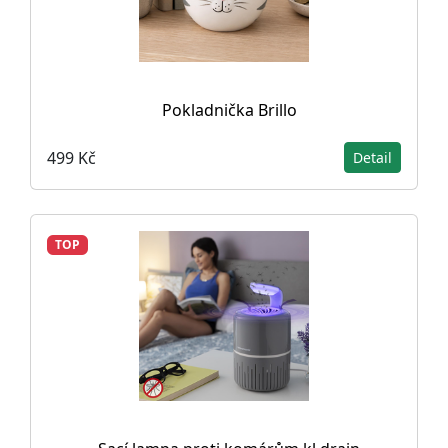
Pokladnička Brillo
499 Kč
Detail
TOP