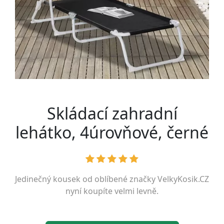
Skládací zahradní
lehátko, 4úrovňové, černé
Jedinečný kousek od oblíbené značky
VelkyKosik.CZ
nyní koupíte velmi levně.