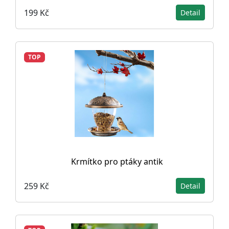
199 Kč
Detail
TOP
Krmítko pro ptáky antik
259 Kč
Detail