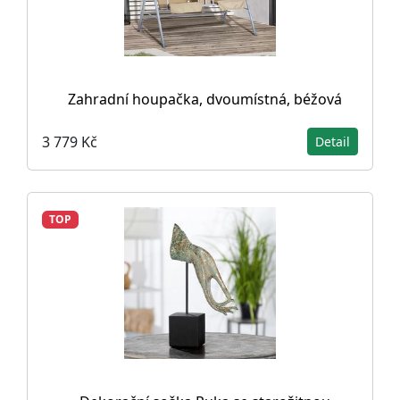
Zahradní houpačka, dvoumístná, béžová
3 779 Kč
Detail
TOP