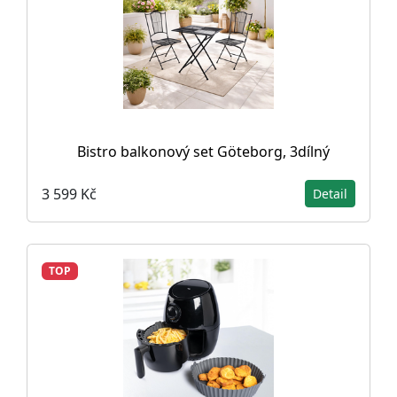
Bistro balkonový set Göteborg, 3dílný
3 599 Kč
Detail
TOP