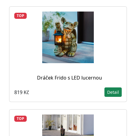
TOP
Dráček Frido s LED lucernou
819 Kč
Detail
TOP