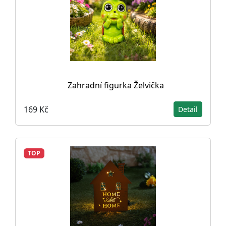
Zahradní figurka Želvička
169 Kč
Detail
TOP