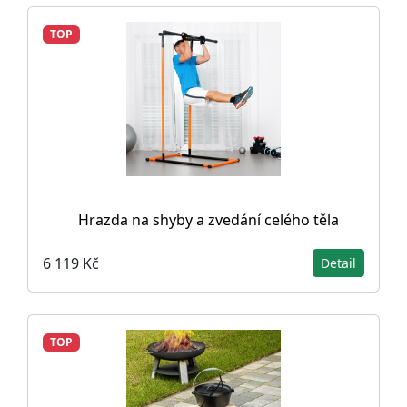
TOP
Hrazda na shyby a zvedání celého těla
6 119 Kč
Detail
TOP