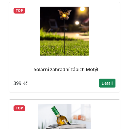
TOP
Solární zahradní zápich Motýl
399 Kč
Detail
TOP