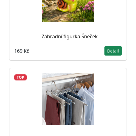
Zahradní figurka Šneček
169 Kč
Detail
TOP