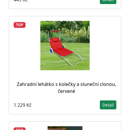
TOP
Zahradní lehátko s kolečky a sluneční clonou,
červené
1 229 Kč
Detail