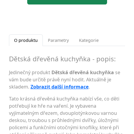
O produktu
Parametry
Kategorie
Dětská dřevěná kuchyňka - popis:
Jedinečný produkt
Dětská dřevěná kuchyňka
se
vám bude určitě právě nyní hodit. Aktuálně je
skladem.
Zobrazit další informace
.
Tato krásná dřevěná kuchyňka nabízí vše, co děti
potřebují ke hře na vaření. Je vybavena
vyjímatelným dřezem, dvouplotýnkovou varnou
deskou, troubou s průhlednými dvířky, úložnými
policemi a funkčními otočnými knoflíky, které při