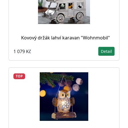
Kovový držák lahví karavan "Wohnmobil"
1 079 Kč
Detail
TOP