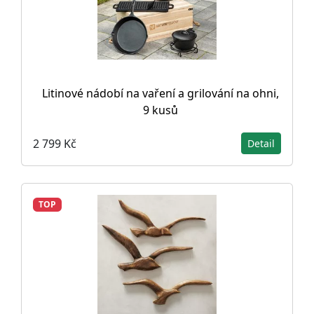
Litinové nádobí na vaření a grilování na ohni,
9 kusů
2 799 Kč
Detail
TOP