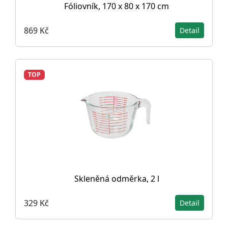
Fóliovník, 170 x 80 x 170 cm
869 Kč
Detail
TOP
Skleněná odměrka, 2 l
329 Kč
Detail