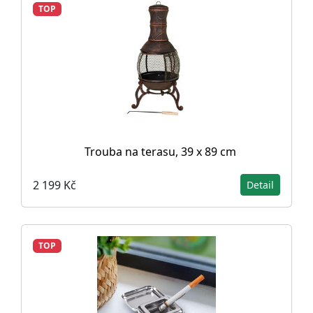
TOP
Trouba na terasu, 39 x 89 cm
2 199 Kč
Detail
TOP