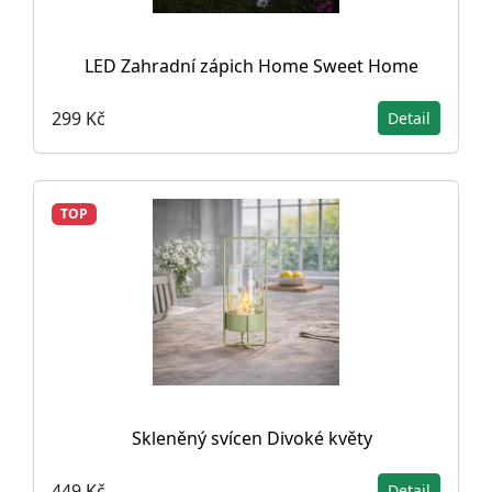
LED Zahradní zápich Home Sweet Home
299 Kč
Detail
TOP
Skleněný svícen Divoké květy
449 Kč
Detail