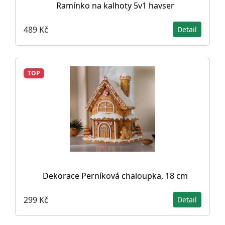
Ramínko na kalhoty 5v1 havser
489 Kč
Detail
TOP
Dekorace Perníková chaloupka, 18 cm
299 Kč
Detail