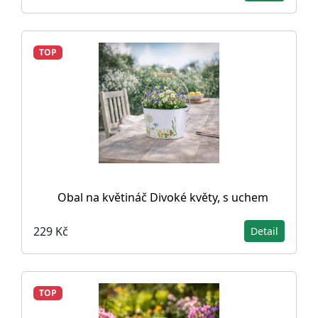
TOP
Obal na květináč Divoké květy, s uchem
229 Kč
Detail
TOP