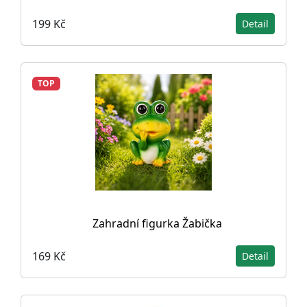
199 Kč
Detail
TOP
Zahradní figurka Žabička
169 Kč
Detail