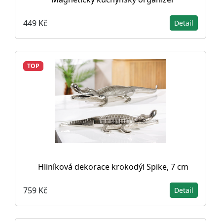
449 Kč
Detail
TOP
Hliníková dekorace krokodýl Spike, 7 cm
759 Kč
Detail