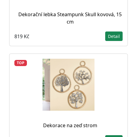
Dekorační lebka Steampunk Skull kovová, 15
cm
819 Kč
Detail
TOP
Dekorace na zeď strom