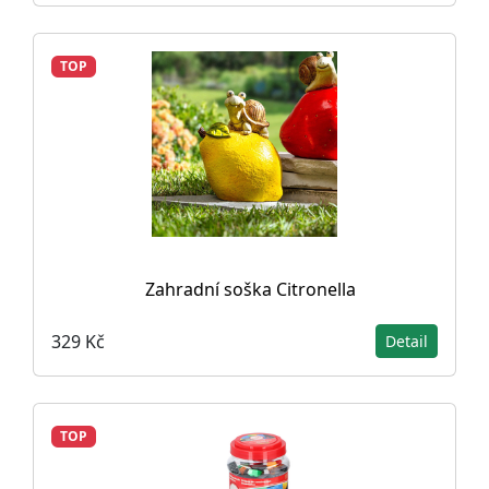
TOP
Zahradní soška Citronella
329 Kč
Detail
TOP