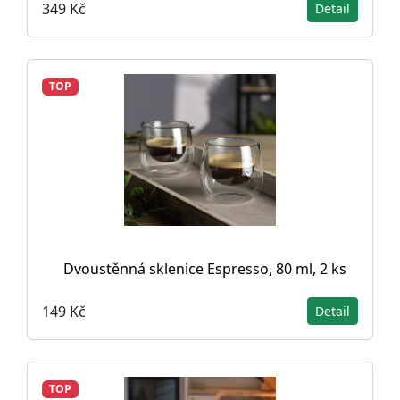
349 Kč
Detail
TOP
Dvoustěnná sklenice Espresso, 80 ml, 2 ks
149 Kč
Detail
TOP