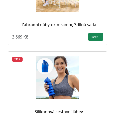
Zahradní nábytek mramor, 3dílná sada
3 669 Kč
Detail
TOP
Silikonová cestovní láhev