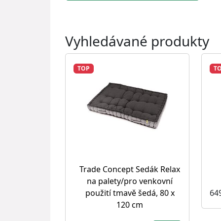
Vyhledávané produkty
TOP
T
Trade Concept Sedák Relax
na palety/pro venkovní
64
použití tmavě šedá, 80 x
120 cm