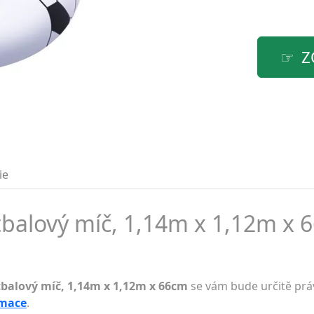
Z
ie
tbalový míč, 1,14m x 1,12m x 
tbalový míč, 1,14m x 1,12m x 66cm
se vám bude určitě práv
rmace
.