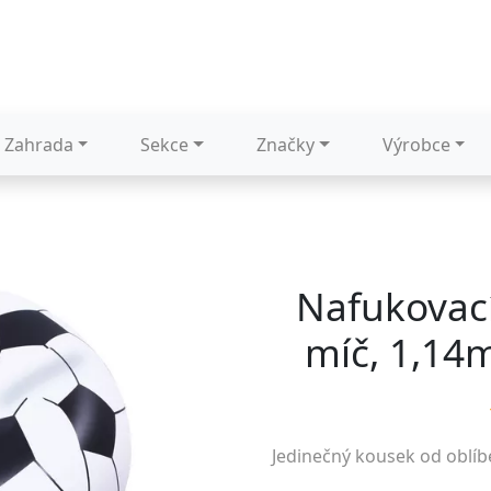
Zahrada
Sekce
Značky
Výrobce
Nafukovací
míč, 1,14
Jedinečný kousek od oblí