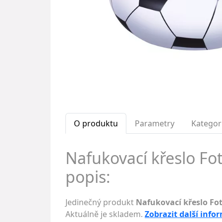
O produktu
Parametry
Kategor
Nafukovací křeslo Fo
popis:
Jedinečný produkt
Nafukovací křeslo Fo
Aktuálně je skladem.
Zobrazit další info