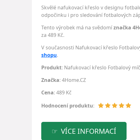
Skvělé nafukovací křeslo v designu fotba
odpočinku i pro sledování fotbalových zápa
Tento výrobek má na svědomí
značka 4H
za 489 Kč.
V současnosti Nafukovací křeslo Fotbalo
shopu
.
Produkt
: Nafukovací křeslo Fotbalový mí
Značka
:
4Home.CZ
Cena
: 489 Kč
Hodnocení produktu
:
VÍCE INFORMACÍ