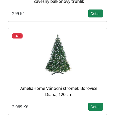
Závěsný balkonový truhlík
299 Kč
Detail
TOP
AmeliaHome Vánoční stromek Borovice
Diana, 120 cm
2 069 Kč
Detail