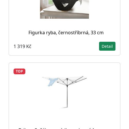
Figurka ryba, černostříbrná, 33 cm
1 319 Kč
Detail
TOP