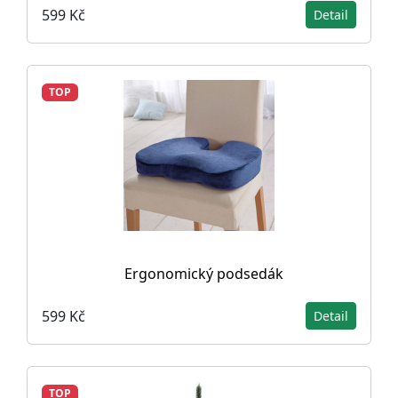
599 Kč
Detail
TOP
Ergonomický podsedák
599 Kč
Detail
TOP