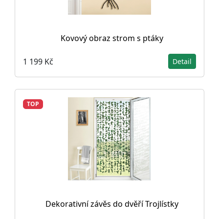
Kovový obraz strom s ptáky
1 199 Kč
Detail
TOP
Dekorativní závěs do dvěří Trojlístky