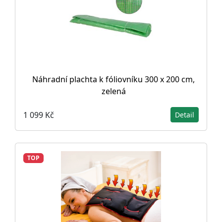
Náhradní plachta k fóliovníku 300 x 200 cm,
zelená
1 099 Kč
Detail
TOP