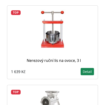
TOP
Nerezový ruční lis na ovoce, 3 l
1 639 Kč
Detail
TOP