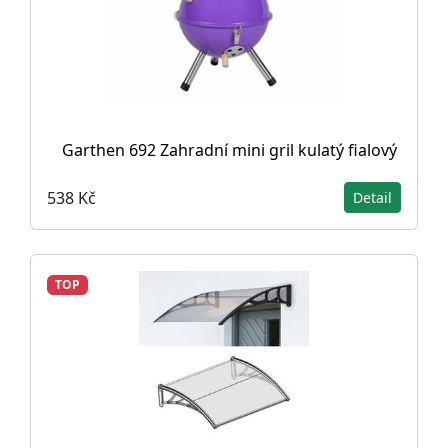
Garthen 692 Zahradní mini gril kulatý fialový
538 Kč
Detail
TOP