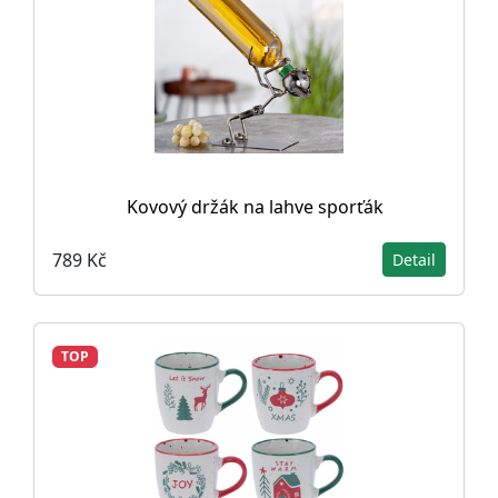
Kovový držák na lahve sporťák
789 Kč
Detail
TOP