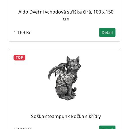
Aldo Dveřní vchodová stříška čirá, 100 x 150
cm
1 169 Kč
Detail
TOP
Soška steampunk kočka s křídly