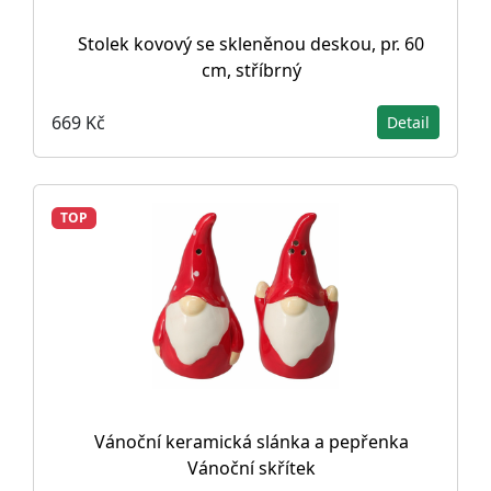
Stolek kovový se skleněnou deskou, pr. 60
cm, stříbrný
669 Kč
Detail
TOP
Vánoční keramická slánka a pepřenka
Vánoční skřítek