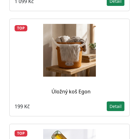
1 099 Kč
Detail
TOP
Úložný koš Egon
199 Kč
Detail
TOP