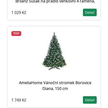
Brilanz Sušák na prádlo venkovní 4 ramena,
1 029 Kč
Detail
TOP
AmeliaHome Vánoční stromek Borovice
Diana, 150 cm
1 749 Kč
Detail