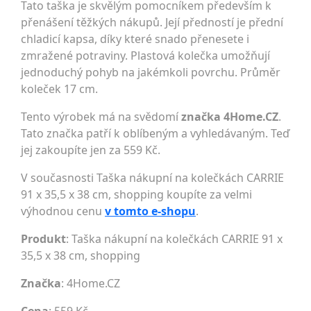
Tato taška je skvělým pomocníkem především k
přenášení těžkých nákupů. Její předností je přední
chladicí kapsa, díky které snado přenesete i
zmražené potraviny. Plastová kolečka umožňují
jednoduchý pohyb na jakémkoli povrchu. Průměr
koleček 17 cm.
Tento výrobek má na svědomí
značka 4Home.CZ
.
Tato značka patří k oblíbeným a vyhledávaným. Teď
jej zakoupíte jen za 559 Kč.
V současnosti Taška nákupní na kolečkách CARRIE
91 x 35,5 x 38 cm, shopping koupíte za velmi
výhodnou cenu
v tomto e-shopu
.
Produkt
: Taška nákupní na kolečkách CARRIE 91 x
35,5 x 38 cm, shopping
Značka
:
4Home.CZ