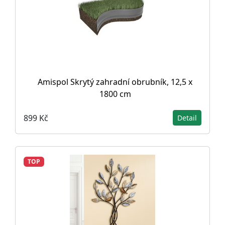
Amispol Skrytý zahradní obrubník, 12,5 x
1800 cm
899 Kč
Detail
TOP