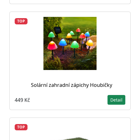
TOP
Solární zahradní zápichy Houbičky
449 Kč
Detail
TOP