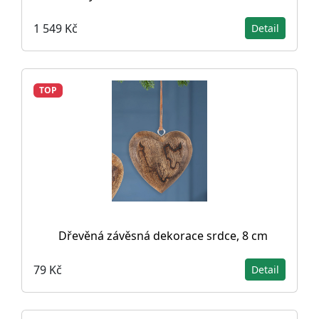
1 549 Kč
Detail
TOP
Dřevěná závěsná dekorace srdce, 8 cm
79 Kč
Detail