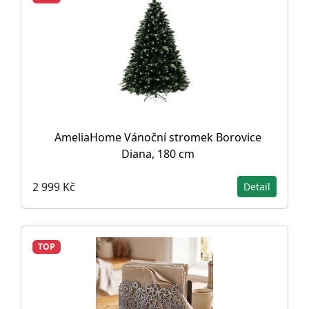
AmeliaHome Vánoční stromek Borovice
Diana, 180 cm
2 999 Kč
Detail
TOP