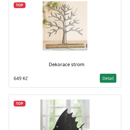
TOP
Dekorace strom
649 Kč
Detail
TOP