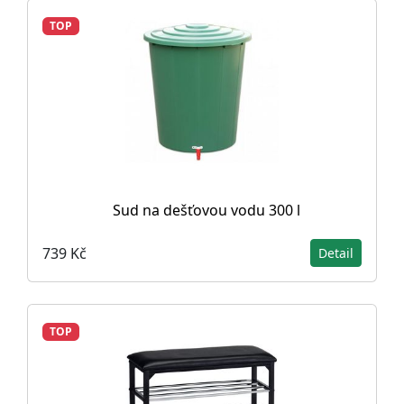
TOP
Sud na dešťovou vodu 300 l
739 Kč
Detail
TOP