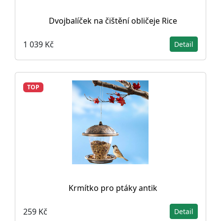
Dvojbalíček na čištění obličeje Rice
1 039 Kč
Detail
TOP
Krmítko pro ptáky antik
259 Kč
Detail