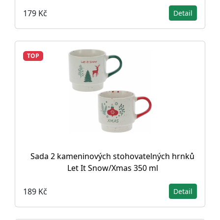
179 Kč
Detail
TOP
Sada 2 kameninových stohovatelných hrnků
Let It Snow/Xmas 350 ml
189 Kč
Detail