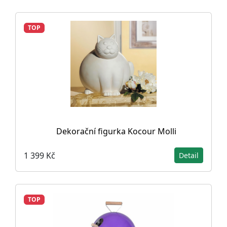
TOP
Dekorační figurka Kocour Molli
1 399 Kč
Detail
TOP