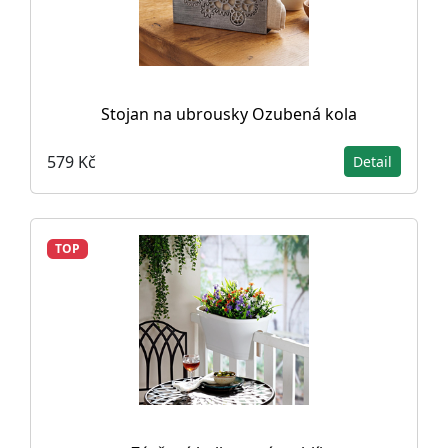
Stojan na ubrousky Ozubená kola
579 Kč
Detail
TOP