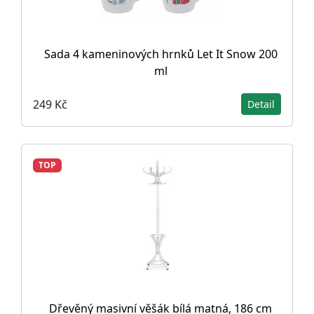
Sada 4 kameninových hrnků Let It Snow 200
ml
249 Kč
Detail
TOP
Dřevěný masivní věšák bílá matná, 186 cm