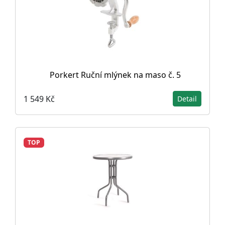
Porkert Ruční mlýnek na maso č. 5
1 549 Kč
Detail
TOP