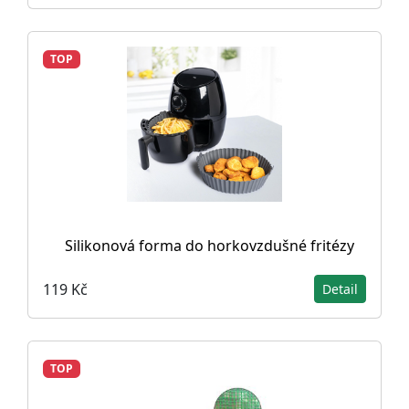
TOP
Silikonová forma do horkovzdušné fritézy
119 Kč
Detail
TOP