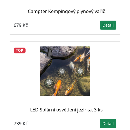
Campter Kempingový plynový vařič
679 Kč
Detail
TOP
LED Solární osvětlení jezírka, 3 ks
739 Kč
Detail