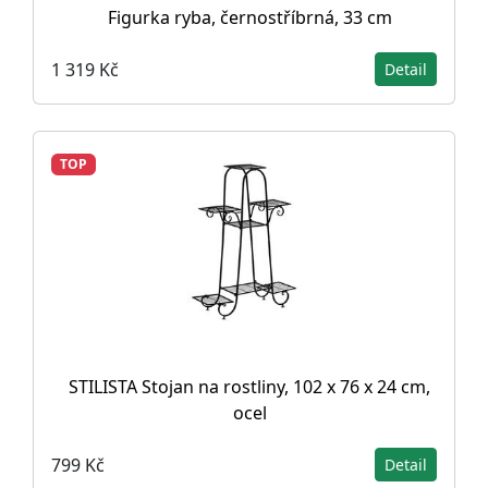
Figurka ryba, černostříbrná, 33 cm
1 319 Kč
Detail
TOP
STILISTA Stojan na rostliny, 102 x 76 x 24 cm,
ocel
799 Kč
Detail