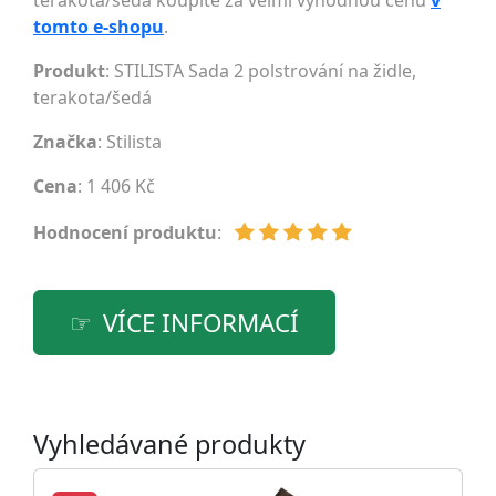
terakota/šedá koupíte za velmi výhodnou cenu
v
tomto e-shopu
.
Produkt
: STILISTA Sada 2 polstrování na židle,
terakota/šedá
Značka
:
Stilista
Cena
: 1 406 Kč
Hodnocení produktu
:
VÍCE INFORMACÍ
Vyhledávané produkty