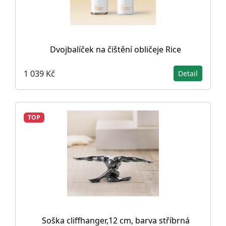
Dvojbalíček na čištění obličeje Rice
1 039 Kč
Detail
TOP
Soška cliffhanger,12 cm, barva stříbrná