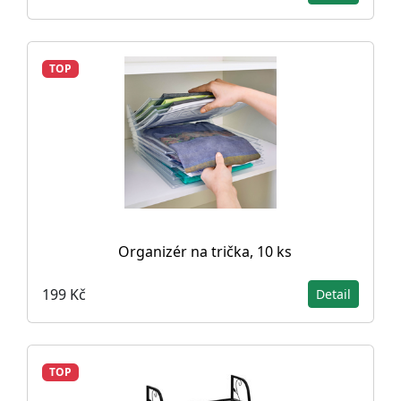
TOP
Organizér na trička, 10 ks
199 Kč
Detail
TOP