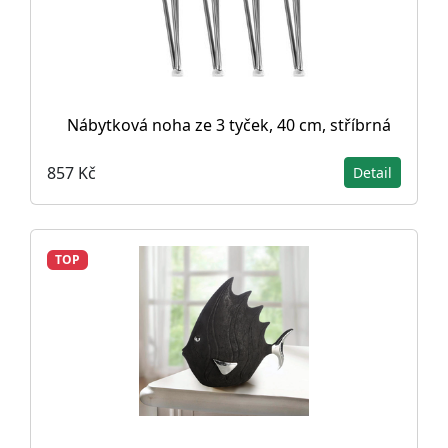
Nábytková noha ze 3 tyček, 40 cm, stříbrná
857 Kč
Detail
TOP