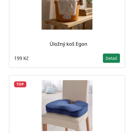
Úložný koš Egon
199 Kč
Detail
TOP