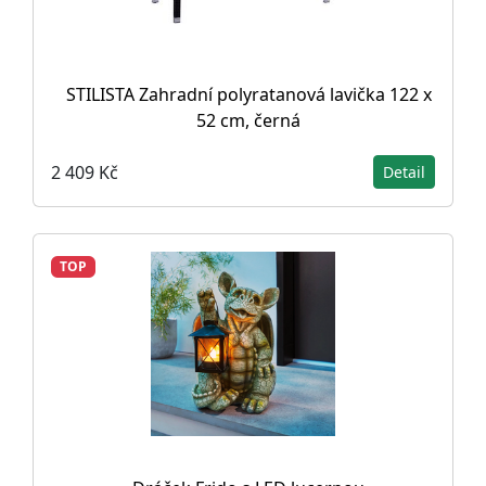
STILISTA Zahradní polyratanová lavička 122 x
52 cm, černá
2 409 Kč
Detail
TOP