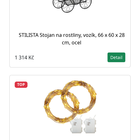
STILISTA Stojan na rostliny, vozík, 66 x 60 x 28
cm, ocel
1 314 Kč
Detail
TOP