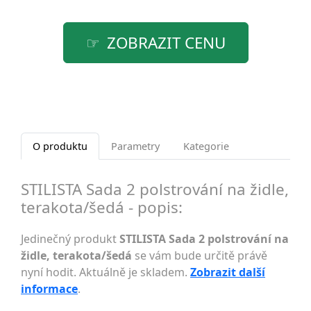
ZOBRAZIT CENU
O produktu
Parametry
Kategorie
STILISTA Sada 2 polstrování na židle,
terakota/šedá - popis:
Jedinečný produkt
STILISTA Sada 2 polstrování na
židle, terakota/šedá
se vám bude určitě právě
nyní hodit. Aktuálně je skladem.
Zobrazit další
informace
.