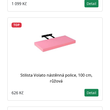
1 099 Kč
Detail
TOP
Stilista Volato nástěnná police, 100 cm,
růžová
626 Kč
Detail