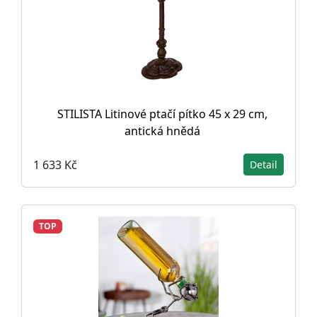
STILISTA Litinové ptačí pítko 45 x 29 cm,
antická hnědá
1 633 Kč
Detail
TOP