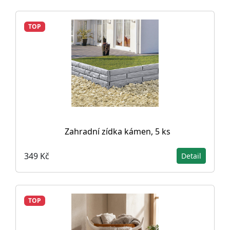
TOP
Zahradní zídka kámen, 5 ks
349 Kč
Detail
TOP