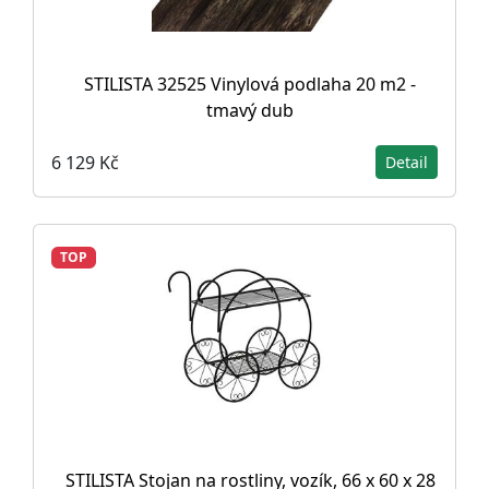
STILISTA 32525 Vinylová podlaha 20 m2 -
tmavý dub
6 129 Kč
Detail
TOP
STILISTA Stojan na rostliny, vozík, 66 x 60 x 28