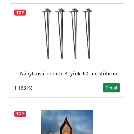
TOP
Nábytková noha ze 3 tyček, 60 cm, stříbrná
1 168 Kč
Detail
TOP