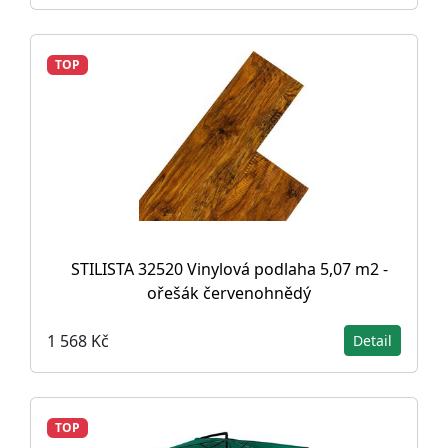
TOP
STILISTA 32520 Vinylová podlaha 5,07 m2 -
ořešák červenohnědý
1 568 Kč
Detail
TOP