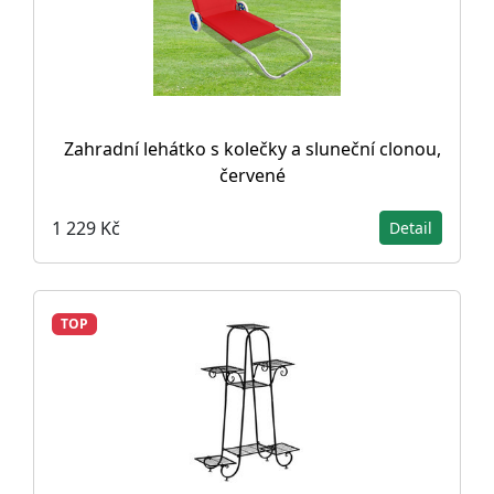
Zahradní lehátko s kolečky a sluneční clonou,
červené
1 229 Kč
Detail
TOP