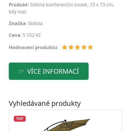
Produkt
: Stilista konferenční stolek, 73 x 73 cm,
bílý mat
Značka
:
Stilista
Cena
: 5 552 Kč
Hodnocení produktu
:
VÍCE INFORMACÍ
Vyhledávané produkty
TOP