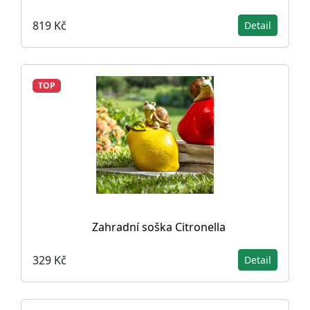
819 Kč
Detail
TOP
Zahradní soška Citronella
329 Kč
Detail