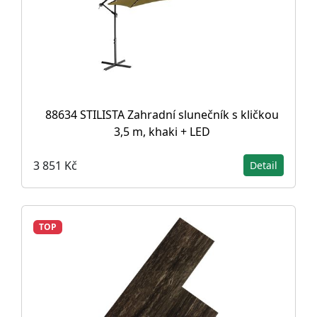
88634 STILISTA Zahradní slunečník s kličkou
3,5 m, khaki + LED
3 851 Kč
Detail
TOP