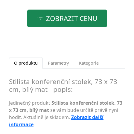
ZOBRAZIT CENU
O produktu
Parametry
Kategorie
Stilista konferenční stolek, 73 x 73
cm, bílý mat - popis:
Jedinečný produkt
Stilista konferenční stolek, 73
x 73 cm, bílý mat
se vám bude určitě právě nyní
hodit. Aktuálně je skladem.
Zobrazit další
informace
.