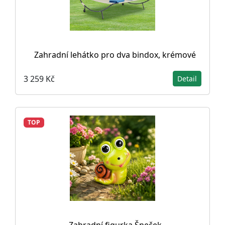
Zahradní lehátko pro dva bindox, krémové
3 259 Kč
Detail
TOP