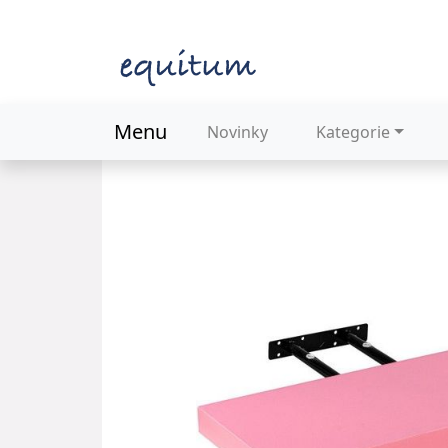
Menu
Novinky
Kategorie