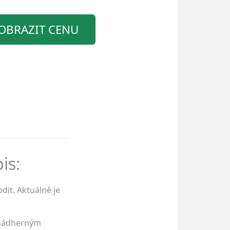
OBRAZIT CENU
is:
dit. Aktuálně je
u nádherným