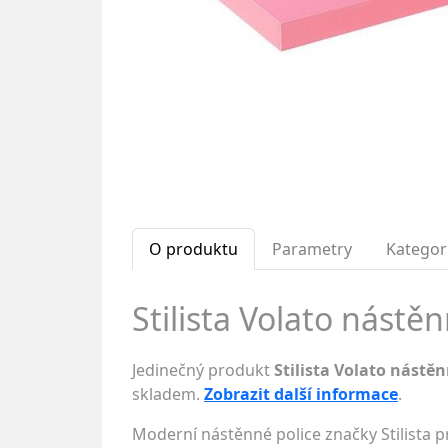
O produktu
Parametry
Kategor
Stilista Volato nástěn
Jedinečný produkt
Stilista Volato nástě
skladem.
Zobrazit další informace
.
Moderní nástěnné police značky Stilista 