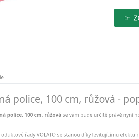
Z
ie
ná police, 100 cm, růžová - pop
nná police, 100 cm, růžová
se vám bude určitě právě nyní ho
produktové řady VOLATO se stanou díky levitujícímu efekt