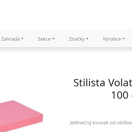
Zahrada
Sekce
Značky
Výrobce
Stilista Vol
100 
Jedinečný kousek od oblíb