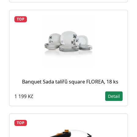
TOP
Banquet Sada talířů square FLOREA, 18 ks
1 199 Kč
Detail
TOP