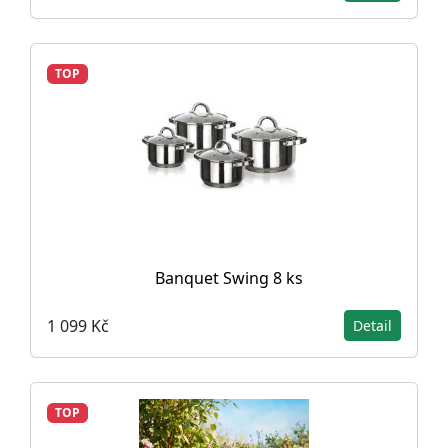
TOP
Banquet Swing 8 ks
1 099 Kč
Detail
TOP