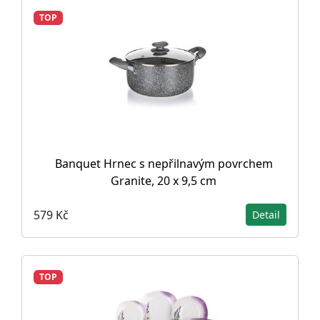
TOP
Banquet Hrnec s nepřilnavým povrchem
Granite, 20 x 9,5 cm
579 Kč
Detail
TOP