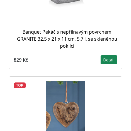
Banquet Pekáč s nepřilnavým povrchem
GRANITE 32,5 x 21 x 11 cm, 5,7 l, se skleněnou
poklicí
829 Kč
Detail
TOP