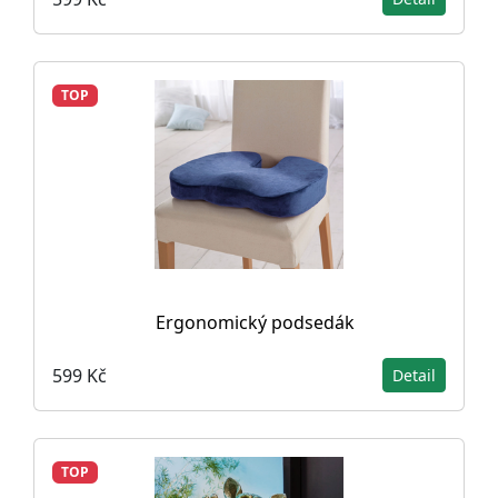
TOP
Ergonomický podsedák
599 Kč
Detail
TOP