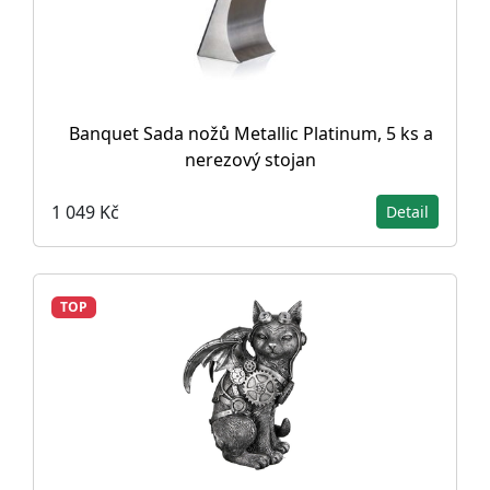
Banquet Sada nožů Metallic Platinum, 5 ks a
nerezový stojan
1 049 Kč
Detail
TOP