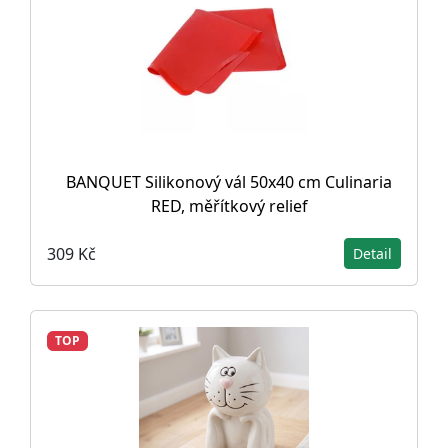
BANQUET Silikonový vál 50x40 cm Culinaria
RED, měřítkový relief
309 Kč
Detail
TOP