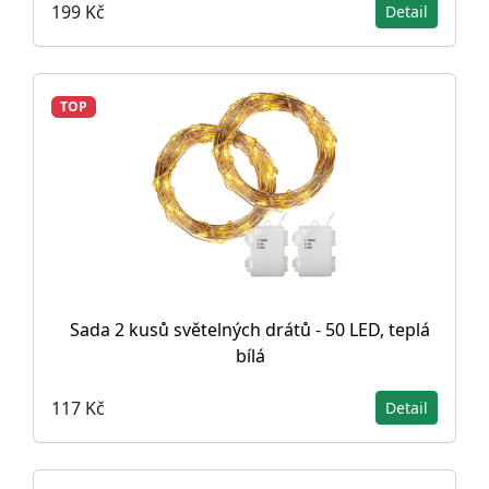
199 Kč
Detail
TOP
Sada 2 kusů světelných drátů - 50 LED, teplá
bílá
117 Kč
Detail