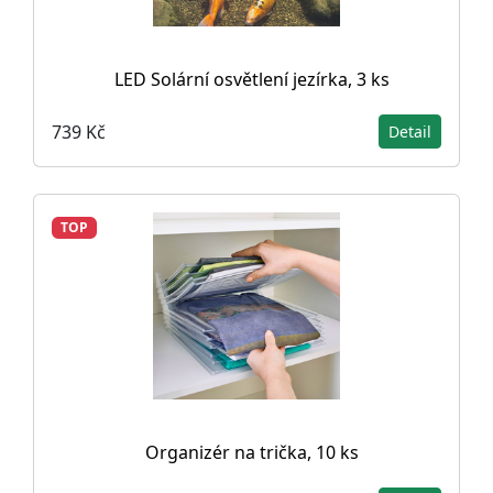
LED Solární osvětlení jezírka, 3 ks
739 Kč
Detail
TOP
Organizér na trička, 10 ks