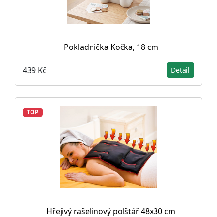
Pokladnička Kočka, 18 cm
439 Kč
Detail
TOP
Hřejivý rašelinový polštář 48x30 cm