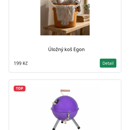
Úložný koš Egon
199 Kč
Detail
TOP