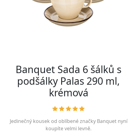
Banquet Sada 6 šálků s
podšálky Palas 290 ml,
krémová
Jedinečný kousek od oblíbené značky
Banquet
nyní
koupíte velmi levně.