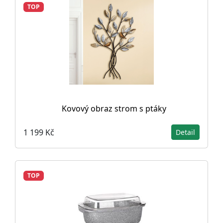
TOP
Kovový obraz strom s ptáky
1 199 Kč
Detail
TOP