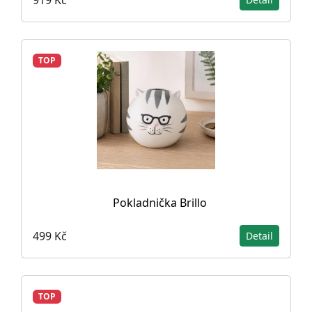
TOP
Pokladnička Brillo
499 Kč
Detail
TOP