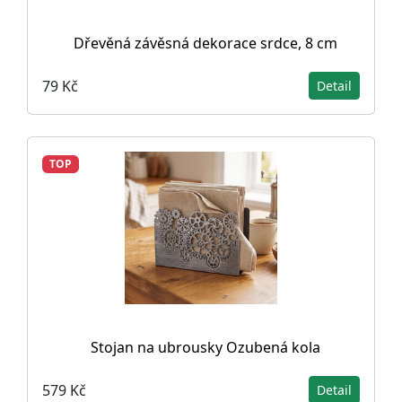
Dřevěná závěsná dekorace srdce, 8 cm
79 Kč
Detail
TOP
Stojan na ubrousky Ozubená kola
579 Kč
Detail