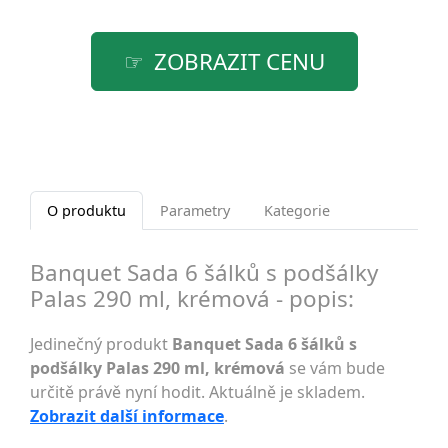
ZOBRAZIT CENU
O produktu
Parametry
Kategorie
Banquet Sada 6 šálků s podšálky
Palas 290 ml, krémová - popis:
Jedinečný produkt
Banquet Sada 6 šálků s
podšálky Palas 290 ml, krémová
se vám bude
určitě právě nyní hodit. Aktuálně je skladem.
Zobrazit další informace
.