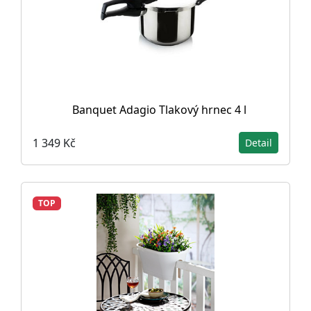
Banquet Adagio Tlakový hrnec 4 l
1 349 Kč
Detail
TOP