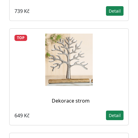
739 Kč
Detail
TOP
Dekorace strom
649 Kč
Detail