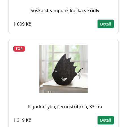
Soška steampunk kočka s křídly
1 099 Kč
Detail
TOP
Figurka ryba, černostříbrná, 33 cm
1 319 Kč
Detail