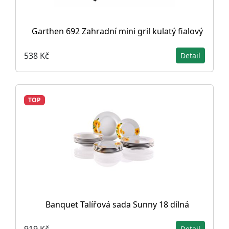
Garthen 692 Zahradní mini gril kulatý fialový
538 Kč
Detail
TOP
Banquet Talířová sada Sunny 18 dílná
919 Kč
Detail