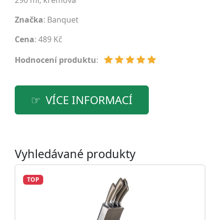
290 ml, krémová
Značka
:
Banquet
Cena
: 489 Kč
Hodnocení produktu
:
VÍCE INFORMACÍ
Vyhledávané produkty
TOP