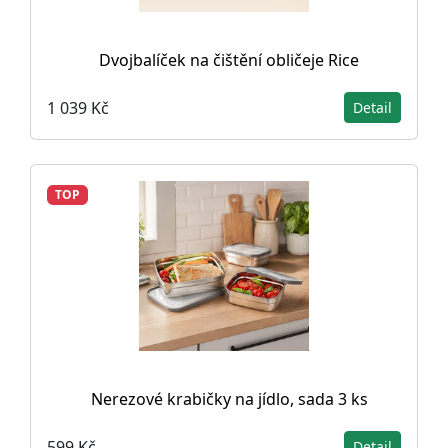
Dvojbalíček na čištění obličeje Rice
1 039 Kč
Detail
TOP
Nerezové krabičky na jídlo, sada 3 ks
599 Kč
Detail