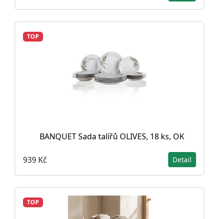
TOP
BANQUET Sada talířů OLIVES, 18 ks, OK
939 Kč
Detail
TOP