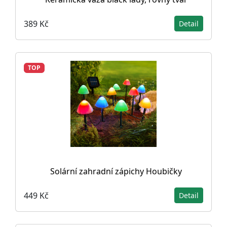
389 Kč
Detail
TOP
Solární zahradní zápichy Houbičky
449 Kč
Detail