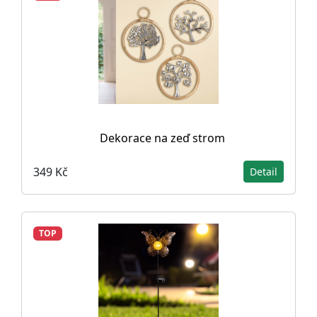
Dekorace na zeď strom
349 Kč
Detail
TOP