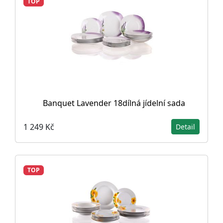
TOP
Banquet Lavender 18dílná jídelní sada
1 249 Kč
Detail
TOP