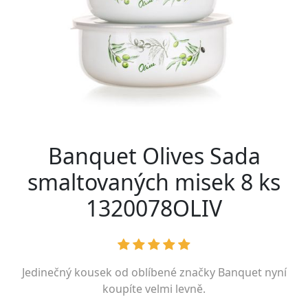
Banquet Olives Sada
smaltovaných misek 8 ks
1320078OLIV
Jedinečný kousek od oblíbené značky
Banquet
nyní
koupíte velmi levně.