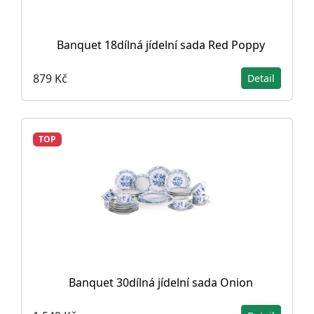
Banquet 18dílná jídelní sada Red Poppy
879 Kč
Detail
TOP
Banquet 30dílná jídelní sada Onion