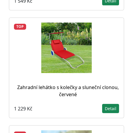
1 549 Kč
Detail
TOP
Zahradní lehátko s kolečky a sluneční clonou,
červené
1 229 Kč
Detail