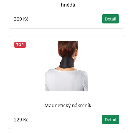
hnědá
309 Kč
Detail
TOP
Magnetický nákrčník
229 Kč
Detail