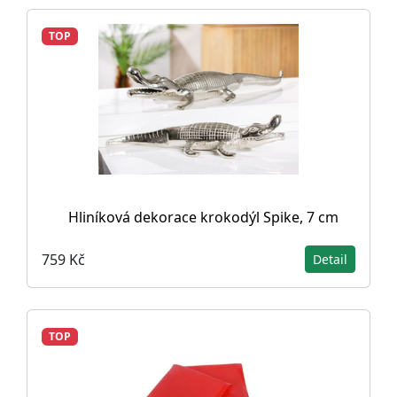
TOP
Hliníková dekorace krokodýl Spike, 7 cm
759 Kč
Detail
TOP