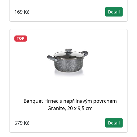
169 Kč
Detail
TOP
Banquet Hrnec s nepřilnavým povrchem
Granite, 20 x 9,5 cm
579 Kč
Detail