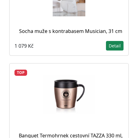
Socha muže s kontrabasem Musician, 31 cm
1 079 Kč
Detail
TOP
Banquet Termohrnek cestovní TAZZA 330 ml,