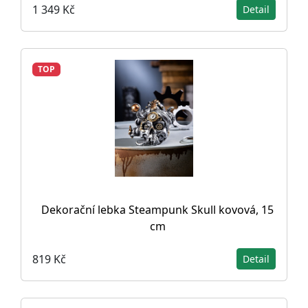
1 349 Kč
Detail
TOP
Dekorační lebka Steampunk Skull kovová, 15
cm
819 Kč
Detail