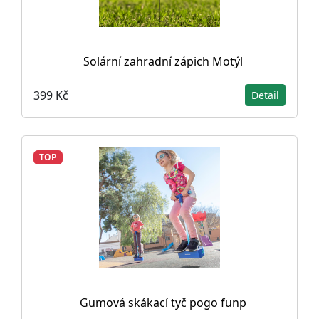
Solární zahradní zápich Motýl
399 Kč
Detail
TOP
Gumová skákací tyč pogo funp