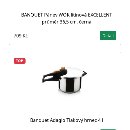
BANQUET Pánev WOK litinová EXCELLENT
průměr 36,5 cm, černá
709 Kč
Detail
TOP
Banquet Adagio Tlakový hrnec 4 l