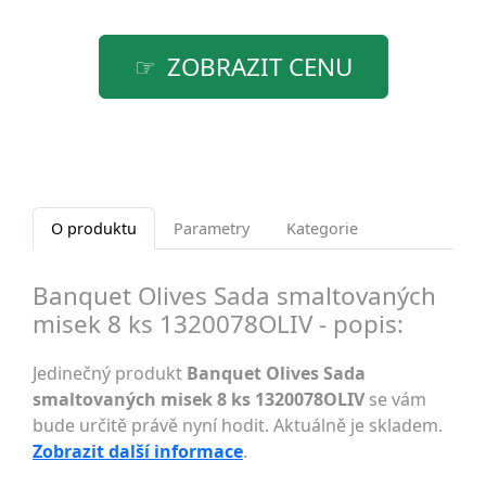
ZOBRAZIT CENU
O produktu
Parametry
Kategorie
Banquet Olives Sada smaltovaných
misek 8 ks 1320078OLIV - popis:
Jedinečný produkt
Banquet Olives Sada
smaltovaných misek 8 ks 1320078OLIV
se vám
bude určitě právě nyní hodit. Aktuálně je skladem.
Zobrazit další informace
.