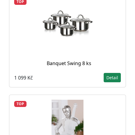
TOP
Banquet Swing 8 ks
1 099 Kč
Detail
TOP