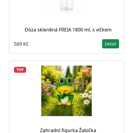
Dóza skleněná FREIA 1800 ml, s víčkem
569 Kč
Detail
TOP
Zahradní figurka Žabička