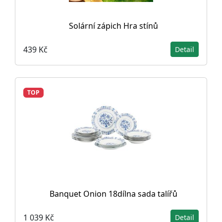
Solární zápich Hra stínů
439 Kč
Detail
TOP
Banquet Onion 18dílna sada talířů
1 039 Kč
Detail