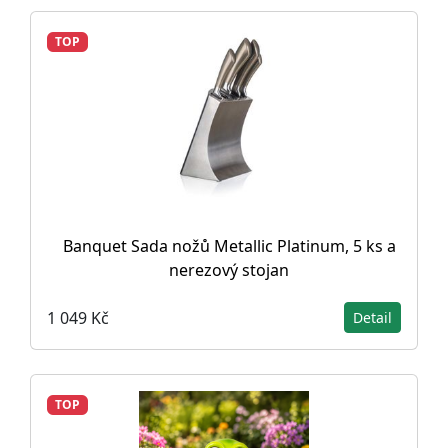
TOP
Banquet Sada nožů Metallic Platinum, 5 ks a
nerezový stojan
1 049 Kč
Detail
TOP