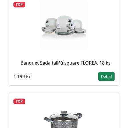
TOP
Banquet Sada talířů square FLOREA, 18 ks
1 199 Kč
Detail
TOP