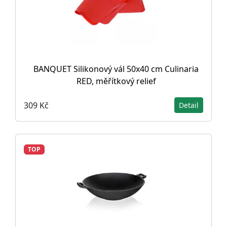
BANQUET Silikonový vál 50x40 cm Culinaria
RED, měřítkový relief
309 Kč
Detail
TOP