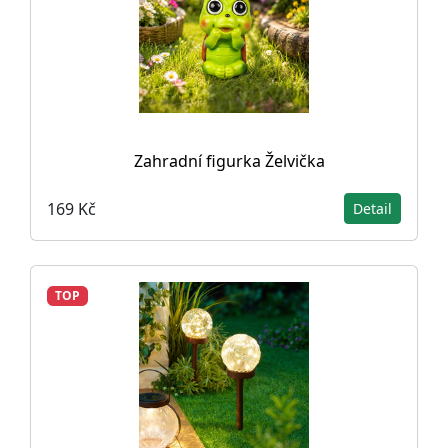
Zahradní figurka Želvička
169 Kč
Detail
TOP