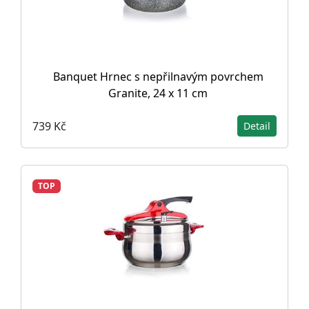
Banquet Hrnec s nepřilnavým povrchem
Granite, 24 x 11 cm
739 Kč
Detail
TOP