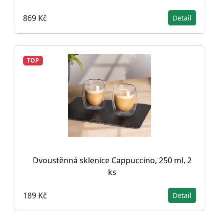
869 Kč
Detail
TOP
Dvoustěnná sklenice Cappuccino, 250 ml, 2
ks
189 Kč
Detail