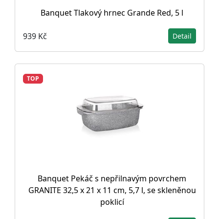
Banquet Tlakový hrnec Grande Red, 5 l
939 Kč
Detail
TOP
Banquet Pekáč s nepřilnavým povrchem
GRANITE 32,5 x 21 x 11 cm, 5,7 l, se skleněnou
poklicí