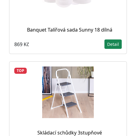
Banquet Talířová sada Sunny 18 dílná
869 Kč
Detail
TOP
Skládací schůdky 3stupňové