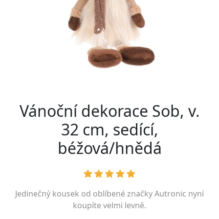
Vánoční dekorace Sob, v.
32 cm, sedící,
béžová/hnědá
Jedinečný kousek od oblíbené značky
Autronic
nyní
koupíte velmi levně.