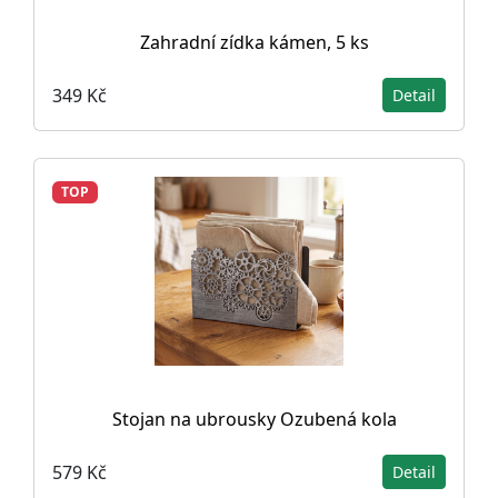
Zahradní zídka kámen, 5 ks
349 Kč
Detail
TOP
Stojan na ubrousky Ozubená kola
579 Kč
Detail