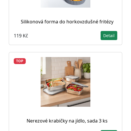
Silikonová forma do horkovzdušné fritézy
119 Kč
Detail
TOP
Nerezové krabičky na jídlo, sada 3 ks