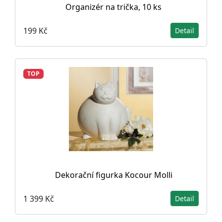
Organizér na trička, 10 ks
199 Kč
Detail
TOP
Dekorační figurka Kocour Molli
1 399 Kč
Detail