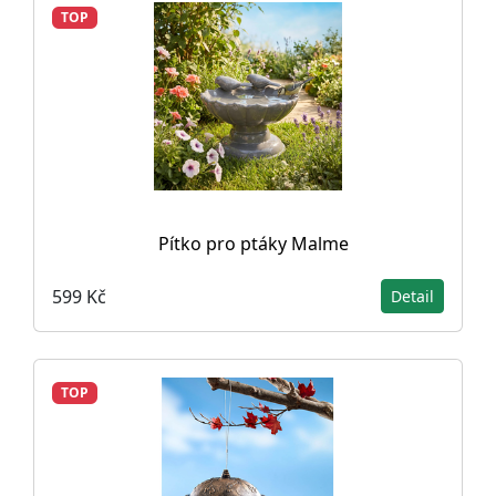
TOP
Pítko pro ptáky Malme
599 Kč
Detail
TOP