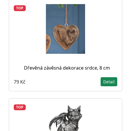
TOP
Dřevěná závěsná dekorace srdce, 8 cm
79 Kč
Detail
TOP