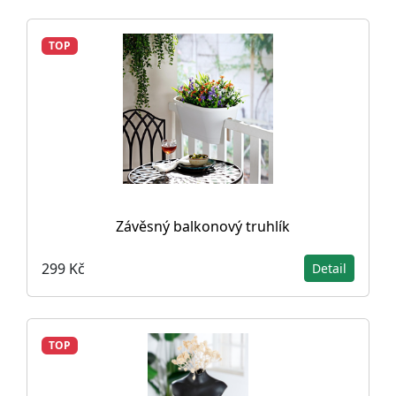
TOP
Závěsný balkonový truhlík
299 Kč
Detail
TOP