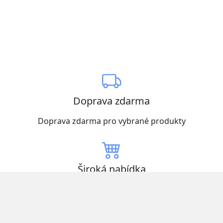
Doprava zdarma
Doprava zdarma pro vybrané produkty
Široká nabídka
Vybírejte z mnoha produktů skladem