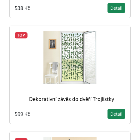
538 Kč
Detail
TOP
Dekorativní závěs do dvěří Trojlístky
599 Kč
Detail