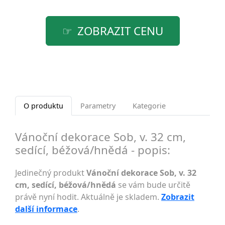
ZOBRAZIT CENU
O produktu
Parametry
Kategorie
Vánoční dekorace Sob, v. 32 cm,
sedící, béžová/hnědá - popis:
Jedinečný produkt
Vánoční dekorace Sob, v. 32
cm, sedící, béžová/hnědá
se vám bude určitě
právě nyní hodit. Aktuálně je skladem.
Zobrazit
další informace
.