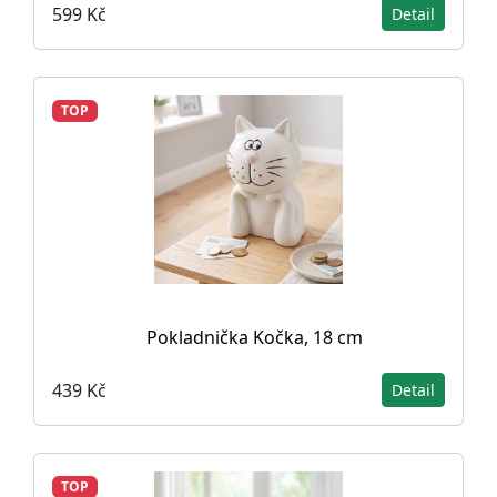
599 Kč
Detail
TOP
Pokladnička Kočka, 18 cm
439 Kč
Detail
TOP