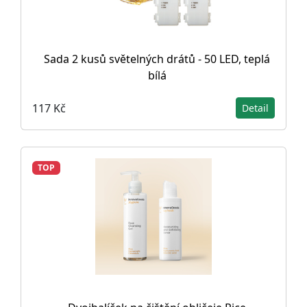
Sada 2 kusů světelných drátů - 50 LED, teplá
bílá
117 Kč
Detail
TOP