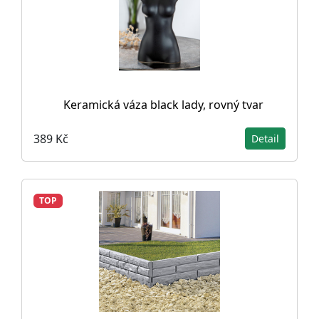
Keramická váza black lady, rovný tvar
389 Kč
Detail
TOP