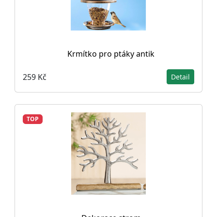
Krmítko pro ptáky antik
259 Kč
Detail
TOP