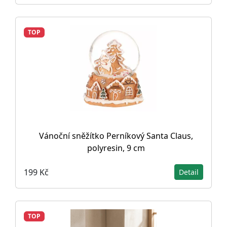
TOP
Vánoční sněžítko Perníkový Santa Claus,
polyresin, 9 cm
199 Kč
Detail
TOP