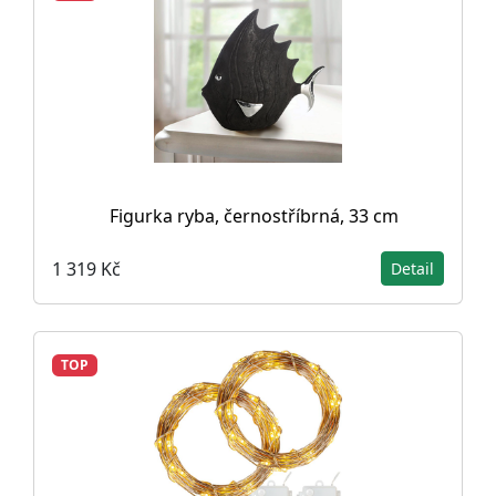
Figurka ryba, černostříbrná, 33 cm
1 319 Kč
Detail
TOP