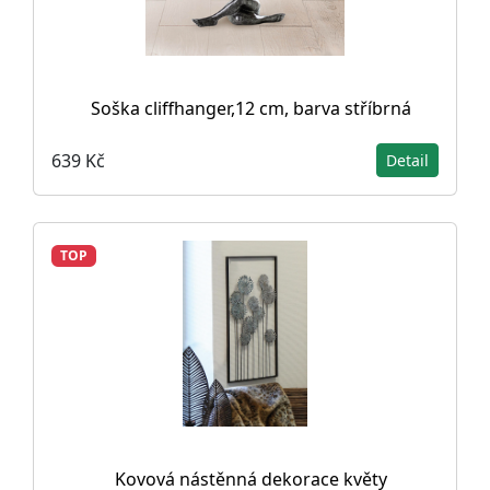
Soška cliffhanger,12 cm, barva stříbrná
639 Kč
Detail
TOP
Kovová nástěnná dekorace květy