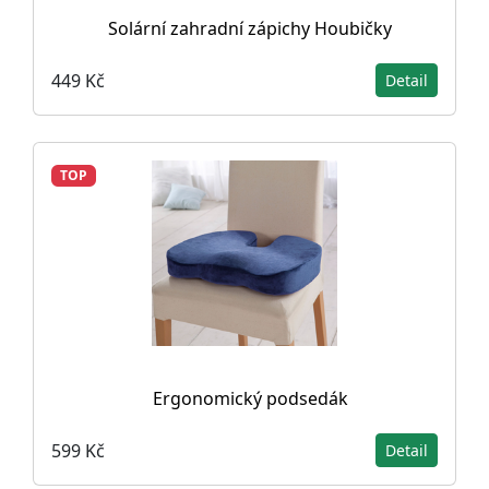
Solární zahradní zápichy Houbičky
449 Kč
Detail
TOP
Ergonomický podsedák
599 Kč
Detail