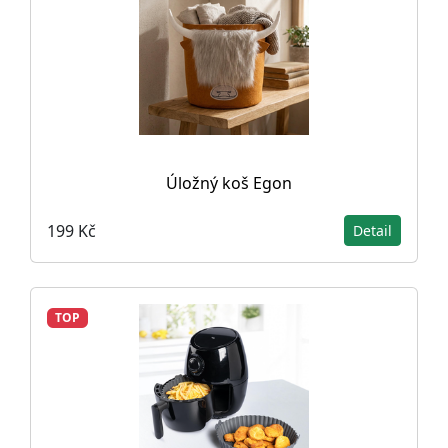
Úložný koš Egon
199 Kč
Detail
TOP