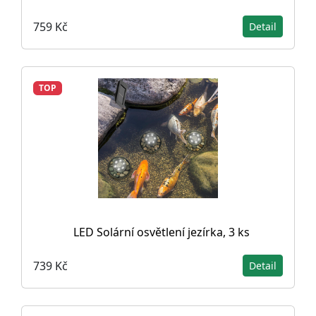
759 Kč
Detail
TOP
LED Solární osvětlení jezírka, 3 ks
739 Kč
Detail