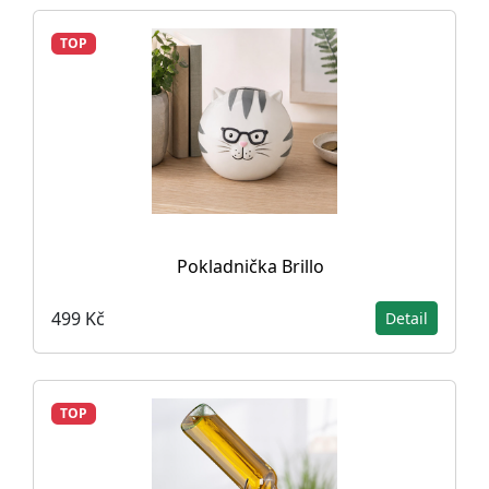
TOP
Pokladnička Brillo
499 Kč
Detail
TOP