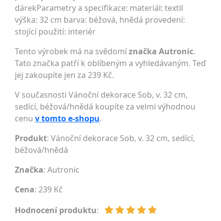
dárekParametry a specifikace: materiál: textil
výška: 32 cm barva: béžová, hnědá provedení:
stojící použití: interiér
Tento výrobek má na svědomí
značka Autronic
.
Tato značka patří k oblíbeným a vyhledávaným. Teď
jej zakoupíte jen za 239 Kč.
V současnosti Vánoční dekorace Sob, v. 32 cm,
sedící, béžová/hnědá koupíte za velmi výhodnou
cenu
v tomto e-shopu
.
Produkt
: Vánoční dekorace Sob, v. 32 cm, sedící,
béžová/hnědá
Značka
:
Autronic
Cena
: 239 Kč
Hodnocení produktu
: