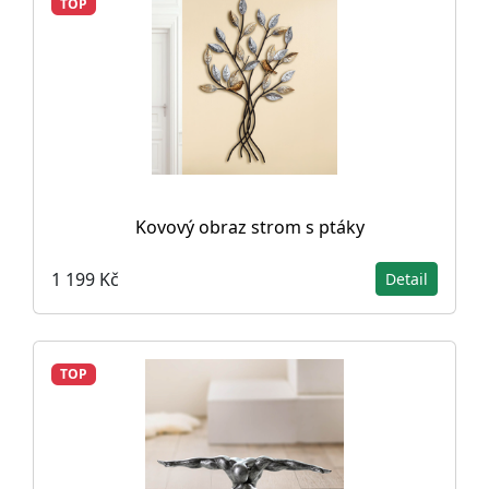
TOP
Kovový obraz strom s ptáky
1 199 Kč
Detail
TOP