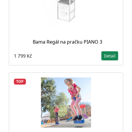
Bama Regál na pračku PIANO 3
1 799 Kč
Detail
TOP