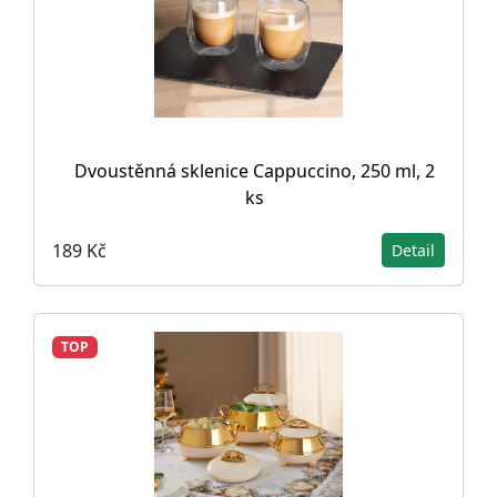
Dvoustěnná sklenice Cappuccino, 250 ml, 2
ks
189 Kč
Detail
TOP