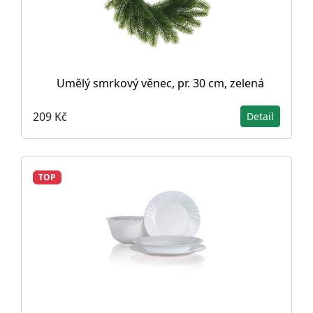
Umělý smrkový věnec, pr. 30 cm, zelená
209 Kč
Detail
TOP