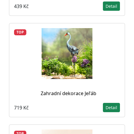
439 Kč
Detail
TOP
Zahradní dekorace Jeřáb
719 Kč
Detail
TOP