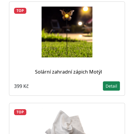
TOP
Solární zahradní zápich Motýl
399 Kč
Detail
TOP