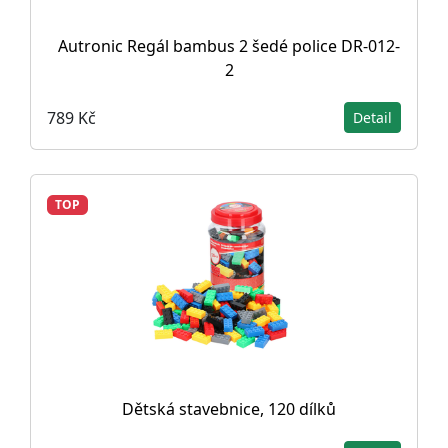
Autronic Regál bambus 2 šedé police DR-012-
2
789 Kč
Detail
TOP
Dětská stavebnice, 120 dílků