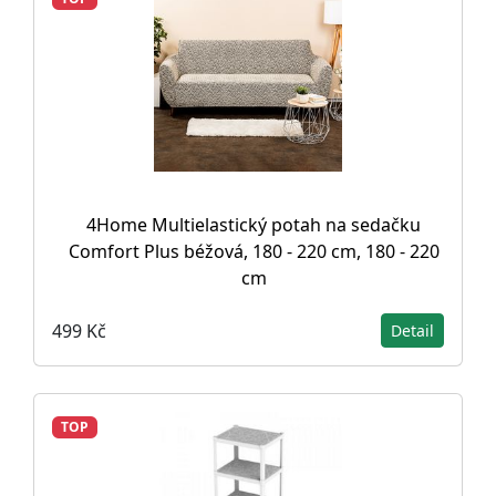
4Home Multielastický potah na sedačku
Comfort Plus béžová, 180 - 220 cm, 180 - 220
cm
499 Kč
Detail
TOP