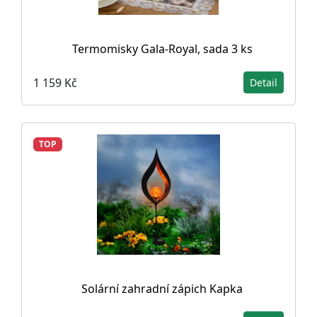
Termomisky Gala-Royal, sada 3 ks
1 159 Kč
Detail
TOP
Solární zahradní zápich Kapka