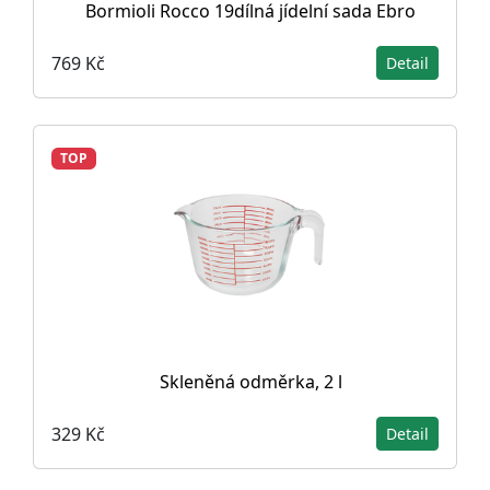
Bormioli Rocco 19dílná jídelní sada Ebro
769 Kč
Detail
TOP
Skleněná odměrka, 2 l
329 Kč
Detail