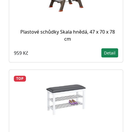
Plastové schůdky Skala hnědá, 47 x 70 x 78
cm
959 Kč
Detail
TOP