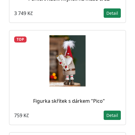
3 749 Kč
Detail
TOP
Figurka skřítek s dárkem "Pico"
759 Kč
Detail