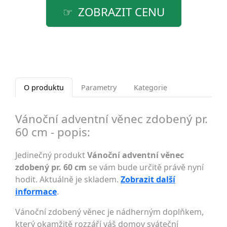
ZOBRAZIT CENU
O produktu
Parametry
Kategorie
Vánoční adventní věnec zdobený pr.
60 cm - popis:
Jedinečný produkt
Vánoční adventní věnec
zdobený pr. 60 cm
se vám bude určitě právě nyní
hodit. Aktuálně je skladem.
Zobrazit další
informace
.
Vánoční zdobený věnec je nádherným doplňkem,
který okamžitě rozzáří váš domov sváteční