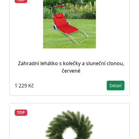
Zahradní lehátko s kolečky a sluneční clonou,
červené
1 229 Kč
Detail
TOP