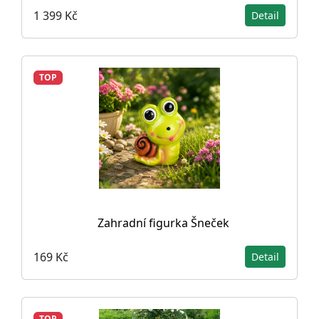
1 399 Kč
Detail
TOP
Zahradní figurka Šneček
169 Kč
Detail
TOP