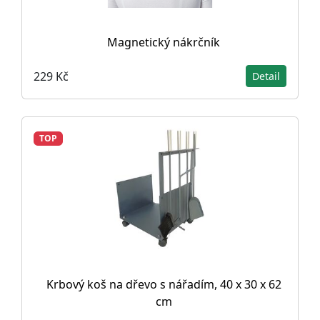
Magnetický nákrčník
229 Kč
Detail
TOP
Krbový koš na dřevo s nářadím, 40 x 30 x 62
cm