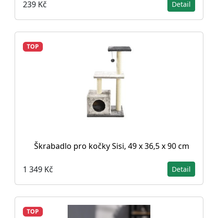
239 Kč
Detail
TOP
Škrabadlo pro kočky Sisi, 49 x 36,5 x 90 cm
1 349 Kč
Detail
TOP