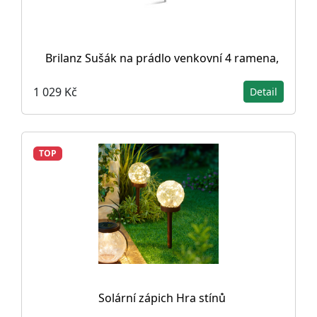
Brilanz Sušák na prádlo venkovní 4 ramena,
1 029 Kč
Detail
TOP
Solární zápich Hra stínů