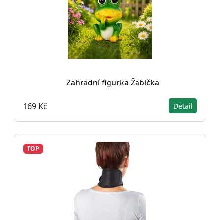
Zahradní figurka Žabička
169 Kč
Detail
TOP