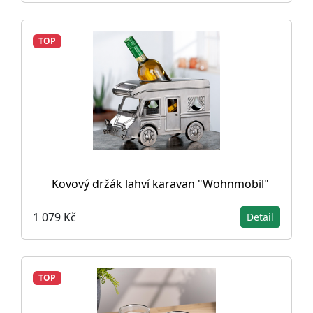
TOP
Kovový držák lahví karavan "Wohnmobil"
1 079 Kč
Detail
TOP