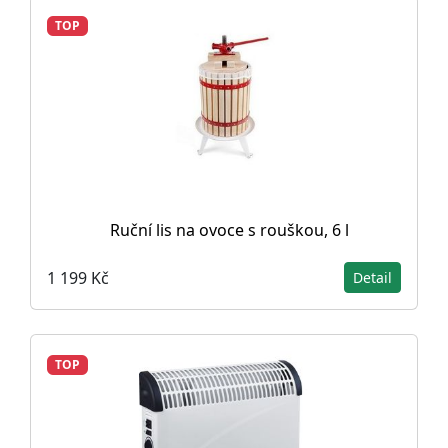
TOP
Ruční lis na ovoce s rouškou, 6 l
1 199 Kč
Detail
TOP