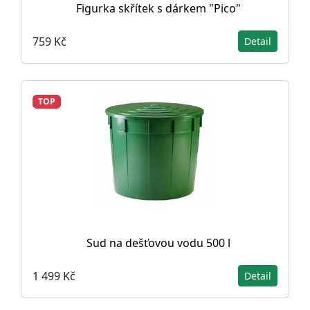
Figurka skřítek s dárkem "Pico"
759 Kč
Detail
TOP
Sud na dešťovou vodu 500 l
1 499 Kč
Detail