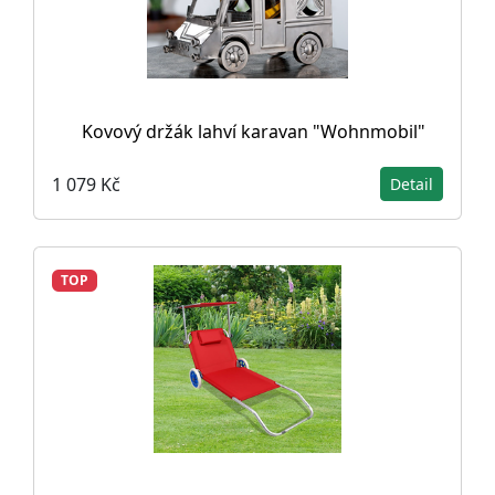
Kovový držák lahví karavan "Wohnmobil"
1 079 Kč
Detail
TOP