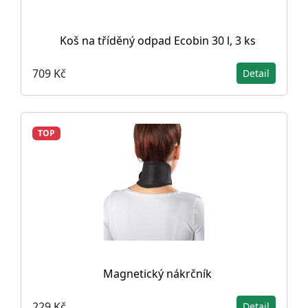
Koš na tříděný odpad Ecobin 30 l, 3 ks
709 Kč
Detail
TOP
Magnetický nákrčník
229 Kč
Detail