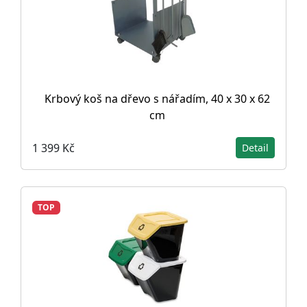
Krbový koš na dřevo s nářadím, 40 x 30 x 62
cm
1 399 Kč
Detail
TOP