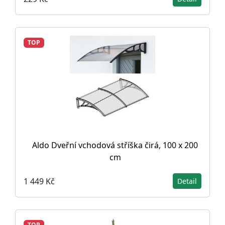
TOP
Aldo Dveřní vchodová stříška čirá, 100 x 200
cm
1 449 Kč
Detail
TOP