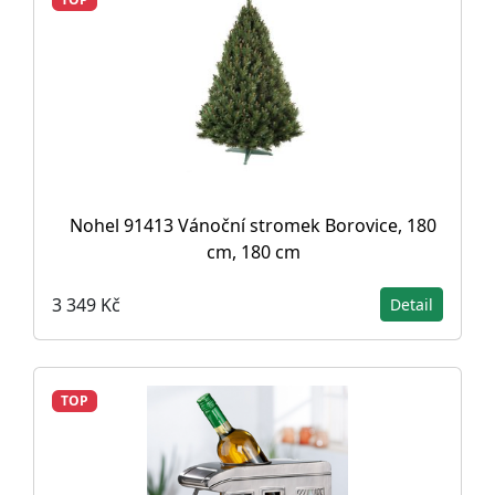
Nohel 91413 Vánoční stromek Borovice, 180
cm, 180 cm
3 349 Kč
Detail
TOP