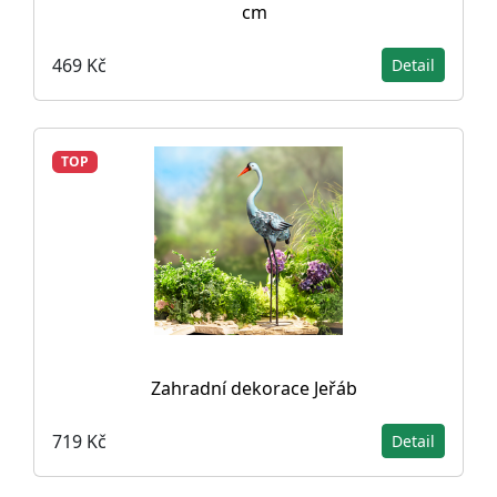
cm
469 Kč
Detail
TOP
Zahradní dekorace Jeřáb
719 Kč
Detail