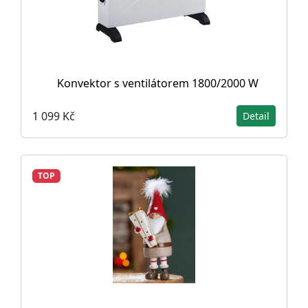
Konvektor s ventilátorem 1800/2000 W
1 099 Kč
Detail
TOP