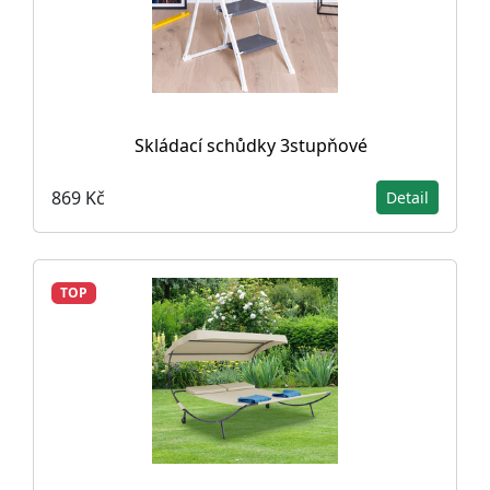
Skládací schůdky 3stupňové
869 Kč
Detail
TOP