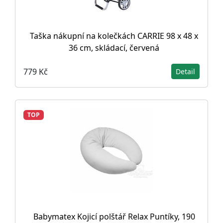
Taška nákupní na kolečkách CARRIE 98 x 48 x
36 cm, skládací, červená
779 Kč
Detail
TOP
Babymatex Kojicí polštář Relax Puntíky, 190