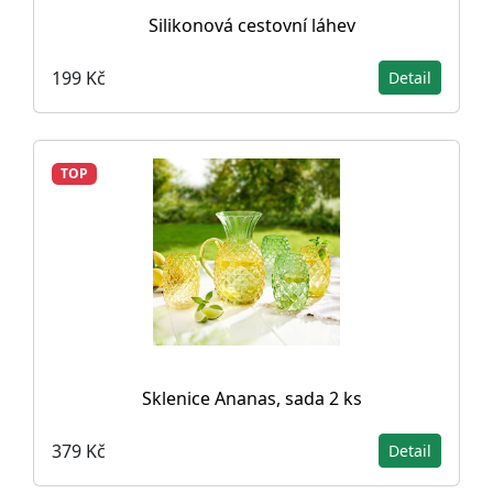
Silikonová cestovní láhev
199 Kč
Detail
TOP
Sklenice Ananas, sada 2 ks
379 Kč
Detail