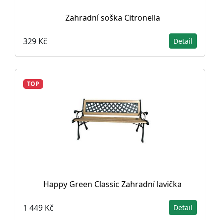
Zahradní soška Citronella
329 Kč
Detail
TOP
Happy Green Classic Zahradní lavička
1 449 Kč
Detail