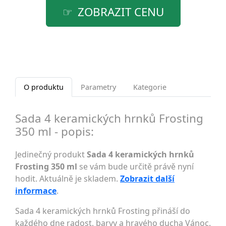
ZOBRAZIT CENU
O produktu
Parametry
Kategorie
Sada 4 keramických hrnků Frosting
350 ml - popis:
Jedinečný produkt
Sada 4 keramických hrnků
Frosting 350 ml
se vám bude určitě právě nyní
hodit. Aktuálně je skladem.
Zobrazit další
informace
.
Sada 4 keramických hrnků Frosting přináší do
každého dne radost, barvy a hravého ducha Vánoc.