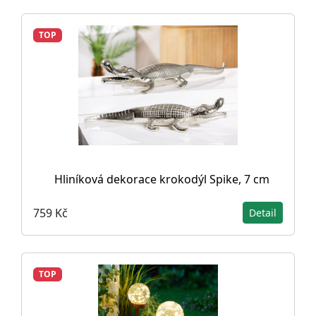
TOP
Hliníková dekorace krokodýl Spike, 7 cm
759 Kč
Detail
TOP