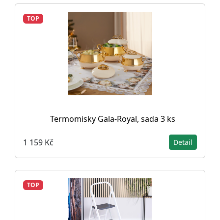
TOP
Termomisky Gala-Royal, sada 3 ks
1 159 Kč
Detail
TOP