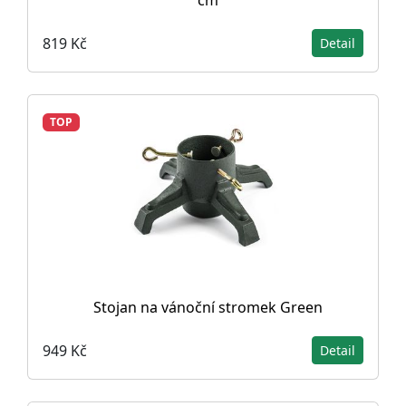
cm
819 Kč
Detail
TOP
Stojan na vánoční stromek Green
949 Kč
Detail