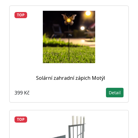
TOP
Solární zahradní zápich Motýl
399 Kč
Detail
TOP