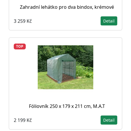
Zahradní lehátko pro dva bindox, krémové
3 259 Kč
Detail
TOP
Fóliovník 250 x 179 x 211 cm, M.A.T
2 199 Kč
Detail