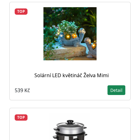
TOP
Solární LED květináč Želva Mimi
539 Kč
Detail
TOP