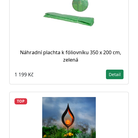
Náhradní plachta k fóliovníku 350 x 200 cm,
zelená
1 199 Kč
Detail
TOP