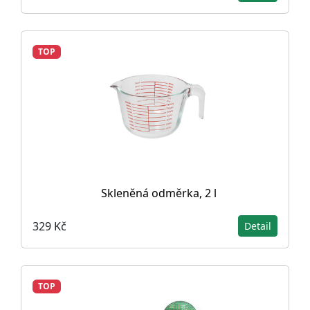
TOP
Skleněná odměrka, 2 l
329 Kč
Detail
TOP