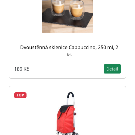
Dvoustěnná sklenice Cappuccino, 250 ml, 2
ks
189 Kč
Detail
TOP