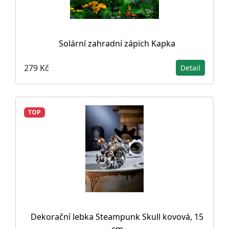
Solární zahradní zápich Kapka
279 Kč
Detail
TOP
Dekorační lebka Steampunk Skull kovová, 15