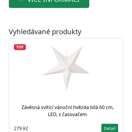
Vyhledávané produkty
TOP
Závěsná svítící vánoční hvězda bílá 60 cm,
LED, s časovačem
279 Kč
Detail