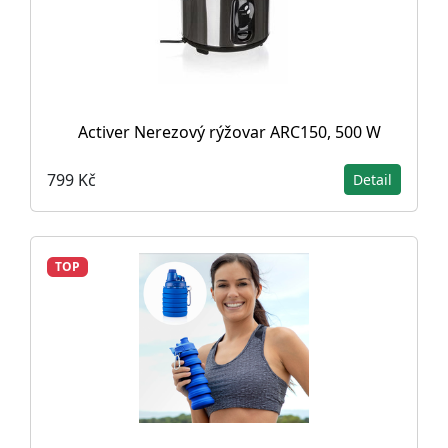
Activer Nerezový rýžovar ARC150, 500 W
799 Kč
Detail
TOP