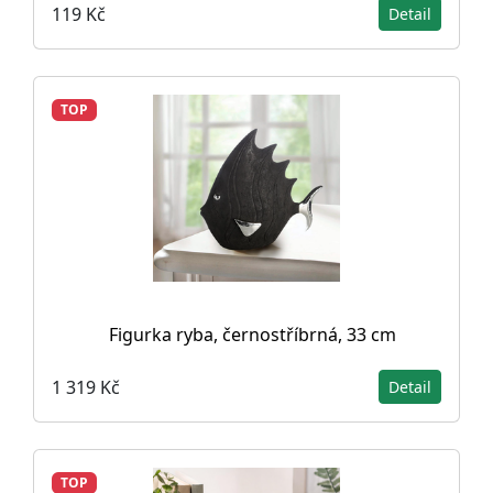
119 Kč
Detail
TOP
Figurka ryba, černostříbrná, 33 cm
1 319 Kč
Detail
TOP