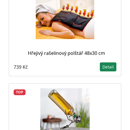
Hřejivý rašelinový polštář 48x30 cm
739 Kč
Detail
TOP