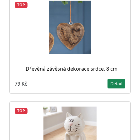
TOP
Dřevěná závěsná dekorace srdce, 8 cm
79 Kč
Detail
TOP