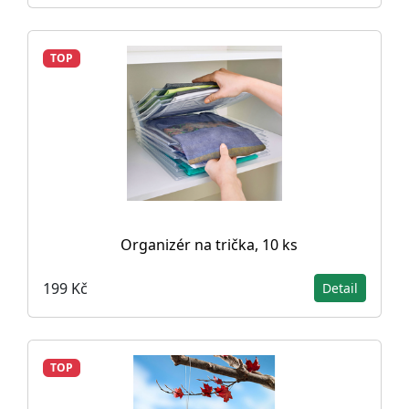
TOP
Organizér na trička, 10 ks
199 Kč
Detail
TOP