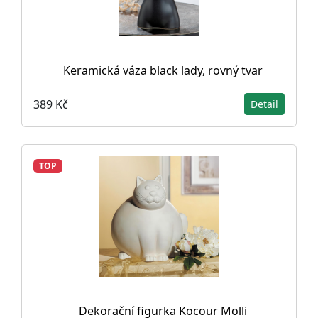
Keramická váza black lady, rovný tvar
389 Kč
Detail
TOP
Dekorační figurka Kocour Molli