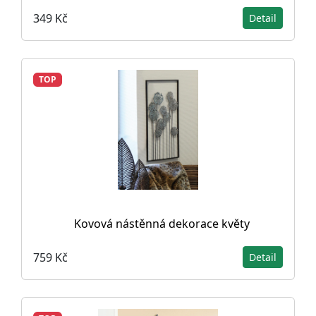
349 Kč
Detail
TOP
Kovová nástěnná dekorace květy
759 Kč
Detail