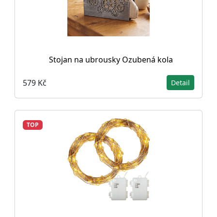
Stojan na ubrousky Ozubená kola
579 Kč
Detail
TOP