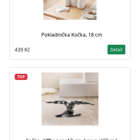
Pokladnička Kočka, 18 cm
439 Kč
Detail
TOP