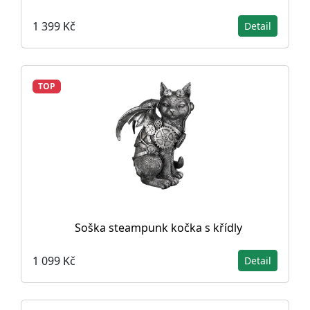
1 399 Kč
Detail
TOP
Soška steampunk kočka s křídly
1 099 Kč
Detail