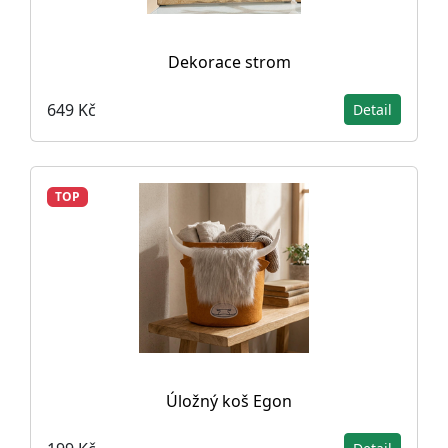
Dekorace strom
649 Kč
Detail
TOP
Úložný koš Egon