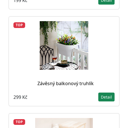
199 Kč
Detail
TOP
Závěsný balkonový truhlík
299 Kč
Detail
TOP