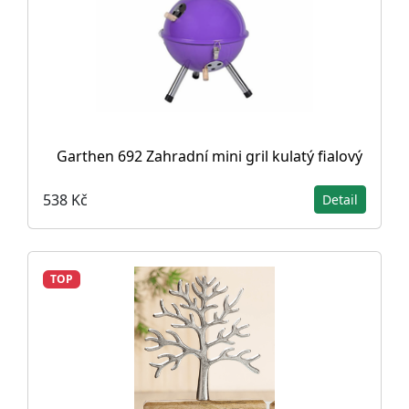
Garthen 692 Zahradní mini gril kulatý fialový
538 Kč
Detail
TOP