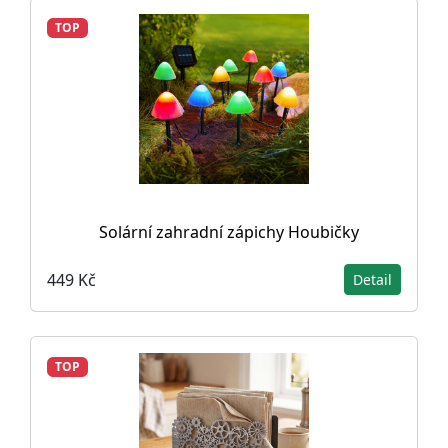
TOP
Solární zahradní zápichy Houbičky
449 Kč
Detail
TOP