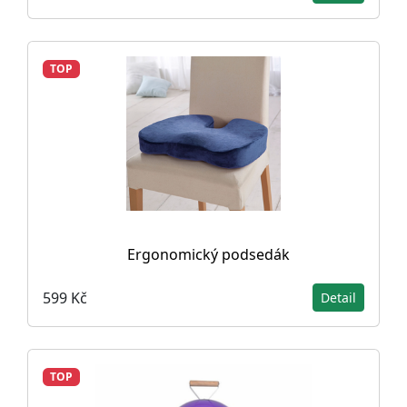
TOP
Ergonomický podsedák
599 Kč
Detail
TOP