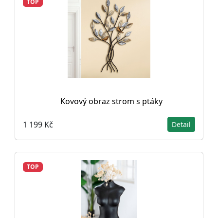
TOP
Kovový obraz strom s ptáky
1 199 Kč
Detail
TOP