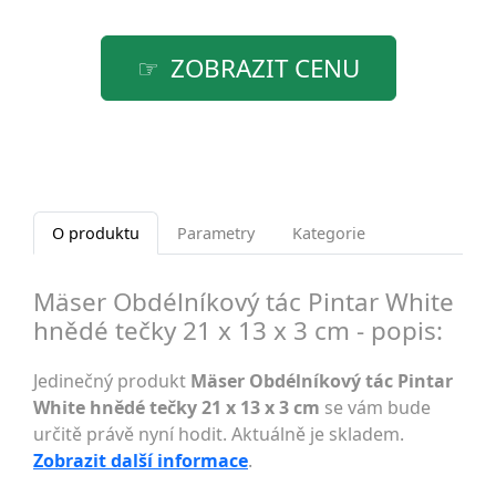
ZOBRAZIT CENU
O produktu
Parametry
Kategorie
Mäser Obdélníkový tác Pintar White
hnědé tečky 21 x 13 x 3 cm - popis:
Jedinečný produkt
Mäser Obdélníkový tác Pintar
White hnědé tečky 21 x 13 x 3 cm
se vám bude
určitě právě nyní hodit. Aktuálně je skladem.
Zobrazit další informace
.