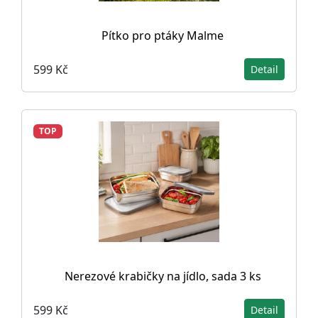
Pítko pro ptáky Malme
599 Kč
Detail
TOP
Nerezové krabičky na jídlo, sada 3 ks
599 Kč
Detail