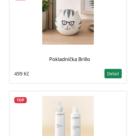
Pokladnička Brillo
499 Kč
Detail
TOP