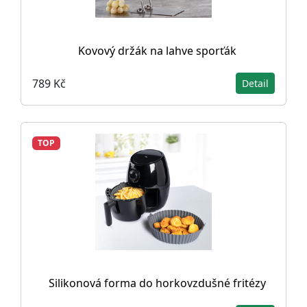
Kovový držák na lahve sporťák
789 Kč
Detail
TOP
Silikonová forma do horkovzdušné fritézy