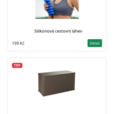
Silikonová cestovní láhev
199 Kč
Detail
TOP