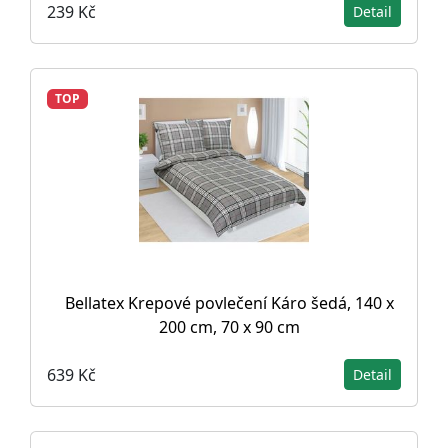
239 Kč
Detail
TOP
Bellatex Krepové povlečení Káro šedá, 140 x
200 cm, 70 x 90 cm
639 Kč
Detail