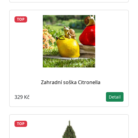
TOP
Zahradní soška Citronella
329 Kč
Detail
TOP