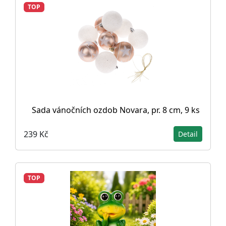
TOP
Sada vánočních ozdob Novara, pr. 8 cm, 9 ks
239 Kč
Detail
TOP