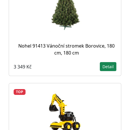
Nohel 91413 Vánoční stromek Borovice, 180
cm, 180 cm
3 349 Kč
Detail
TOP