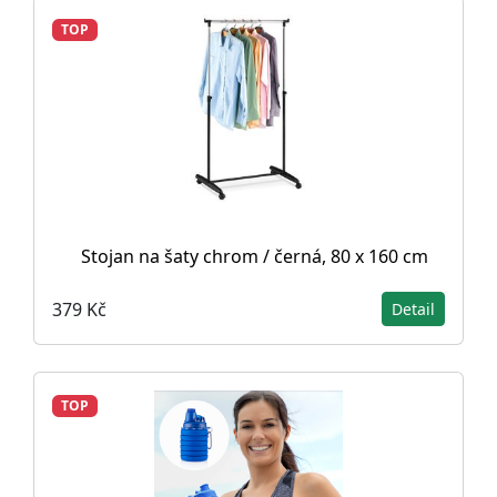
TOP
Stojan na šaty chrom / černá, 80 x 160 cm
379 Kč
Detail
TOP