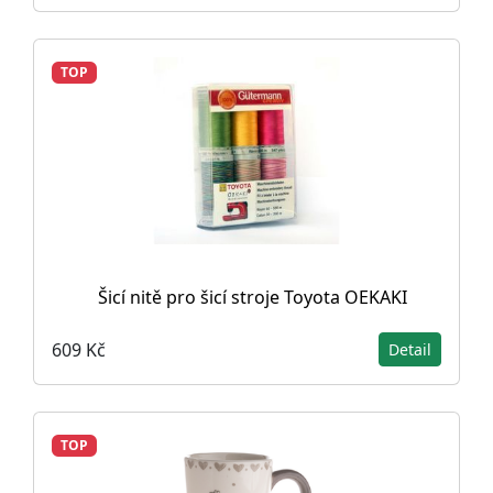
TOP
Šicí nitě pro šicí stroje Toyota OEKAKI
609 Kč
Detail
TOP