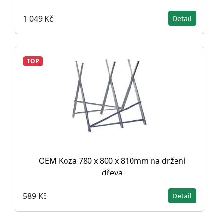
1 049 Kč
Detail
TOP
OEM Koza 780 x 800 x 810mm na držení
dřeva
589 Kč
Detail