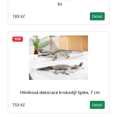
ks
189 Kč
Detail
TOP
Hliníková dekorace krokodýl Spike, 7 cm
759 Kč
Detail