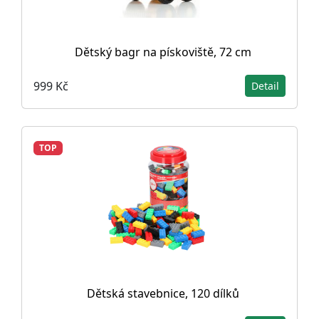
Dětský bagr na pískoviště, 72 cm
999 Kč
Detail
TOP
Dětská stavebnice, 120 dílků