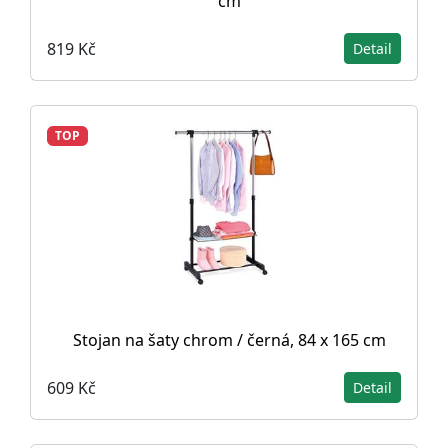
cm
819 Kč
Detail
TOP
Stojan na šaty chrom / černá, 84 x 165 cm
609 Kč
Detail