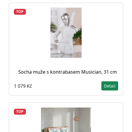
TOP
Socha muže s kontrabasem Musician, 31 cm
1 079 Kč
Detail
TOP