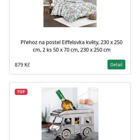
Přehoz na postel Eiffelovka květy, 230 x 250
cm, 2 ks 50 x 70 cm, 230 x 250 cm
879 Kč
Detail
TOP