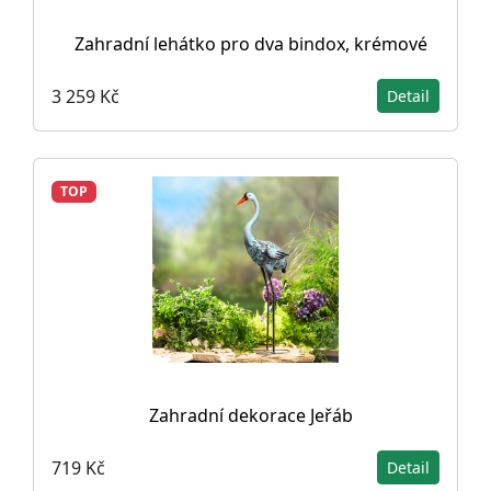
Zahradní lehátko pro dva bindox, krémové
3 259 Kč
Detail
TOP
Zahradní dekorace Jeřáb
719 Kč
Detail