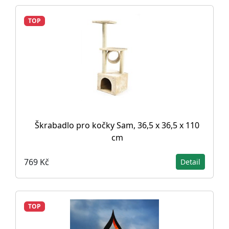
TOP
Škrabadlo pro kočky Sam, 36,5 x 36,5 x 110
cm
769 Kč
Detail
TOP