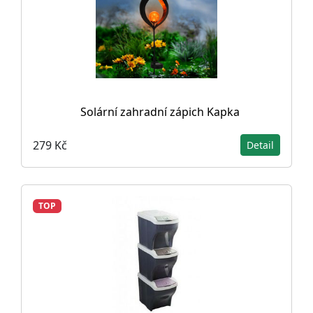
Solární zahradní zápich Kapka
279 Kč
Detail
TOP