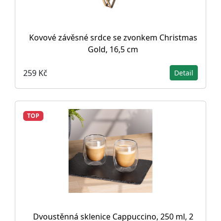
Kovové závěsné srdce se zvonkem Christmas
Gold, 16,5 cm
259 Kč
Detail
TOP
Dvoustěnná sklenice Cappuccino, 250 ml, 2