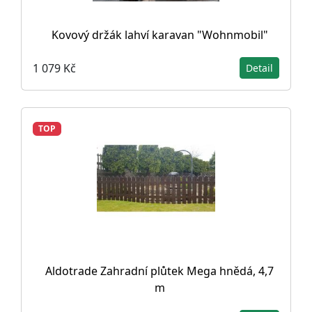
Kovový držák lahví karavan "Wohnmobil"
1 079 Kč
Detail
TOP
Aldotrade Zahradní plůtek Mega hnědá, 4,7
m