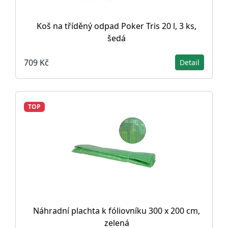
Koš na tříděný odpad Poker Tris 20 l, 3 ks,
šedá
709 Kč
Detail
TOP
Náhradní plachta k fóliovníku 300 x 200 cm,
zelená