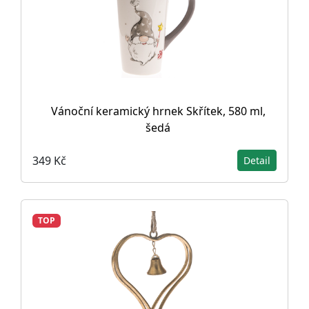
Vánoční keramický hrnek Skřítek, 580 ml,
šedá
349 Kč
Detail
TOP