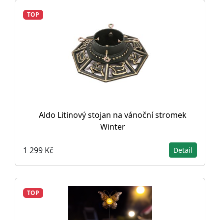
TOP
Aldo Litinový stojan na vánoční stromek
Winter
1 299 Kč
Detail
TOP