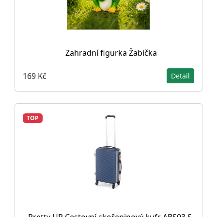
Zahradní figurka Žabička
169 Kč
Detail
TOP