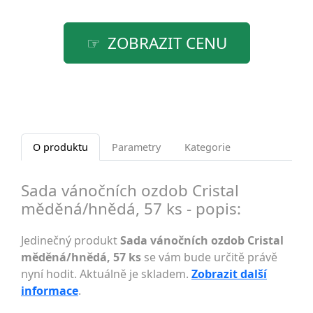
ZOBRAZIT CENU
O produktu
Parametry
Kategorie
Sada vánočních ozdob Cristal
měděná/hnědá, 57 ks - popis:
Jedinečný produkt
Sada vánočních ozdob Cristal
měděná/hnědá, 57 ks
se vám bude určitě právě
nyní hodit. Aktuálně je skladem.
Zobrazit další
informace
.