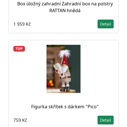
Box úložný zahradní Zahradní box na polstry
RATTAN hnědá
1 959 Kč
Detail
TOP
Figurka skřítek s dárkem "Pico"
759 Kč
Detail