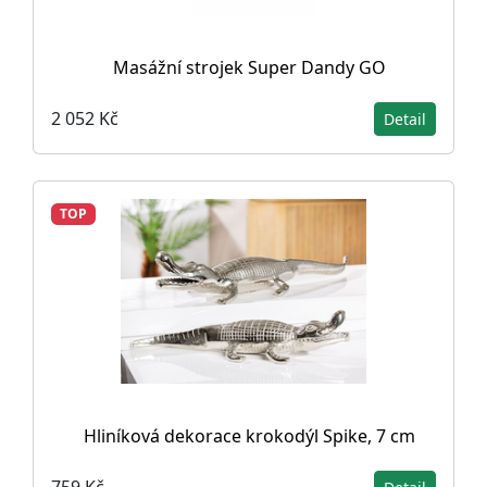
Masážní strojek Super Dandy GO
2 052 Kč
Detail
TOP
Hliníková dekorace krokodýl Spike, 7 cm