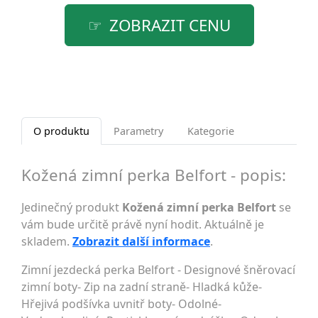
ZOBRAZIT CENU
O produktu
Parametry
Kategorie
Kožená zimní perka Belfort - popis:
Jedinečný produkt
Kožená zimní perka Belfort
se
vám bude určitě právě nyní hodit. Aktuálně je
skladem.
Zobrazit další informace
.
Zimní jezdecká perka Belfort - Designové šněrovací
zimní boty- Zip na zadní straně- Hladká kůže-
Hřejivá podšívka uvnitř boty- Odolné-