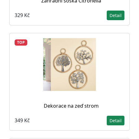
Zahradní soška Citronella
329 Kč
Detail
TOP
Dekorace na zeď strom
349 Kč
Detail