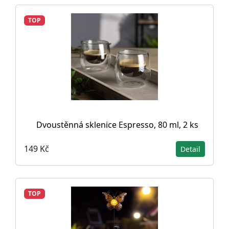
TOP
Dvoustěnná sklenice Espresso, 80 ml, 2 ks
149 Kč
Detail
TOP