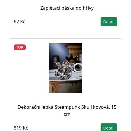
Zaplétací páska do hřívy
62 Kč
Detail
TOP
Dekorační lebka Steampunk Skull kovová, 15
cm
819 Kč
Detail