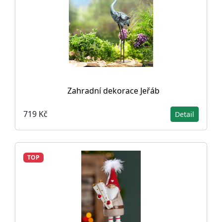
Zahradní dekorace Jeřáb
719 Kč
Detail
TOP