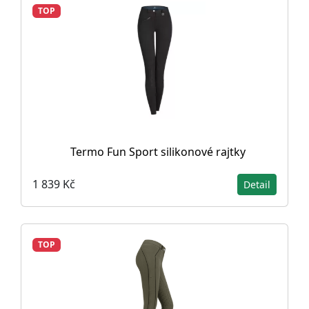
TOP
Termo Fun Sport silikonové rajtky
1 839 Kč
Detail
TOP