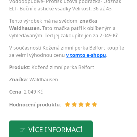
Vodoodpudivé- Protiskluzová podrážka- Odznak
ELT- Boční elastické vsadky Velikost: 36 až 43
Tento výrobek má na svědomí
značka
Waldhausen
. Tato značka patří k oblíbeným a
vyhledávaným. Teď jej zakoupíte jen za 2 049 Kč.
V současnosti Kožená zimní perka Belfort koupíte
za velmi výhodnou cenu
v tomto e-shopu
.
Produkt
: Kožená zimní perka Belfort
Značka
:
Waldhausen
Cena
: 2 049 Kč
Hodnocení produktu
:
VÍCE INFORMACÍ