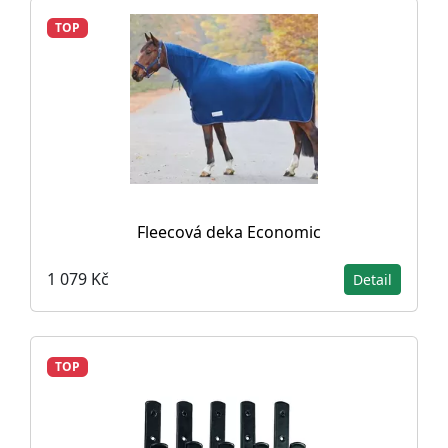
TOP
Fleecová deka Economic
1 079 Kč
Detail
TOP