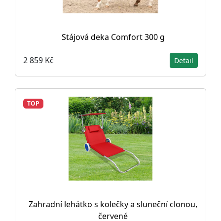
Stájová deka Comfort 300 g
2 859 Kč
Detail
TOP
Zahradní lehátko s kolečky a sluneční clonou,
červené