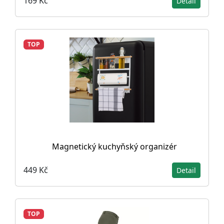
169 Kč
Detail
TOP
Magnetický kuchyňský organizér
449 Kč
Detail
TOP