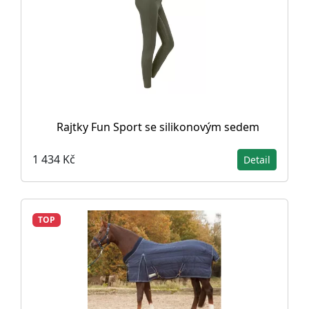
Rajtky Fun Sport se silikonovým sedem
1 434 Kč
Detail
TOP