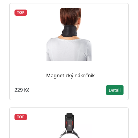
TOP
Magnetický nákrčník
229 Kč
Detail
TOP