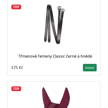
TOP
Třmenové řemeny Classic černé a hnědé
575 Kč
Detail
TOP