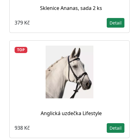
Sklenice Ananas, sada 2 ks
379 Kč
Detail
TOP
Anglická uzdečka Lifestyle
938 Kč
Detail