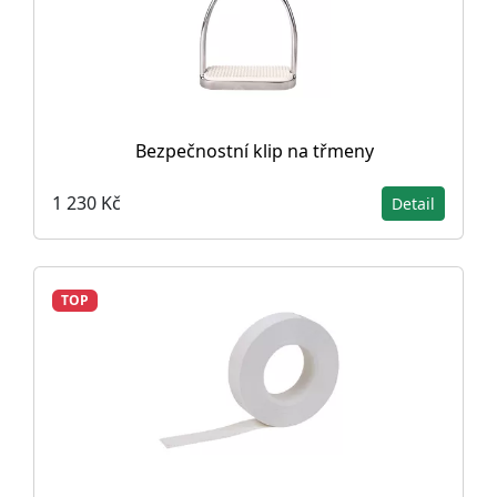
Bezpečnostní klip na třmeny
1 230 Kč
Detail
TOP