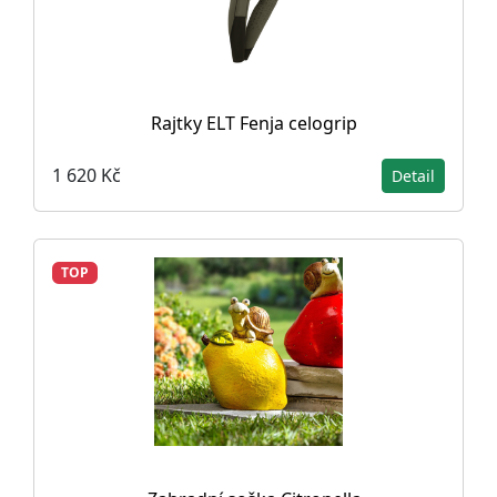
Rajtky ELT Fenja celogrip
1 620 Kč
Detail
TOP