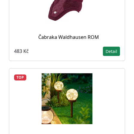
Čabraka Waldhausen ROM
483 Kč
Detail
TOP