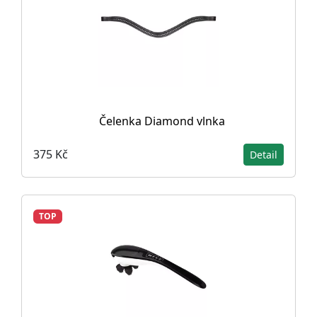
Čelenka Diamond vlnka
375 Kč
Detail
TOP