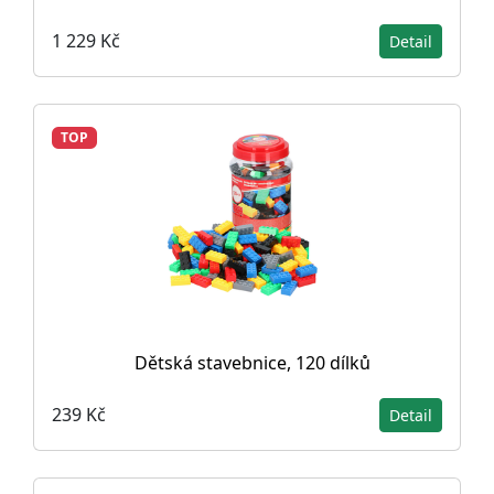
1 229 Kč
Detail
TOP
Dětská stavebnice, 120 dílků
239 Kč
Detail