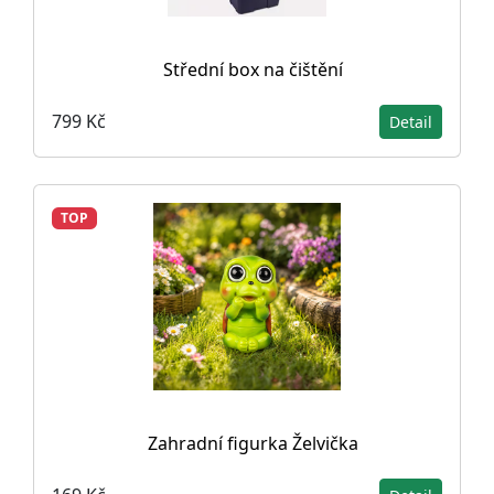
Střední box na čištění
799 Kč
Detail
TOP
Zahradní figurka Želvička