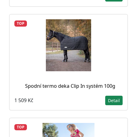
TOP
Spodní termo deka Clip In systém 100g
1 509 Kč
Detail
TOP