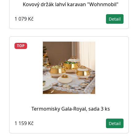
Kovový držák lahví karavan "Wohnmobil"
1 079 Kč
Detail
TOP
Termomisky Gala-Royal, sada 3 ks
1 159 Kč
Detail