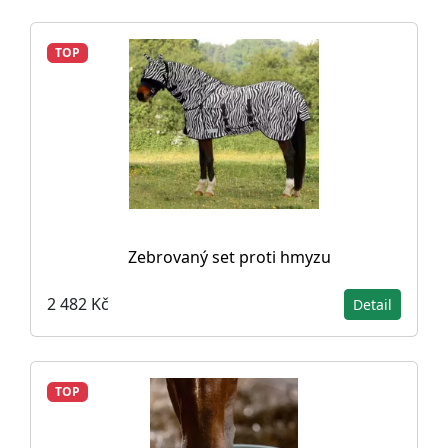
TOP
Zebrovaný set proti hmyzu
2 482 Kč
Detail
TOP