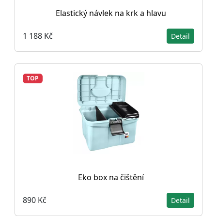
Elastický návlek na krk a hlavu
1 188 Kč
Detail
TOP
Eko box na čištění
890 Kč
Detail