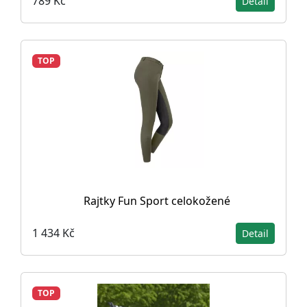
789 Kč
Detail
TOP
Rajtky Fun Sport celokožené
1 434 Kč
Detail
TOP