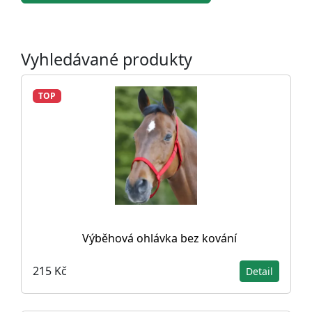
Vyhledávané produkty
TOP
Výběhová ohlávka bez kování
215 Kč
Detail