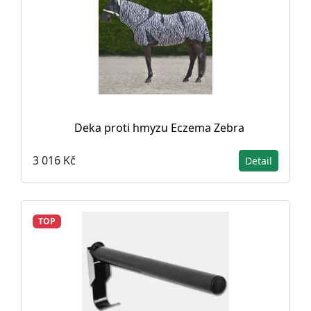
Deka proti hmyzu Eczema Zebra
3 016 Kč
Detail
TOP