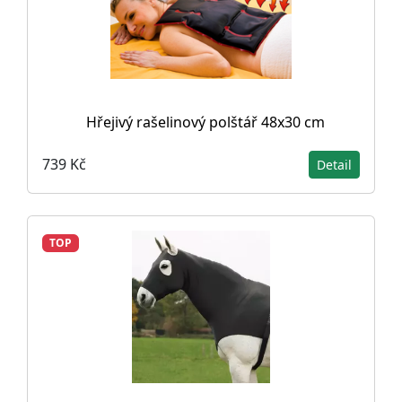
Hřejivý rašelinový polštář 48x30 cm
739 Kč
Detail
TOP