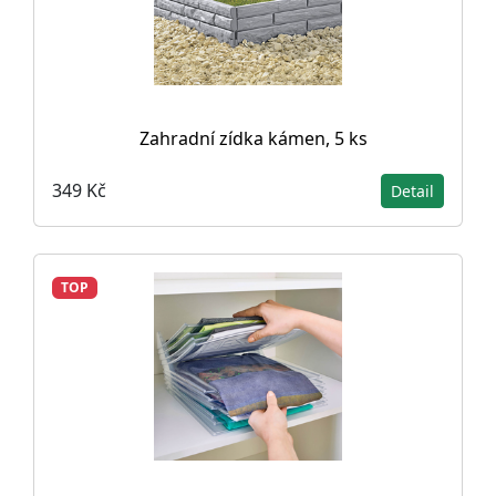
Zahradní zídka kámen, 5 ks
349 Kč
Detail
TOP