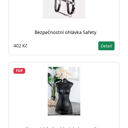
Bezpečnostní ohlávka Safety
402 Kč
Detail
TOP