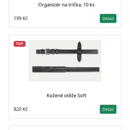
Organizér na trička, 10 ks
199 Kč
Detail
TOP
Kožené otěže Soft
820 Kč
Detail