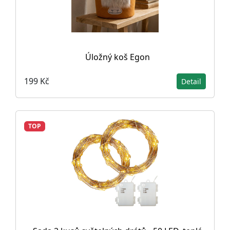
Úložný koš Egon
199 Kč
Detail
TOP