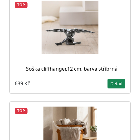
TOP
Soška cliffhanger,12 cm, barva stříbrná
639 Kč
Detail
TOP