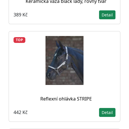
Keramická váza black lady, rovný tvar
389 Kč
Detail
TOP
Reflexní ohlávka STRIPE
442 Kč
Detail