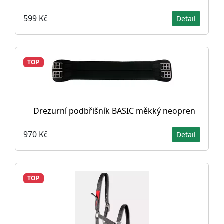
599 Kč
Detail
TOP
Drezurní podbřišník BASIC měkký neopren
970 Kč
Detail
TOP