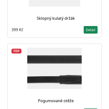
Sklopný kulatý držák
399 Kč
Detail
TOP
Pogumované otěže