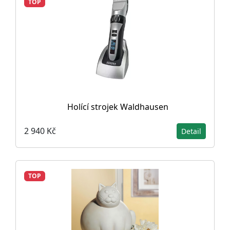
TOP
Holící strojek Waldhausen
2 940 Kč
Detail
TOP