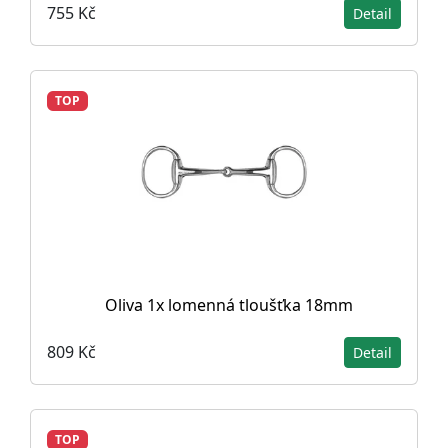
755 Kč
Detail
TOP
Oliva 1x lomenná tloušťka 18mm
809 Kč
Detail
TOP