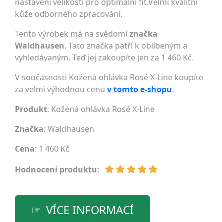
nastavení velikosti pro optimální fit.Velmi kvalitní
kůže odborného zpracování.
Tento výrobek má na svědomí
značka
Waldhausen
. Tato značka patří k oblíbeným a
vyhledávaným. Teď jej zakoupíte jen za 1 460 Kč.
V současnosti Kožená ohlávka Rosé X-Line koupíte
za velmi výhodnou cenu
v tomto e-shopu
.
Produkt
: Kožená ohlávka Rosé X-Line
Značka
:
Waldhausen
Cena
: 1 460 Kč
Hodnocení produktu
:
VÍCE INFORMACÍ