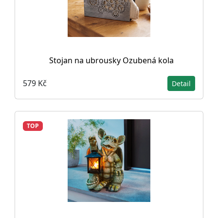
Stojan na ubrousky Ozubená kola
579 Kč
Detail
TOP