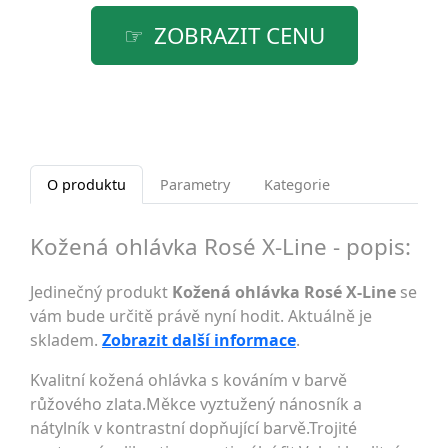
ZOBRAZIT CENU
O produktu
Parametry
Kategorie
Kožená ohlávka Rosé X-Line - popis:
Jedinečný produkt
Kožená ohlávka Rosé X-Line
se
vám bude určitě právě nyní hodit. Aktuálně je
skladem.
Zobrazit další informace
.
Kvalitní kožená ohlávka s kováním v barvě
růžového zlata.Měkce vyztužený nánosník a
nátylník v kontrastní dopňující barvě.Trojité