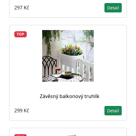
297 Kč
Detail
TOP
Závěsný balkonový truhlík
299 Kč
Detail