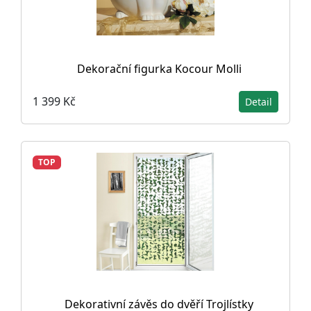
Dekorační figurka Kocour Molli
1 399 Kč
Detail
TOP
Dekorativní závěs do dvěří Trojlístky