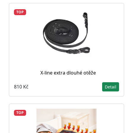
TOP
X-line extra dlouhé otěže
810 Kč
Detail
TOP