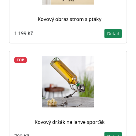
Kovový obraz strom s ptáky
1 199 Kč
Detail
TOP
Kovový držák na lahve sporťák