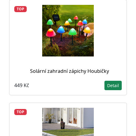
TOP
Solární zahradní zápichy Houbičky
449 Kč
Detail
TOP