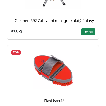
Garthen 692 Zahradní mini gril kulatý fialový
538 Kč
Detail
TOP
Flexi kartáč