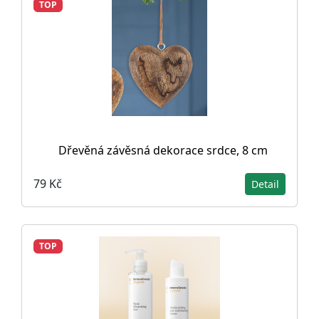
TOP
Dřevěná závěsná dekorace srdce, 8 cm
79 Kč
Detail
TOP