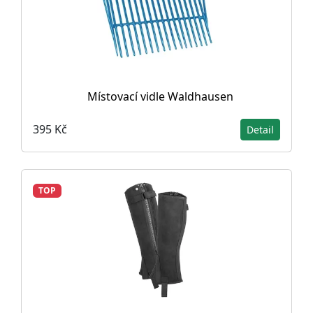
Místovací vidle Waldhausen
395 Kč
Detail
TOP