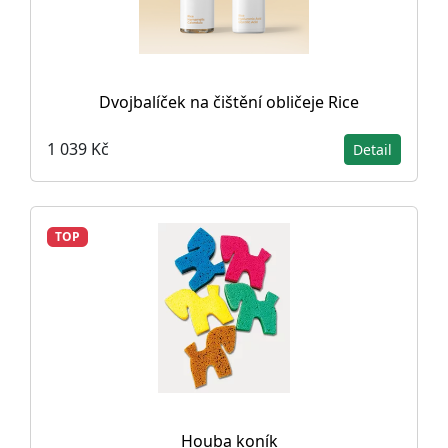
Dvojbalíček na čištění obličeje Rice
1 039 Kč
Detail
TOP
Houba koník