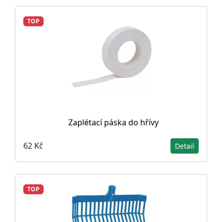
TOP
Zaplétací páska do hřívy
62 Kč
Detail
TOP