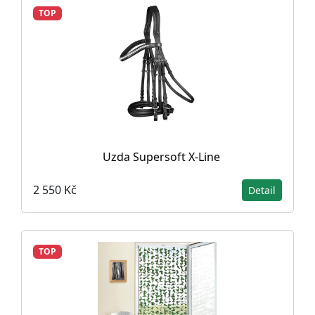
TOP
Uzda Supersoft X-Line
2 550 Kč
Detail
TOP