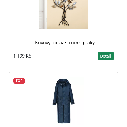
Kovový obraz strom s ptáky
1 199 Kč
Detail
TOP