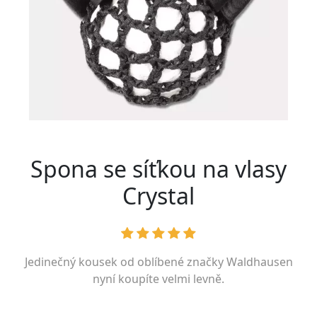
Spona se síťkou na vlasy
Crystal
Jedinečný kousek od oblíbené značky
Waldhausen
nyní koupíte velmi levně.