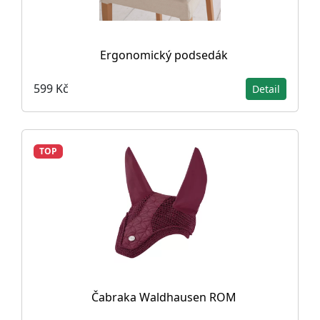
Ergonomický podsedák
599 Kč
Detail
TOP
Čabraka Waldhausen ROM