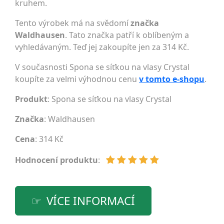
kruhem.
Tento výrobek má na svědomí
značka
Waldhausen
. Tato značka patří k oblíbeným a
vyhledávaným. Teď jej zakoupíte jen za 314 Kč.
V současnosti Spona se síťkou na vlasy Crystal
koupíte za velmi výhodnou cenu
v tomto e-shopu
.
Produkt
: Spona se síťkou na vlasy Crystal
Značka
:
Waldhausen
Cena
: 314 Kč
Hodnocení produktu
:
VÍCE INFORMACÍ