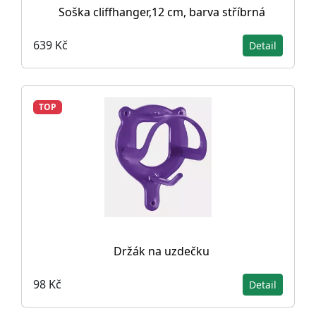
Soška cliffhanger,12 cm, barva stříbrná
639 Kč
Detail
TOP
Držák na uzdečku
98 Kč
Detail