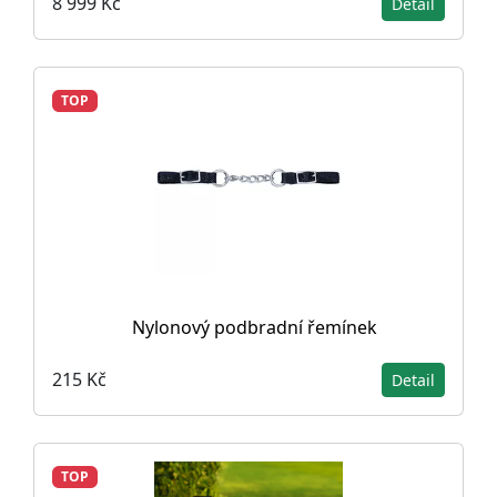
8 999 Kč
Detail
TOP
Nylonový podbradní řemínek
215 Kč
Detail
TOP