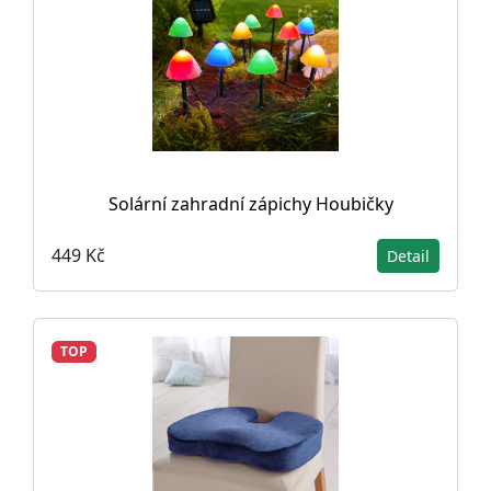
Solární zahradní zápichy Houbičky
449 Kč
Detail
TOP