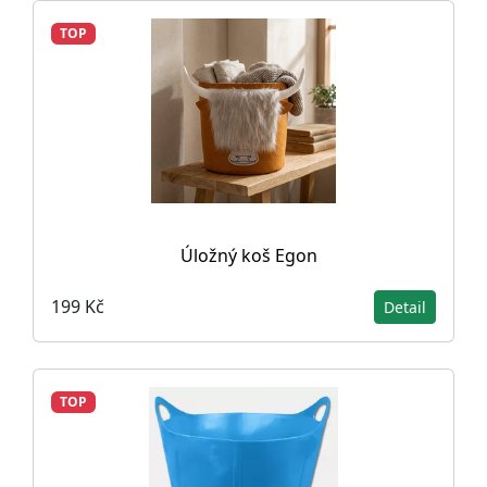
TOP
Úložný koš Egon
199 Kč
Detail
TOP