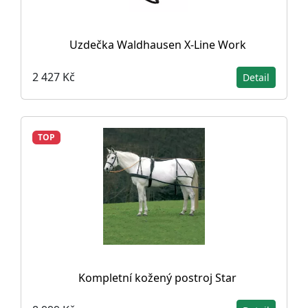
Uzdečka Waldhausen X-Line Work
2 427 Kč
Detail
TOP
Kompletní kožený postroj Star