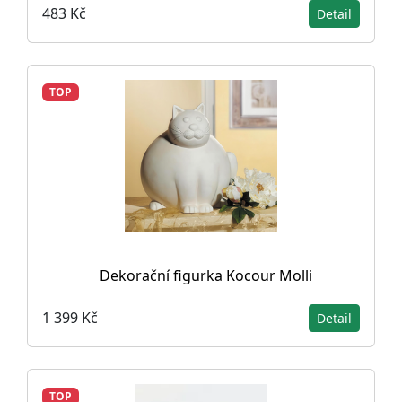
483 Kč
Detail
TOP
Dekorační figurka Kocour Molli
1 399 Kč
Detail
TOP