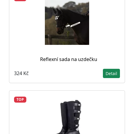
Reflexní sada na uzdečku
324 Kč
Detail
TOP