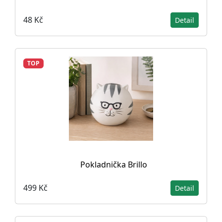
48 Kč
Detail
TOP
Pokladnička Brillo
499 Kč
Detail