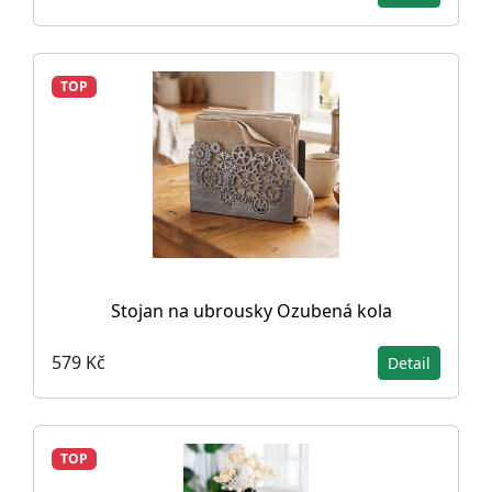
TOP
Stojan na ubrousky Ozubená kola
579 Kč
Detail
TOP