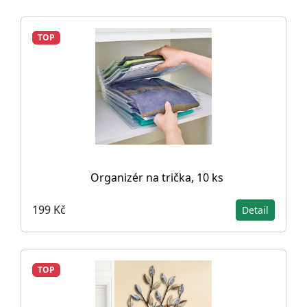
TOP
Organizér na trička, 10 ks
199 Kč
Detail
TOP