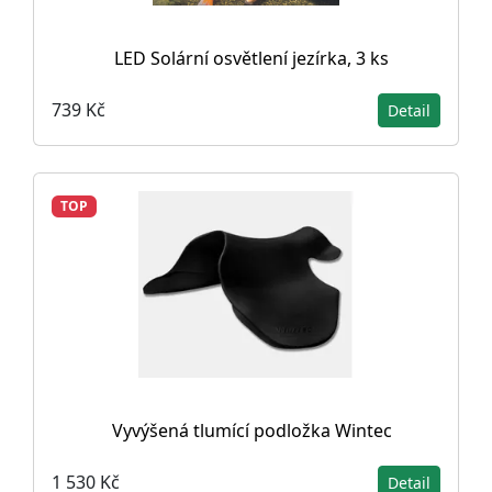
LED Solární osvětlení jezírka, 3 ks
739 Kč
Detail
TOP
Vyvýšená tlumící podložka Wintec
1 530 Kč
Detail