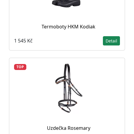
Termoboty HKM Kodiak
1 545 Kč
Detail
TOP
Uzdečka Rosemary