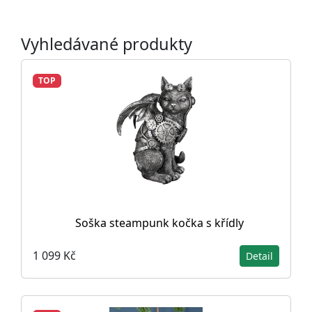
Vyhledávané produkty
TOP
Soška steampunk kočka s křídly
1 099 Kč
Detail