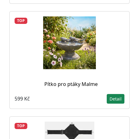
TOP
Pítko pro ptáky Malme
599 Kč
Detail
TOP