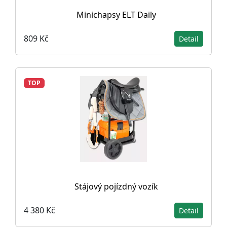
Minichapsy ELT Daily
809 Kč
Detail
TOP
Stájový pojízdný vozík
4 380 Kč
Detail