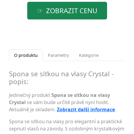
ZOBRAZIT CENU
O produktu
Parametry
Kategorie
Spona se síťkou na vlasy Crystal -
popis:
Jedinečný produkt
Spona se síťkou na vlasy
Crystal
se vám bude určitě právě nyní hodit.
Aktuálně je skladem.
Zobrazit další informace
.
Spona se síťkou na vlasy pro elegantní a praktické
sepnutí vlasů na závody. S ozdobným krystalkovým