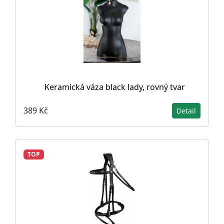
Keramická váza black lady, rovný tvar
389 Kč
Detail
TOP