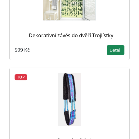
Dekorativní závěs do dvěří Trojlístky
599 Kč
Detail
TOP