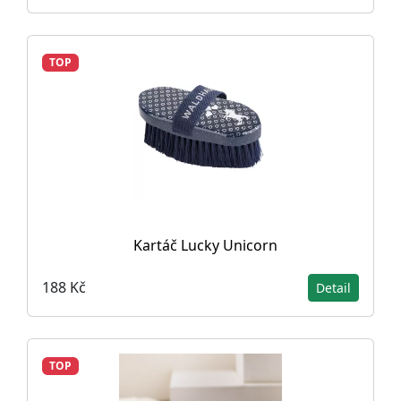
TOP
Kartáč Lucky Unicorn
188 Kč
Detail
TOP