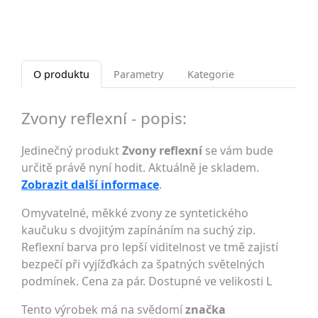
O produktu
Parametry
Kategorie
Zvony reflexní - popis:
Jedinečný produkt
Zvony reflexní
se vám bude
určitě právě nyní hodit. Aktuálně je skladem.
Zobrazit další informace
.
Omyvatelné, měkké zvony ze syntetického
kaučuku s dvojitým zapínáním na suchý zip.
Reflexní barva pro lepší viditelnost ve tmě zajistí
bezpečí při vyjížďkách za špatných světelných
podmínek. Cena za pár. Dostupné ve velikosti L
Tento výrobek má na svědomí
značka