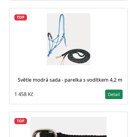
TOP
Světle modrá sada - parelka s vodítkem 4,2 m
1 458 Kč
Detail
TOP