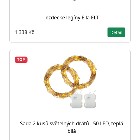
Jezdecké legíny Ella ELT
1 338 Kč
Detail
TOP
Sada 2 kusů světelných drátů - 50 LED, teplá
bílá