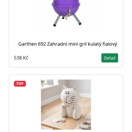
Garthen 692 Zahradní mini gril kulatý fialový
538 Kč
Detail
TOP