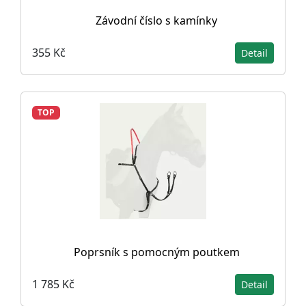
Závodní číslo s kamínky
355 Kč
Detail
TOP
Poprsník s pomocným poutkem
1 785 Kč
Detail