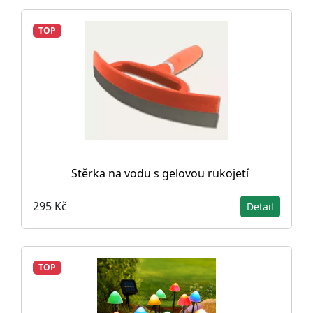
TOP
Stěrka na vodu s gelovou rukojetí
295 Kč
Detail
TOP