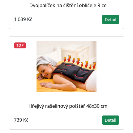
Dvojbalíček na čištění obličeje Rice
1 039 Kč
Detail
TOP
Hřejivý rašelinový polštář 48x30 cm
739 Kč
Detail