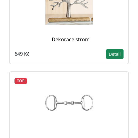
Dekorace strom
649 Kč
Detail
TOP