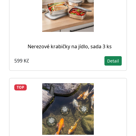
Nerezové krabičky na jídlo, sada 3 ks
599 Kč
Detail
TOP