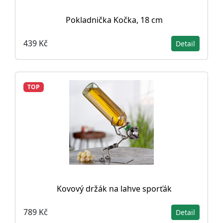
Pokladnička Kočka, 18 cm
439 Kč
Detail
TOP
Kovový držák na lahve sporťák
789 Kč
Detail