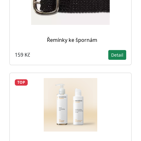
Řemínky ke špornám
159 Kč
Detail
TOP