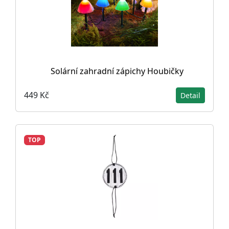
Solární zahradní zápichy Houbičky
449 Kč
Detail
TOP