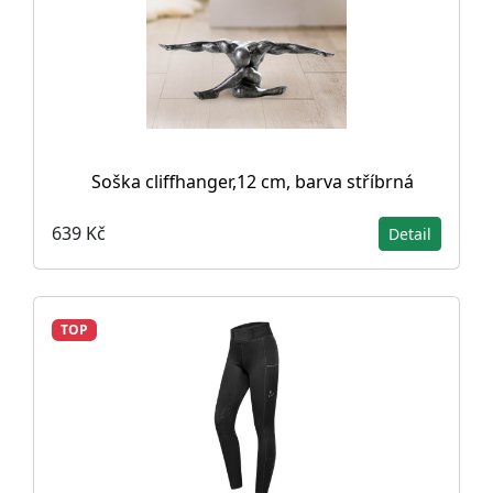
Soška cliffhanger,12 cm, barva stříbrná
639 Kč
Detail
TOP