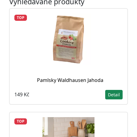
Vyhledávané produkty
TOP
Pamlsky Waldhausen Jahoda
149 Kč
Detail
TOP