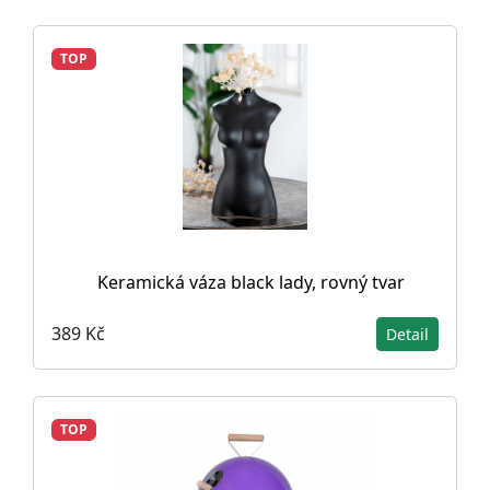
TOP
Keramická váza black lady, rovný tvar
389 Kč
Detail
TOP