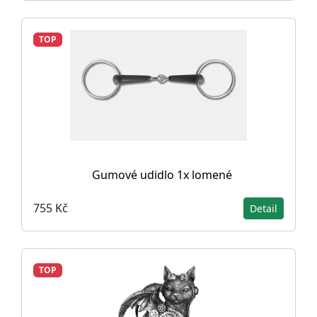
TOP
Gumové udidlo 1x lomené
755 Kč
Detail
TOP