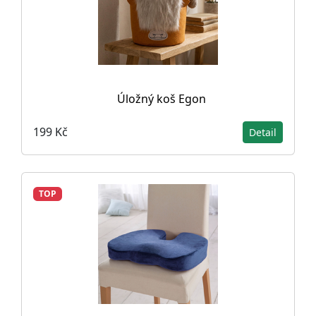
Úložný koš Egon
199 Kč
Detail
TOP