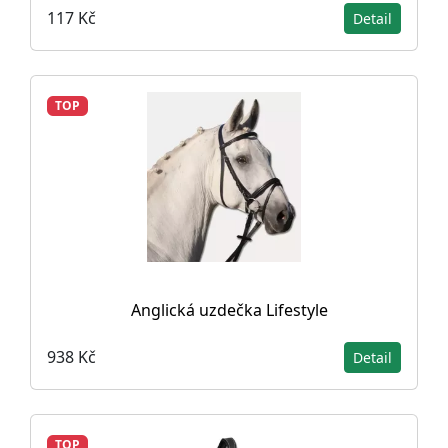
117 Kč
Detail
TOP
Anglická uzdečka Lifestyle
938 Kč
Detail
TOP