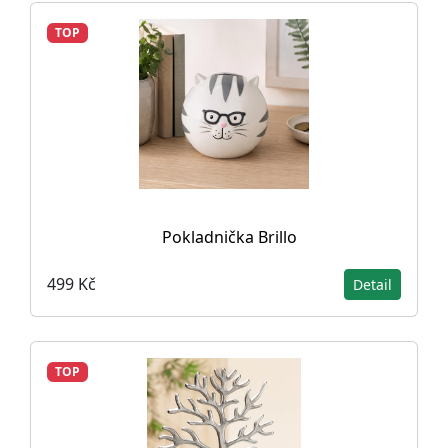
TOP
Pokladnička Brillo
499 Kč
Detail
TOP