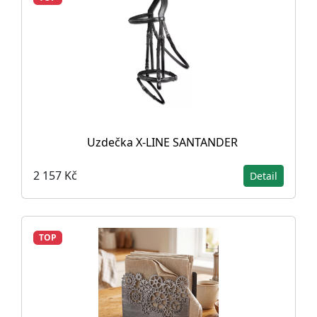
Uzdečka X-LINE SANTANDER
2 157 Kč
Detail
TOP