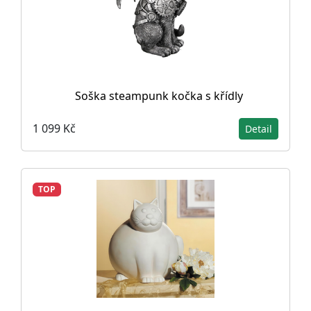
Soška steampunk kočka s křídly
1 099 Kč
Detail
TOP