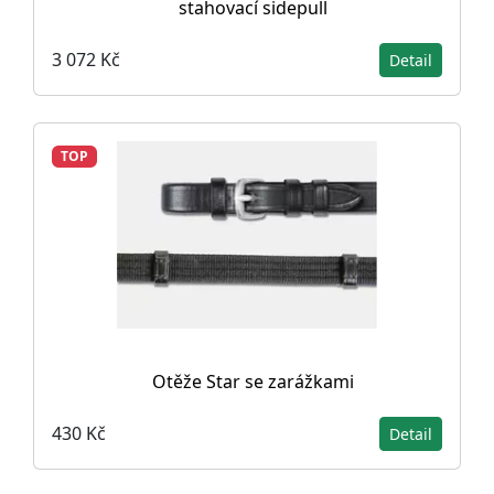
stahovací sidepull
3 072 Kč
Detail
TOP
Otěže Star se zarážkami
430 Kč
Detail