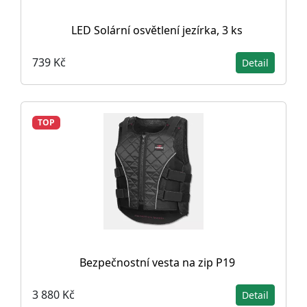
LED Solární osvětlení jezírka, 3 ks
739 Kč
Detail
TOP
Bezpečnostní vesta na zip P19
3 880 Kč
Detail