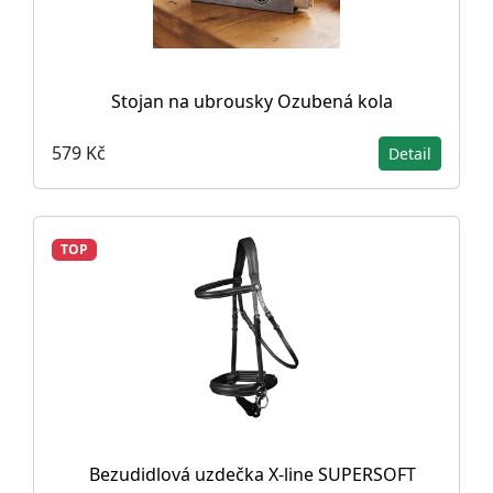
Stojan na ubrousky Ozubená kola
579 Kč
Detail
TOP
Bezudidlová uzdečka X-line SUPERSOFT