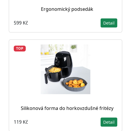
Ergonomický podsedák
599 Kč
Detail
TOP
Silikonová forma do horkovzdušné fritézy
119 Kč
Detail