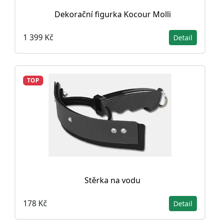
Dekorační figurka Kocour Molli
1 399 Kč
Detail
TOP
Stěrka na vodu
178 Kč
Detail