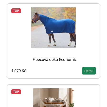
TOP
Fleecová deka Economic
1 079 Kč
Detail
TOP