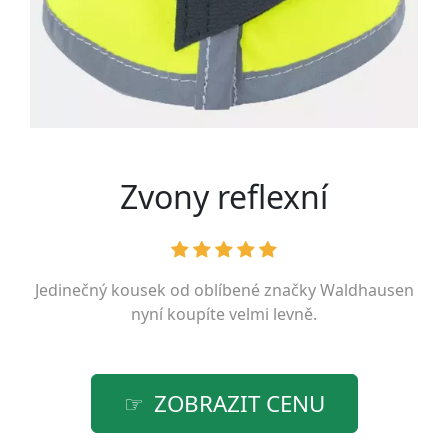
Zvony reflexní
Jedinečný kousek od oblíbené značky
Waldhausen
nyní koupíte velmi levně.
ZOBRAZIT CENU