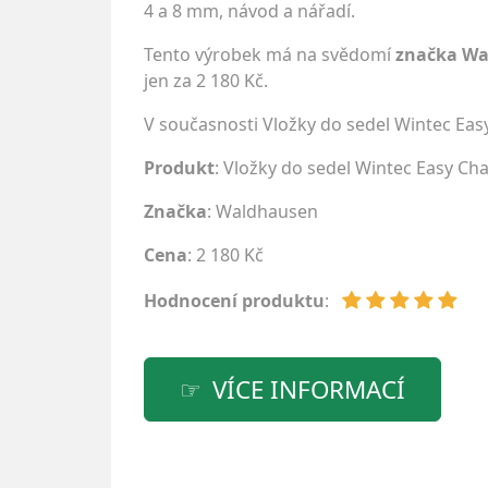
4 a 8 mm, návod a nářadí.
Tento výrobek má na svědomí
značka W
jen za 2 180 Kč.
V současnosti Vložky do sedel Wintec Ea
Produkt
: Vložky do sedel Wintec Easy C
Značka
:
Waldhausen
Cena
: 2 180 Kč
Hodnocení produktu
:
VÍCE INFORMACÍ