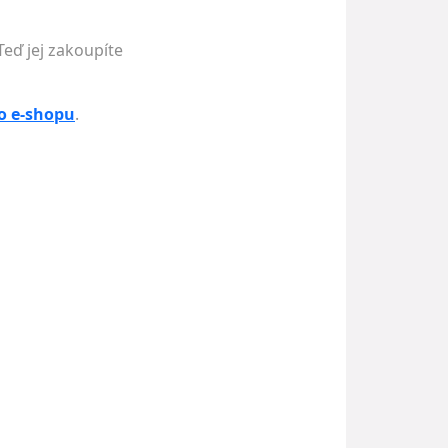
Teď jej zakoupíte
o e-shopu
.