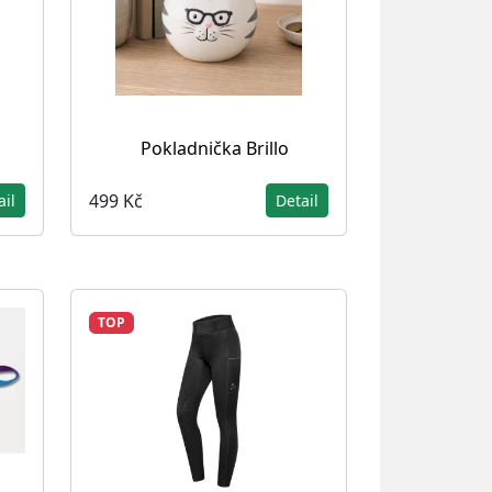
Pokladnička Brillo
499 Kč
ail
Detail
TOP