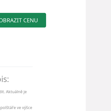
OBRAZIT CENU
is:
it. Aktuálně je
polštáře ve výšce