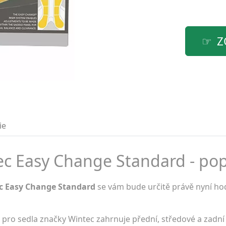
Z
ie
ec Easy Change Standard - pop
ec Easy Change Standard
se vám bude určitě právě nyní hod
pro sedla značky Wintec zahrnuje přední, středové a zadní 