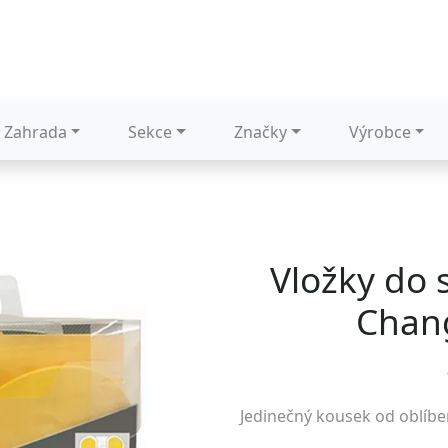
Zahrada
Sekce
Značky
Výrobce
Vložky do 
Chan
Jedinečný kousek od oblíb