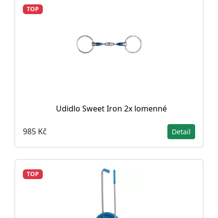
TOP
Udidlo Sweet Iron 2x lomenné
985 Kč
Detail
TOP