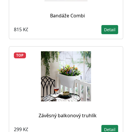
Bandáže Combi
815 Kč
Detail
TOP
Závěsný balkonový truhlík
299 Kč
Detail