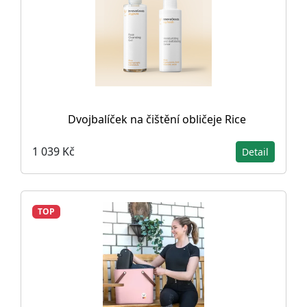
Dvojbalíček na čištění obličeje Rice
1 039 Kč
Detail
TOP