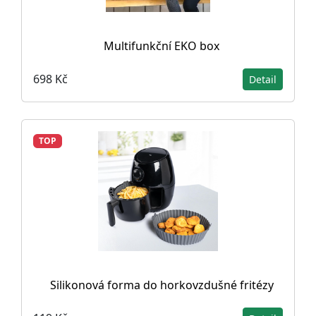
Multifunkční EKO box
698 Kč
Detail
TOP
Silikonová forma do horkovzdušné fritézy