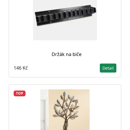
Držák na biče
146 Kč
Detail
TOP