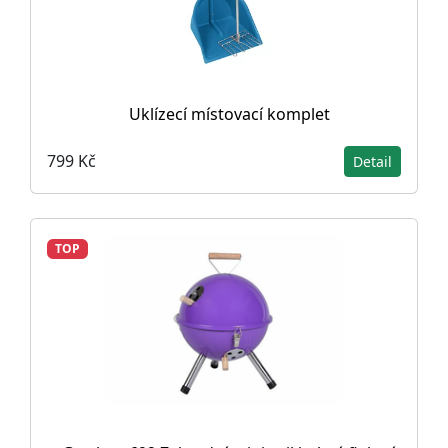
Uklízecí místovací komplet
799 Kč
Detail
TOP