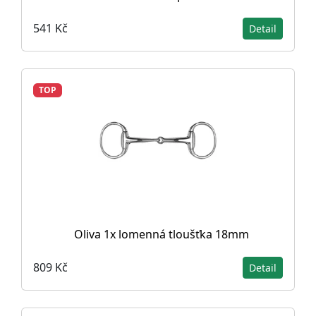
541 Kč
Detail
TOP
Oliva 1x lomenná tloušťka 18mm
809 Kč
Detail