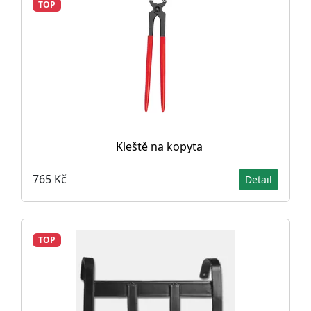
TOP
Kleště na kopyta
765 Kč
Detail
TOP