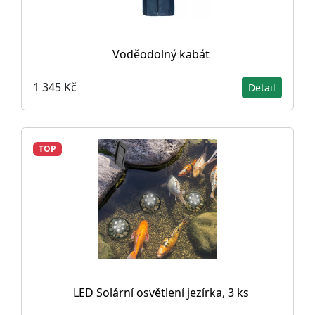
Voděodolný kabát
1 345 Kč
Detail
TOP
LED Solární osvětlení jezírka, 3 ks