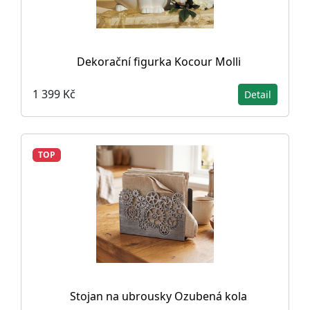
Dekorační figurka Kocour Molli
1 399 Kč
Detail
TOP
Stojan na ubrousky Ozubená kola