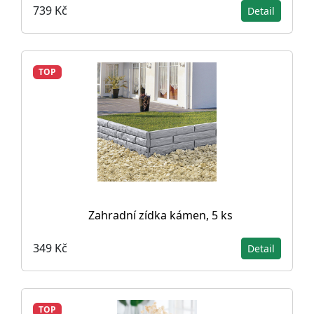
739 Kč
Detail
TOP
Zahradní zídka kámen, 5 ks
349 Kč
Detail
TOP