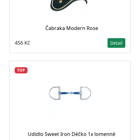
Čabraka Modern Rose
456 Kč
Detail
TOP
Udidlo Sweet Iron Déčko 1x lomenné