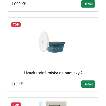
1 099 Kč
Detail
TOP
Uzavíratelná miska na pamlsky 2 l
215 Kč
Detail
TOP