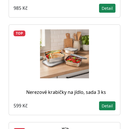
985 Kč
Detail
TOP
Nerezové krabičky na jídlo, sada 3 ks
599 Kč
Detail