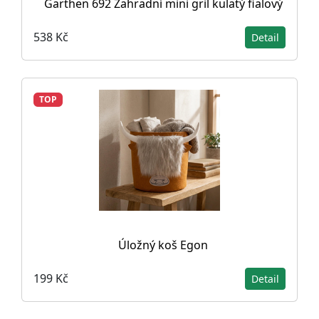
Garthen 692 Zahradní mini gril kulatý fialový
538 Kč
Detail
TOP
Úložný koš Egon
199 Kč
Detail