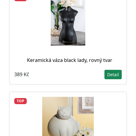
Keramická váza black lady, rovný tvar
389 Kč
Detail
TOP