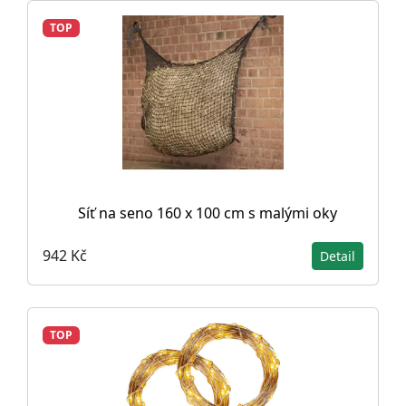
TOP
Síť na seno 160 x 100 cm s malými oky
942 Kč
Detail
TOP