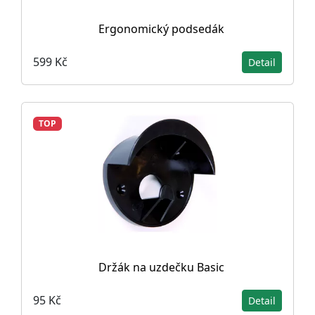
Ergonomický podsedák
599 Kč
Detail
TOP
Držák na uzdečku Basic
95 Kč
Detail