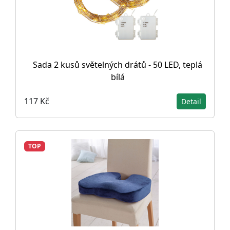
Sada 2 kusů světelných drátů - 50 LED, teplá
bílá
117 Kč
Detail
TOP