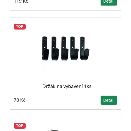
119 Kč
Detail
TOP
Držák na vybavení 1ks
70 Kč
Detail
TOP