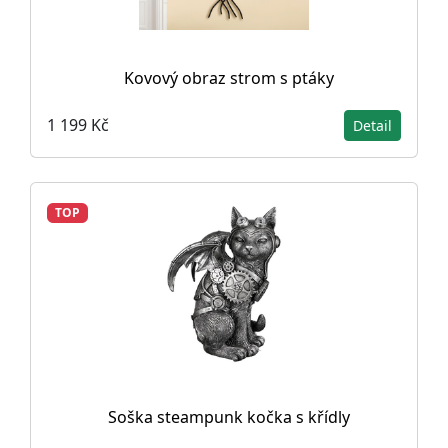
Kovový obraz strom s ptáky
1 199 Kč
Detail
TOP
Soška steampunk kočka s křídly