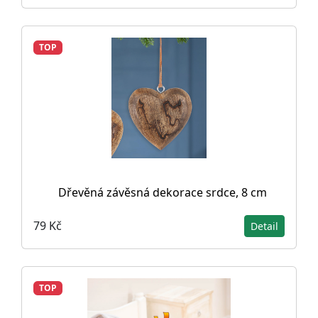
TOP
Dřevěná závěsná dekorace srdce, 8 cm
79 Kč
Detail
TOP