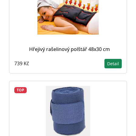
Hřejivý rašelinový polštář 48x30 cm
739 Kč
Detail
TOP