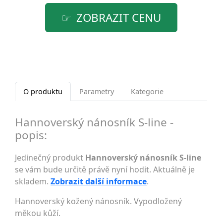
ZOBRAZIT CENU
O produktu
Parametry
Kategorie
Hannoverský nánosník S-line -
popis:
Jedinečný produkt
Hannoverský nánosník S-line
se vám bude určitě právě nyní hodit. Aktuálně je
skladem.
Zobrazit další informace
.
Hannoverský kožený nánosník. Vypodložený
měkou kůží.