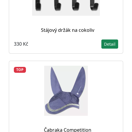
Stájový držák na cokoliv
330 Kč
Detail
TOP
Čabraka Competition