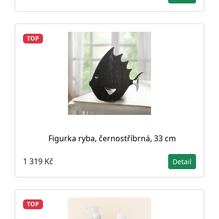
TOP
Figurka ryba, černostříbrná, 33 cm
1 319 Kč
Detail
TOP