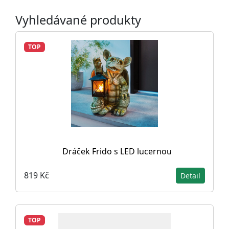
Vyhledávané produkty
TOP
Dráček Frido s LED lucernou
819 Kč
Detail
TOP