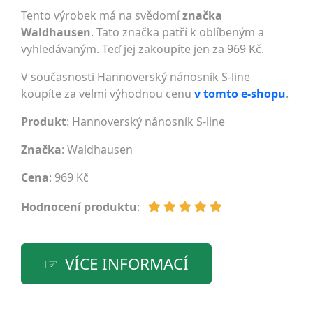
Tento výrobek má na svědomí
značka
Waldhausen
. Tato značka patří k oblíbeným a
vyhledávaným. Teď jej zakoupíte jen za 969 Kč.
V současnosti Hannoverský nánosník S-line
koupíte za velmi výhodnou cenu
v tomto e-shopu
.
Produkt
: Hannoverský nánosník S-line
Značka
:
Waldhausen
Cena
: 969 Kč
Hodnocení produktu
:
VÍCE INFORMACÍ