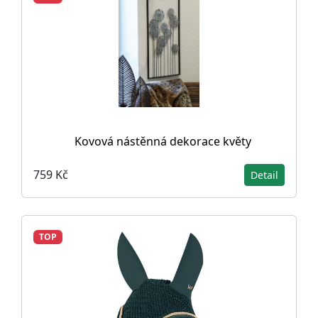
Kovová nástěnná dekorace květy
759 Kč
Detail
TOP