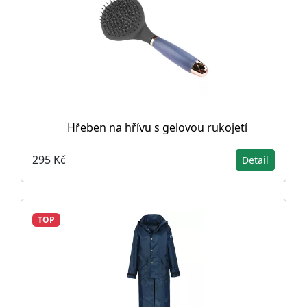
Hřeben na hřívu s gelovou rukojetí
295 Kč
Detail
TOP