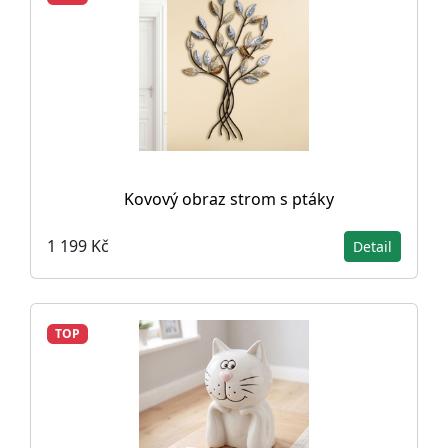
Kovový obraz strom s ptáky
1 199 Kč
Detail
TOP