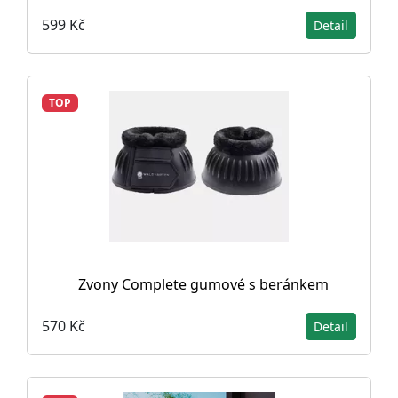
599 Kč
Detail
TOP
Zvony Complete gumové s beránkem
570 Kč
Detail