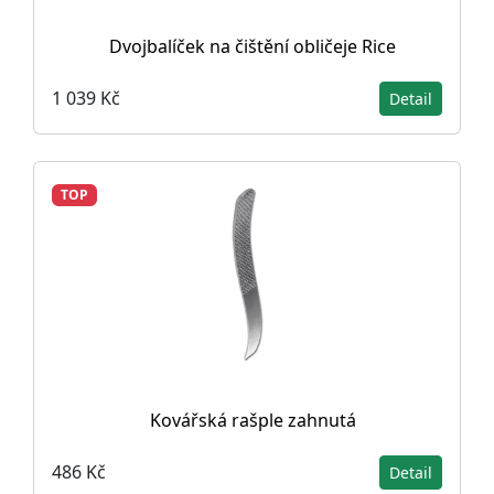
Dvojbalíček na čištění obličeje Rice
1 039 Kč
Detail
TOP
Kovářská rašple zahnutá
486 Kč
Detail