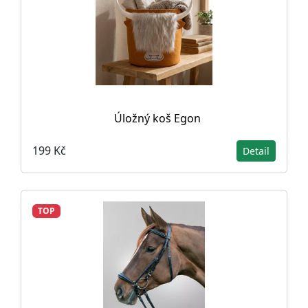
Úložný koš Egon
199 Kč
Detail
TOP