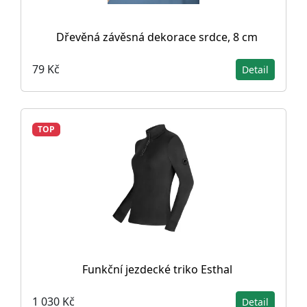
Dřevěná závěsná dekorace srdce, 8 cm
79 Kč
Detail
TOP
Funkční jezdecké triko Esthal
1 030 Kč
Detail