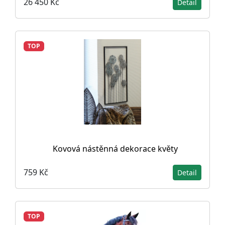
26 450 Kč
Detail
TOP
Kovová nástěnná dekorace květy
759 Kč
Detail
TOP