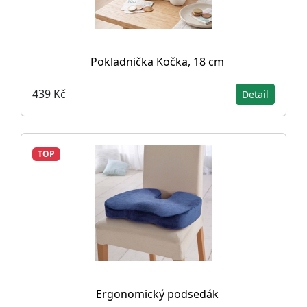
Pokladnička Kočka, 18 cm
439 Kč
Detail
TOP
Ergonomický podsedák