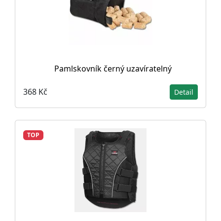
Pamlskovník černý uzavíratelný
368 Kč
Detail
TOP