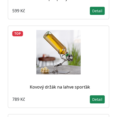
599 Kč
Detail
TOP
Kovový držák na lahve sporťák
789 Kč
Detail