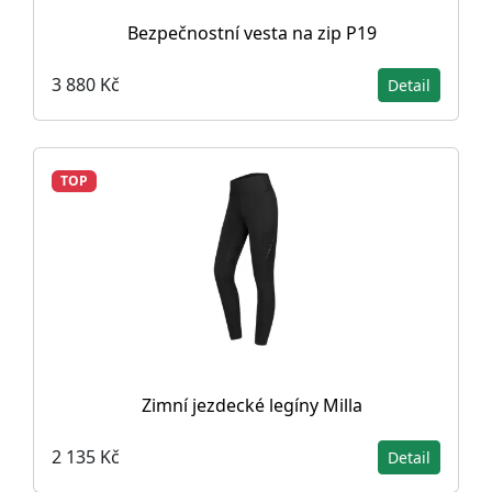
Bezpečnostní vesta na zip P19
3 880 Kč
Detail
TOP
Zimní jezdecké legíny Milla
2 135 Kč
Detail