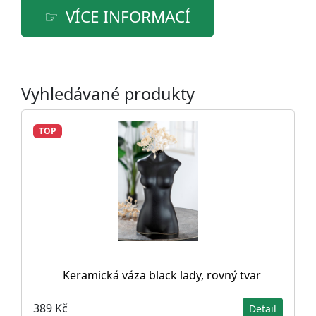
VÍCE INFORMACÍ
Vyhledávané produkty
TOP
Keramická váza black lady, rovný tvar
389 Kč
Detail