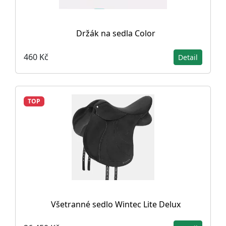
Držák na sedla Color
460 Kč
Detail
TOP
Všetranné sedlo Wintec Lite Delux