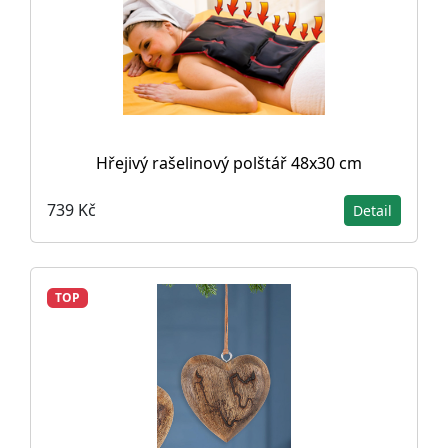
Hřejivý rašelinový polštář 48x30 cm
739 Kč
Detail
TOP