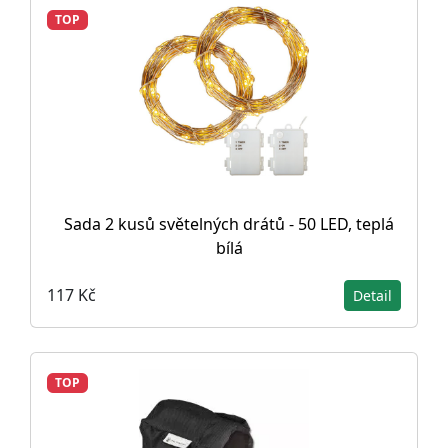
TOP
Sada 2 kusů světelných drátů - 50 LED, teplá
bílá
117 Kč
Detail
TOP