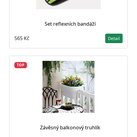
Set reflexních bandáží
565 Kč
Detail
TOP
Závěsný balkonový truhlík