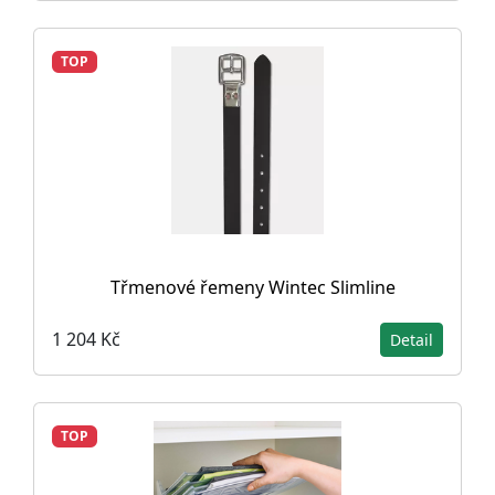
TOP
Třmenové řemeny Wintec Slimline
1 204 Kč
Detail
TOP