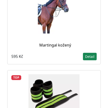
Martingal kožený
595 Kč
Detail
TOP