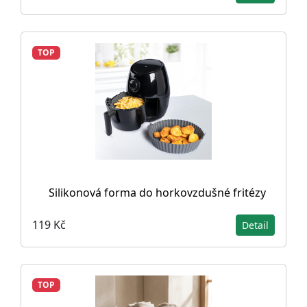
TOP
Silikonová forma do horkovzdušné fritézy
119 Kč
Detail
TOP