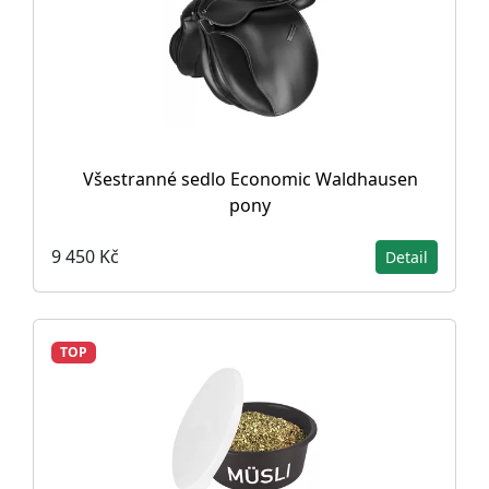
Všestranné sedlo Economic Waldhausen
pony
9 450 Kč
Detail
TOP