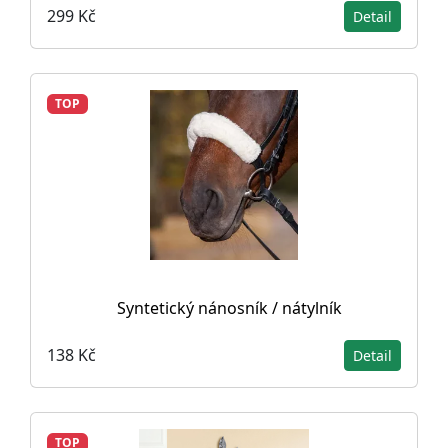
299 Kč
Detail
TOP
Syntetický nánosník / nátylník
138 Kč
Detail
TOP