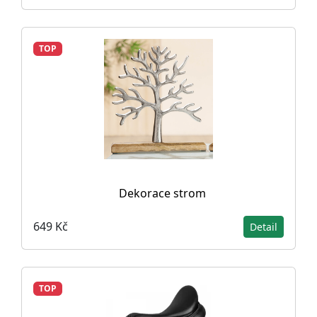
TOP
Dekorace strom
649 Kč
Detail
TOP