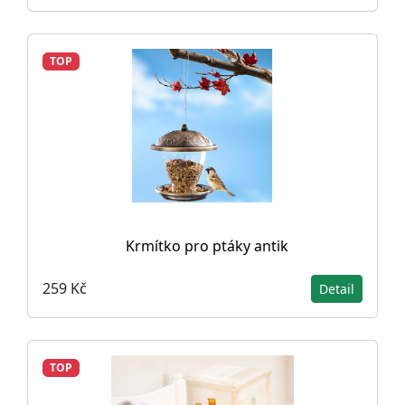
TOP
Krmítko pro ptáky antik
259 Kč
Detail
TOP