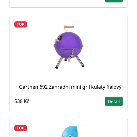
TOP
Garthen 692 Zahradní mini gril kulatý fialový
538 Kč
Detail
TOP