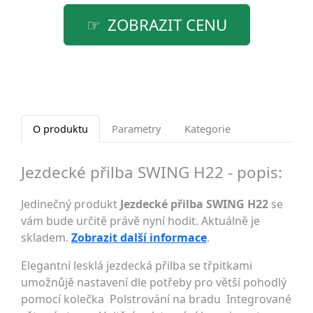
ZOBRAZIT CENU
O produktu
Parametry
Kategorie
Jezdecké přilba SWING H22 - popis:
Jedinečný produkt
Jezdecké přilba SWING H22
se
vám bude určitě právě nyní hodit. Aktuálně je
skladem.
Zobrazit další informace
.
Elegantní lesklá jezdecká přilba se třpitkami
umožnůjě nastavení dle potřeby pro větší pohodlý
pomocí kolečka Polstrování na bradu Integrované