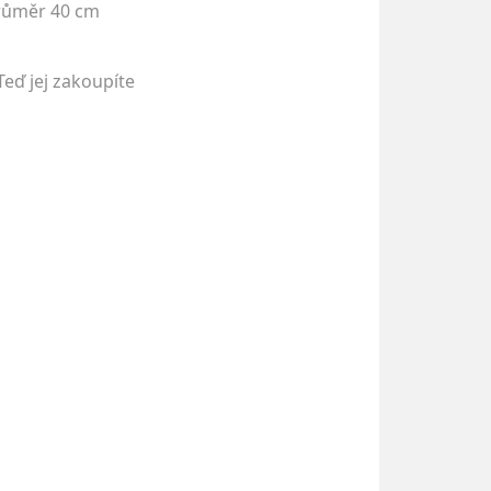
průměr 40 cm
Teď jej zakoupíte