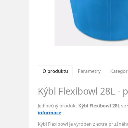
O produktu
Parametry
Kategor
Kýbl Flexibowl 28L - 
Jedinečný produkt
Kýbl Flexibowl 28L
se 
informace
.
Kýbl Flexibowl je vyroben z extra pružného