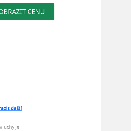
OBRAZIT CENU
azit další
a uchy je