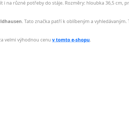
ít i na různé potřeby do stáje. Rozměry: hloubka 36,5 cm, 
aldhausen
. Tato značka patří k oblíbeným a vyhledávaným. 
 za velmi výhodnou cenu
v tomto e-shopu
.