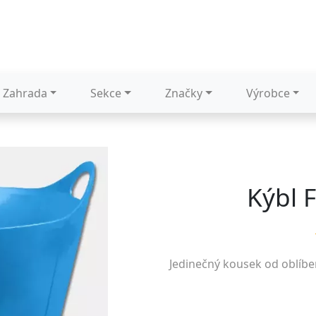
Zahrada
Sekce
Značky
Výrobce
Kýbl 
Jedinečný kousek od oblíb