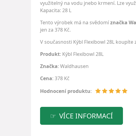
využitelný na vodu jnebo krmení. Lze využ
Kapacita: 28 L
Tento výrobek má na svědomí
značka W
jen za 378 Kč.
V současnosti Kýbl Flexibowl 28L koupíte
Produkt
: Kýbl Flexibowl 28L
Značka
:
Waldhausen
Cena
: 378 Kč
Hodnocení produktu
:
VÍCE INFORMACÍ