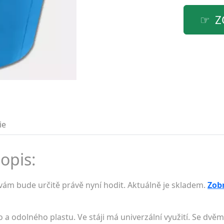
Z
ie
popis:
vám bude určitě právě nyní hodit. Aktuálně je skladem.
Zobr
 a odolného plastu. Ve stáji má univerzální využití. Se dvěm