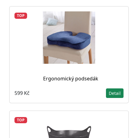
TOP
Ergonomický podsedák
599 Kč
Detail
TOP