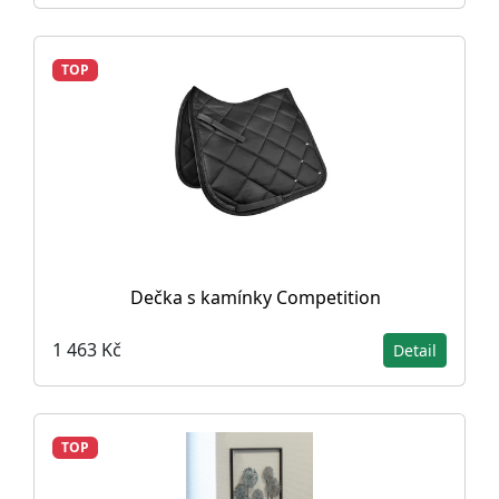
TOP
Dečka s kamínky Competition
1 463 Kč
Detail
TOP