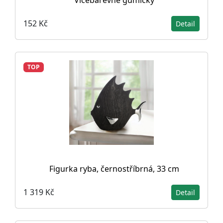
152 Kč
Detail
TOP
Figurka ryba, černostříbrná, 33 cm
1 319 Kč
Detail