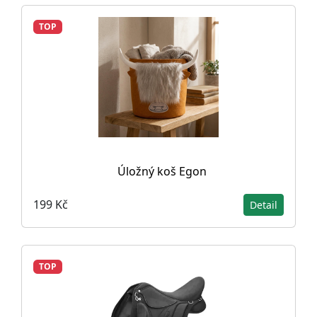
TOP
Úložný koš Egon
199 Kč
Detail
TOP