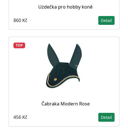
Uzdečka pro hobby koně
860 Kč
Detail
TOP
Čabraka Modern Rose
456 Kč
Detail