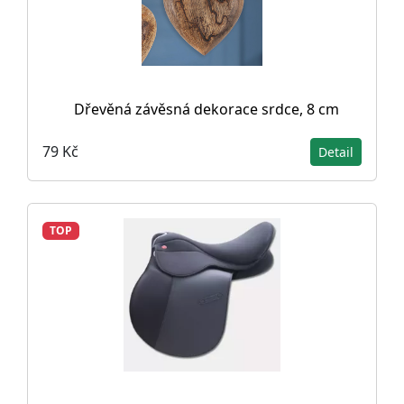
Dřevěná závěsná dekorace srdce, 8 cm
79 Kč
Detail
TOP