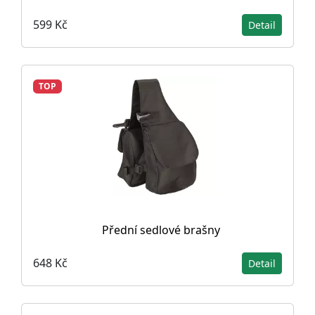
599 Kč
Detail
TOP
Přední sedlové brašny
648 Kč
Detail