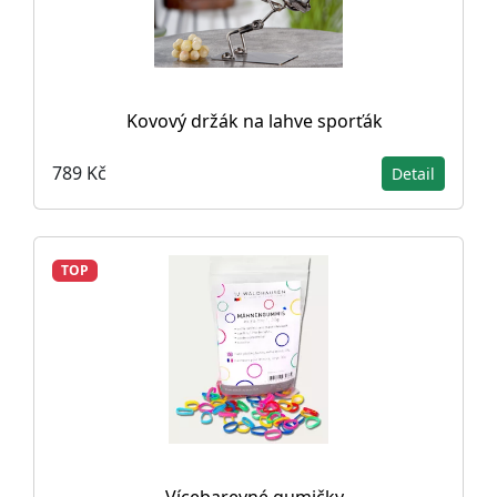
Kovový držák na lahve sporťák
789 Kč
Detail
TOP
Vícebarevné gumičky