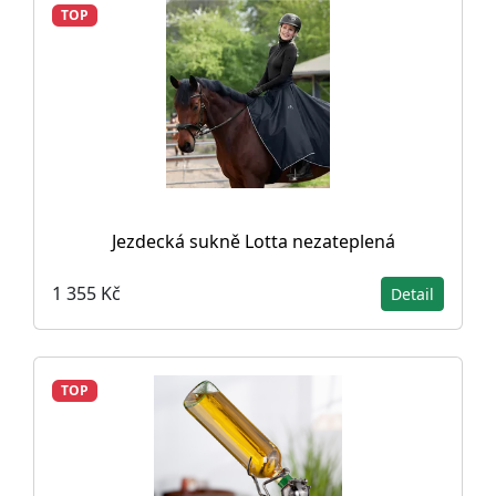
TOP
Jezdecká sukně Lotta nezateplená
1 355 Kč
Detail
TOP