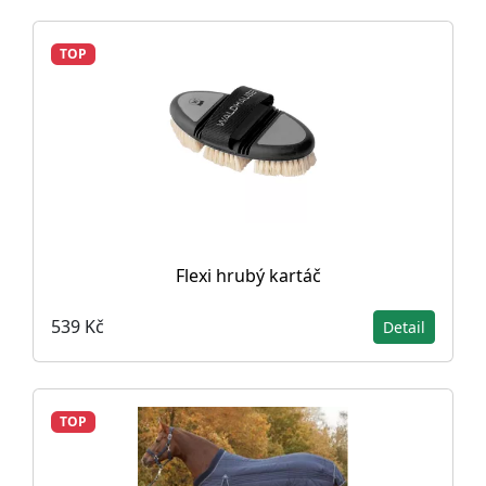
TOP
Flexi hrubý kartáč
539 Kč
Detail
TOP