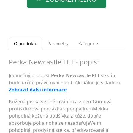
O produktu
Parametry
Kategorie
Perka Newcastle ELT - popis:
Jedinečný produkt
Perka Newcastle ELT
se vám
bude určitě právě nyní hodit. Aktuálně je skladem.
Zobrazit další informace
.
Kožená perka se šněrováním a zipemGumová
protiskluzová podrážka s podpatkemMěkká
pohodlná kožená podšívka z kůže, dobře
absorbuje pot a noha se nezapařujeVelmi
pohodlná, prodyšná stélka, předtvarovaná a