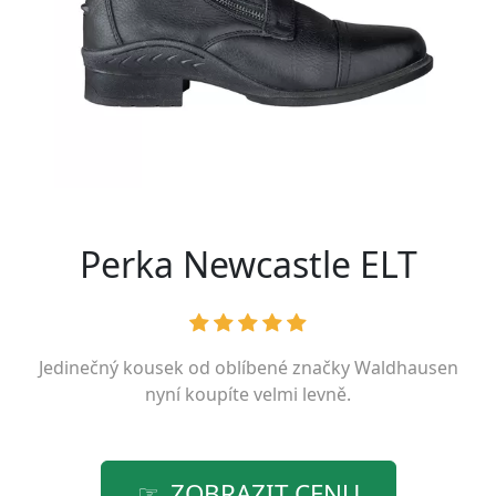
Perka Newcastle ELT
Jedinečný kousek od oblíbené značky
Waldhausen
nyní koupíte velmi levně.
ZOBRAZIT CENU