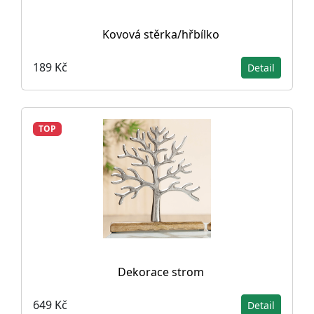
Kovová stěrka/hřbílko
189 Kč
Detail
TOP
Dekorace strom
649 Kč
Detail