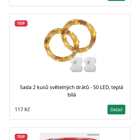
TOP
Sada 2 kusů světelných drátů - 50 LED, teplá
bílá
117 Kč
Detail
TOP