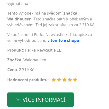
vyjímatelná
Tento výrobek má na svědomí
značka
Waldhausen
. Tato značka patří k oblíbeným a
vyhledávaným. Teď jej zakoupíte jen za 2 319 Kč.
V současnosti Perka Newcastle ELT koupíte za
velmi výhodnou cenu
v tomto e-shopu
.
Produkt
: Perka Newcastle ELT
Značka
:
Waldhausen
Cena
: 2 319 Kč
Hodnocení produktu
:
VÍCE INFORMACÍ