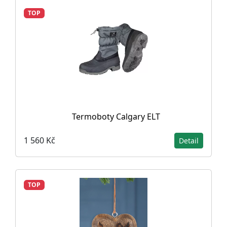
TOP
Termoboty Calgary ELT
1 560 Kč
Detail
TOP