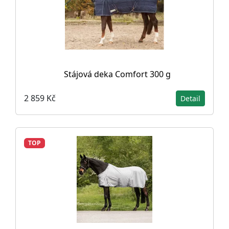
Stájová deka Comfort 300 g
2 859 Kč
Detail
TOP