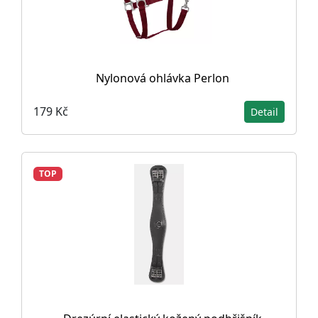
Nylonová ohlávka Perlon
179 Kč
Detail
TOP