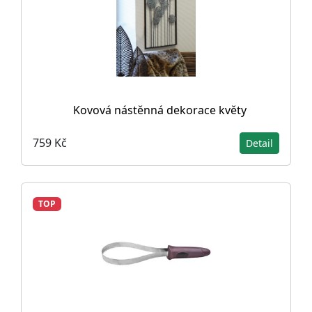
Kovová nástěnná dekorace květy
759 Kč
Detail
TOP