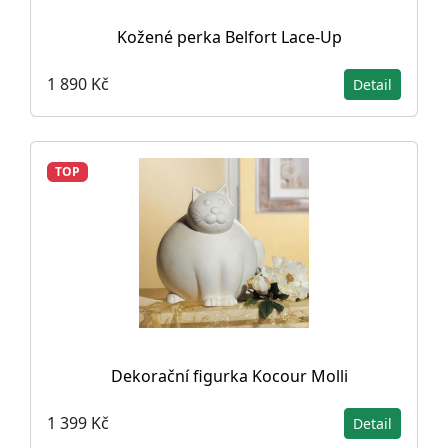
Kožené perka Belfort Lace-Up
1 890 Kč
Detail
TOP
Dekorační figurka Kocour Molli
1 399 Kč
Detail