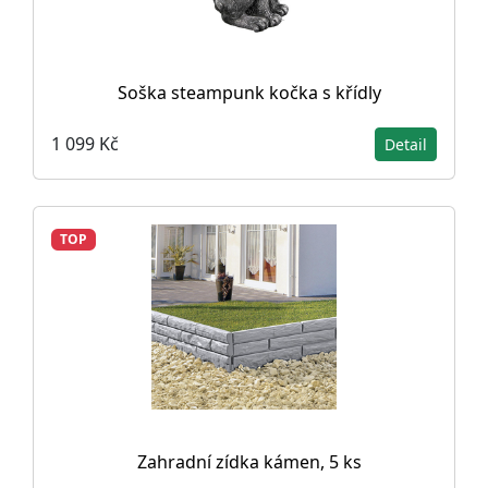
Soška steampunk kočka s křídly
1 099 Kč
Detail
TOP
Zahradní zídka kámen, 5 ks