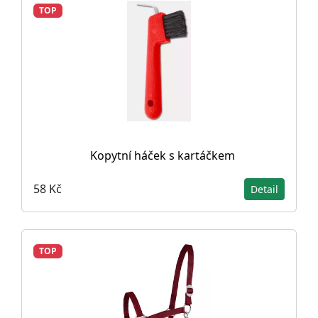
TOP
Kopytní háček s kartáčkem
58 Kč
Detail
TOP