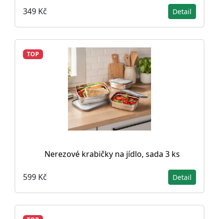
349 Kč
Detail
TOP
Nerezové krabičky na jídlo, sada 3 ks
599 Kč
Detail