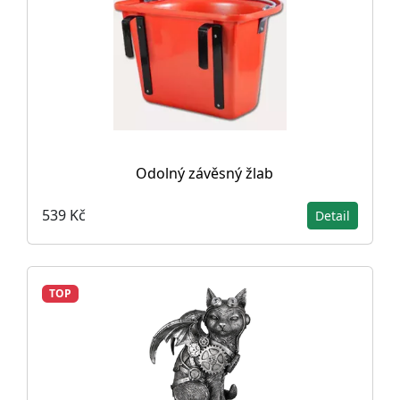
Odolný závěsný žlab
539 Kč
Detail
TOP