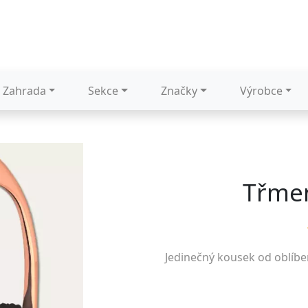
Zahrada
Sekce
Značky
Výrobce
Třme
Jedinečný kousek od oblíb