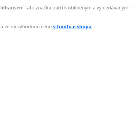
aldhausen
. Tato značka patří k oblíbeným a vyhledávaným. 
za velmi výhodnou cenu
v tomto e-shopu
.