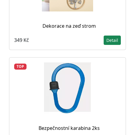
Dekorace na zeď strom
349 Kč
Detail
TOP
Bezpečnostní karabina 2ks