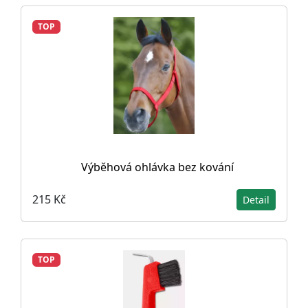
TOP
Výběhová ohlávka bez kování
215 Kč
Detail
TOP