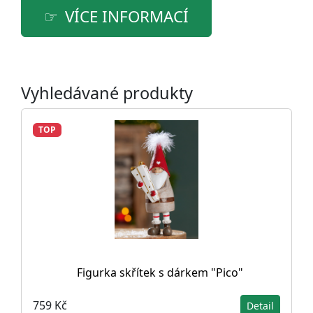
VÍCE INFORMACÍ
Vyhledávané produkty
TOP
Figurka skřítek s dárkem "Pico"
759 Kč
Detail