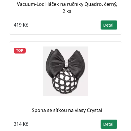
Vacuum-Loc Háček na ručníky Quadro, černý,
2 ks
419 Kč
Detail
TOP
Spona se síťkou na vlasy Crystal
314 Kč
Detail