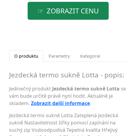
ZOBRAZIT CENU
O produktu
Parametry
Kategorie
Jezdecká termo sukně Lotta - popis:
Jedinečný produkt
Jezdecká termo sukně Lotta
se
vám bude určitě právě nyní hodit. Aktuálně je
skladem.
Zobrazit další informace
.
Jezdecká termo sukně Lotta Zateplená jezdecká
sukně Nastavitelnost šířky pomocí zapínání na
suchý zip Vodoodpudivá Tepelná kvalita Hřejivý