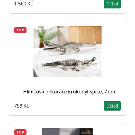
1 560 Kč
Detail
TOP
Hliníková dekorace krokodýl Spike, 7 cm
759 Kč
Detail
TOP