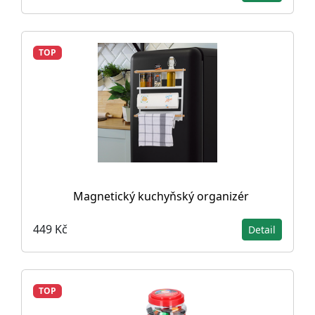
TOP
Magnetický kuchyňský organizér
449 Kč
Detail
TOP