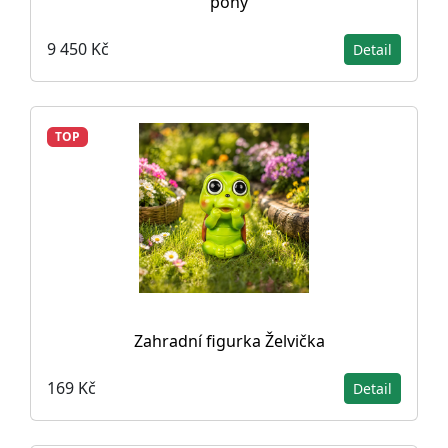
pony
9 450 Kč
Detail
TOP
Zahradní figurka Želvička
169 Kč
Detail