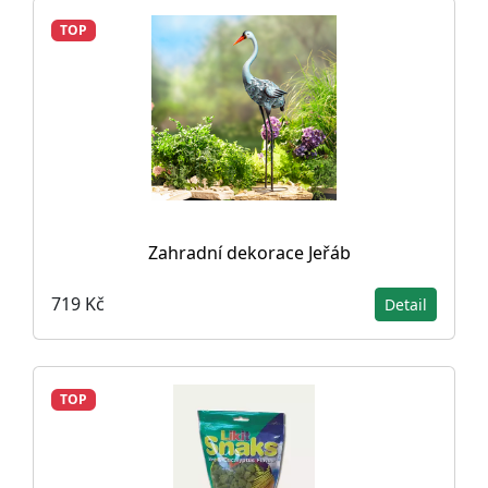
TOP
Zahradní dekorace Jeřáb
719 Kč
Detail
TOP