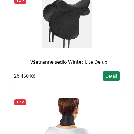
TOP
Všetranné sedlo Wintec Lite Delux
26 450 Kč
Detail
TOP