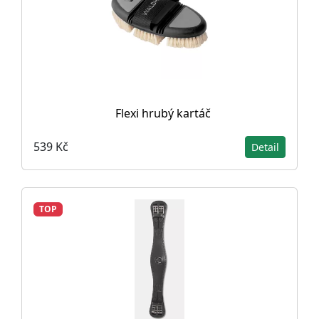
Flexi hrubý kartáč
539 Kč
Detail
TOP