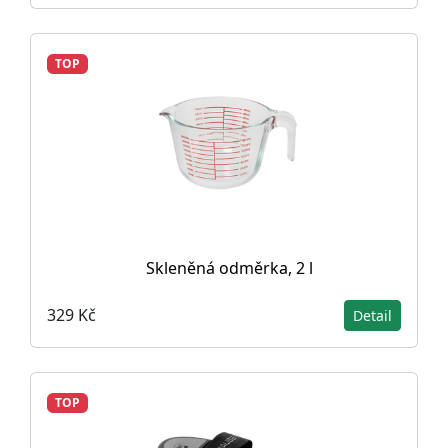
TOP
Skleněná odměrka, 2 l
329 Kč
Detail
TOP