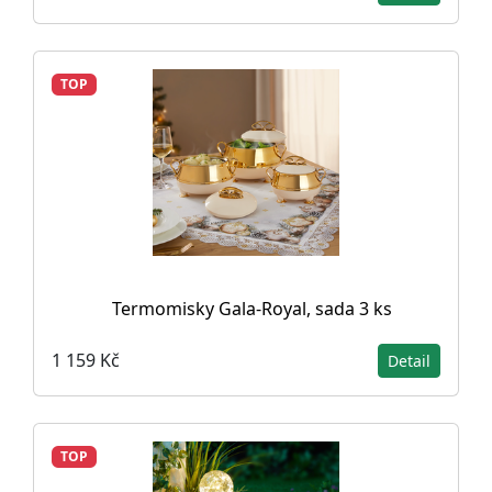
TOP
Termomisky Gala-Royal, sada 3 ks
1 159 Kč
Detail
TOP