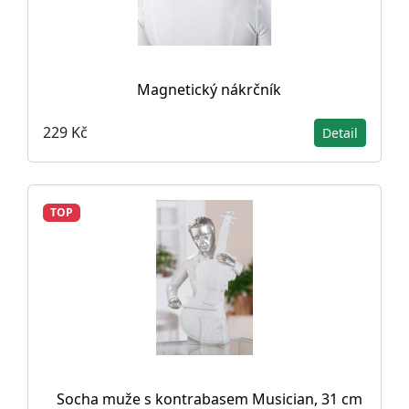
Magnetický nákrčník
229 Kč
Detail
TOP
Socha muže s kontrabasem Musician, 31 cm