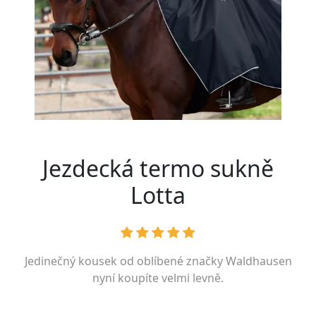
Jezdecká termo sukně
Lotta
Jedinečný kousek od oblíbené značky
Waldhausen
nyní koupíte velmi levně.