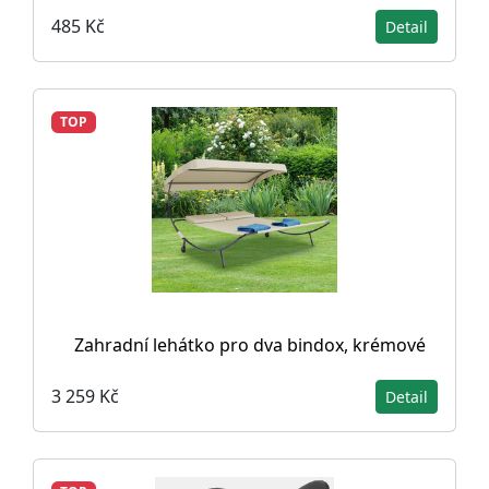
485 Kč
Detail
TOP
Zahradní lehátko pro dva bindox, krémové
3 259 Kč
Detail