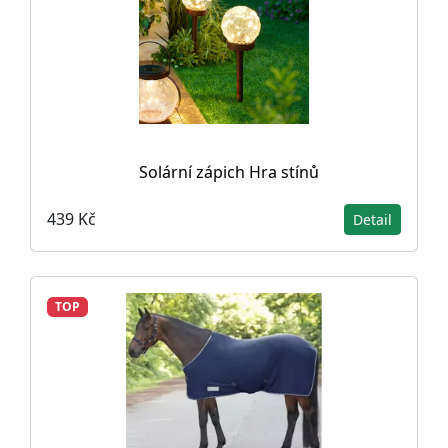
Solární zápich Hra stínů
439 Kč
Detail
TOP