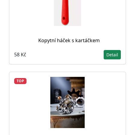
Kopytní háček s kartáčkem
58 Kč
Detail
TOP