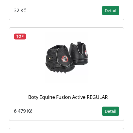
32 Kč
Detail
TOP
Boty Equine Fusion Active REGULAR
6 479 Kč
Detail