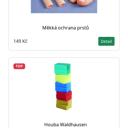
Měkká ochrana prstů
149 Kč
Detail
TOP
Houba Waldhausen