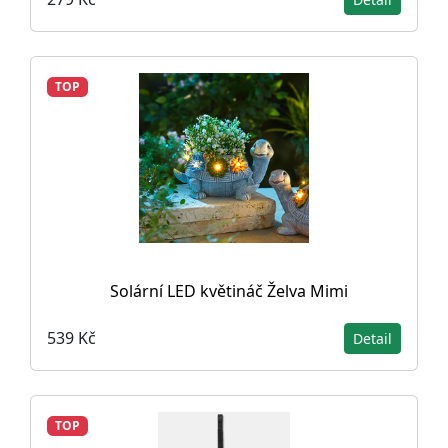
TOP
Solární LED květináč Želva Mimi
539 Kč
Detail
TOP