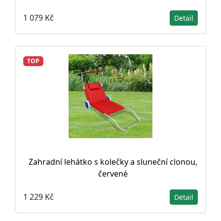
1 079 Kč
Detail
TOP
Zahradní lehátko s kolečky a sluneční clonou,
červené
1 229 Kč
Detail