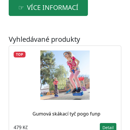
VÍCE INFORMACÍ
Vyhledávané produkty
TOP
Gumová skákací tyč pogo funp
479 Kč
Detail