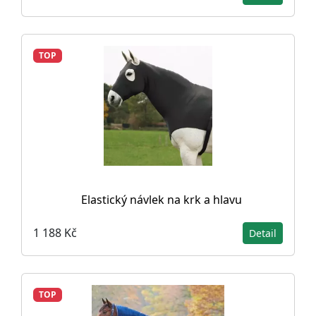
TOP
Elastický návlek na krk a hlavu
1 188 Kč
Detail
TOP