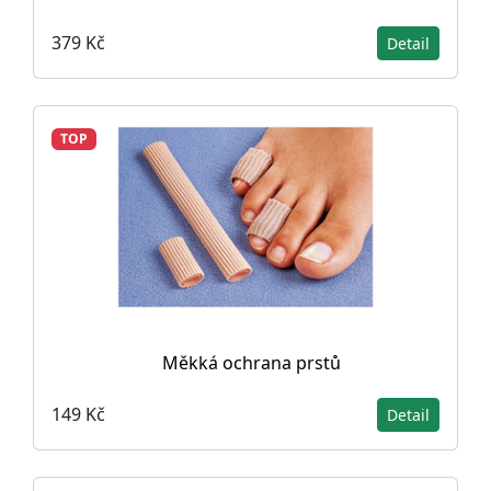
379 Kč
Detail
TOP
Měkká ochrana prstů
149 Kč
Detail