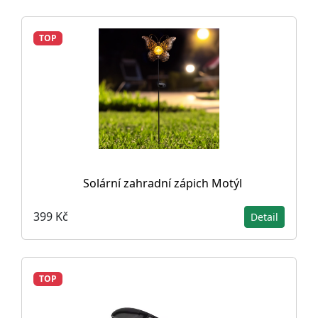
TOP
Solární zahradní zápich Motýl
399 Kč
Detail
TOP