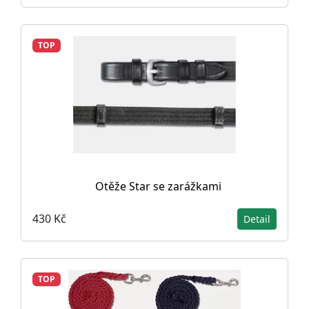
TOP
Otěže Star se zarážkami
430 Kč
Detail
TOP