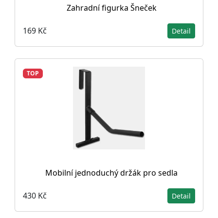
Zahradní figurka Šneček
169 Kč
Detail
TOP
Mobilní jednoduchý držák pro sedla
430 Kč
Detail