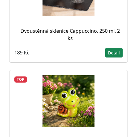
Dvoustěnná sklenice Cappuccino, 250 ml, 2
ks
189 Kč
Detail
TOP