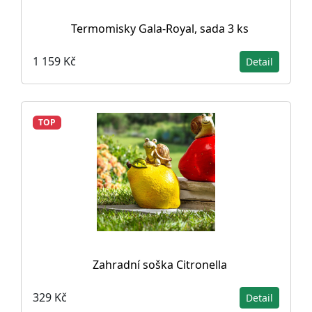
Termomisky Gala-Royal, sada 3 ks
1 159 Kč
Detail
TOP
Zahradní soška Citronella
329 Kč
Detail