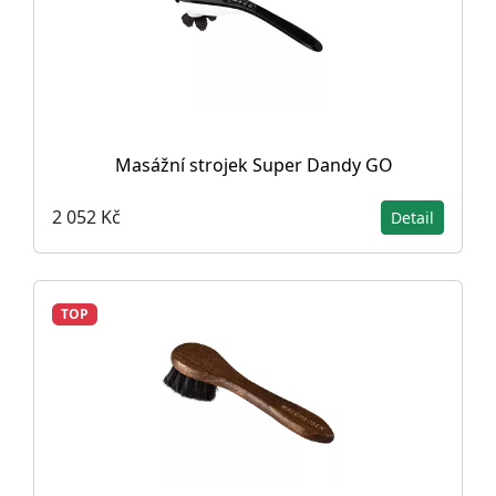
Masážní strojek Super Dandy GO
2 052 Kč
Detail
TOP