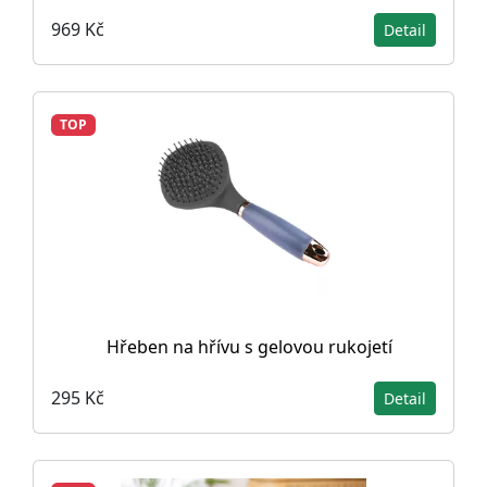
969 Kč
Detail
TOP
Hřeben na hřívu s gelovou rukojetí
295 Kč
Detail