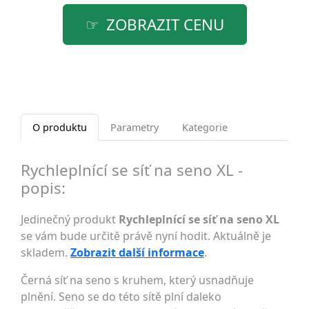
ZOBRAZIT CENU
O produktu
Parametry
Kategorie
Rychleplnící se síť na seno XL -
popis:
Jedinečný produkt
Rychleplnící se síť na seno XL
se vám bude určitě právě nyní hodit. Aktuálně je
skladem.
Zobrazit další informace
.
Černá síť na seno s kruhem, který usnadňuje
plnění. Seno se do této sítě plní daleko