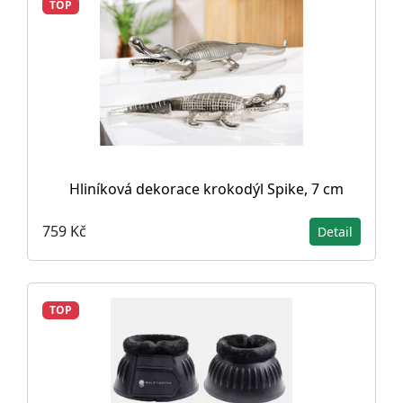
TOP
Hliníková dekorace krokodýl Spike, 7 cm
759 Kč
Detail
TOP