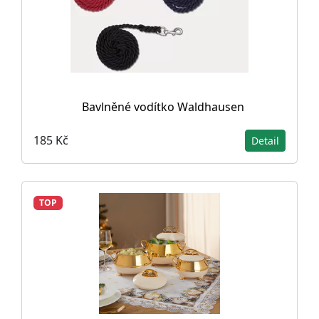
Bavlněné vodítko Waldhausen
185 Kč
Detail
TOP