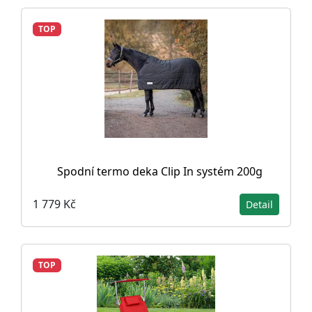
TOP
Spodní termo deka Clip In systém 200g
1 779 Kč
Detail
TOP