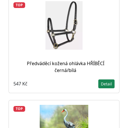
TOP
Předváděcí kožená ohlávka HŘÍBĚCÍ
černá/bílá
547 Kč
Detail
TOP