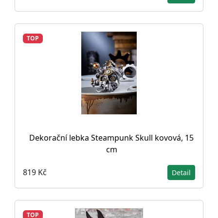
TOP
Dekorační lebka Steampunk Skull kovová, 15
cm
819 Kč
Detail
TOP