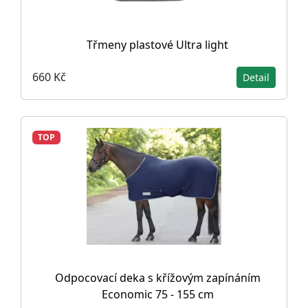
Třmeny plastové Ultra light
660 Kč
Detail
TOP
Odpocovací deka s křížovým zapínáním
Economic 75 - 155 cm