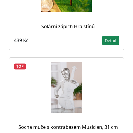
Solární zápich Hra stínů
439 Kč
Detail
TOP
Socha muže s kontrabasem Musician, 31 cm