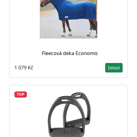
Fleecová deka Economic
1 079 Kč
Detail
TOP