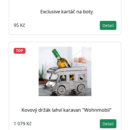
Exclusive kartáč na boty
95 Kč
Detail
TOP
Kovový držák lahví karavan "Wohnmobil"
1 079 Kč
Detail