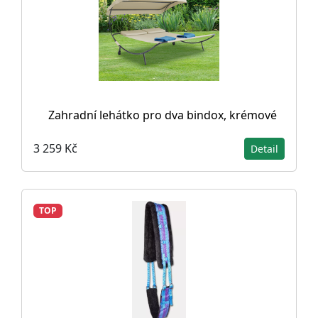
Zahradní lehátko pro dva bindox, krémové
3 259 Kč
Detail
TOP