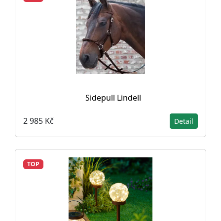
Sidepull Lindell
2 985 Kč
Detail
TOP