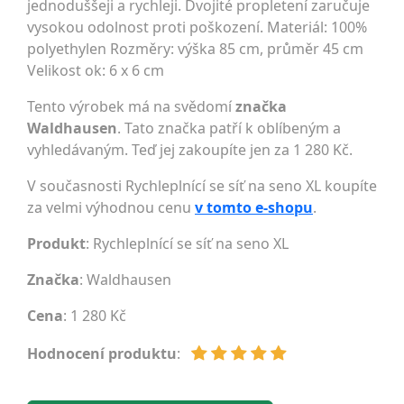
jednoduššeji a rychleji. Dvojité propletení zaručuje
vysokou odolnost proti poškození. Materiál: 100%
polyethylen Rozměry: výška 85 cm, průměr 45 cm
Velikost ok: 6 x 6 cm
Tento výrobek má na svědomí
značka
Waldhausen
. Tato značka patří k oblíbeným a
vyhledávaným. Teď jej zakoupíte jen za 1 280 Kč.
V současnosti Rychleplnící se síť na seno XL koupíte
za velmi výhodnou cenu
v tomto e-shopu
.
Produkt
: Rychleplnící se síť na seno XL
Značka
:
Waldhausen
Cena
: 1 280 Kč
Hodnocení produktu
: