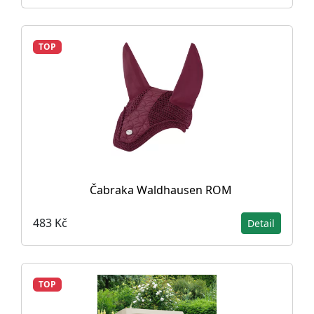
TOP
Čabraka Waldhausen ROM
483 Kč
Detail
TOP