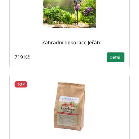
Zahradní dekorace Jeřáb
719 Kč
Detail
TOP