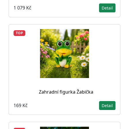
1 079 Kč
Detail
TOP
Zahradní figurka Žabička
169 Kč
Detail