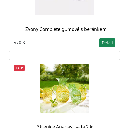
Zvony Complete gumové s beránkem
570 Kč
Detail
TOP
Sklenice Ananas, sada 2 ks