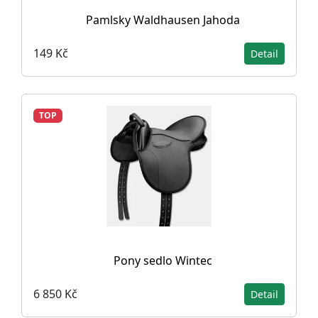
Pamlsky Waldhausen Jahoda
149 Kč
Detail
TOP
Pony sedlo Wintec
6 850 Kč
Detail