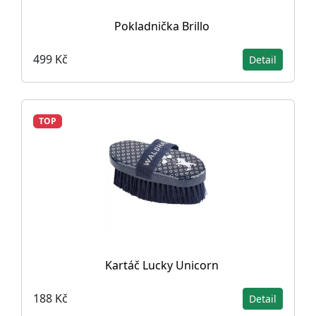
Pokladnička Brillo
499 Kč
Detail
TOP
Kartáč Lucky Unicorn
188 Kč
Detail