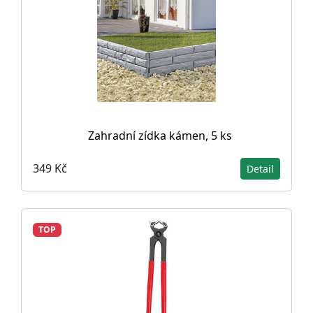
Zahradní zídka kámen, 5 ks
349 Kč
Detail
TOP