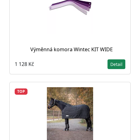
Výměnná komora Wintec KIT WIDE
1 128 Kč
Detail
TOP