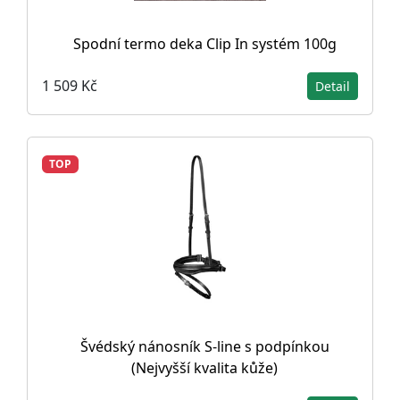
Spodní termo deka Clip In systém 100g
1 509 Kč
Detail
TOP
Švédský nánosník S-line s podpínkou
(Nejvyšší kvalita kůže)