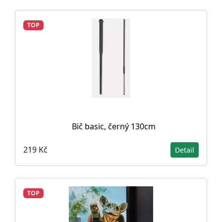
TOP
Bič basic, černý 130cm
219 Kč
Detail
TOP