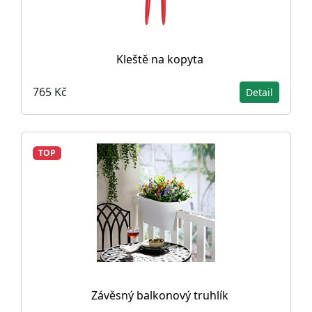
Kleště na kopyta
765 Kč
Detail
TOP
Závěsný balkonový truhlík