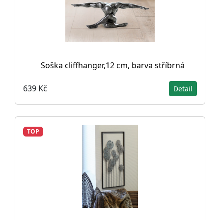
Soška cliffhanger,12 cm, barva stříbrná
639 Kč
Detail
TOP