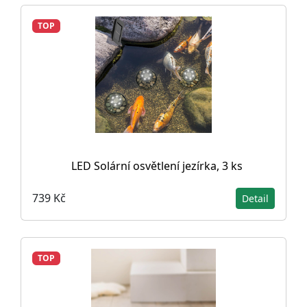
TOP
LED Solární osvětlení jezírka, 3 ks
739 Kč
Detail
TOP