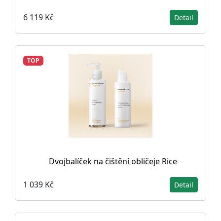
6 119 Kč
Detail
TOP
Dvojbalíček na čištění obličeje Rice
1 039 Kč
Detail