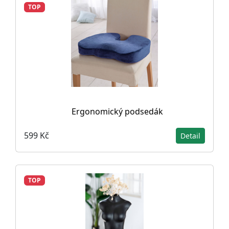
TOP
Ergonomický podsedák
599 Kč
Detail
TOP