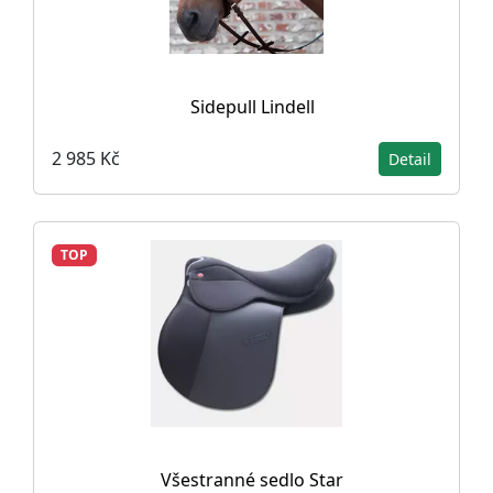
Sidepull Lindell
2 985 Kč
Detail
TOP
Všestranné sedlo Star