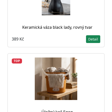
Keramická váza black lady, rovný tvar
389 Kč
Detail
TOP
Úložný koš Egon