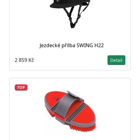
Jezdecké přilba SWING H22
2 859 Kč
Detail
TOP