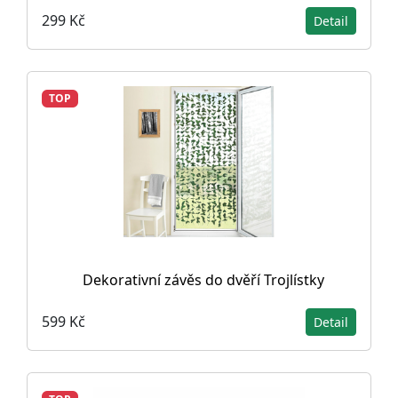
299 Kč
Detail
TOP
Dekorativní závěs do dvěří Trojlístky
599 Kč
Detail