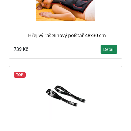
Hřejivý rašelinový polštář 48x30 cm
739 Kč
Detail
TOP