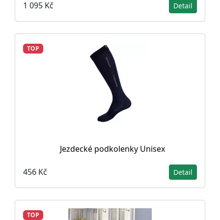
1 095 Kč
Detail
TOP
Jezdecké podkolenky Unisex
456 Kč
Detail
TOP