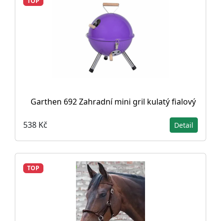
TOP
Garthen 692 Zahradní mini gril kulatý fialový
538 Kč
Detail
TOP