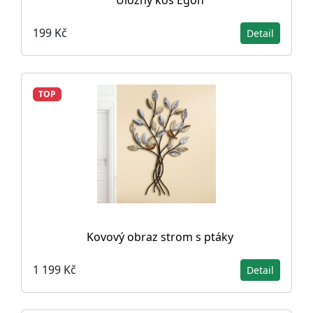
199 Kč
Detail
TOP
Kovový obraz strom s ptáky
1 199 Kč
Detail