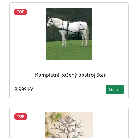
TOP
Kompletní kožený postroj Star
8 999 Kč
Detail
TOP