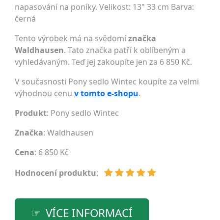
napasování na poníky. Velikost: 13" 33 cm Barva:
černá
Tento výrobek má na svědomí
značka
Waldhausen
. Tato značka patří k oblíbeným a
vyhledávaným. Teď jej zakoupíte jen za 6 850 Kč.
V současnosti Pony sedlo Wintec koupíte za velmi
výhodnou cenu
v tomto e-shopu
.
Produkt
: Pony sedlo Wintec
Značka
:
Waldhausen
Cena
: 6 850 Kč
Hodnocení produktu
:
VÍCE INFORMACÍ