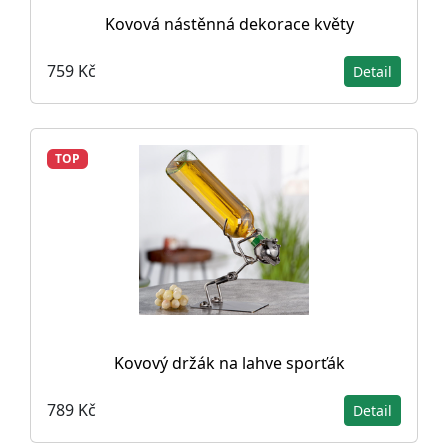
Kovová nástěnná dekorace květy
759 Kč
Detail
TOP
Kovový držák na lahve sporťák
789 Kč
Detail