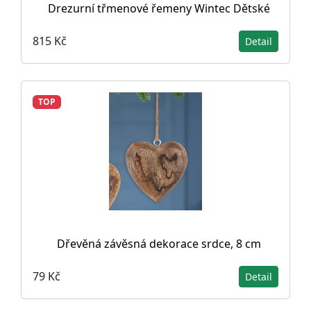
Drezurní třmenové řemeny Wintec Dětské
815 Kč
Detail
TOP
Dřevěná závěsná dekorace srdce, 8 cm
79 Kč
Detail