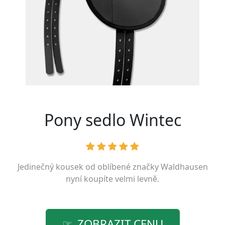
Pony sedlo Wintec
Jedinečný kousek od oblíbené značky
Waldhausen
nyní koupíte velmi levně.
ZOBRAZIT CENU