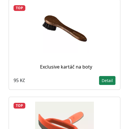
TOP
Exclusive kartáč na boty
95 Kč
Detail
TOP