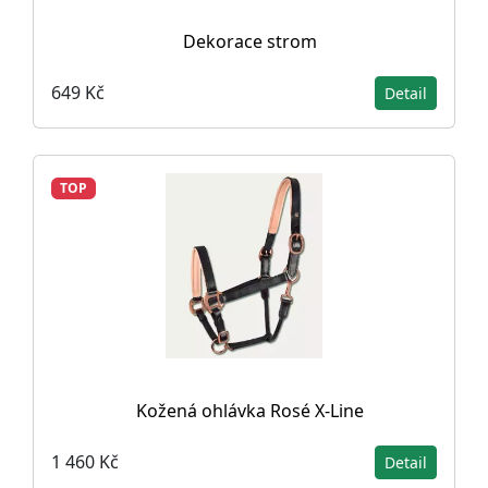
Dekorace strom
649 Kč
Detail
TOP
Kožená ohlávka Rosé X-Line
1 460 Kč
Detail