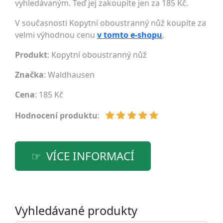
vyhledávaným. Teď jej zakoupíte jen za 185 Kč.
V současnosti Kopytní oboustranný nůž koupíte za
velmi výhodnou cenu
v tomto e-shopu
.
Produkt
: Kopytní oboustranný nůž
Značka
:
Waldhausen
Cena
: 185 Kč
Hodnocení produktu
:
VÍCE INFORMACÍ
Vyhledávané produkty