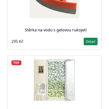
Stěrka na vodu s gelovou rukojetí
295 Kč
Detail
TOP