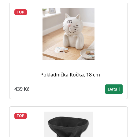
TOP
Pokladnička Kočka, 18 cm
439 Kč
Detail
TOP