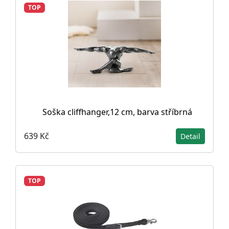
TOP
Soška cliffhanger,12 cm, barva stříbrná
639 Kč
Detail
TOP