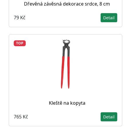
Dřevěná závěsná dekorace srdce, 8 cm
79 Kč
Detail
TOP
Kleště na kopyta
765 Kč
Detail