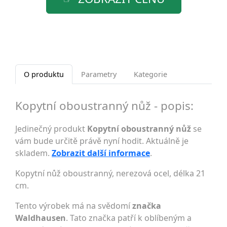
O produktu
Parametry
Kategorie
Kopytní oboustranný nůž - popis:
Jedinečný produkt
Kopytní oboustranný nůž
se
vám bude určitě právě nyní hodit. Aktuálně je
skladem.
Zobrazit další informace
.
Kopytní nůž oboustranný, nerezová ocel, délka 21
cm.
Tento výrobek má na svědomí
značka
Waldhausen
. Tato značka patří k oblíbeným a