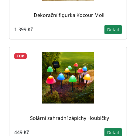
Dekorační figurka Kocour Molli
1 399 Kč
Detail
TOP
Solární zahradní zápichy Houbičky
449 Kč
Detail