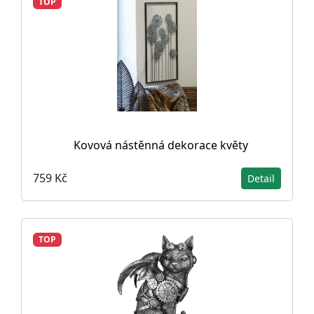
TOP
Kovová nástěnná dekorace květy
759 Kč
Detail
TOP