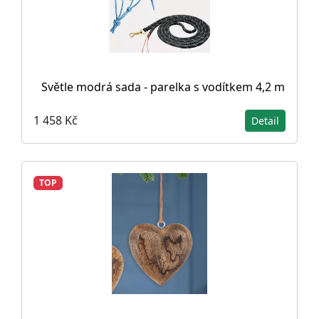
Světle modrá sada - parelka s vodítkem 4,2 m
1 458 Kč
Detail
TOP