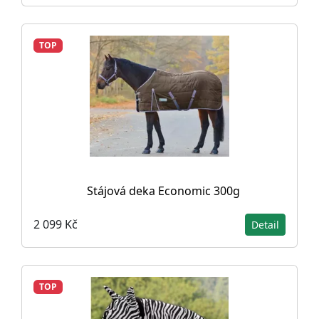
TOP
Stájová deka Economic 300g
2 099 Kč
Detail
TOP