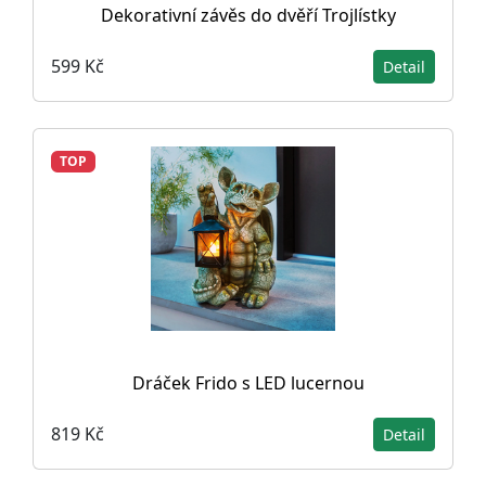
Dekorativní závěs do dvěří Trojlístky
599 Kč
Detail
TOP
Dráček Frido s LED lucernou
819 Kč
Detail