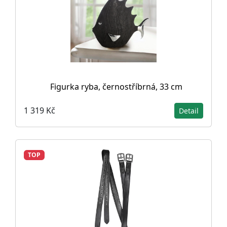
Figurka ryba, černostříbrná, 33 cm
1 319 Kč
Detail
TOP