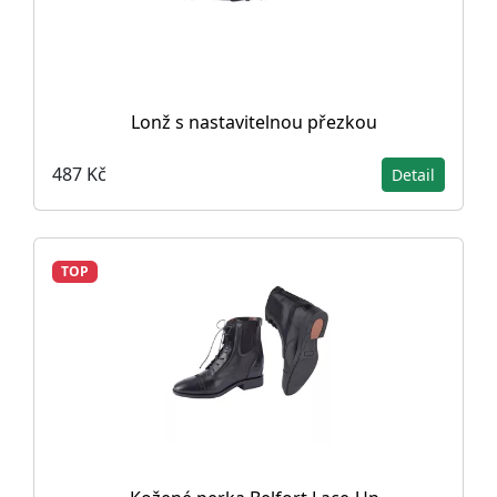
Lonž s nastavitelnou přezkou
487 Kč
Detail
TOP