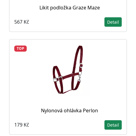
Likit podložka Graze Maze
567 Kč
Detail
TOP
Nylonová ohlávka Perlon
179 Kč
Detail