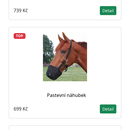
739 Kč
Detail
TOP
Pastevní náhubek
699 Kč
Detail