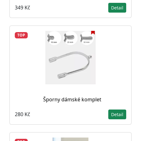
349 Kč
Detail
TOP
Šporny dámské komplet
280 Kč
Detail