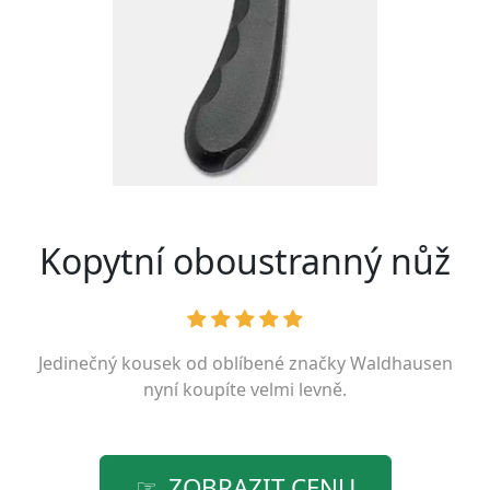
Kopytní oboustranný nůž
Jedinečný kousek od oblíbené značky
Waldhausen
nyní koupíte velmi levně.
ZOBRAZIT CENU