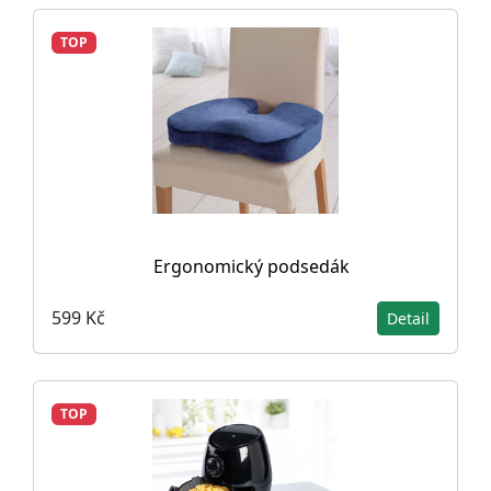
TOP
Ergonomický podsedák
599 Kč
Detail
TOP