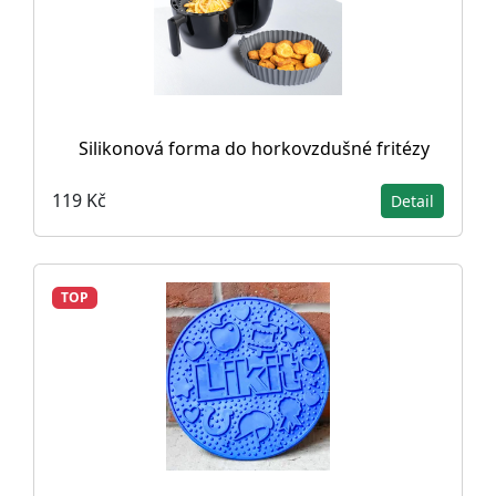
Silikonová forma do horkovzdušné fritézy
119 Kč
Detail
TOP