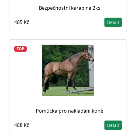
Bezpečnostní karabina 2ks
485 Kč
Detail
TOP
Pomůcka pro nakládání koně
488 Kč
Detail