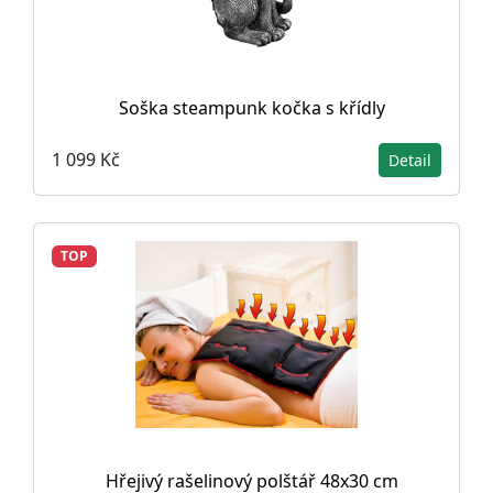
Soška steampunk kočka s křídly
1 099 Kč
Detail
TOP
Hřejivý rašelinový polštář 48x30 cm