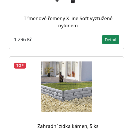
Třmenové řemeny X-line Soft vyztužené
nylonem
1 296 Kč
Detail
TOP
Zahradní zídka kámen, 5 ks