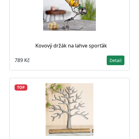
Kovový držák na lahve sporťák
789 Kč
Detail
TOP