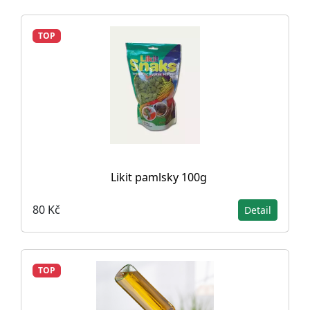
TOP
Likit pamlsky 100g
80 Kč
Detail
TOP