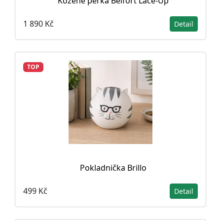
Kožené perka Belfort Lace-Up
1 890 Kč
Detail
TOP
Pokladnička Brillo
499 Kč
Detail