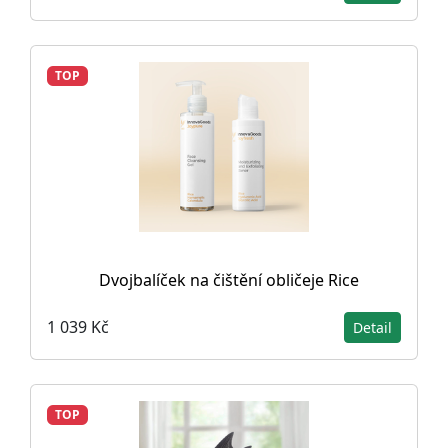
TOP
Dvojbalíček na čištění obličeje Rice
1 039 Kč
Detail
TOP