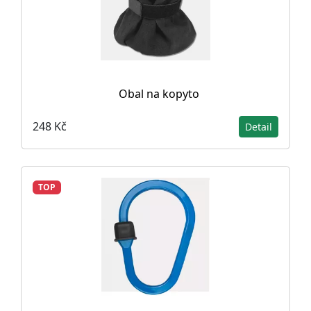
Obal na kopyto
248 Kč
Detail
TOP