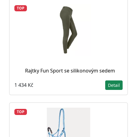
TOP
Rajtky Fun Sport se silikonovým sedem
1 434 Kč
Detail
TOP