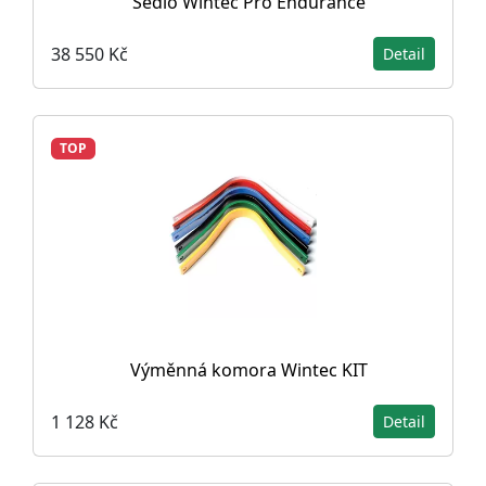
Sedlo Wintec Pro Endurance
38 550 Kč
Detail
TOP
Výměnná komora Wintec KIT
1 128 Kč
Detail