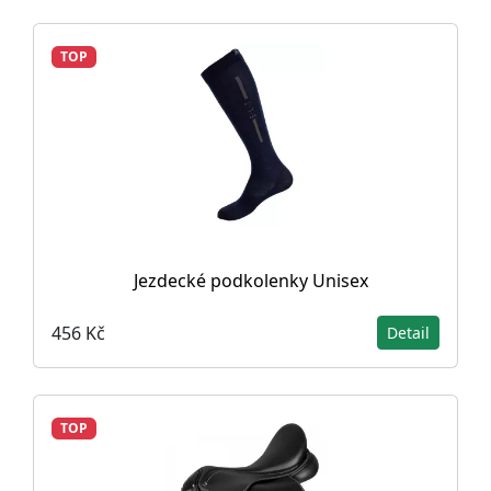
TOP
Jezdecké podkolenky Unisex
456 Kč
Detail
TOP