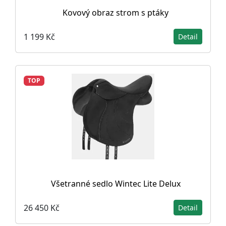
Kovový obraz strom s ptáky
1 199 Kč
Detail
TOP
Všetranné sedlo Wintec Lite Delux
26 450 Kč
Detail