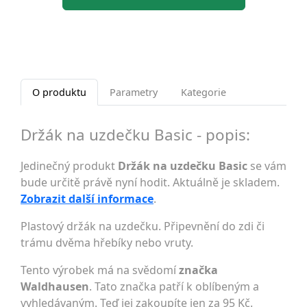
O produktu
Parametry
Kategorie
Držák na uzdečku Basic - popis:
Jedinečný produkt
Držák na uzdečku Basic
se vám
bude určitě právě nyní hodit. Aktuálně je skladem.
Zobrazit další informace
.
Plastový držák na uzdečku. Připevnění do zdi či
trámu dvěma hřebíky nebo vruty.
Tento výrobek má na svědomí
značka
Waldhausen
. Tato značka patří k oblíbeným a
vyhledávaným. Teď jej zakoupíte jen za 95 Kč.