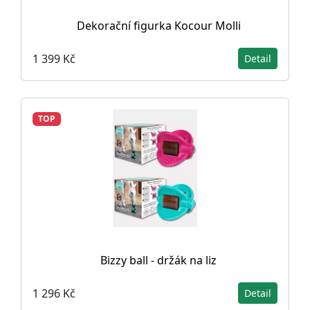
Dekorační figurka Kocour Molli
1 399 Kč
Detail
TOP
Bizzy ball - držák na liz
1 296 Kč
Detail