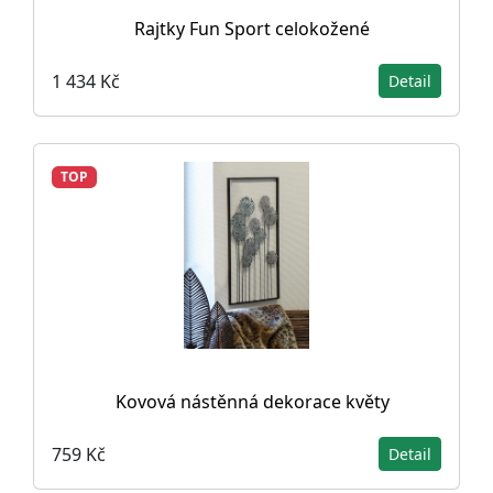
Rajtky Fun Sport celokožené
1 434 Kč
Detail
TOP
Kovová nástěnná dekorace květy
759 Kč
Detail