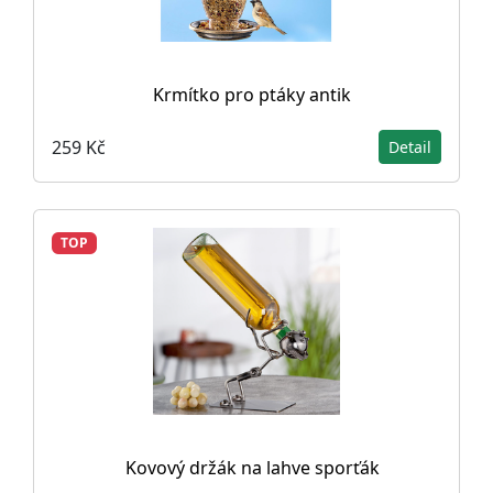
Krmítko pro ptáky antik
259 Kč
Detail
TOP
Kovový držák na lahve sporťák