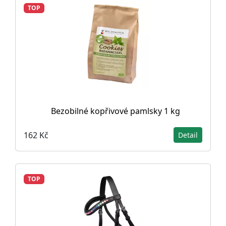
TOP
Bezobilné kopřivové pamlsky 1 kg
162 Kč
Detail
TOP