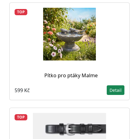
TOP
Pítko pro ptáky Malme
599 Kč
Detail
TOP