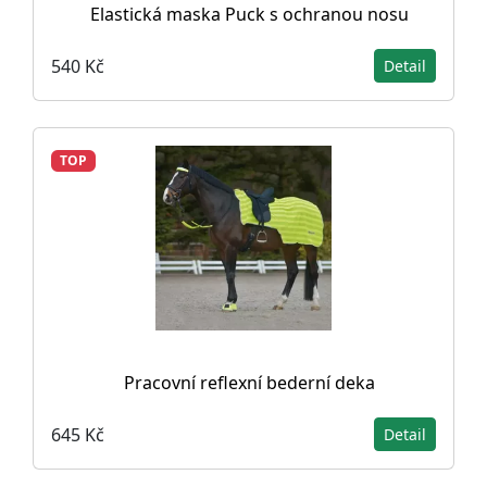
Elastická maska Puck s ochranou nosu
540 Kč
Detail
TOP
Pracovní reflexní bederní deka
645 Kč
Detail