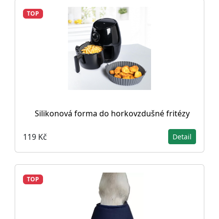
TOP
Silikonová forma do horkovzdušné fritézy
119 Kč
Detail
TOP