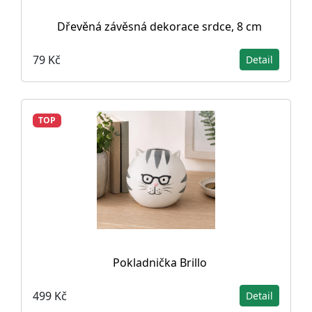
Dřevěná závěsná dekorace srdce, 8 cm
79 Kč
Detail
TOP
Pokladnička Brillo
499 Kč
Detail