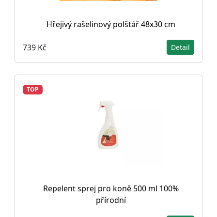
Hřejivý rašelinový polštář 48x30 cm
739 Kč
Detail
TOP
Repelent sprej pro koně 500 ml 100%
přírodní