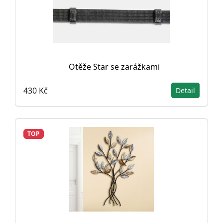
Otěže Star se zarážkami
430 Kč
Detail
TOP