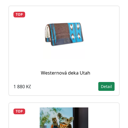
TOP
Westernová deka Utah
1 880 Kč
Detail
TOP