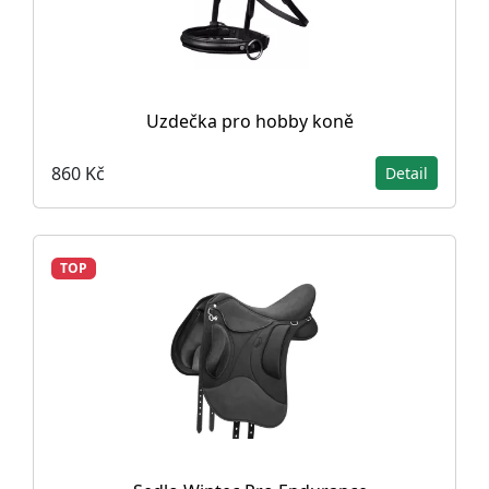
Uzdečka pro hobby koně
860 Kč
Detail
TOP