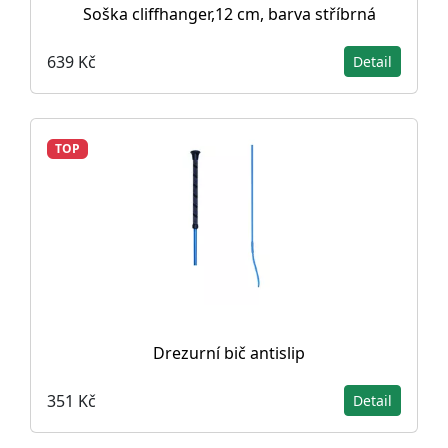
Soška cliffhanger,12 cm, barva stříbrná
639 Kč
Detail
TOP
Drezurní bič antislip
351 Kč
Detail