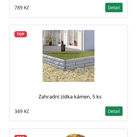
789 Kč
Detail
TOP
Zahradní zídka kámen, 5 ks
349 Kč
Detail