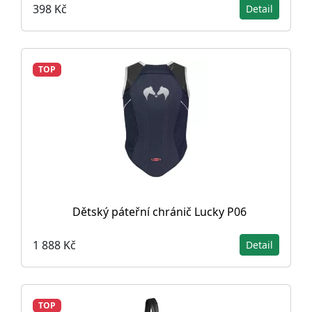
398 Kč
Detail
TOP
Dětský páteřní chránič Lucky P06
1 888 Kč
Detail
TOP