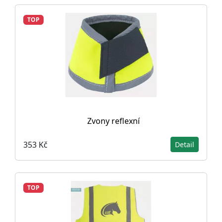
TOP
Zvony reflexní
353 Kč
Detail
TOP