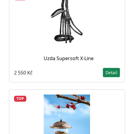
Uzda Supersoft X-Line
2 550 Kč
Detail
TOP