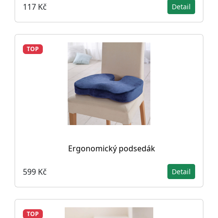
117 Kč
Detail
TOP
Ergonomický podsedák
599 Kč
Detail
TOP