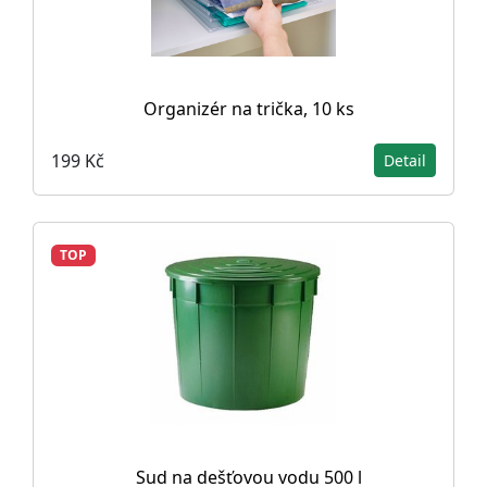
Organizér na trička, 10 ks
199 Kč
Detail
TOP
Sud na dešťovou vodu 500 l