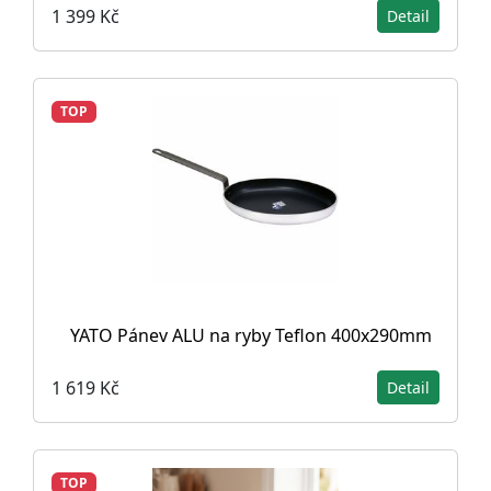
1 399 Kč
Detail
TOP
YATO Pánev ALU na ryby Teflon 400x290mm
1 619 Kč
Detail
TOP