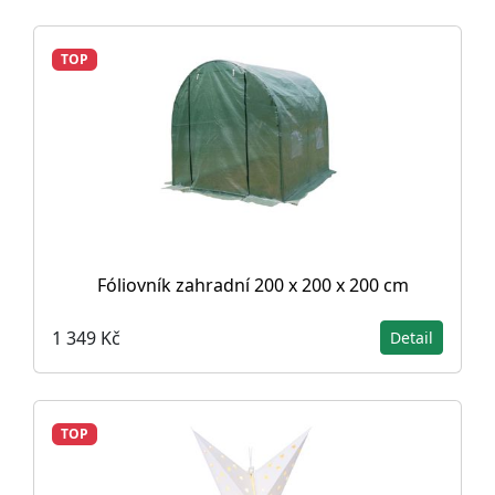
TOP
Fóliovník zahradní 200 x 200 x 200 cm
1 349 Kč
Detail
TOP