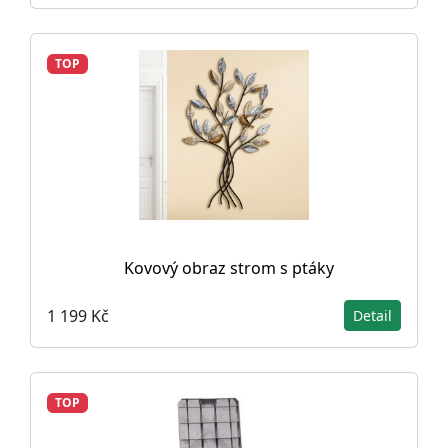
TOP
Kovový obraz strom s ptáky
1 199 Kč
Detail
TOP