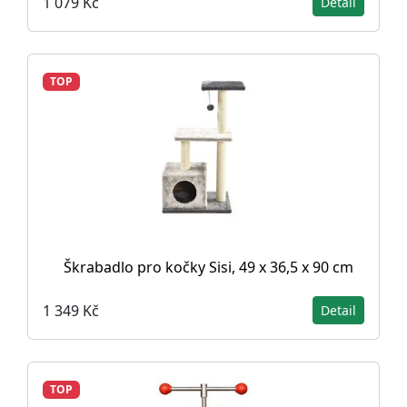
1 079 Kč
Detail
TOP
Škrabadlo pro kočky Sisi, 49 x 36,5 x 90 cm
1 349 Kč
Detail
TOP