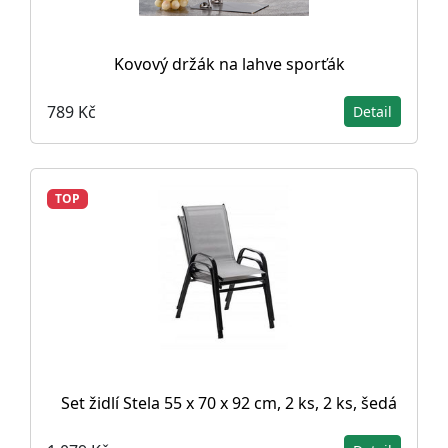
Kovový držák na lahve sporťák
789 Kč
Detail
TOP
Set židlí Stela 55 x 70 x 92 cm, 2 ks, 2 ks, šedá