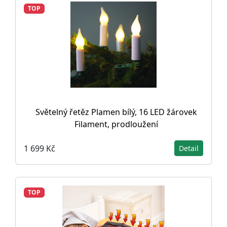
TOP
Světelný řetěz Plamen bílý, 16 LED žárovek
Filament, prodloužení
1 699 Kč
Detail
TOP