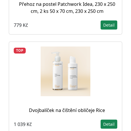
Přehoz na postel Patchwork Idea, 230 x 250
cm, 2 ks 50 x 70 cm, 230 x 250 cm
779 Kč
Detail
TOP
Dvojbalíček na čištění obličeje Rice
1 039 Kč
Detail