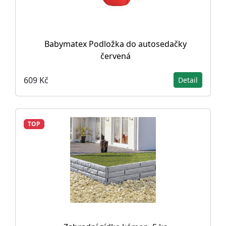
Babymatex Podložka do autosedačky
červená
609 Kč
Detail
TOP