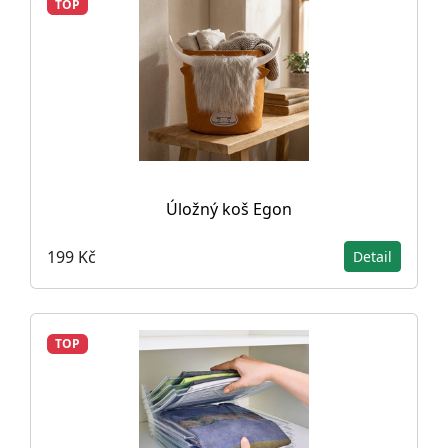
TOP
Úložný koš Egon
199 Kč
Detail
TOP