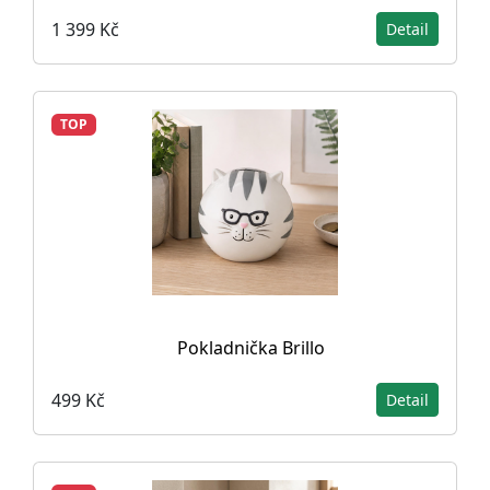
1 399 Kč
Detail
TOP
Pokladnička Brillo
499 Kč
Detail