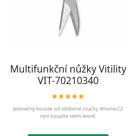
Multifunkční nůžky Vitility
VIT-70210340
Jedinečný kousek od oblíbené značky
4Home.CZ
nyní koupíte velmi levně.