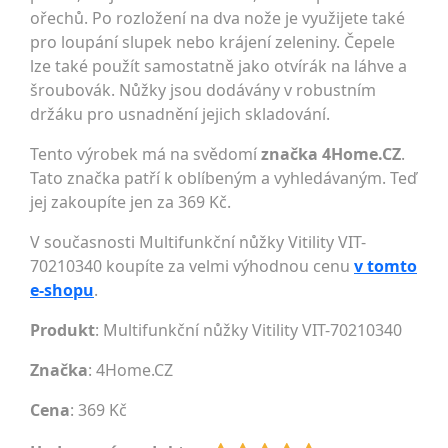
ořechů. Po rozložení na dva nože je využijete také
pro loupání slupek nebo krájení zeleniny. Čepele
lze také použít samostatně jako otvírák na láhve a
šroubovák. Nůžky jsou dodávány v robustním
držáku pro usnadnění jejich skladování.
Tento výrobek má na svědomí
značka 4Home.CZ
.
Tato značka patří k oblíbeným a vyhledávaným. Teď
jej zakoupíte jen za 369 Kč.
V současnosti Multifunkční nůžky Vitility VIT-
70210340 koupíte za velmi výhodnou cenu
v tomto
e-shopu
.
Produkt
: Multifunkční nůžky Vitility VIT-70210340
Značka
:
4Home.CZ
Cena
: 369 Kč