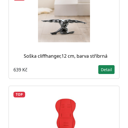
Soška cliffhanger,12 cm, barva stříbrná
639 Kč
Detail
TOP