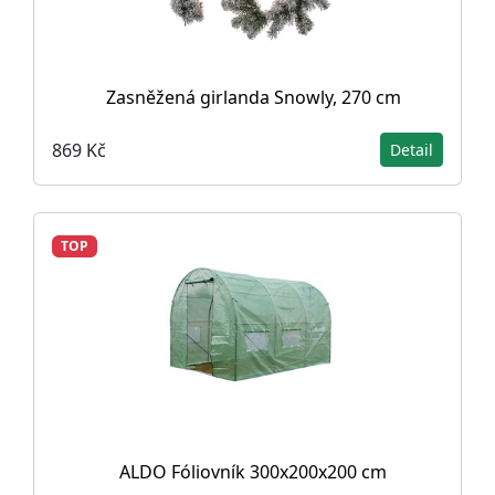
Zasněžená girlanda Snowly, 270 cm
869 Kč
Detail
TOP
ALDO Fóliovník 300x200x200 cm