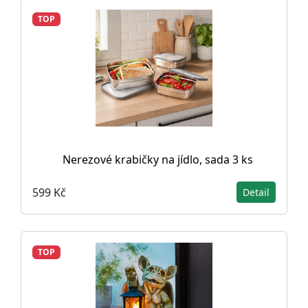
TOP
Nerezové krabičky na jídlo, sada 3 ks
599 Kč
Detail
TOP