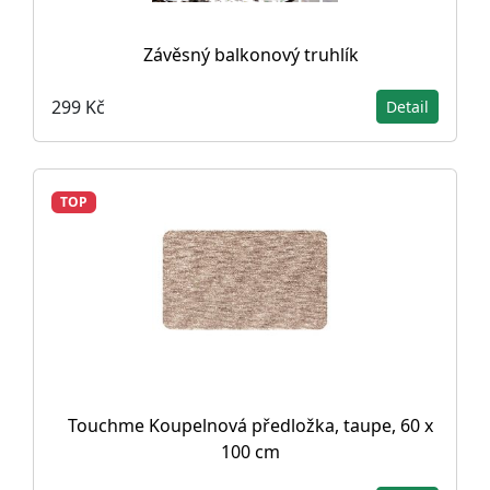
Závěsný balkonový truhlík
299 Kč
Detail
TOP
Touchme Koupelnová předložka, taupe, 60 x
100 cm