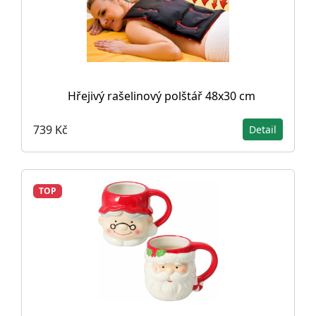
Hřejivý rašelinový polštář 48x30 cm
739 Kč
Detail
TOP