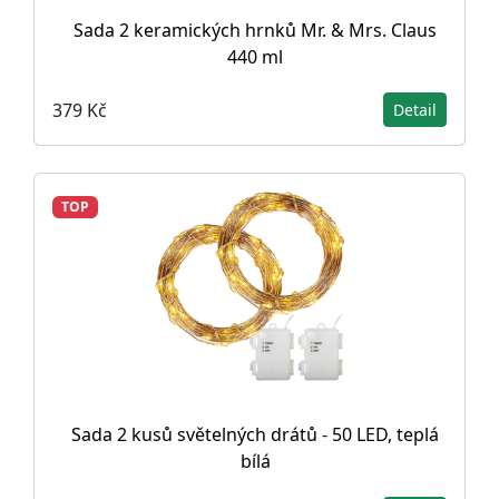
Sada 2 keramických hrnků Mr. & Mrs. Claus
440 ml
379 Kč
Detail
TOP
Sada 2 kusů světelných drátů - 50 LED, teplá
bílá