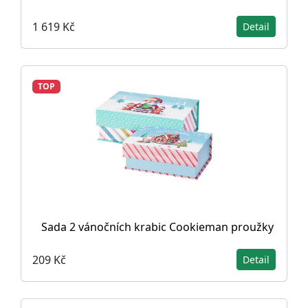
1 619 Kč
Detail
TOP
Sada 2 vánočních krabic Cookieman proužky
209 Kč
Detail