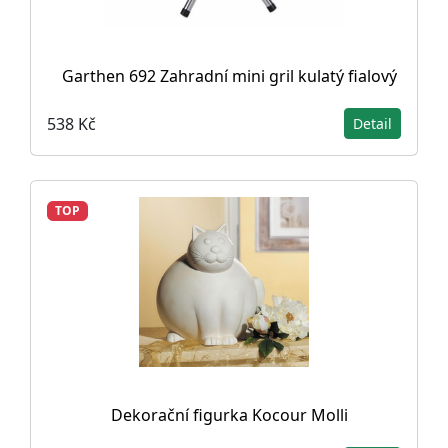
Garthen 692 Zahradní mini gril kulatý fialový
538 Kč
Detail
TOP
Dekorační figurka Kocour Molli