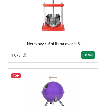
Nerezový ruční lis na ovoce, 6 l
1 879 Kč
Detail
TOP