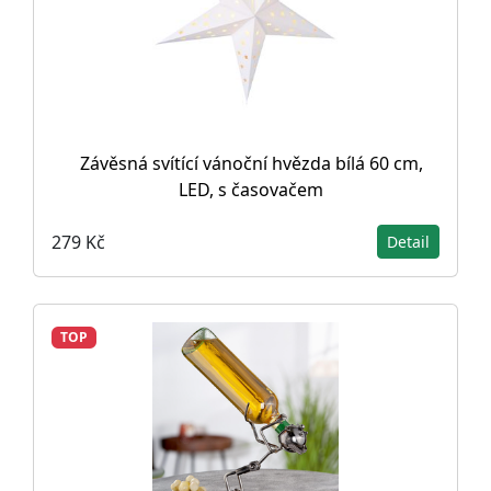
Závěsná svítící vánoční hvězda bílá 60 cm,
LED, s časovačem
279 Kč
Detail
TOP