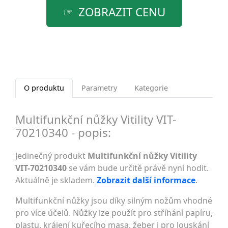
ZOBRAZIT CENU
O produktu
Parametry
Kategorie
Multifunkční nůžky Vitility VIT-
70210340 - popis:
Jedinečný produkt
Multifunkční nůžky Vitility
VIT-70210340
se vám bude určitě právě nyní hodit.
Aktuálně je skladem.
Zobrazit další informace
.
Multifunkční nůžky jsou díky silným nožům vhodné
pro více účelů. Nůžky lze použít pro stříhání papíru,
plastu, krájení kuřecího masa, žeber i pro louskání