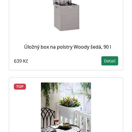
Úložný box na polstry Woody šedá, 90 l
639 Kč
Detail
TOP