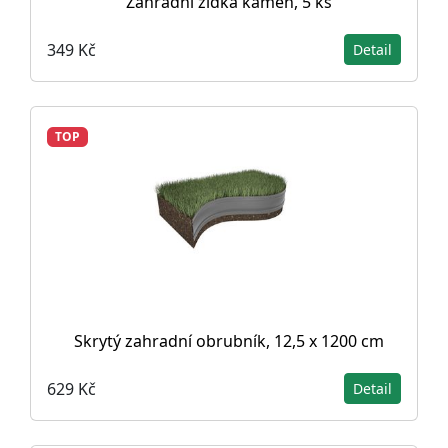
Zahradní zídka kámen, 5 ks
349 Kč
Detail
TOP
Skrytý zahradní obrubník, 12,5 x 1200 cm
629 Kč
Detail