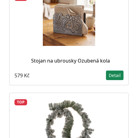
Stojan na ubrousky Ozubená kola
579 Kč
Detail
TOP