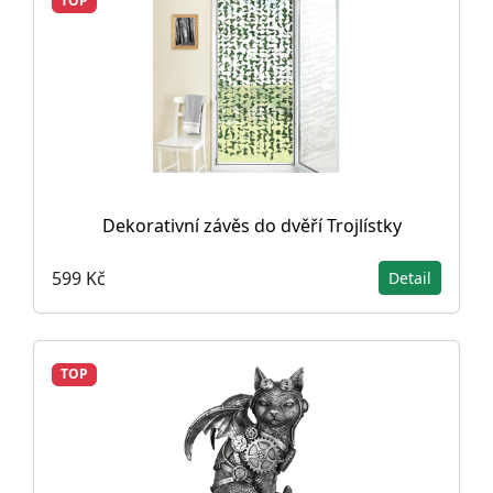
TOP
Dekorativní závěs do dvěří Trojlístky
599 Kč
Detail
TOP