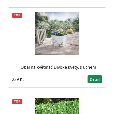
TOP
Obal na květináč Divoké květy, s uchem
229 Kč
Detail
TOP