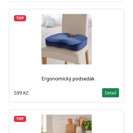
TOP
Ergonomický podsedák
599 Kč
Detail
TOP