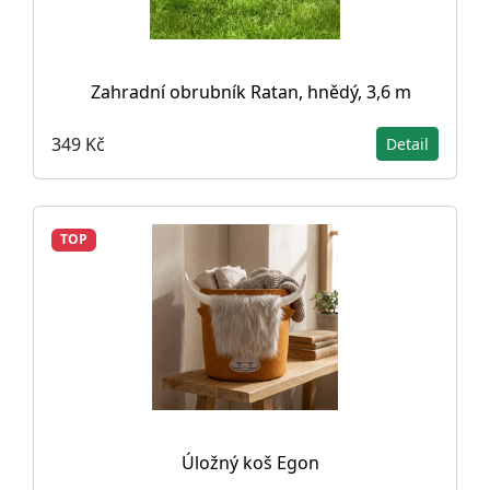
Zahradní obrubník Ratan, hnědý, 3,6 m
349 Kč
Detail
TOP
Úložný koš Egon