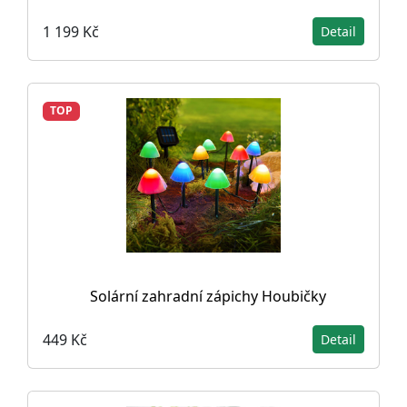
1 199 Kč
Detail
TOP
Solární zahradní zápichy Houbičky
449 Kč
Detail