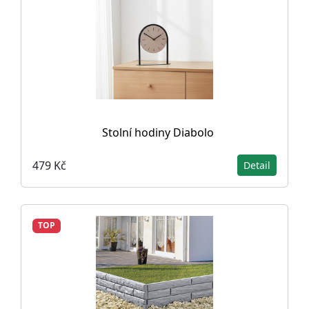
Stolní hodiny Diabolo
479 Kč
Detail
TOP