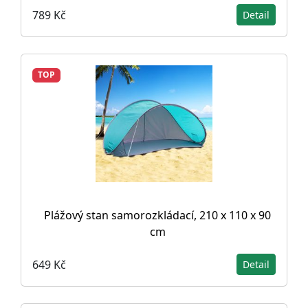
789 Kč
Detail
TOP
Plážový stan samorozkládací, 210 x 110 x 90
cm
649 Kč
Detail