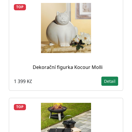
TOP
Dekorační figurka Kocour Molli
1 399 Kč
Detail
TOP