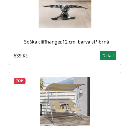
Soška cliffhanger,12 cm, barva stříbrná
639 Kč
Detail
TOP