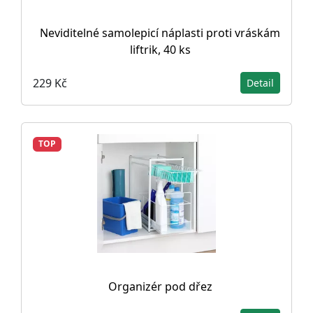
Neviditelné samolepicí náplasti proti vráskám
liftrik, 40 ks
229 Kč
Detail
TOP
Organizér pod dřez