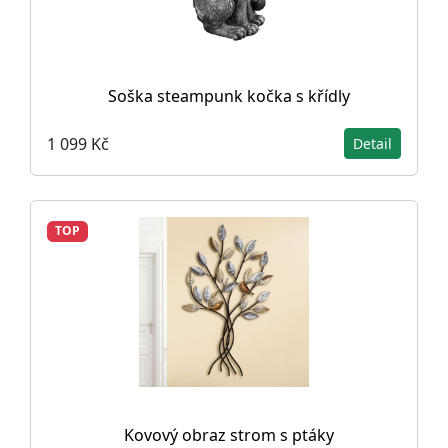
Soška steampunk kočka s křídly
1 099 Kč
Detail
TOP
Kovový obraz strom s ptáky