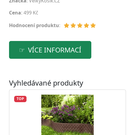
Značka
:
VelkyKosik.CZ
Cena
: 499 Kč
Hodnocení produktu
:
VÍCE INFORMACÍ
Vyhledávané produkty
TOP