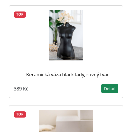
TOP
Keramická váza black lady, rovný tvar
389 Kč
Detail
TOP