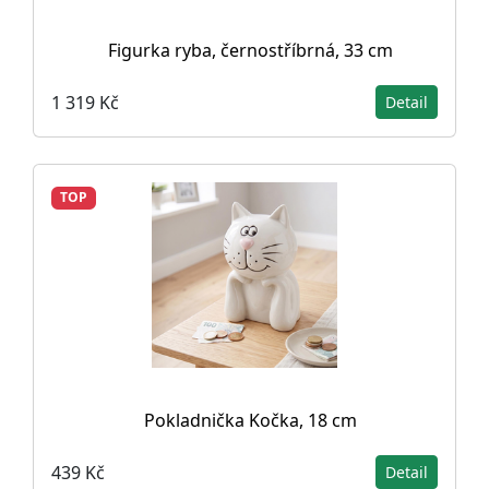
Figurka ryba, černostříbrná, 33 cm
1 319 Kč
Detail
TOP
Pokladnička Kočka, 18 cm
439 Kč
Detail