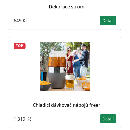
Dekorace strom
649 Kč
Detail
TOP
Chladicí dávkovač nápojů freer
1 319 Kč
Detail