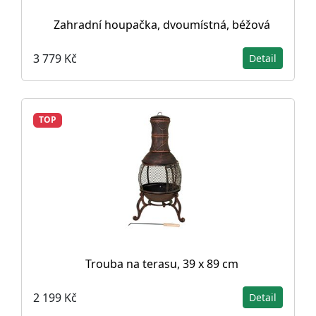
Zahradní houpačka, dvoumístná, béžová
3 779 Kč
Detail
TOP
Trouba na terasu, 39 x 89 cm
2 199 Kč
Detail