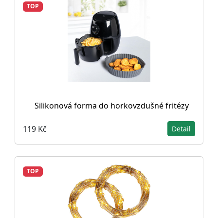
TOP
Silikonová forma do horkovzdušné fritézy
119 Kč
Detail
TOP