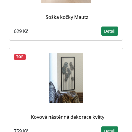
Soška kočky Mautzi
629 Kč
Detail
TOP
Kovová nástěnná dekorace květy
759 Kč
Detail