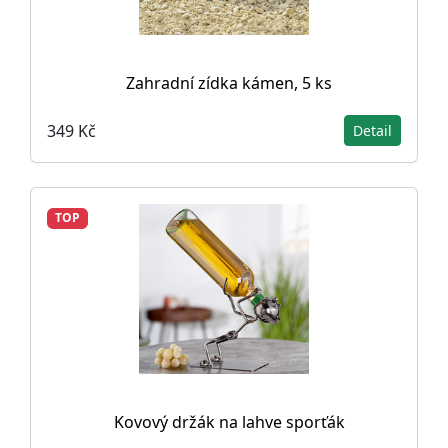
Zahradní zídka kámen, 5 ks
349 Kč
Detail
TOP
Kovový držák na lahve sporťák