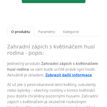
O produktu
Parametry
Kategorie
Zahradní zápich s květináčem husí
rodina - popis:
Jedinečný produkt
Zahradní zápich s květináčem
husí rodina
se vám bude určitě právě nyní hodit.
Aktuálně je skladem.
Zobrazit další informace
.
Ať už jde o pestrobarevné letní květiny, sukulenty
nebo bylinky – všechny rostliny v tomto květináči
jsou dobře chráněny pozornými husami. Zahradní
zápich s květináčem je skutečně rozkošným