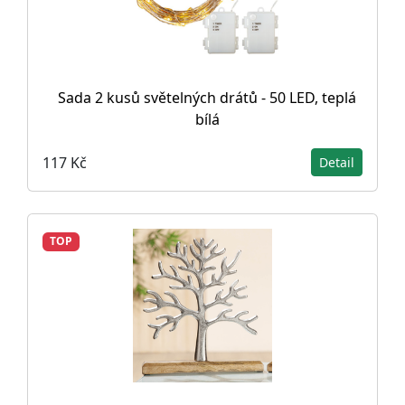
Sada 2 kusů světelných drátů - 50 LED, teplá
bílá
117 Kč
Detail
TOP