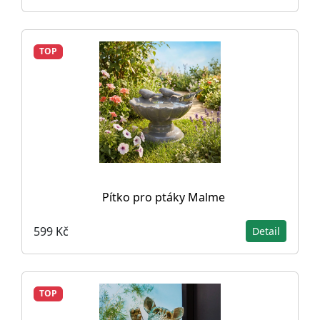
TOP
Pítko pro ptáky Malme
599 Kč
Detail
TOP