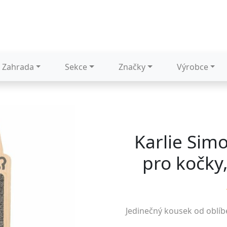
Zahrada
Sekce
Značky
Výrobce
Karlie Sim
pro kočky,
Jedinečný kousek od oblí