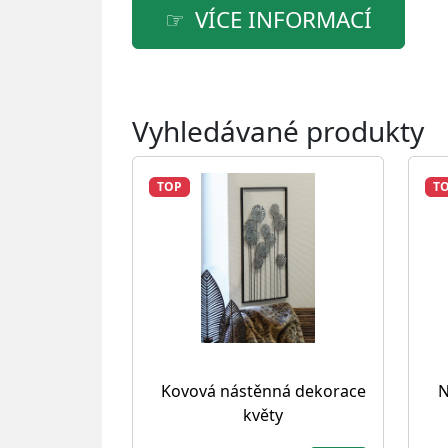
VÍCE INFORMACÍ
Vyhledávané produkty
TOP
T
Kovová nástěnná dekorace
N
květy