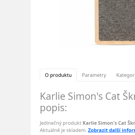
O produktu
Parametry
Kategor
Karlie Simon's Cat Šk
popis:
Jedinečný produkt
Karlie Simon's Cat Škr
Aktuálně je skladem.
Zobrazit další info