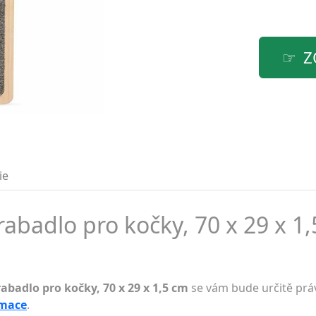
Z
ie
rabadlo pro kočky, 70 x 29 x 1,
abadlo pro kočky, 70 x 29 x 1,5 cm
se vám bude určitě práv
rmace
.