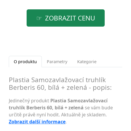
ZOBRAZIT CENU
O produktu
Parametry
Kategorie
Plastia Samozavlažovací truhlík
Berberis 60, bílá + zelená - popis:
Jedinečný produkt
Plastia Samozavlažovací
truhlík Berberis 60, bílá + zelená
se vám bude
určitě právě nyní hodit. Aktuálně je skladem.
Zobrazit další informace
.