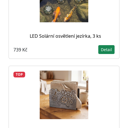
LED Solární osvětlení jezírka, 3 ks
739 Kč
Detail
TOP