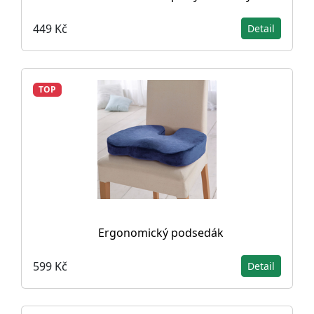
449 Kč
Detail
TOP
Ergonomický podsedák
599 Kč
Detail