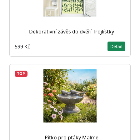
Dekorativní závěs do dvěří Trojlístky
599 Kč
Detail
TOP
Pítko pro ptáky Malme