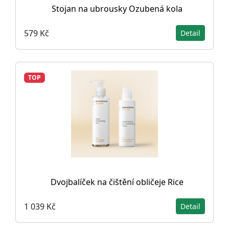
Stojan na ubrousky Ozubená kola
579 Kč
Detail
TOP
Dvojbalíček na čištění obličeje Rice
1 039 Kč
Detail