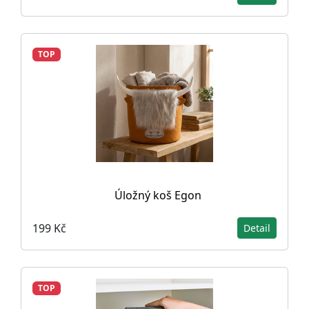
TOP
Úložný koš Egon
199 Kč
Detail
TOP