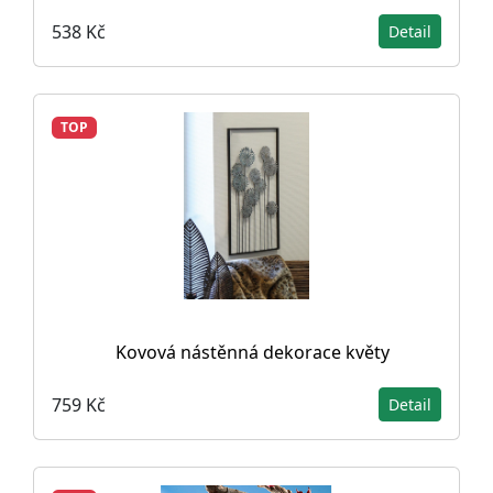
538 Kč
Detail
TOP
Kovová nástěnná dekorace květy
759 Kč
Detail