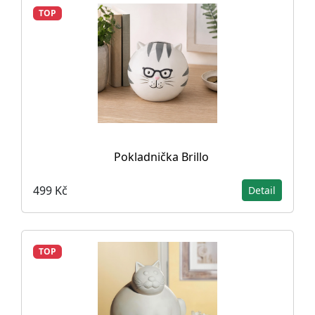
TOP
Pokladnička Brillo
499 Kč
Detail
TOP