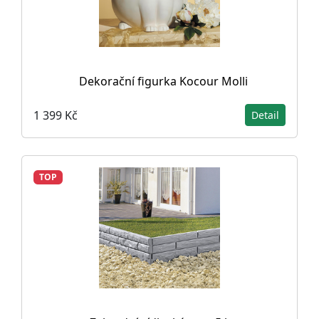
Dekorační figurka Kocour Molli
1 399 Kč
Detail
TOP