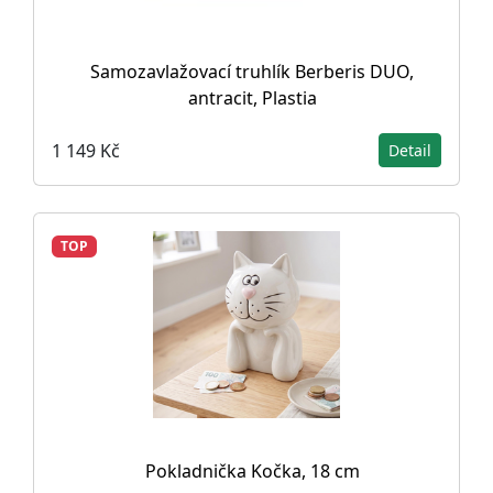
Samozavlažovací truhlík Berberis DUO,
antracit, Plastia
1 149 Kč
Detail
TOP
Pokladnička Kočka, 18 cm