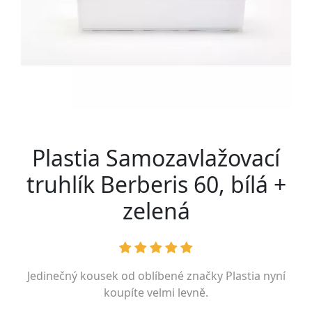
Plastia Samozavlažovací
truhlík Berberis 60, bílá +
zelená
Jedinečný kousek od oblíbené značky
Plastia
nyní
koupíte velmi levně.