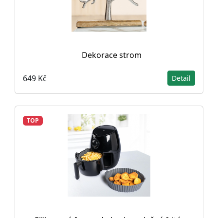
Dekorace strom
649 Kč
Detail
TOP