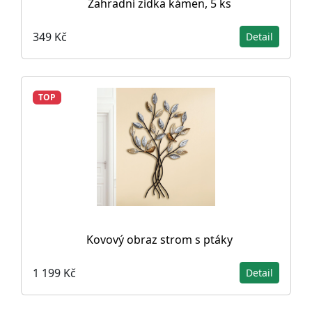
Zahradní zídka kámen, 5 ks
349 Kč
Detail
TOP
Kovový obraz strom s ptáky
1 199 Kč
Detail