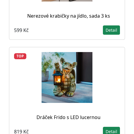
Nerezové krabičky na jídlo, sada 3 ks
599 Kč
Detail
TOP
Dráček Frido s LED lucernou
819 Kč
Detail