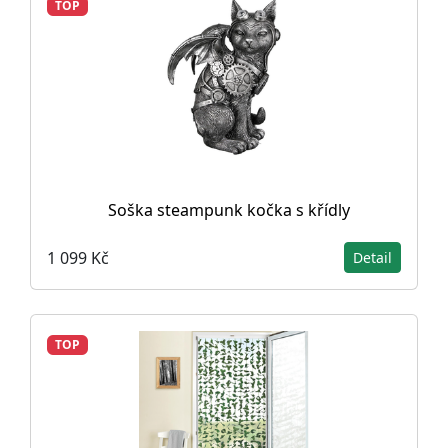
TOP
Soška steampunk kočka s křídly
1 099 Kč
Detail
TOP