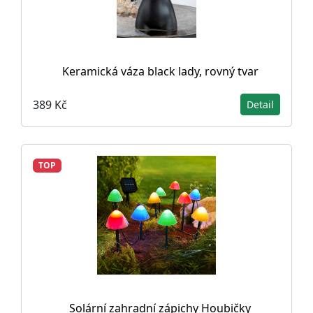
Keramická váza black lady, rovný tvar
389 Kč
Detail
TOP
Solární zahradní zápichy Houbičky