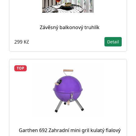
Závěsný balkonový truhlík
299 Kč
Detail
TOP
Garthen 692 Zahradní mini gril kulatý fialový