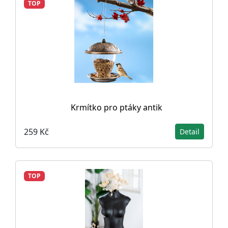
TOP
Krmítko pro ptáky antik
259 Kč
Detail
TOP