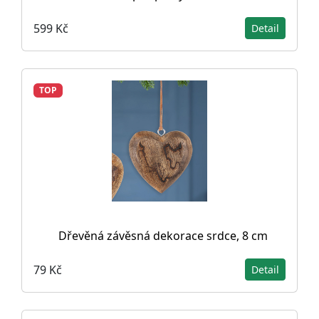
599 Kč
Detail
TOP
Dřevěná závěsná dekorace srdce, 8 cm
79 Kč
Detail