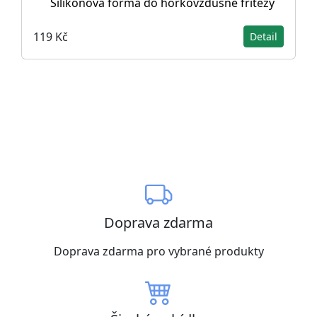
Silikonová forma do horkovzdušné fritézy
119 Kč
Detail
Doprava zdarma
Doprava zdarma pro vybrané produkty