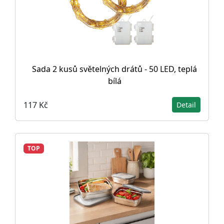
Sada 2 kusů světelných drátů - 50 LED, teplá
bílá
117 Kč
Detail
TOP