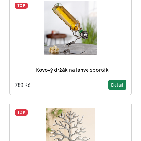
TOP
Kovový držák na lahve sporťák
789 Kč
Detail
TOP