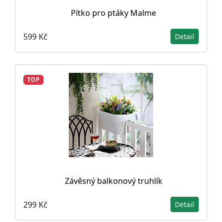
Pítko pro ptáky Malme
599 Kč
Detail
TOP
Závěsný balkonový truhlík
299 Kč
Detail