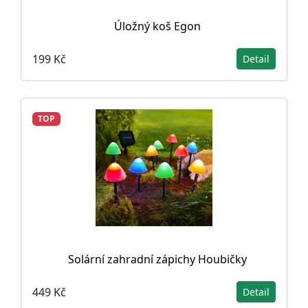
Úložný koš Egon
199 Kč
Detail
TOP
Solární zahradní zápichy Houbičky
449 Kč
Detail