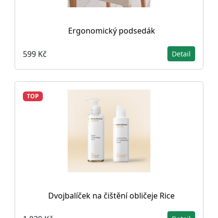
Ergonomický podsedák
599 Kč
Detail
TOP
Dvojbalíček na čištění obličeje Rice