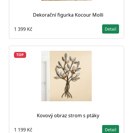
Dekorační figurka Kocour Molli
1 399 Kč
Detail
TOP
Kovový obraz strom s ptáky
1 199 Kč
Detail