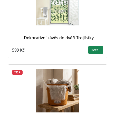
Dekorativní závěs do dvěří Trojlístky
599 Kč
Detail
TOP