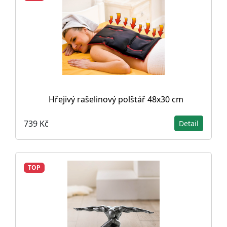
Hřejivý rašelinový polštář 48x30 cm
739 Kč
Detail
TOP