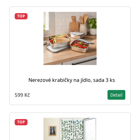
TOP
Nerezové krabičky na jídlo, sada 3 ks
599 Kč
Detail
TOP