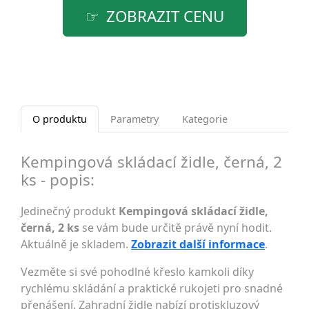
ZOBRAZIT CENU
O produktu
Parametry
Kategorie
Kempingová skládací židle, černá, 2
ks - popis:
Jedinečný produkt
Kempingová skládací židle,
černá, 2 ks
se vám bude určitě právě nyní hodit.
Aktuálně je skladem.
Zobrazit další informace
.
Vezměte si své pohodlné křeslo kamkoli díky
rychlému skládání a praktické rukojeti pro snadné
přenášení. Zahradní židle nabízí protiskluzový