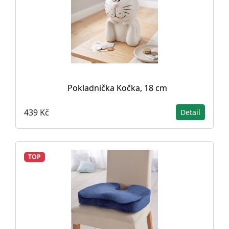
Pokladnička Kočka, 18 cm
439 Kč
Detail
TOP