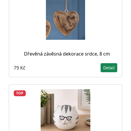
Dřevěná závěsná dekorace srdce, 8 cm
79 Kč
Detail
TOP