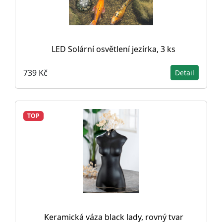
LED Solární osvětlení jezírka, 3 ks
739 Kč
Detail
TOP
Keramická váza black lady, rovný tvar