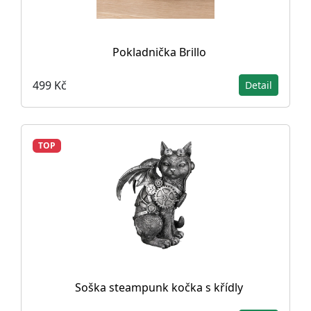
Pokladnička Brillo
499 Kč
Detail
TOP
Soška steampunk kočka s křídly