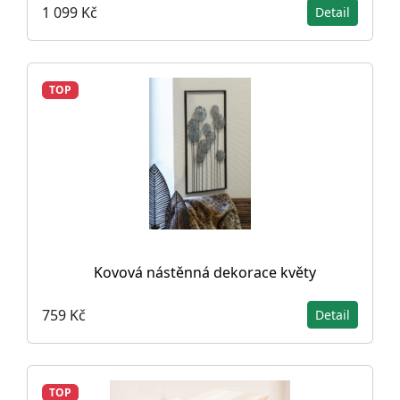
1 099 Kč
Detail
TOP
Kovová nástěnná dekorace květy
759 Kč
Detail
TOP