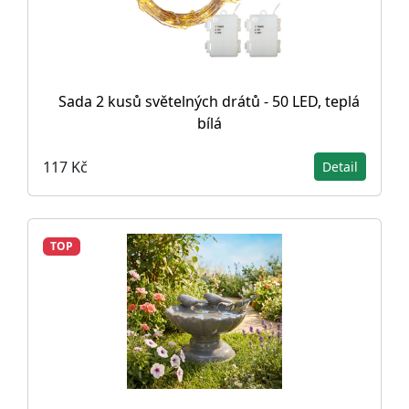
Sada 2 kusů světelných drátů - 50 LED, teplá
bílá
117 Kč
Detail
TOP