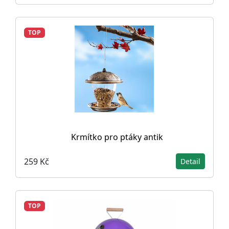
TOP
Krmítko pro ptáky antik
259 Kč
Detail
TOP