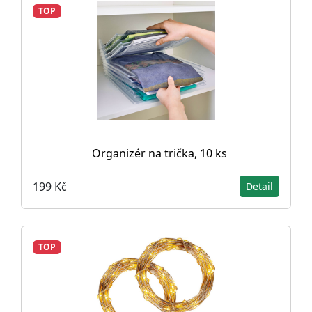
TOP
Organizér na trička, 10 ks
199 Kč
Detail
TOP