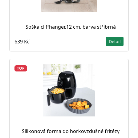
Soška cliffhanger,12 cm, barva stříbrná
639 Kč
Detail
TOP
Silikonová forma do horkovzdušné fritézy