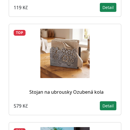
119 Kč
Detail
TOP
Stojan na ubrousky Ozubená kola
579 Kč
Detail