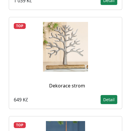
1 039 Kč
Detail
TOP
Dekorace strom
649 Kč
Detail
TOP