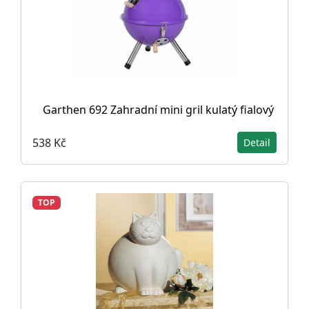
Garthen 692 Zahradní mini gril kulatý fialový
538 Kč
Detail
TOP