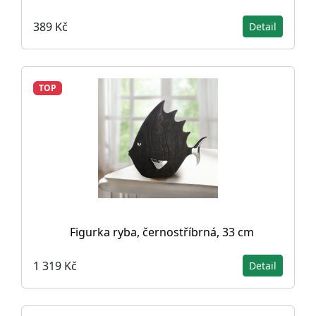
389 Kč
Detail
TOP
Figurka ryba, černostříbrná, 33 cm
1 319 Kč
Detail