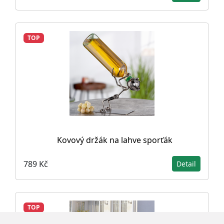
TOP
Kovový držák na lahve sporťák
789 Kč
Detail
TOP