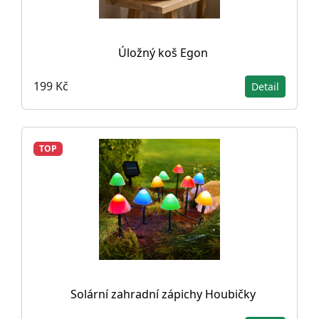
Úložný koš Egon
199 Kč
Detail
TOP
Solární zahradní zápichy Houbičky