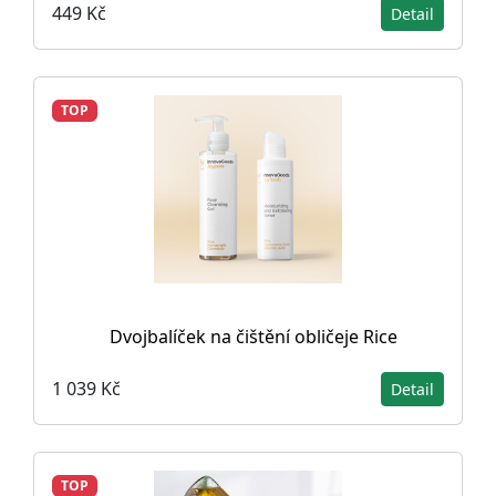
449 Kč
Detail
TOP
Dvojbalíček na čištění obličeje Rice
1 039 Kč
Detail
TOP