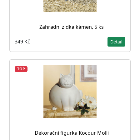
Zahradní zídka kámen, 5 ks
349 Kč
Detail
TOP
Dekorační figurka Kocour Molli