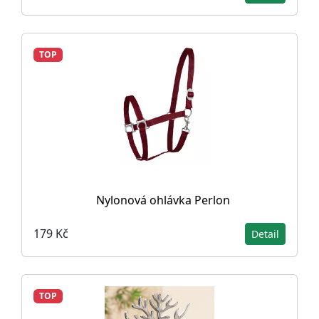
TOP
Nylonová ohlávka Perlon
179 Kč
Detail
TOP