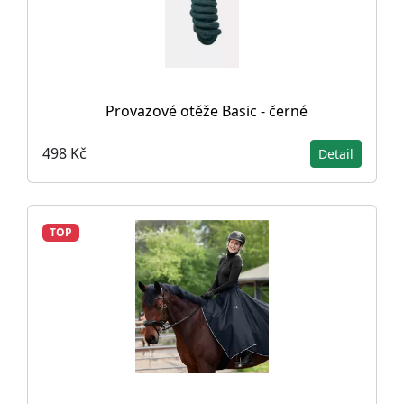
Provazové otěže Basic - černé
498 Kč
Detail
TOP