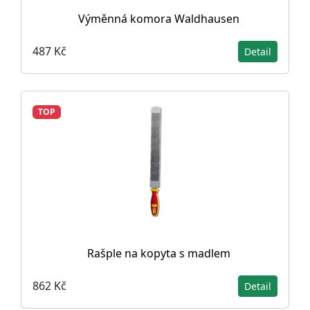
Výměnná komora Waldhausen
487 Kč
Detail
TOP
Rašple na kopyta s madlem
862 Kč
Detail