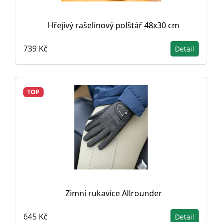
Hřejivý rašelinový polštář 48x30 cm
739 Kč
Detail
TOP
Zimní rukavice Allrounder
645 Kč
Detail