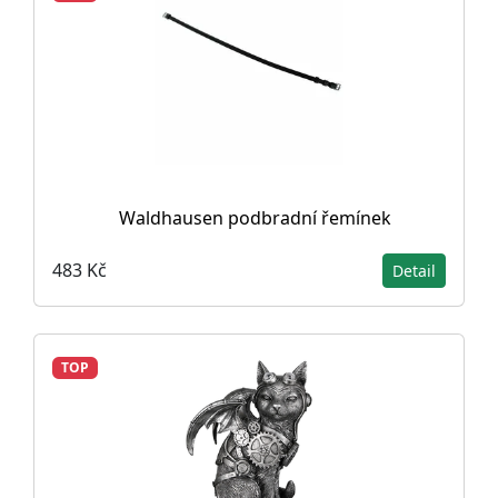
Waldhausen podbradní řemínek
483 Kč
Detail
TOP