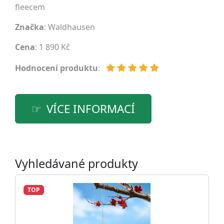
fleecem
Značka
:
Waldhausen
Cena
: 1 890 Kč
Hodnocení produktu
:
VÍCE INFORMACÍ
Vyhledávané produkty
TOP