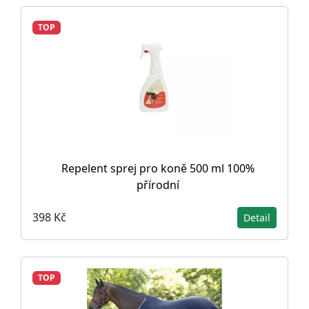
TOP
Repelent sprej pro koně 500 ml 100%
přírodní
398 Kč
Detail
TOP