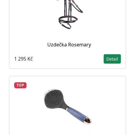
Uzdečka Rosemary
1 295 Kč
Detail
TOP