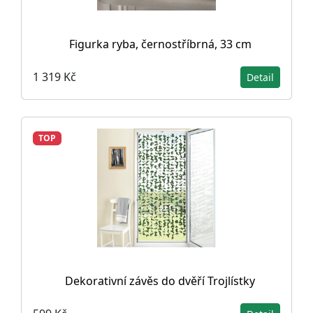
Figurka ryba, černostříbrná, 33 cm
1 319 Kč
Detail
TOP
Dekorativní závěs do dvěří Trojlístky