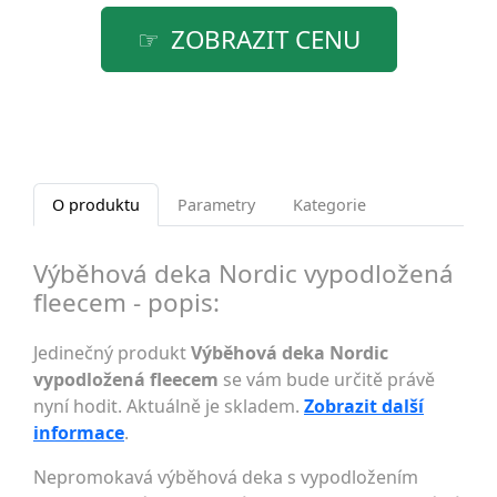
ZOBRAZIT CENU
O produktu
Parametry
Kategorie
Výběhová deka Nordic vypodložená
fleecem - popis:
Jedinečný produkt
Výběhová deka Nordic
vypodložená fleecem
se vám bude určitě právě
nyní hodit. Aktuálně je skladem.
Zobrazit další
informace
.
Nepromokavá výběhová deka s vypodložením