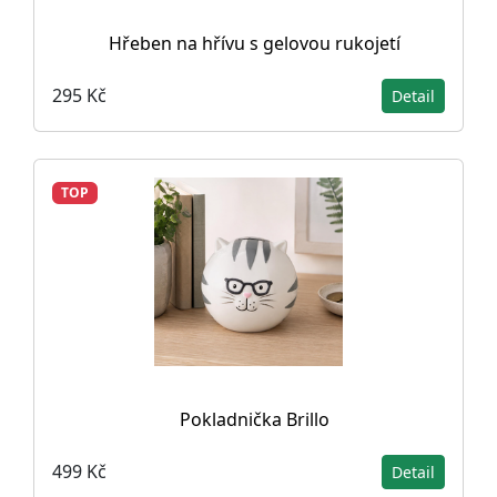
Hřeben na hřívu s gelovou rukojetí
295 Kč
Detail
TOP
Pokladnička Brillo
499 Kč
Detail