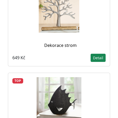
Dekorace strom
649 Kč
Detail
TOP