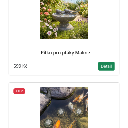
Pítko pro ptáky Malme
599 Kč
Detail
TOP