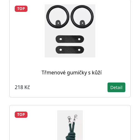
TOP
Třmenové gumičky s kůží
218 Kč
Detail
TOP