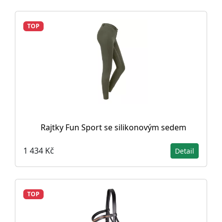
TOP
Rajtky Fun Sport se silikonovým sedem
1 434 Kč
Detail
TOP