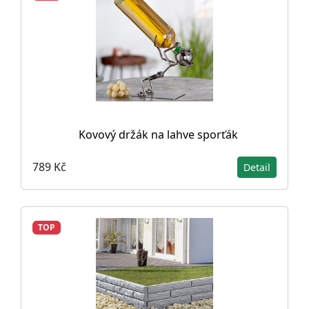
Kovový držák na lahve sporťák
789 Kč
Detail
TOP