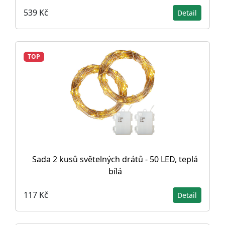
539 Kč
Detail
TOP
Sada 2 kusů světelných drátů - 50 LED, teplá
bílá
117 Kč
Detail