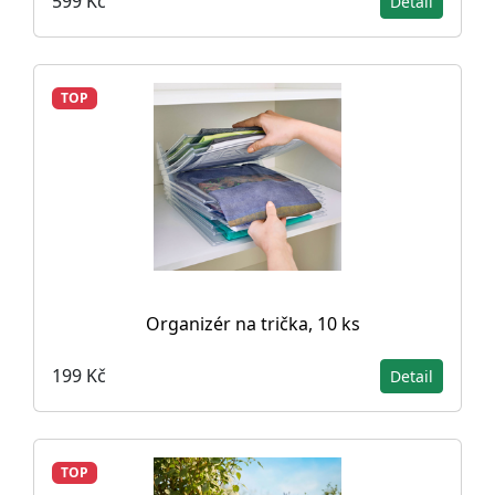
599 Kč
Detail
TOP
Organizér na trička, 10 ks
199 Kč
Detail
TOP