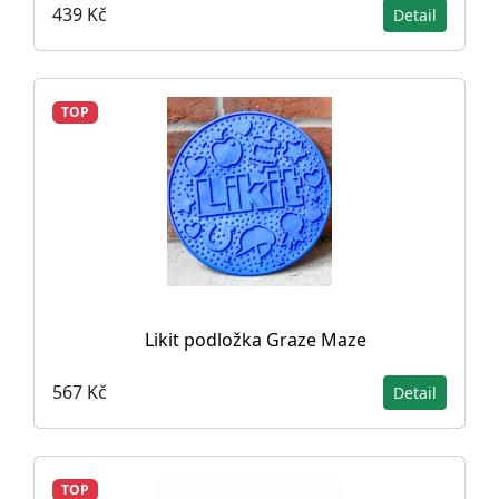
439 Kč
Detail
TOP
Likit podložka Graze Maze
567 Kč
Detail
TOP