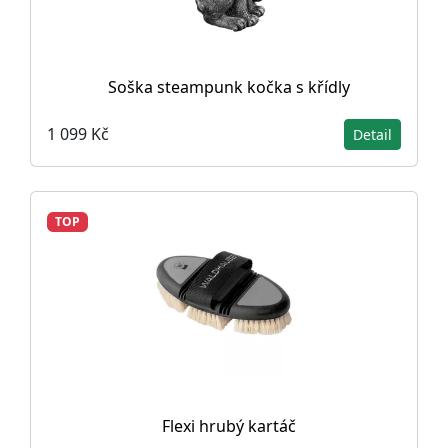
Soška steampunk kočka s křídly
1 099 Kč
Detail
TOP
Flexi hrubý kartáč