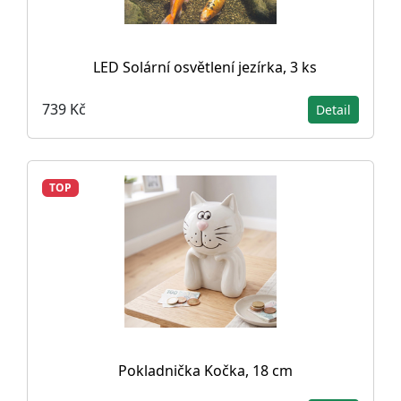
LED Solární osvětlení jezírka, 3 ks
739 Kč
Detail
TOP
Pokladnička Kočka, 18 cm