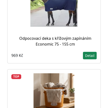
Odpocovací deka s křížovým zapínáním
Economic 75 - 155 cm
969 Kč
Detail
TOP