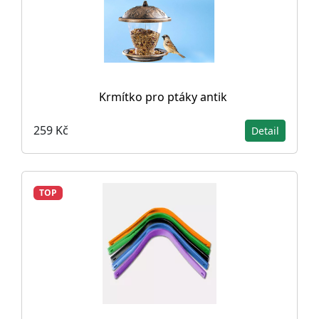
Krmítko pro ptáky antik
259 Kč
Detail
TOP